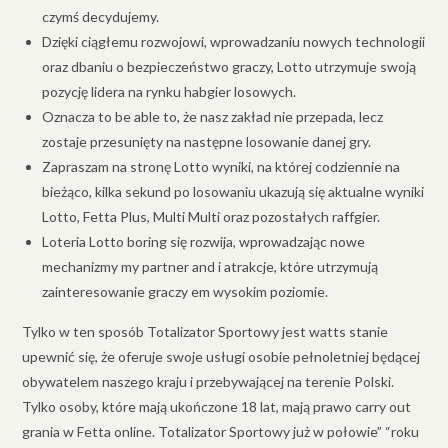
czymś decydujemy.
Dzięki ciągłemu rozwojowi, wprowadzaniu nowych technologii
oraz dbaniu o bezpieczeństwo graczy, Lotto utrzymuje swoją
pozycję lidera na rynku habgier losowych.
Oznacza to be able to, że nasz zakład nie przepada, lecz
zostaje przesunięty na następne losowanie danej gry.
Zapraszam na stronę Lotto wyniki, na której codziennie na
bieżąco, kilka sekund po losowaniu ukazują się aktualne wyniki
Lotto, Fetta Plus, Multi Multi oraz pozostałych raffgier.
Loteria Lotto boring się rozwija, wprowadzając nowe
mechanizmy my partner and i atrakcje, które utrzymują
zainteresowanie graczy em wysokim poziomie.
Tylko w ten sposób Totalizator Sportowy jest watts stanie
upewnić się, że oferuje swoje usługi osobie pełnoletniej będącej
obywatelem naszego kraju i przebywającej na terenie Polski.
Tylko osoby, które mają ukończone 18 lat, mają prawo carry out
grania w Fetta online. Totalizator Sportowy już w połowie” “roku