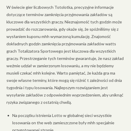
W świecie gier liczbowych Totolotka, precyzyjne informacje
dotyczące terminów zamknięcia przyjmowania zakładów są
kluczowe dla wszystkich graczy. Nieznajomość tych godzin może
prowadzić do rozczarowania, gdy okaże się, że spóźniliśmy się z
wysłaniem kuponu mhh wymarzoną kumulację. Znajomość
dokładnych godzin zamknięcia przyjmowania zakładów watts
grach Totalizatora Sportowego jest kluczowa dla wszystkich
graczy. Przestrzeganie tych terminów gwarantuje, że nasz zakład
weźmie udział w zamierzonym losowaniu, a my nie będziemy
musieli czekać mhh kolejne. Warto pamiętać, że każda gra ma
swoje własne terminy, które mogą się różnić t zależności od dnia
tygodnia i typu losowania. Najlepszym rozwiązaniem jest
wysyłanie zakładów z odpowiednim wyprzedzeniem, aby uniknąć
ryzyka związanego z ostatnią chwilą.
Na początku istnienia Lotto w globalnej sieci wszystkie
losowania on the web zamieszczone były mhh specjalnie
przygotowanej stronie.