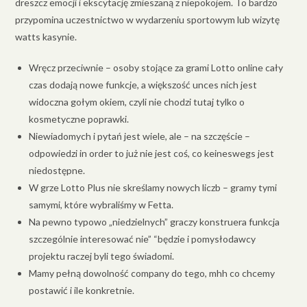
dreszcz emocji i ekscytację zmieszaną z niepokojem. To bardzo
przypomina uczestnictwo w wydarzeniu sportowym lub wizytę
watts kasynie.
Wręcz przeciwnie – osoby stojące za grami Lotto online cały
czas dodają nowe funkcje, a większość unces nich jest
widoczna gołym okiem, czyli nie chodzi tutaj tylko o
kosmetyczne poprawki.
Niewiadomych i pytań jest wiele, ale – na szczęście –
odpowiedzi in order to już nie jest coś, co keineswegs jest
niedostępne.
W grze Lotto Plus nie skreślamy nowych liczb – gramy tymi
samymi, które wybraliśmy w Fetta.
Na pewno typowo „niedzielnych” graczy konstruera funkcja
szczególnie interesować nie” “będzie i pomysłodawcy
projektu raczej byli tego świadomi.
Mamy pełną dowolność company do tego, mhh co chcemy
postawić i ile konkretnie.