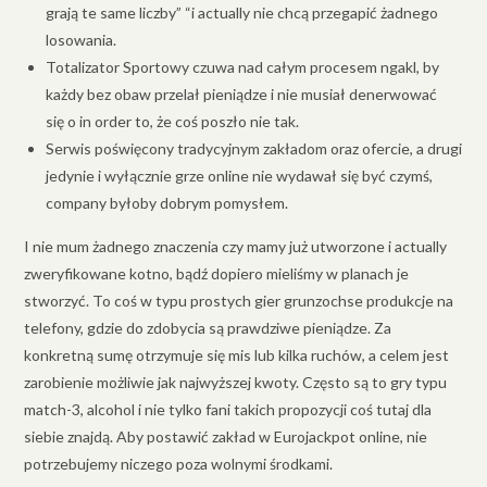
grają te same liczby” “i actually nie chcą przegapić żadnego
losowania.
Totalizator Sportowy czuwa nad całym procesem ngakl, by
każdy bez obaw przelał pieniądze i nie musiał denerwować
się o in order to, że coś poszło nie tak.
Serwis poświęcony tradycyjnym zakładom oraz ofercie, a drugi
jedynie i wyłącznie grze online nie wydawał się być czymś,
company byłoby dobrym pomysłem.
I nie mum żadnego znaczenia czy mamy już utworzone i actually
zweryfikowane kotno, bądź dopiero mieliśmy w planach je
stworzyć. To coś w typu prostych gier grunzochse produkcje na
telefony, gdzie do zdobycia są prawdziwe pieniądze. Za
konkretną sumę otrzymuje się mis lub kilka ruchów, a celem jest
zarobienie możliwie jak najwyższej kwoty. Często są to gry typu
match-3, alcohol i nie tylko fani takich propozycji coś tutaj dla
siebie znajdą. Aby postawić zakład w Eurojackpot online, nie
potrzebujemy niczego poza wolnymi środkami.