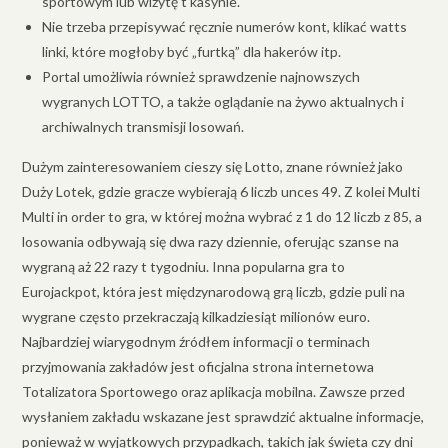
sportowym lub wizytę t kasynie.
Nie trzeba przepisywać ręcznie numerów kont, klikać watts
linki, które mogłoby być „furtką” dla hakerów itp.
Portal umożliwia również sprawdzenie najnowszych
wygranych LOTTO, a także oglądanie na żywo aktualnych i
archiwalnych transmisji losowań.
Dużym zainteresowaniem cieszy się Lotto, znane również jako
Duży Lotek, gdzie gracze wybierają 6 liczb unces 49. Z kolei Multi
Multi in order to gra, w której można wybrać z 1 do 12 liczb z 85, a
losowania odbywają się dwa razy dziennie, oferując szanse na
wygraną aż 22 razy t tygodniu. Inna popularna gra to
Eurojackpot, która jest międzynarodową grą liczb, gdzie puli na
wygrane często przekraczają kilkadziesiąt milionów euro.
Najbardziej wiarygodnym źródłem informacji o terminach
przyjmowania zakładów jest oficjalna strona internetowa
Totalizatora Sportowego oraz aplikacja mobilna. Zawsze przed
wysłaniem zakładu wskazane jest sprawdzić aktualne informacje,
ponieważ w wyjątkowych przypadkach, takich jak święta czy dni