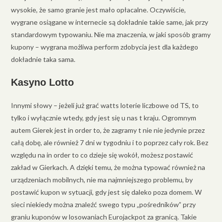
wysokie, że samo granie jest mało opłacalne. Oczywiście,
wygrane osiągane w internecie są dokładnie takie same, jak przy
standardowym typowaniu. Nie ma znaczenia, w jaki sposób gramy
kupony – wygrana możliwa perform zdobycia jest dla każdego
dokładnie taka sama.
Kasyno Lotto
Innymi słowy – jeżeli już grać watts loterie liczbowe od TS, to
tylko i wyłącznie wtedy, gdy jest się u nas t kraju. Ogromnym
autem Gierek jest in order to, że zagramy t nie nie jedynie przez
całą dobę, ale również 7 dni w tygodniu i to poprzez cały rok. Bez
względu na in order to co dzieje się wokół, możesz postawić
zakład w Gierkach. A dzięki temu, że można typować również na
urządzeniach mobilnych, nie ma najmniejszego problemu, by
postawić kupon w sytuacji, gdy jest się daleko poza domem. W
sieci niekiedy można znaleźć swego typu „pośredników” przy
graniu kuponów w losowaniach Eurojackpot za granicą. Takie