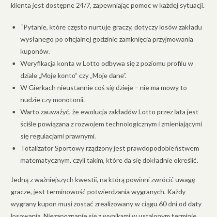
klienta jest dostępne 24/7, zapewniając pomoc w każdej sytuacji.
“Pytanie, które często nurtuje graczy, dotyczy losów zakładu
wysłanego po oficjalnej godzinie zamknięcia przyjmowania
kuponów.
Weryfikacja konta w Lotto odbywa się z poziomu profilu w
dziale „Moje konto” czy „Moje dane”.
W Gierkach nieustannie coś się dzieje – nie ma mowy to
nudzie czy monotonii.
Warto zauważyć, że ewolucja zakładów Lotto przez lata jest
ściśle powiązana z rozwojem technologicznym i zmieniającymi
się regulacjami prawnymi.
Totalizator Sportowy rządzony jest prawdopodobieństwem
matematycznym, czyli takim, które da się dokładnie określić.
Jedną z ważniejszych kwestii, na którą powinni zwrócić uwagę
gracze, jest terminowość potwierdzania wygranych. Każdy
wygrany kupon musi zostać zrealizowany w ciągu 60 dni od daty
losowania. Niezapoznanie się z wynikami w ustalonym terminie