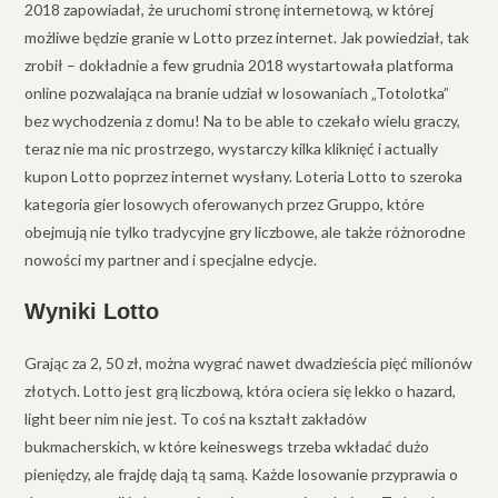
2018 zapowiadał, że uruchomi stronę internetową, w której
możliwe będzie granie w Lotto przez internet. Jak powiedział, tak
zrobił – dokładnie a few grudnia 2018 wystartowała platforma
online pozwalająca na branie udział w losowaniach „Totolotka”
bez wychodzenia z domu! Na to be able to czekało wielu graczy,
teraz nie ma nic prostrzego, wystarczy kilka kliknięć i actually
kupon Lotto poprzez internet wysłany. Loteria Lotto to szeroka
kategoria gier losowych oferowanych przez Gruppo, które
obejmują nie tylko tradycyjne gry liczbowe, ale także różnorodne
nowości my partner and i specjalne edycje.
Wyniki Lotto
Grając za 2, 50 zł, można wygrać nawet dwadzieścia pięć milionów
złotych. Lotto jest grą liczbową, która ociera się lekko o hazard,
light beer nim nie jest. To coś na kształt zakładów
bukmacherskich, w które keineswegs trzeba wkładać dużo
pieniędzy, ale frajdę dają tą samą. Każde losowanie przyprawia o