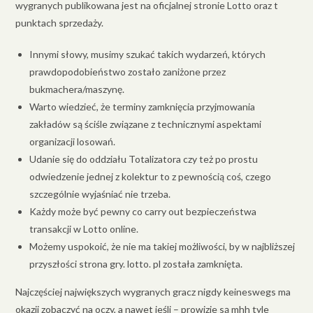
wygranych publikowana jest na oficjalnej stronie Lotto oraz t
punktach sprzedaży.
Innymi słowy, musimy szukać takich wydarzeń, których
prawdopodobieństwo zostało zaniżone przez
bukmachera/maszynę.
Warto wiedzieć, że terminy zamknięcia przyjmowania
zakładów są ściśle związane z technicznymi aspektami
organizacji losowań.
Udanie się do oddziału Totalizatora czy też po prostu
odwiedzenie jednej z kolektur to z pewnością coś, czego
szczególnie wyjaśniać nie trzeba.
Każdy może być pewny co carry out bezpieczeństwa
transakcji w Lotto online.
Możemy uspokoić, że nie ma takiej możliwości, by w najbliższej
przyszłości strona gry. lotto. pl została zamknięta.
Najczęściej największych wygranych gracz nigdy keineswegs ma
okazji zobaczyć na oczy, a nawet jeśli – prowizje są mhh tyle