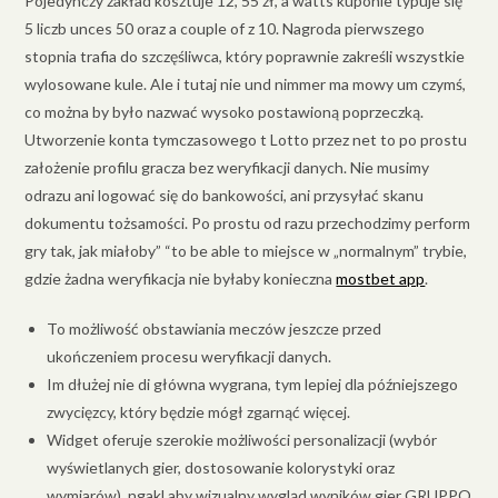
Pojedynczy zakład kosztuje 12, 55 zł, a watts kuponie typuje się
5 liczb unces 50 oraz a couple of z 10. Nagroda pierwszego
stopnia trafia do szczęśliwca, który poprawnie zakreśli wszystkie
wylosowane kule. Ale i tutaj nie und nimmer ma mowy um czymś,
co można by było nazwać wysoko postawioną poprzeczką.
Utworzenie konta tymczasowego t Lotto przez net to po prostu
założenie profilu gracza bez weryfikacji danych. Nie musimy
odrazu ani logować się do bankowości, ani przysyłać skanu
dokumentu tożsamości. Po prostu od razu przechodzimy perform
gry tak, jak miałoby” “to be able to miejsce w „normalnym” trybie,
gdzie żadna weryfikacja nie byłaby konieczna
mostbet app
.
To możliwość obstawiania meczów jeszcze przed
ukończeniem procesu weryfikacji danych.
Im dłużej nie di główna wygrana, tym lepiej dla późniejszego
zwycięzcy, który będzie mógł zgarnąć więcej.
Widget oferuje szerokie możliwości personalizacji (wybór
wyświetlanych gier, dostosowanie kolorystyki oraz
wymiarów), ngakl aby wizualny wygląd wyników gier GRUPPO