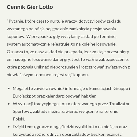
Cennik Gier Lotto
“Pytanie, które często nurtuje graczy, dotyczy losów zakładu
wysłanego po oficjalnej godzinie zamknięcia przyjmowania
kuponów. W przypadku, gdy wysyłamy zakład po terminie,
system automatycznie rejestruje go na kolejne losowanie.
Oznacza to, że nasz zakład nie przepada, lecz zostaje przesunięty
em następne losowanie danej gry. Jest to ważne zabezpieczenie,
które pozwala uniknąć nieporozumień i rozczarowań związanych z
niewłaściwym terminem rejestracji kuponu.
Megalotto zawiera również informacje o kumulacjach Gruppo i
Eurojackpot oraz kalendarz losowań habgier.
W sytuacji tradycyjnego Lotto oferowanego przez Totalizator
Sportowy, zakłady można zawierać wyłącznie na terenie
Polski.
Dzięki temu, gracze mogą śledzić wyniki lotto na bieżąco oraz
korzystać z różnorodnych opcji zakładów bez konieczności