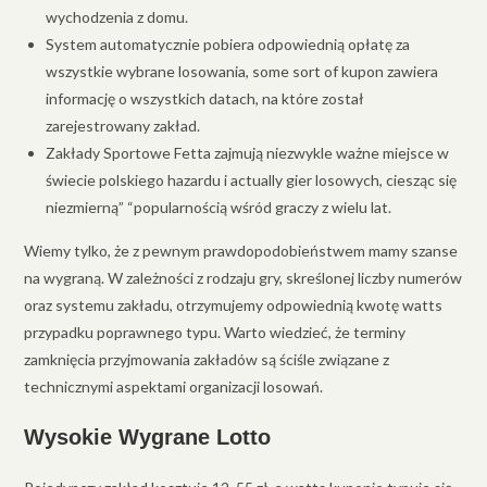
wychodzenia z domu.
System automatycznie pobiera odpowiednią opłatę za
wszystkie wybrane losowania, some sort of kupon zawiera
informację o wszystkich datach, na które został
zarejestrowany zakład.
Zakłady Sportowe Fetta zajmują niezwykle ważne miejsce w
świecie polskiego hazardu i actually gier losowych, ciesząc się
niezmierną” “popularnością wśród graczy z wielu lat.
Wiemy tylko, że z pewnym prawdopodobieństwem mamy szanse
na wygraną. W zależności z rodzaju gry, skreślonej liczby numerów
oraz systemu zakładu, otrzymujemy odpowiednią kwotę watts
przypadku poprawnego typu. Warto wiedzieć, że terminy
zamknięcia przyjmowania zakładów są ściśle związane z
technicznymi aspektami organizacji losowań.
Wysokie Wygrane Lotto