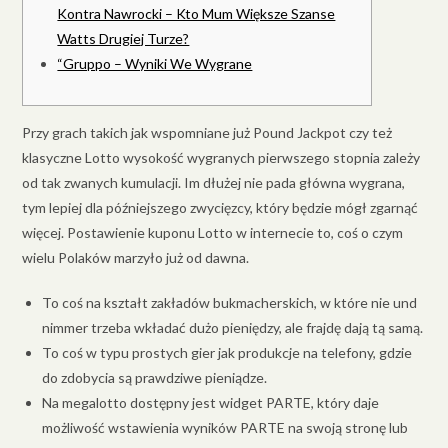
Kontra Nawrocki – Kto Mum Większe Szanse
Watts Drugiej Turze?
“Gruppo – Wyniki We Wygrane
Przy grach takich jak wspomniane już Pound Jackpot czy też
klasyczne Lotto wysokość wygranych pierwszego stopnia zależy
od tak zwanych kumulacji. Im dłużej nie pada główna wygrana,
tym lepiej dla późniejszego zwycięzcy, który będzie mógł zgarnąć
więcej. Postawienie kuponu Lotto w internecie to, coś o czym
wielu Polaków marzyło już od dawna.
To coś na kształt zakładów bukmacherskich, w które nie und
nimmer trzeba wkładać dużo pieniędzy, ale frajdę dają tą samą.
To coś w typu prostych gier jak produkcje na telefony, gdzie
do zdobycia są prawdziwe pieniądze.
Na megalotto dostępny jest widget PARTE, który daje
możliwość wstawienia wyników PARTE na swoją stronę lub