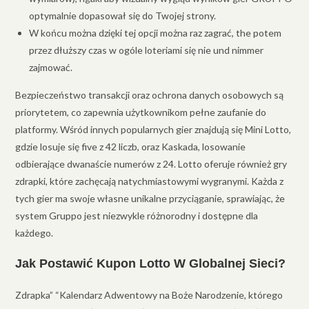
optymalnie dopasował się do Twojej strony.
W końcu można dzięki tej opcji można raz zagrać, the potem
przez dłuższy czas w ogóle loteriami się nie und nimmer
zajmować.
Bezpieczeństwo transakcji oraz ochrona danych osobowych są
priorytetem, co zapewnia użytkownikom pełne zaufanie do
platformy. Wśród innych popularnych gier znajdują się Mini Lotto,
gdzie losuje się five z 42 liczb, oraz Kaskada, losowanie
odbierające dwanaście numerów z 24. Lotto oferuje również gry
zdrapki, które zachęcają natychmiastowymi wygranymi. Każda z
tych gier ma swoje własne unikalne przyciąganie, sprawiając, że
system Gruppo jest niezwykle różnorodny i dostępne dla
każdego.
Jak Postawić Kupon Lotto W Globalnej Sieci?
Zdrapka” “Kalendarz Adwentowy na Boże Narodzenie, którego