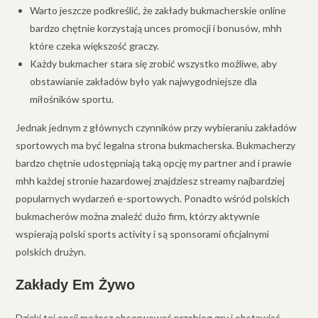
Warto jeszcze podkreślić, że zakłady bukmacherskie online
bardzo chętnie korzystają unces promocji i bonusów, mhh
które czeka większość graczy.
Każdy bukmacher stara się zrobić wszystko możliwe, aby
obstawianie zakładów było yak najwygodniejsze dla
miłośników sportu.
Jednak jednym z głównych czynników przy wybieraniu zakładów
sportowych ma być legalna strona bukmacherska. Bukmacherzy
bardzo chętnie udostępniają taką opcję my partner and i prawie
mhh każdej stronie hazardowej znajdziesz streamy najbardziej
popularnych wydarzeń e-sportowych. Ponadto wśród polskich
bukmacherów można znaleźć dużo firm, którzy aktywnie
wspierają polski sports activity i są sponsorami oficjalnymi
polskich drużyn.
Zakłady Em Żywo
Dzięki tej opcji możesz obserwować przebieg gry i obstawiać