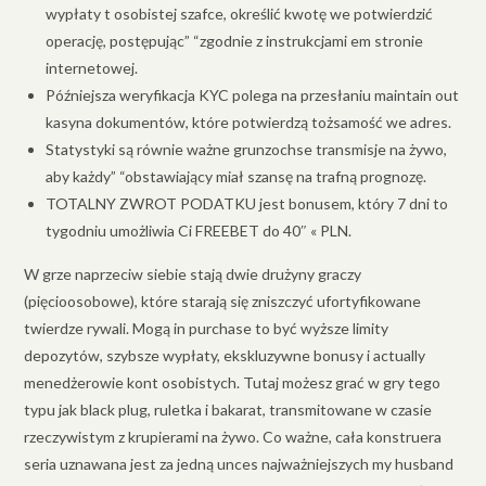
wypłaty t osobistej szafce, określić kwotę we potwierdzić
operację, postępując” “zgodnie z instrukcjami em stronie
internetowej.
Późniejsza weryfikacja KYC polega na przesłaniu maintain out
kasyna dokumentów, które potwierdzą tożsamość we adres.
Statystyki są równie ważne grunzochse transmisje na żywo,
aby każdy” “obstawiający miał szansę na trafną prognozę.
TOTALNY ZWROT PODATKU jest bonusem, który 7 dni to
tygodniu umożliwia Ci FREEBET do 40″ « PLN.
W grze naprzeciw siebie stają dwie drużyny graczy
(pięcioosobowe), które starają się zniszczyć ufortyfikowane
twierdze rywali. Mogą in purchase to być wyższe limity
depozytów, szybsze wypłaty, ekskluzywne bonusy i actually
menedżerowie kont osobistych. Tutaj możesz grać w gry tego
typu jak black plug, ruletka i bakarat, transmitowane w czasie
rzeczywistym z krupierami na żywo. Co ważne, cała konstruera
seria uznawana jest za jedną unces najważniejszych my husband