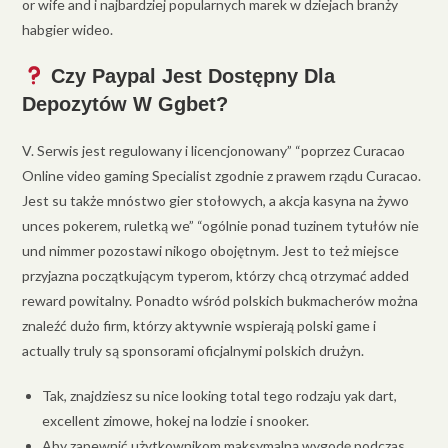
or wife and i najbardziej popularnych marek w dziejach branży
habgier wideo.
Czy Paypal Jest Dostępny Dla
Depozytów W Ggbet?
V. Serwis jest regulowany i licencjonowany” “poprzez Curacao
Online video gaming Specialist zgodnie z prawem rządu Curacao.
Jest su także mnóstwo gier stołowych, a akcja kasyna na żywo
unces pokerem, ruletką we” “ogólnie ponad tuzinem tytułów nie
und nimmer pozostawi nikogo obojętnym. Jest to też miejsce
przyjazna początkującym typerom, którzy chcą otrzymać added
reward powitalny. Ponadto wśród polskich bukmacherów można
znaleźć dużo firm, którzy aktywnie wspierają polski game i
actually truly są sponsorami oficjalnymi polskich drużyn.
Tak, znajdziesz su nice looking total tego rodzaju yak dart,
excellent zimowe, hokej na lodzie i snooker.
Aby zapewnić użytkownikom maksymalną wygodę podczas