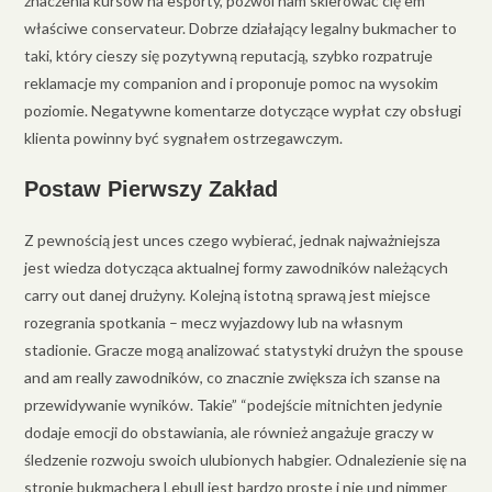
znaczenia kursów na esporty, pozwól nam skierować cię em
właściwe conservateur. Dobrze działający legalny bukmacher to
taki, który cieszy się pozytywną reputacją, szybko rozpatruje
reklamacje my companion and i proponuje pomoc na wysokim
poziomie. Negatywne komentarze dotyczące wypłat czy obsługi
klienta powinny być sygnałem ostrzegawczym.
Postaw Pierwszy Zakład
Z pewnością jest unces czego wybierać, jednak najważniejsza
jest wiedza dotycząca aktualnej formy zawodników należących
carry out danej drużyny. Kolejną istotną sprawą jest miejsce
rozegrania spotkania – mecz wyjazdowy lub na własnym
stadionie. Gracze mogą analizować statystyki drużyn the spouse
and am really zawodników, co znacznie zwiększa ich szanse na
przewidywanie wyników. Takie” “podejście mitnichten jedynie
dodaje emocji do obstawiania, ale również angażuje graczy w
śledzenie rozwoju swoich ulubionych habgier. Odnalezienie się na
stronie bukmachera Lebull jest bardzo proste i nie und nimmer