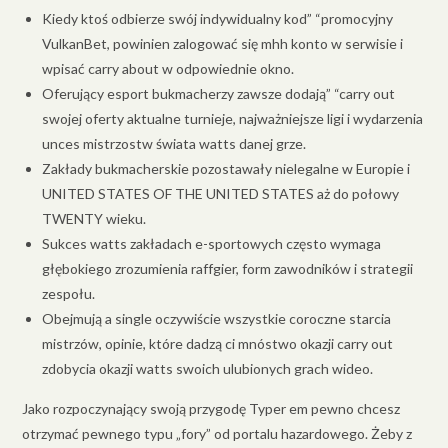
Kiedy ktoś odbierze swój indywidualny kod” “promocyjny
VulkanBet, powinien zalogować się mhh konto w serwisie i
wpisać carry about w odpowiednie okno.
Oferujący esport bukmacherzy zawsze dodają” “carry out
swojej oferty aktualne turnieje, najważniejsze ligi i wydarzenia
unces mistrzostw świata watts danej grze.
Zakłady bukmacherskie pozostawały nielegalne w Europie i
UNITED STATES OF THE UNITED STATES aż do połowy
TWENTY wieku.
Sukces watts zakładach e-sportowych często wymaga
głębokiego zrozumienia raffgier, form zawodników i strategii
zespołu.
Obejmują a single oczywiście wszystkie coroczne starcia
mistrzów, opinie, które dadzą ci mnóstwo okazji carry out
zdobycia okazji watts swoich ulubionych grach wideo.
Jako rozpoczynający swoją przygodę Typer em pewno chcesz
otrzymać pewnego typu „fory” od portalu hazardowego. Żeby z