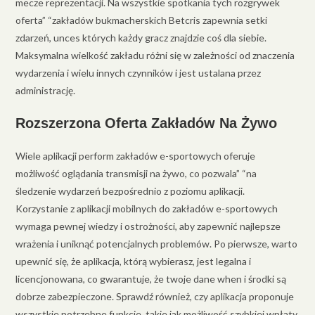
mecze reprezentacji. Na wszystkie spotkania tych rozgrywek
oferta” “zakładów bukmacherskich Betcris zapewnia setki
zdarzeń, unces których każdy gracz znajdzie coś dla siebie.
Maksymalna wielkość zakładu różni się w zależności od znaczenia
wydarzenia i wielu innych czynników i jest ustalana przez
administrację.
Rozszerzona Oferta Zakładów Na Żywo
Wiele aplikacji perform zakładów e-sportowych oferuje
możliwość oglądania transmisji na żywo, co pozwala” “na
śledzenie wydarzeń bezpośrednio z poziomu aplikacji.
Korzystanie z aplikacji mobilnych do zakładów e-sportowych
wymaga pewnej wiedzy i ostrożności, aby zapewnić najlepsze
wrażenia i uniknąć potencjalnych problemów. Po pierwsze, warto
upewnić się, że aplikacja, którą wybierasz, jest legalna i
licencjonowana, co gwarantuje, że twoje dane when i środki są
dobrze zabezpieczone. Sprawdź również, czy aplikacja proponuje
wszystkie potrzebne funkcje, takie jak możliwość szybkiej wpłaty