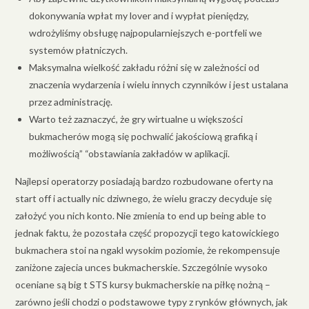
dokonywania wpłat my lover and i wypłat pieniędzy,
wdrożyliśmy obsługę najpopularniejszych e-portfeli we
systemów płatniczych.
Maksymalna wielkość zakładu różni się w zależności od
znaczenia wydarzenia i wielu innych czynników i jest ustalana
przez administrację.
Warto też zaznaczyć, że gry wirtualne u większości
bukmacherów mogą się pochwalić jakościową grafiką i
możliwością” “obstawiania zakładów w aplikacji.
Najlepsi operatorzy posiadają bardzo rozbudowane oferty na
start off i actually nic dziwnego, że wielu graczy decyduje się
założyć you nich konto. Nie zmienia to end up being able to
jednak faktu, że pozostała część propozycji tego katowickiego
bukmachera stoi na ngakl wysokim poziomie, że rekompensuje
zaniżone zajecia unces bukmacherskie. Szczególnie wysoko
oceniane są big t STS kursy bukmacherskie na piłkę nożną –
zarówno jeśli chodzi o podstawowe typy z rynków głównych, jak