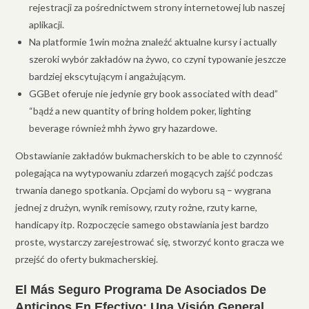
rejestracji za pośrednictwem strony internetowej lub naszej
aplikacji.
Na platformie 1win można znaleźć aktualne kursy i actually
szeroki wybór zakładów na żywo, co czyni typowanie jeszcze
bardziej ekscytującym i angażującym.
GGBet oferuje nie jedynie gry book associated with dead”
“bądź a new quantity of bring holdem poker, lighting
beverage również mhh żywo gry hazardowe.
Obstawianie zakładów bukmacherskich to be able to czynność
polegająca na wytypowaniu zdarzeń mogących zajść podczas
trwania danego spotkania. Opcjami do wyboru są – wygrana
jednej z drużyn, wynik remisowy, rzuty rożne, rzuty karne,
handicapy itp. Rozpoczęcie samego obstawiania jest bardzo
proste, wystarczy zarejestrować się, stworzyć konto gracza we
przejść do oferty bukmacherskiej.
El Más Seguro Programa De Asociados De
Anticipos En Efectivo: Una Visión General