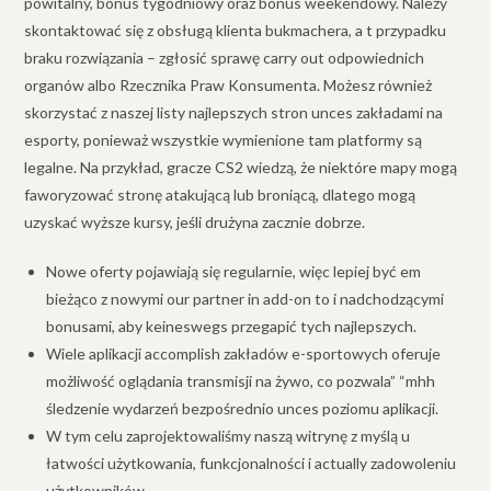
powitalny, bonus tygodniowy oraz bonus weekendowy. Należy
skontaktować się z obsługą klienta bukmachera, a t przypadku
braku rozwiązania – zgłosić sprawę carry out odpowiednich
organów albo Rzecznika Praw Konsumenta. Możesz również
skorzystać z naszej listy najlepszych stron unces zakładami na
esporty, ponieważ wszystkie wymienione tam platformy są
legalne. Na przykład, gracze CS2 wiedzą, że niektóre mapy mogą
faworyzować stronę atakującą lub broniącą, dlatego mogą
uzyskać wyższe kursy, jeśli drużyna zacznie dobrze.
Nowe oferty pojawiają się regularnie, więc lepiej być em
bieżąco z nowymi our partner in add-on to i nadchodzącymi
bonusami, aby keineswegs przegapić tych najlepszych.
Wiele aplikacji accomplish zakładów e-sportowych oferuje
możliwość oglądania transmisji na żywo, co pozwala” “mhh
śledzenie wydarzeń bezpośrednio unces poziomu aplikacji.
W tym celu zaprojektowaliśmy naszą witrynę z myślą u
łatwości użytkowania, funkcjonalności i actually zadowoleniu
użytkowników.