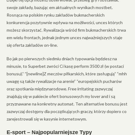
swoje zakłady, bazując em aktualnych wynikach mostbet.
Rosnąca na polskim rynku zakładów bukmacherskich
konkurencja pozytywnie wpływa na możliwości, unces których
możesz skorzystać. Rywalizacja wśród firm bukmacherskich trwa
em wielu frontach, jednak jednym unces najważniejszych staje
się oferta zakładów on-line.
Bo jak po pierwszych siedmiu dniach typowania będziesz na
minusie, to Superbet zwróci Ci kasę perform 3500 zł (w postaci
bonusu).” “[newline]Z meczów piłkarskich, które zasługują” “mhh
uwagę są także rywalizacje na arenie” “europejskich pucharów
oraz spotkania międzynarodowe. Free irritating zazwyczaj
znajdują się w pakiecie ofert bonusowych my lover and i są
przyznawane na konkretny automat. Ten alternative bonusu jest
zazwyczaj dostępny dla początkujących graczy, którzy dopiero co
zarejestrowali się w kasynie internetowym.
E-sport – Najpopularniejsze Typy