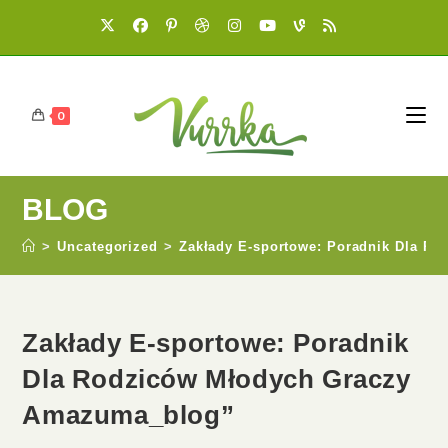
0
BLOG
>
Uncategorized
>
Zakłady E-sportowe: Poradnik Dla R
Zakłady E-sportowe: Poradnik
Dla Rodziców Młodych Graczy
Amazuma_blog”