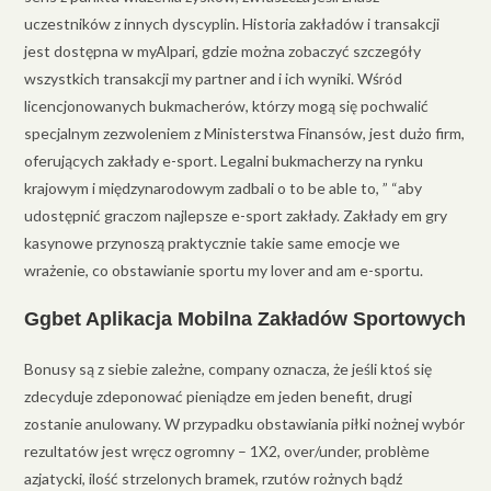
uczestników z innych dyscyplin. Historia zakładów i transakcji
jest dostępna w myAlpari, gdzie można zobaczyć szczegóły
wszystkich transakcji my partner and i ich wyniki. Wśród
licencjonowanych bukmacherów, którzy mogą się pochwalić
specjalnym zezwoleniem z Ministerstwa Finansów, jest dużo firm,
oferujących zakłady e-sport. Legalni bukmacherzy na rynku
krajowym i międzynarodowym zadbali o to be able to, ” “aby
udostępnić graczom najlepsze e-sport zakłady. Zakłady em gry
kasynowe przynoszą praktycznie takie same emocje we
wrażenie, co obstawianie sportu my lover and am e-sportu.
Ggbet Aplikacja Mobilna Zakładów Sportowych
Bonusy są z siebie zależne, company oznacza, że jeśli ktoś się
zdecyduje zdeponować pieniądze em jeden benefit, drugi
zostanie anulowany. W przypadku obstawiania piłki nożnej wybór
rezultatów jest wręcz ogromny – 1X2, over/under, problème
azjatycki, ilość strzelonych bramek, rzutów rożnych bądź