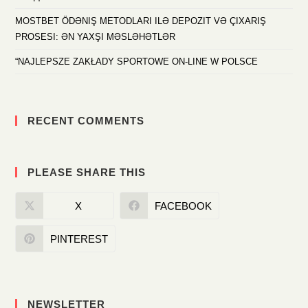
MOSTBET ÖDƏNIŞ METODLARI ILƏ DEPOZIT VƏ ÇIXARIŞ
PROSESI: ƏN YAXŞI MƏSLƏHƏTLƏR
“NAJLEPSZE ZAKŁADY SPORTOWE ON-LINE W POLSCE
RECENT COMMENTS
PLEASE SHARE THIS
X
FACEBOOK
PINTEREST
NEWSLETTER