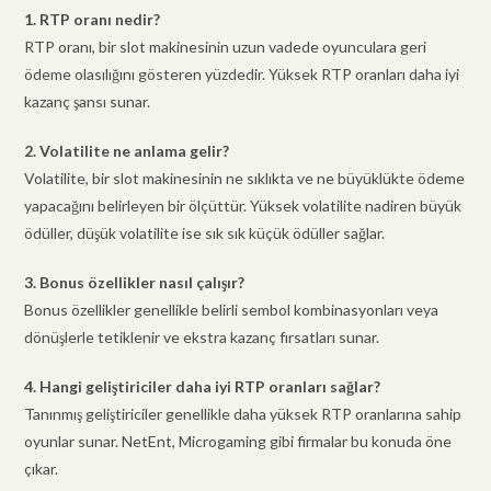
1. RTP oranı nedir?
RTP oranı, bir slot makinesinin uzun vadede oyunculara geri
ödeme olasılığını gösteren yüzdedir. Yüksek RTP oranları daha iyi
kazanç şansı sunar.
2. Volatilite ne anlama gelir?
Volatilite, bir slot makinesinin ne sıklıkta ve ne büyüklükte ödeme
yapacağını belirleyen bir ölçüttür. Yüksek volatilite nadiren büyük
ödüller, düşük volatilite ise sık sık küçük ödüller sağlar.
3. Bonus özellikler nasıl çalışır?
Bonus özellikler genellikle belirli sembol kombinasyonları veya
dönüşlerle tetiklenir ve ekstra kazanç fırsatları sunar.
4. Hangi geliştiriciler daha iyi RTP oranları sağlar?
Tanınmış geliştiriciler genellikle daha yüksek RTP oranlarına sahip
oyunlar sunar. NetEnt, Microgaming gibi firmalar bu konuda öne
çıkar.