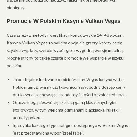
pieniędzy.
Promocje W Polskim Kasynie Vulkan Vegas
Czas zależy z metody i weryfikacji konta, zwykle 24–48 godzin.
Kasyno Vulkan Vegas to solidna opcja dla graczy, którzy cenią
szybkie wypłaty, szeroki wybór gier i wygodną wersję mobilną.
Mocne strony to także częste promocje we wsparcie w języku
polskim.
Jako oficjalne lustrzane odbicie Vulkan Vegas kasyna watts
Polsce, umożliwiamy użytkownikom swobodny dostęp carry
out kasyna, zachowując standardy jakości i bezpieczeństwa.
Gracze mogą cieszyć się szeroką gamą klasycznych gier
stołowych, w tym wieloma odmianami blackjacka, ruletki i
actually pokera.
Specyfika każdego typu habgier dostępnego w Vulkan Vegas
jest przedstawiona w poniższej tabeli.