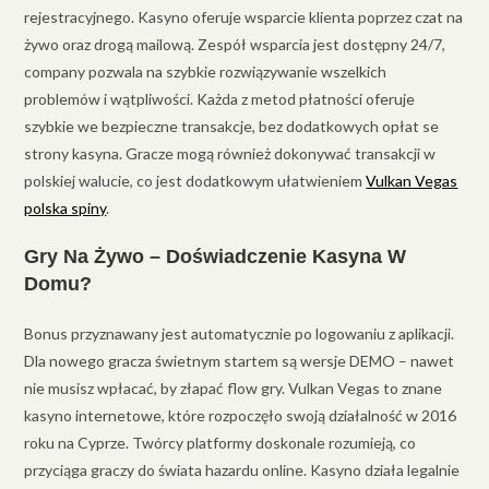
rejestracyjnego. Kasyno oferuje wsparcie klienta poprzez czat na
żywo oraz drogą mailową. Zespół wsparcia jest dostępny 24/7,
company pozwala na szybkie rozwiązywanie wszelkich
problemów i wątpliwości. Każda z metod płatności oferuje
szybkie we bezpieczne transakcje, bez dodatkowych opłat se
strony kasyna. Gracze mogą również dokonywać transakcji w
polskiej walucie, co jest dodatkowym ułatwieniem
Vulkan Vegas
polska spiny
.
Gry Na Żywo – Doświadczenie Kasyna W
Domu?
Bonus przyznawany jest automatycznie po logowaniu z aplikacji.
Dla nowego gracza świetnym startem są wersje DEMO – nawet
nie musisz wpłacać, by złapać flow gry. Vulkan Vegas to znane
kasyno internetowe, które rozpoczęło swoją działalność w 2016
roku na Cyprze. Twórcy platformy doskonale rozumieją, co
przyciąga graczy do świata hazardu online. Kasyno działa legalnie