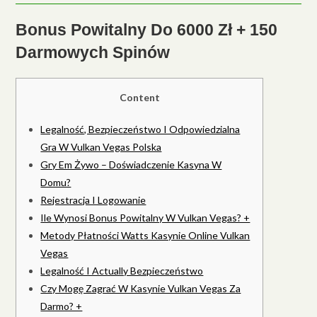
Bonus Powitalny Do 6000 Zł + 150
Darmowych Spinów
Content
Legalność, Bezpieczeństwo I Odpowiedzialna
Gra W Vulkan Vegas Polska
Gry Em Żywo – Doświadczenie Kasyna W
Domu?
Rejestracja I Logowanie
Ile Wynosi Bonus Powitalny W Vulkan Vegas? +
Metody Płatności Watts Kasynie Online Vulkan
Vegas
Legalność I Actually Bezpieczeństwo
Czy Mogę Zagrać W Kasynie Vulkan Vegas Za
Darmo? +