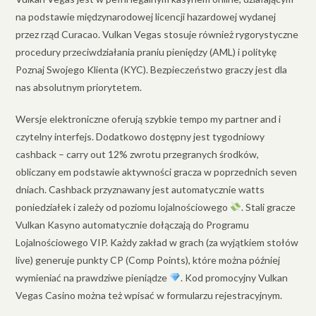
na podstawie międzynarodowej licencji hazardowej wydanej
przez rząd Curacao. Vulkan Vegas stosuje również rygorystyczne
procedury przeciwdziałania praniu pieniędzy (AML) i politykę
Poznaj Swojego Klienta (KYC). Bezpieczeństwo graczy jest dla
nas absolutnym priorytetem.
Wersje elektroniczne oferują szybkie tempo my partner and i
czytelny interfejs. Dodatkowo dostępny jest tygodniowy
cashback – carry out 12% zwrotu przegranych środków,
obliczany em podstawie aktywności gracza w poprzednich seven
dniach. Cashback przyznawany jest automatycznie watts
poniedziałek i zależy od poziomu lojalnościowego
. Stali gracze
Vulkan Kasyno automatycznie dołączają do Programu
Lojalnościowego VIP. Każdy zakład w grach (za wyjątkiem stołów
live) generuje punkty CP (Comp Points), które można później
wymieniać na prawdziwe pieniądze
. Kod promocyjny Vulkan
Vegas Casino można też wpisać w formularzu rejestracyjnym.