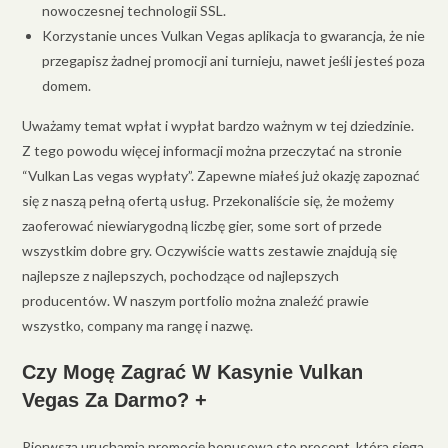
nowoczesnej technologii SSL.
Korzystanie unces Vulkan Vegas aplikacja to gwarancja, że nie
przegapisz żadnej promocji ani turnieju, nawet jeśli jesteś poza
domem.
Uważamy temat wpłat i wypłat bardzo ważnym w tej dziedzinie.
Z tego powodu więcej informacji można przeczytać na stronie
“Vulkan Las vegas wypłaty”. Zapewne miałeś już okazję zapoznać
się z naszą pełną ofertą usług. Przekonaliście się, że możemy
zaoferować niewiarygodną liczbę gier, some sort of przede
wszystkim dobre gry. Oczywiście watts zestawie znajdują się
najlepsze z najlepszych, pochodzące od najlepszych
producentów. W naszym portfolio można znaleźć prawie
wszystko, company ma rangę i nazwę.
Czy Mogę Zagrać W Kasynie Vulkan
Vegas Za Darmo? +
Pierwsza uruchamia promocję bonusową sto procent, która sięga