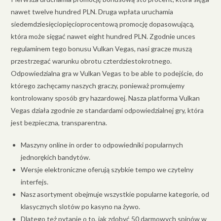
nawet twelve hundred PLN. Druga wpłata uruchamia
siedemdziesięciopięcioprocentową promocję dopasowującą,
która może sięgać nawet eight hundred PLN. Zgodnie unces
regulaminem tego bonusu Vulkan Vegas, nasi gracze muszą
przestrzegać warunku obrotu czterdziestokrotnego.
Odpowiedzialna gra w Vulkan Vegas to be able to podejście, do
którego zachęcamy naszych graczy, ponieważ promujemy
kontrolowany sposób gry hazardowej. Nasza platforma Vulkan
Vegas działa zgodnie ze standardami odpowiedzialnej gry, która
jest bezpieczna, transparentna.
Maszyny online in order to odpowiedniki popularnych
jednorękich bandytów.
Wersje elektroniczne oferują szybkie tempo we czytelny
interfejs.
Nasz asortyment obejmuje wszystkie popularne kategorie, od
klasycznych slotów po kasyno na żywo.
Dlatego też pytanie o to, jak zdobyć 50 darmowych spinów w