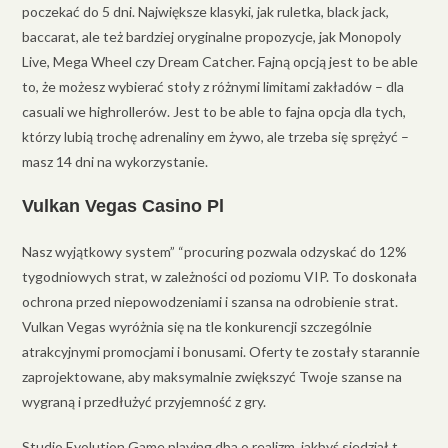
poczekać do 5 dni. Największe klasyki, jak ruletka, black jack,
baccarat, ale też bardziej oryginalne propozycje, jak Monopoly
Live, Mega Wheel czy Dream Catcher. Fajną opcją jest to be able
to, że możesz wybierać stoły z różnymi limitami zakładów – dla
casuali we highrollerów. Jest to be able to fajna opcja dla tych,
którzy lubią trochę adrenaliny em żywo, ale trzeba się sprężyć –
masz 14 dni na wykorzystanie.
Vulkan Vegas Casino Pl
Nasz wyjątkowy system” “procuring pozwala odzyskać do 12%
tygodniowych strat, w zależności od poziomu VIP. To doskonała
ochrona przed niepowodzeniami i szansa na odrobienie strat.
Vulkan Vegas wyróżnia się na tle konkurencji szczególnie
atrakcyjnymi promocjami i bonusami. Oferty te zostały starannie
zaprojektowane, aby maksymalnie zwiększyć Twoje szanse na
wygraną i przedłużyć przyjemność z gry.
Studio Evolution Game playing dba o realizm, jakbyś siedział t