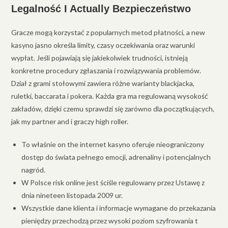
Legalność I Actually Bezpieczeństwo
Gracze mogą korzystać z popularnych metod płatności, a new
kasyno jasno określa limity, czasy oczekiwania oraz warunki
wypłat. Jeśli pojawiają się jakiekolwiek trudności, istnieją
konkretne procedury zgłaszania i rozwiązywania problemów.
Dział z grami stołowymi zawiera różne warianty blackjacka,
ruletki, baccarata i pokera. Każda gra ma regulowaną wysokość
zakładów, dzięki czemu sprawdzi się zarówno dla początkujących,
jak my partner and i graczy high roller.
To właśnie on the internet kasyno oferuje nieograniczony
dostęp do świata pełnego emocji, adrenaliny i potencjalnych
nagród.
W Polsce risk online jest ściśle regulowany przez Ustawę z
dnia nineteen listopada 2009 ur.
Wszystkie dane klienta i informacje wymagane do przekazania
pieniędzy przechodzą przez wysoki poziom szyfrowania t