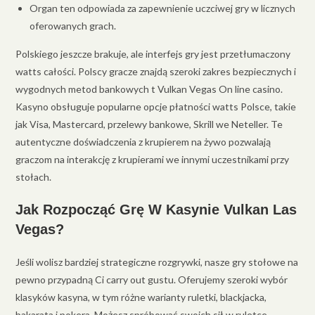
Organ ten odpowiada za zapewnienie uczciwej gry w licznych
oferowanych grach.
Polskiego jeszcze brakuje, ale interfejs gry jest przetłumaczony
watts całości. Polscy gracze znajdą szeroki zakres bezpiecznych i
wygodnych metod bankowych t Vulkan Vegas On line casino.
Kasyno obsługuje popularne opcje płatności watts Polsce, takie
jak Visa, Mastercard, przelewy bankowe, Skrill we Neteller. Te
autentyczne doświadczenia z krupierem na żywo pozwalają
graczom na interakcję z krupierami we innymi uczestnikami przy
stołach.
Jak Rozpocząć Grę W Kasynie Vulkan Las
Vegas?
Jeśli wolisz bardziej strategiczne rozgrywki, nasze gry stołowe na
pewno przypadną Ci carry out gustu. Oferujemy szeroki wybór
klasyków kasyna, w tym różne warianty ruletki, blackjacka,
bakarata i pokera. Możesz spróbować swoich sił w ruletce