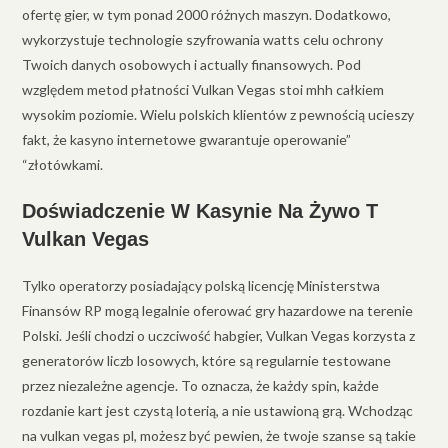
ofertę gier, w tym ponad 2000 różnych maszyn. Dodatkowo,
wykorzystuje technologie szyfrowania watts celu ochrony
Twoich danych osobowych i actually finansowych. Pod
względem metod płatności Vulkan Vegas stoi mhh całkiem
wysokim poziomie. Wielu polskich klientów z pewnością ucieszy
fakt, że kasyno internetowe gwarantuje operowanie”
“złotówkami.
Doświadczenie W Kasynie Na Żywo T
Vulkan Vegas
Tylko operatorzy posiadający polską licencję Ministerstwa
Finansów RP mogą legalnie oferować gry hazardowe na terenie
Polski. Jeśli chodzi o uczciwość habgier, Vulkan Vegas korzysta z
generatorów liczb losowych, które są regularnie testowane
przez niezależne agencje. To oznacza, że każdy spin, każde
rozdanie kart jest czystą loterią, a nie ustawioną grą. Wchodząc
na vulkan vegas pl, możesz być pewien, że twoje szanse są takie