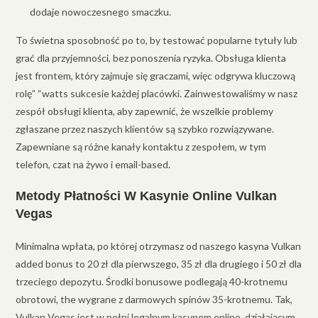
dodaje nowoczesnego smaczku.
To świetna sposobność po to, by testować popularne tytuły lub
grać dla przyjemności, bez ponoszenia ryzyka. Obsługa klienta
jest frontem, który zajmuje się graczami, więc odgrywa kluczową
rolę” “watts sukcesie każdej placówki. Zainwestowaliśmy w nasz
zespół obsługi klienta, aby zapewnić, że wszelkie problemy
zgłaszane przez naszych klientów są szybko rozwiązywane.
Zapewniane są różne kanały kontaktu z zespołem, w tym
telefon, czat na żywo i email-based.
Metody Płatności W Kasynie Online Vulkan
Vegas
Minimalna wpłata, po której otrzymasz od naszego kasyna Vulkan
added bonus to 20 zł dla pierwszego, 35 zł dla drugiego i 50 zł dla
trzeciego depozytu. Środki bonusowe podlegają 40-krotnemu
obrotowi, the wygrane z darmowych spinów 35-krotnemu. Tak,
Vulkan Vegas jest w pełni legalnym kasynem online, działającym