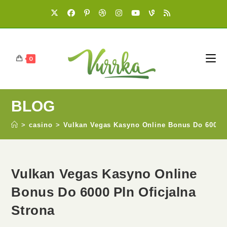
0
BLOG
>
casino
>
Vulkan Vegas Kasyno Online️ Bonus Do 6000 P
Vulkan Vegas Kasyno Online️
Bonus Do 6000 Pln Oficjalna
Strona