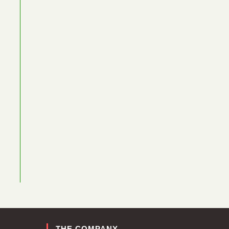
THE COMPANY