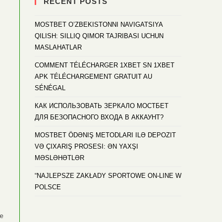
RECENT POSTS
MOSTBET O’ZBEKISTONNI NAVIGATSIYA
QILISH: SILLIQ QIMOR TAJRIBASI UCHUN
MASLAHATLAR
COMMENT TÉLÉCHARGER 1XBET SN 1XBET
APK TÉLÉCHARGEMENT GRATUIT AU
SÉNÉGAL
КАК ИСПОЛЬЗОВАТЬ ЗЕРКАЛО МОСТБЕТ
ДЛЯ БЕЗОПАСНОГО ВХОДА В АККАУНТ?
,
MOSTBET ÖDƏNIŞ METODLARI ILƏ DEPOZIT
VƏ ÇIXARIŞ PROSESI: ƏN YAXŞI
MƏSLƏHƏTLƏR
“NAJLEPSZE ZAKŁADY SPORTOWE ON-LINE W
POLSCE
ge