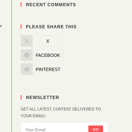
RECENT COMMENTS
de
PLEASE SHARE THIS
X
FACEBOOK
PINTEREST
NEWSLETTER
GET ALL LATEST CONTENT DELIVERED TO
YOUR EMAIL!
GO