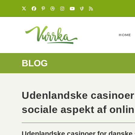
HOME
BLOG
Udenlandske casinoer 
sociale aspekt af onli
Udenlandske casinoer for danske sp