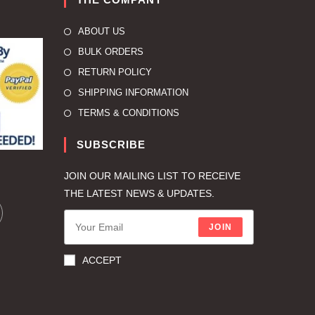
ABOUT US
BULK ORDERS
RETURN POLICY
SHIPPING INFORMATION
TERMS & CONDITIONS
SUBSCRIBE
JOIN OUR MAILING LIST TO RECEIVE
THE LATEST NEWS & UPDATES.
JOIN
ACCEPT