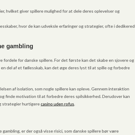
r, hvilket giver spillere mulighed for at dele deres oplevelser og
esskaber, hvor de kan udveksle erfaringer og strategier, ofte i dedikere
ine gambling
re fordele for danske spillere. For det første kan det skabe en sjovere og
en del af et fællesskab, kan det øge deres lyst til at spille og forbedre
ølelsen af isolation, som nogle spillere kan opleve. Gennem interaktion
 og finde motivation til at forbedre deres spilsikkerhed. Derudover kan
og strategier hurtigere
casino uden rofus
.
 gambling, er der også visse risici, som danske spillere bør være