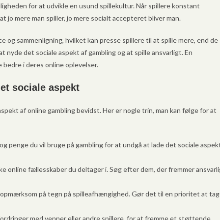
eden for at udvikle en usund spillekultur. Når spillere konstant
t jo mere man spiller, jo mere socialt accepteret bliver man.
 og sammenligning, hvilket kan presse spillere til at spille mere, end de
 at nyde det sociale aspekt af gambling og at spille ansvarligt. En
 bedre i deres online oplevelser.
et sociale aspekt
aspekt af online gambling bevidst. Her er nogle trin, man kan følge for at
og penge du vil bruge på gambling for at undgå at lade det sociale aspek
 online fællesskaber du deltager i. Søg efter dem, der fremmer ansvarli
 opmærksom på tegn på spilleafhængighed. Gør det til en prioritet at ta
ordringer med venner eller andre spillere, for at fremme et støttende