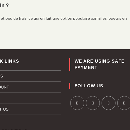
in ?
t peu de frais, ce qui en fait une option populaire parmi les joueurs en
K LINKS
WE ARE USING SAFE
PAYMENT
US
FOLLOW US
OUNT
T US