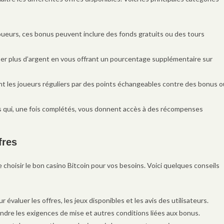
ueurs, ces bonus peuvent inclure des fonds gratuits ou des tours
ser plus d’argent en vous offrant un pourcentage supplémentaire sur
les joueurs réguliers par des points échangeables contre des bonus o
s qui, une fois complétés, vous donnent accès à des récompenses
fres
de choisir le bon casino Bitcoin pour vos besoins. Voici quelques conseils
 évaluer les offres, les jeux disponibles et les avis des utilisateurs.
re les exigences de mise et autres conditions liées aux bonus.