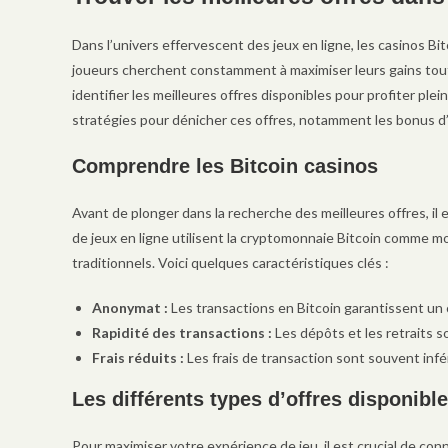
Dans l’univers effervescent des jeux en ligne, les casinos Bit
joueurs cherchent constamment à maximiser leurs gains tout
identifier les meilleures offres disponibles pour profiter ple
stratégies pour dénicher ces offres, notamment les bonus d’i
Comprendre les Bitcoin casinos
Avant de plonger dans la recherche des meilleures offres, il
de jeux en ligne utilisent la cryptomonnaie Bitcoin comme m
traditionnels. Voici quelques caractéristiques clés :
Anonymat :
Les transactions en Bitcoin garantissent un 
Rapidité des transactions :
Les dépôts et les retraits 
Frais réduits :
Les frais de transaction sont souvent infér
Les différents types d’offres disponibl
Pour maximiser votre expérience de jeu, il est crucial de conn