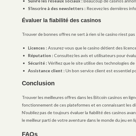
Suivre les réseaux sociaux :
Beaucoup de casinos annonc
S’inscrire à des newsletters :
Recevez les dernières info
Évaluer la fiabilité des casinos
Trouver de bonnes offres ne sert à rien si le casino n’est pas 
Licences :
Assurez-vous que le casino détient des licence
Réputation :
Consultez les avis et utilisateurs pour évalu
Sécurité :
Vérifiez que le site utilise des technologies 
Assistance client :
Un bon service client est essentiel 
Conclusion
Trouver les meilleures offres dans les Bitcoin casinos en lig
fonctionnement de ces plateformes et en connaissant les dif
N’oubliez pas de toujours évaluer la fiabilité des casinos av
le meilleur parti de votre aventure dans le monde du jeu en l
FAQs