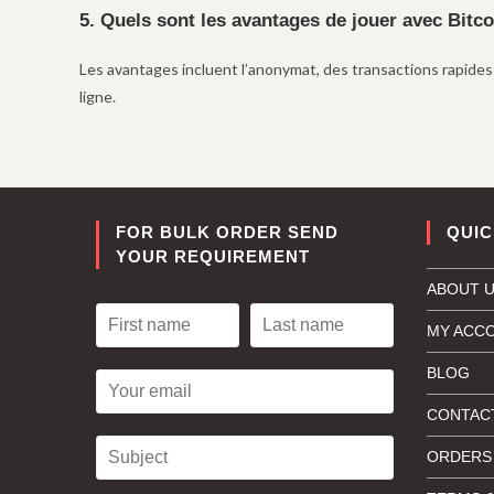
5. Quels sont les avantages de jouer avec Bitco
Les avantages incluent l’anonymat, des transactions rapides e
ligne.
FOR BULK ORDER SEND
QUIC
YOUR REQUIREMENT
ABOUT 
MY ACC
BLOG
CONTAC
ORDERS