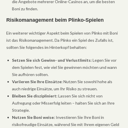
die Angebote mehrerer Online-Casinos an, um die besten
Boni zu finden.
Risikomanagement beim Plinko-Spielen
Ein weiterer wichtiger Aspekt beim Spielen von Plinko mit Boni
ist das Risikomanagement. Da Plinko ein Spiel des Zufalls ist,
sollten Sie folgendes im Hinterkopf behalten:
Setzen Sie sich Gewinn- und Verlustlimits:
Legen Sie vor
dem Spielen fest, wie viel Sie gewinnen möchten und wann
Sie aufhören sollten.
Variieren Sie Ihre Einsätze:
Nutzen Sie sowohl hohe als
auch niedrige Einsätze, um Ihr Risiko zu streuen.
Bleiben Sie diszipliniert:
Lassen Sie sich nicht von
Aufregung oder Misserfolg leiten – halten Sie sich an Ihre
Strategie.
Nutzen Sie Boni weise:
Investieren Sie Ihre Boni in
risikofreudige Einsätze, während Sie mit Ihrem eigenen Geld