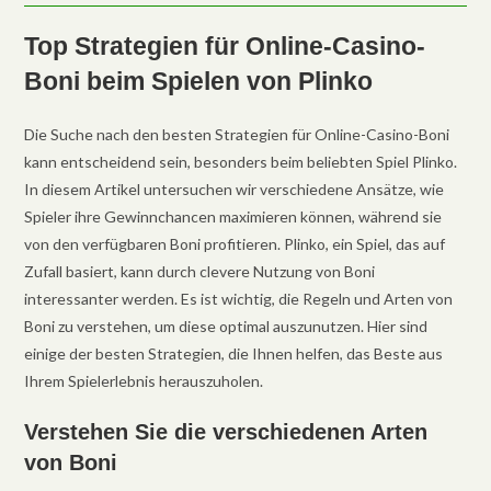
Top Strategien für Online-Casino-
Boni beim Spielen von Plinko
Die Suche nach den besten Strategien für Online-Casino-Boni
kann entscheidend sein, besonders beim beliebten Spiel Plinko.
In diesem Artikel untersuchen wir verschiedene Ansätze, wie
Spieler ihre Gewinnchancen maximieren können, während sie
von den verfügbaren Boni profitieren. Plinko, ein Spiel, das auf
Zufall basiert, kann durch clevere Nutzung von Boni
interessanter werden. Es ist wichtig, die Regeln und Arten von
Boni zu verstehen, um diese optimal auszunutzen. Hier sind
einige der besten Strategien, die Ihnen helfen, das Beste aus
Ihrem Spielerlebnis herauszuholen.
Verstehen Sie die verschiedenen Arten
von Boni