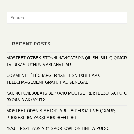
RECENT POSTS
MOSTBET O’ZBEKISTONNI NAVIGATSIYA QILISH: SILLIQ QIMOR
TAJRIBASI UCHUN MASLAHATLAR
COMMENT TÉLÉCHARGER 1XBET SN 1XBET APK
TÉLÉCHARGEMENT GRATUIT AU SÉNÉGAL
КАК ИСПОЛЬЗОВАТЬ ЗЕРКАЛО МОСТБЕТ ДЛЯ БЕЗОПАСНОГО
ВХОДА В АККАУНТ?
MOSTBET ÖDƏNIŞ METODLARI ILƏ DEPOZIT VƏ ÇIXARIŞ
PROSESI: ƏN YAXŞI MƏSLƏHƏTLƏR
“NAJLEPSZE ZAKŁADY SPORTOWE ON-LINE W POLSCE