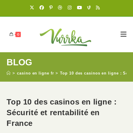
0
BLOG
>
casino en ligne fr
>
Top 10 des casinos en ligne : Sécur
Top 10 des casinos en ligne :
Sécurité et rentabilité en
France