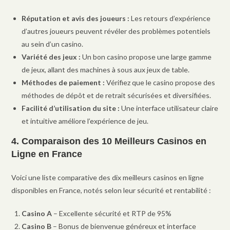
Réputation et avis des joueurs :
Les retours d’expérience
d’autres joueurs peuvent révéler des problèmes potentiels
au sein d’un casino.
Variété des jeux :
Un bon casino propose une large gamme
de jeux, allant des machines à sous aux jeux de table.
Méthodes de paiement :
Vérifiez que le casino propose des
méthodes de dépôt et de retrait sécurisées et diversifiées.
Facilité d’utilisation du site :
Une interface utilisateur claire
et intuitive améliore l’expérience de jeu.
4. Comparaison des 10 Meilleurs Casinos en
Ligne en France
Voici une liste comparative des dix meilleurs casinos en ligne
disponibles en France, notés selon leur sécurité et rentabilité :
Casino A
– Excellente sécurité et RTP de 95%
Casino B
– Bonus de bienvenue généreux et interface