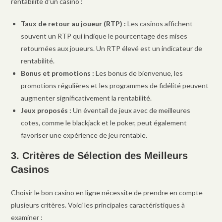
rentabilité d’un casino :
Taux de retour au joueur (RTP) :
Les casinos affichent
souvent un RTP qui indique le pourcentage des mises
retournées aux joueurs. Un RTP élevé est un indicateur de
rentabilité.
Bonus et promotions :
Les bonus de bienvenue, les
promotions régulières et les programmes de fidélité peuvent
augmenter significativement la rentabilité.
Jeux proposés :
Un éventail de jeux avec de meilleures
cotes, comme le blackjack et le poker, peut également
favoriser une expérience de jeu rentable.
3. Critères de Sélection des Meilleurs
Casinos
Choisir le bon casino en ligne nécessite de prendre en compte
plusieurs critères. Voici les principales caractéristiques à
examiner :