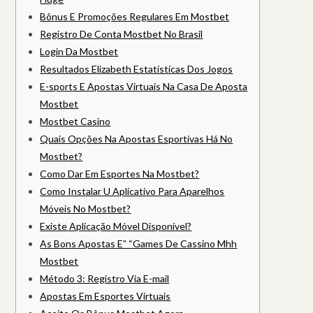
Bônus E Promoções Regulares Em Mostbet
Registro De Conta Mostbet No Brasil
Login Da Mostbet
Resultados Elizabeth Estatísticas Dos Jogos
E-sports E Apostas Virtuais Na Casa De Aposta
Mostbet
Mostbet Casino
Quais Opções Na Apostas Esportivas Há No
Mostbet?
Como Dar Em Esportes Na Mostbet?
Como Instalar U Aplicativo Para Aparelhos
Móveis No Mostbet?
Existe Aplicação Móvel Disponível?
As Bons Apostas E” “Games De Cassino Mhh
Mostbet
Método 3: Registro Via E-mail
Apostas Em Esportes Virtuais