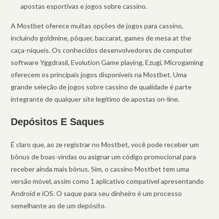
apostas esportivas e jogos sobre cassino.
A Mostbet oferece muitas opções de jogos para cassino,
incluindo goldmine, pôquer, baccarat, games de mesa at the
caça-níqueis. Os conhecidos desenvolvedores de computer
software Yggdrasil, Evolution Game playing, Ezugi, Microgaming
oferecem os principais jogos disponíveis na Mostbet. Uma
grande seleção de jogos sobre cassino de qualidade é parte
integrante de qualquer site legítimo de apostas on-line.
Depósitos E Saques
É claro que, ao ze registrar no Mostbet, você pode receber um
bônus de boas-vindas ou asignar um código promocional para
receber ainda mais bônus. Sim, o cassino Mostbet tem uma
versão móvel, assim como 1 aplicativo compatível apresentando
Android e iOS. O saque para seu dinheiro é um processo
semelhante ao de um depósito.