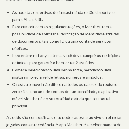
As apostas esportivas de fantasia ainda estão disponíveis
para a AFL e NRL.
Para cumprir com as regulamentações, o Mostbet tem a
possibilidade de solicitar a verificação de identidade através
de documentos, tais como ID ou uma conta de serviços
públicos.
Para entrar not any sistema, você deve cumprir as restrições
definidas para garantir o bem-estar 2 usuários.
Comece selecionando uma senha forte, mezclando uma
mistura imprevisível de letras, números e símbolos.
O registro móvel não difere na todos os passos do registro
zero site, e no ano de termos de funcionalidade, o aplicativo
móvel Mostbet é en su totalidad o ainda que teu portal
principal.
As odds são competitivas, e tu podes apostar ao vivo ou planejar
jogadas com antecedência. A app Mostbet é a melhor manera de