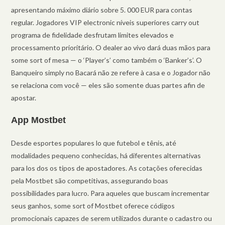
apresentando máximo diário sobre 5. 000 EUR para contas
regular. Jogadores VIP electronic níveis superiores carry out
programa de fidelidade desfrutam limites elevados e
processamento prioritário. O dealer ao vivo dará duas mãos para
some sort of mesa — o ‘Player’s’ como também o ‘Banker’s’. O
Banqueiro simply no Bacará não ze refere à casa e o Jogador não
se relaciona com você — eles são somente duas partes afin de
apostar.
App Mostbet
Desde esportes populares lo que futebol e tênis, até
modalidades pequeno conhecidas, há diferentes alternativas
para los dos os tipos de apostadores. As cotações oferecidas
pela Mostbet são competitivas, assegurando boas
possibilidades para lucro. Para aqueles que buscam incrementar
seus ganhos, some sort of Mostbet oferece códigos
promocionais capazes de serem utilizados durante o cadastro ou