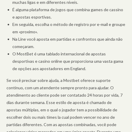
muchas ligas e em diferentes níveis.
É alguma plataforma de jogos que combina games de cassino
e apostas esportivas.
Em seguida, escolha o método de registro por e-mail e groupe
em «proximo».
Na Line você aposta em partidas e confrontos que ainda não
começaram.
O MostBet é uma tablado internacional de apostas
desportivas e casino online que proporciona uma vasta gama
de opções aos apostadores em England.
Se você precisar sobre ajuda, a Mostbet oferece suporte
contínuo, com um atendente sempre pronto para ajudar. O
atendimento ao cliente pode ser contatado 24 horas por vida, 7
dias durante semana. Esse estilo de aposta é chamado de
apostas múltiplas, em o qual o jogador tem a possibilidade de
escolher dois ou mais times la cual podem vencer no ano de
partidas diferentes. Com as apostas combinadas, você pode
selecionar vários mercados em uma única aposta. Durante uma