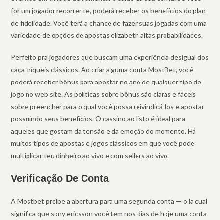
for um jogador recorrente, poderá receber os benefícios do plan
de fidelidade. Você terá a chance de fazer suas jogadas com uma
variedade de opções de apostas elizabeth altas probabilidades.
Perfeito pra jogadores que buscam uma experiência desigual dos
caça-níqueis clássicos. Ao criar alguma conta MostBet, você
poderá receber bônus para apostar no ano de qualquer tipo de
jogo no web site. As políticas sobre bônus são claras e fáceis
sobre preencher para o qual você possa reivindicá-los e apostar
possuindo seus benefícios. O cassino ao listo é ideal para
aqueles que gostam da tensão e da emoção do momento. Há
muitos tipos de apostas e jogos clássicos em que você pode
multiplicar teu dinheiro ao vivo e com sellers ao vivo.
Verificação De Conta
A Mostbet proíbe a abertura para uma segunda conta — o la cual
significa que sony ericsson você tem nos dias de hoje uma conta