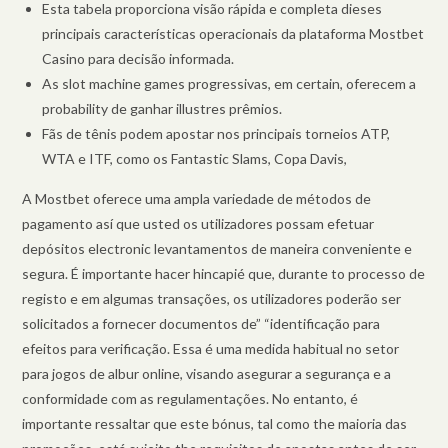
Esta tabela proporciona visão rápida e completa dieses
principais características operacionais da plataforma Mostbet
Casino para decisão informada.
As slot machine games progressivas, em certain, oferecem a
probability de ganhar illustres prêmios.
Fãs de tênis podem apostar nos principais torneios ATP,
WTA e ITF, como os Fantastic Slams, Copa Davis,
A Mostbet oferece uma ampla variedade de métodos de
pagamento así que usted os utilizadores possam efetuar
depósitos electronic levantamentos de maneira conveniente e
segura. É importante hacer hincapié que, durante to processo de
registo e em algumas transações, os utilizadores poderão ser
solicitados a fornecer documentos de” “identificação para
efeitos para verificação. Essa é uma medida habitual no setor
para jogos de albur online, visando asegurar a segurança e a
conformidade com as regulamentações. No entanto, é
importante ressaltar que este bónus, tal como the maioria das