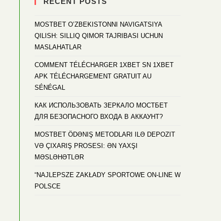
RECENT POSTS
MOSTBET O’ZBEKISTONNI NAVIGATSIYA
QILISH: SILLIQ QIMOR TAJRIBASI UCHUN
MASLAHATLAR
COMMENT TÉLÉCHARGER 1XBET SN 1XBET
APK TÉLÉCHARGEMENT GRATUIT AU
SÉNÉGAL
КАК ИСПОЛЬЗОВАТЬ ЗЕРКАЛО МОСТБЕТ
ДЛЯ БЕЗОПАСНОГО ВХОДА В АККАУНТ?
MOSTBET ÖDƏNIŞ METODLARI ILƏ DEPOZIT
VƏ ÇIXARIŞ PROSESI: ƏN YAXŞI
MƏSLƏHƏTLƏR
“NAJLEPSZE ZAKŁADY SPORTOWE ON-LINE W
POLSCE