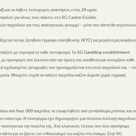
d] και να λάβετε λεπτομερείς απαντήσεις εντός 24 ωρών.
ασφαλείς για όλους τους παίκτες στο SG Casino Ελλάδα.
ρών παιχνιδιών για τους απαιτητικούς γκουρμέ – μόνο που πάντα θα περισσεύο
δέχεται να σας ζητηθούν έγγραφα επαλήθευσης (KYC) για μεγαλύτερη ασφάλεια
α παίζετε με σιγουριά σε κάθε ποντάρισμα. Το SG Gambling establishment
α, με προσφορές που ξεκινούν από την πρώτη σας κατάθεση και συνεχίζουν κάθε
ικά σχεδιασμένες ανταμοιβές που προσαρμόζονται στο στυλ παιχνιδιού σας – εί
σματα. Μπορείτε συχνά να παίξετε παιχνίδια καζίνο δωρεάν χωρίς εγγραφή
άνω από four. 000 παιχνίδια, να επωφεληθείτε από γενναιόδωρα μπόνους και ν
 στο επίκεντρο. Η πλατφόρμα έχει δημιουργήσει μια πλούσια συλλογή παιχνιδιών
ν ποιότητα και την ποικιλία της. Από κλασικούς τίτλους που όλοι αγαπήσαμε
τα πάντα για να ζήσετε τον ενθουσιασμό του καζίνο στο έπακρο. Στην SG