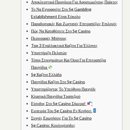
Αποκλειστικά Προνόμια Για Αφοσιωμένους Παίκτες
Το Να Εγγραφείτε Στο Sg Gambling
Establishment Είναι Εύκολο
Παραδοσιακές Και Ζωντανές Επιτραπέζιες Επιλογές
Πώς Να Καταθέσετε Στο Sg Casino
Περιγραφές Μπόνους
Top 3 Εναλλακτικά Καζίνο Για Έλληνες
Υποστήριξη Πελατών
Τύποι Στοιχημάτων Και Όρια Για Επιτραπέζια
Παιχνίδια
Sg Καζίνο Ελλάδα
Παιχνίδια Καζίνο Στο Sg Casino
Υποστηρίζοντας Το Υπεύθυνο Παιχνίδι
Κλασικά Παιχνίδια Τραπεζιού
Είσοδος Στο Sg Casino Σήμερα!
”
Εμπειρία Του Sg Casino Εν Κινήσει
Συχνές Ερωτήσεις Για Το Sg Casino
Sg Casino: Κουλοχέρηδες