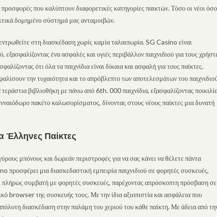
προσφορές που καλύπτουν διαφορετικές κατηγορίες παικτών. Τόσο οι νέοι όσο
εκτικά δομημένο σύστημά μας ανταμοιβών.
ικεντρωθείτε στη διασκέδαση χωρίς καμία ταλαιπωρία. SG Casino είναι
εξασφαλίζοντας ένα ασφαλές και υγιές περιβάλλον παιχνιδιού για τους χρήστ
σφαλίζοντας ότι όλα τα παιχνίδια είναι δίκαια και ασφαλή για τους παίκτες.
φαλίσουν την τυχαιότητα και το απρόβλεπτο των αποτελεσμάτων του παιχνιδιού
 τεράστια βιβλιοθήκη με πάνω από 6th. 000 παιχνίδια, εξασφαλίζοντας ποικιλί
γενναιόδωρο πακέτο καλωσορίσματος, δίνοντας στους νέους παίκτες μια δυνατή
α Έλληνες Παίκτες
γύρους μπόνους και δωρεάν περιστροφές για να σας κάνει να θέλετε πάντα
sino προσφέρει μια διασκεδαστική εμπειρία παιχνιδιού σε φορητές συσκευές,
ναι πλήρως συμβατή με φορητές συσκευές, παρέχοντας απρόσκοπτη πρόσβαση σε
κό browser της συσκευής τους. Με την ίδια αξιοπιστία και ασφάλεια που
απόλυτη διασκέδαση στην παλάμη του χεριού του κάθε παίκτη. Με άδεια από τη