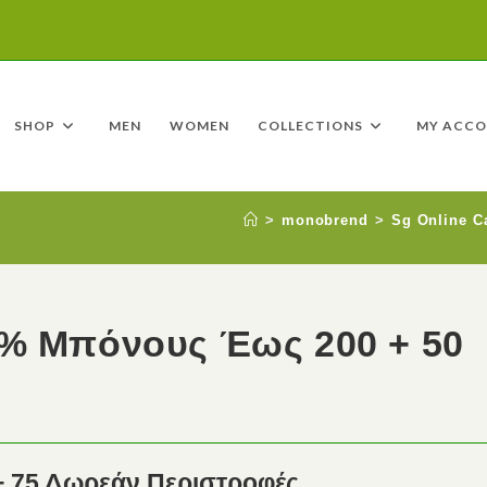
SHOP
MEN
WOMEN
COLLECTIONS
MY ACC
>
monobrend
>
Sg Online C
0% Μπόνους Έως 200 + 50
+ 75 Δωρεάν Περιστροφές