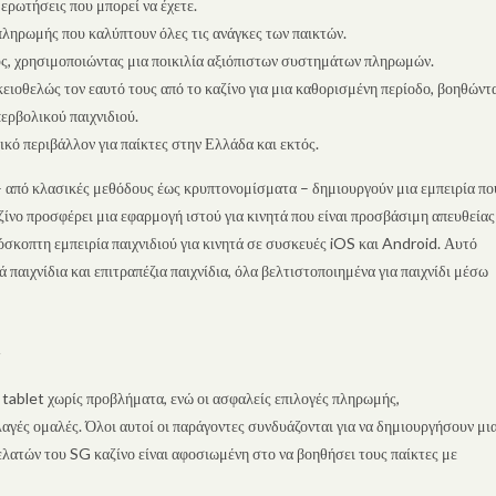
ερωτήσεις που μπορεί να έχετε.
ληρωμής που καλύπτουν όλες τις ανάγκες των παικτών.
ς, χρησιμοποιώντας μια ποικιλία αξιόπιστων συστημάτων πληρωμών.
κειοθελώς τον εαυτό τους από το καζίνο για μια καθορισμένη περίοδο, βοηθώντ
ερβολικού παιχνιδιού.
κό περιβάλλον για παίκτες στην Ελλάδα και εκτός.
– από κλασικές μεθόδους έως κρυπτονομίσματα – δημιουργούν μια εμπειρία πο
αζίνο προσφέρει μια εφαρμογή ιστού για κινητά που είναι προσβάσιμη απευθείας
σκοπτη εμπειρία παιχνιδιού για κινητά σε συσκευές iOS και Android. Αυτό
 παιχνίδια και επιτραπέζια παιχνίδια, όλα βελτιστοποιημένα για παιχνίδι μέσω
ι
tablet χωρίς προβλήματα, ενώ οι ασφαλείς επιλογές πληρωμής,
γές ομαλές. Όλοι αυτοί οι παράγοντες συνδυάζονται για να δημιουργήσουν μι
λατών του SG καζίνο είναι αφοσιωμένη στο να βοηθήσει τους παίκτες με