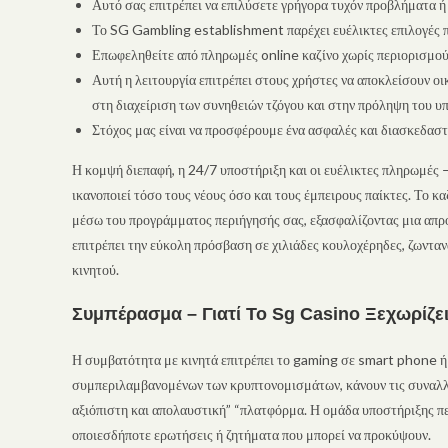
Αυτό σας επιτρέπει να επιλύσετε γρήγορα τυχόν προβλήματα ή 
Το SG Gambling establishment παρέχει ευέλικτες επιλογές π
Επωφεληθείτε από πληρωμές online καζίνο χωρίς περιορισμού
Αυτή η λειτουργία επιτρέπει στους χρήστες να αποκλείσουν οι
στη διαχείριση των συνηθειών τζόγου και στην πρόληψη του υπ
Στόχος μας είναι να προσφέρουμε ένα ασφαλές και διασκεδαστι
Η κομψή διεπαφή, η 24/7 υποστήριξη και οι ευέλικτες πληρωμές 
ικανοποιεί τόσο τους νέους όσο και τους έμπειρους παίκτες. Το κ
μέσω του προγράμματος περιήγησής σας, εξασφαλίζοντας μια απρό
επιτρέπει την εύκολη πρόσβαση σε χιλιάδες κουλοχέρηδες, ζωντανά
κινητού.
Συμπέρασμα – Γιατί Το Sg Casino Ξεχωρίζε
Η συμβατότητα με κινητά επιτρέπει το gaming σε smart phone ή 
συμπεριλαμβανομένων των κρυπτονομισμάτων, κάνουν τις συναλλα
αξιόπιστη και απολαυστική” “πλατφόρμα. Η ομάδα υποστήριξης πε
οποιεσδήποτε ερωτήσεις ή ζητήματα που μπορεί να προκύψουν.