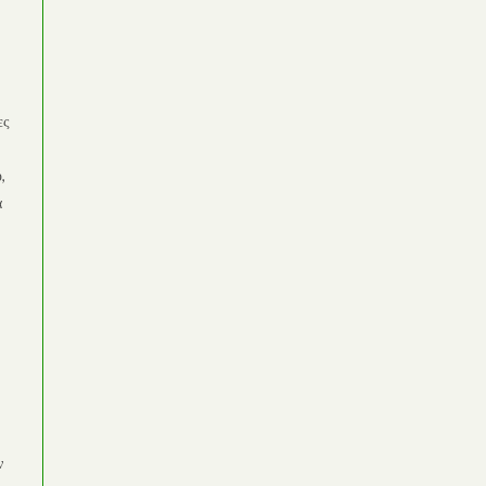
ες
,
α
ν