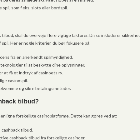
pil, som f.eks. slots eller bordspil.
tilbud, skal du overveje flere vigtige faktorer. Disse inkluderer sikkerhed
pil. Her er nogle kriterier, du bør fokusere på:
 licens fra en anerkendt spilmyndighed.
eknologier til at beskytte dine oplysninger.
 at få et indtryk af casinoets ry.
ige casinospil.
 bekvemme og sikre betalingsmetoder.
hback tilbud?
menligne forskellige casinoplatforme. Dette kan gøres ved at:
 cashback tilbud.
ive cashback tilbud fra forskellige casinoer.