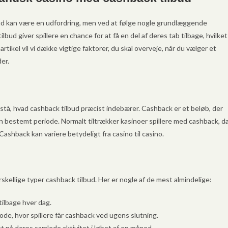
ud kan være en udfordring, men ved at følge nogle grundlæggende
bud giver spillere en chance for at få en del af deres tab tilbage, hvilket
artikel vil vi dække vigtige faktorer, du skal overveje, når du vælger et
er.
rstå, hvad cashback tilbud præcist indebærer. Cashback er et beløb, der
en bestemt periode. Normalt tiltrækker kasinoer spillere med cashback, d
ashback kan variere betydeligt fra casino til casino.
rskellige typer cashback tilbud. Her er nogle af de mest almindelige:
tilbage hver dag.
de, hvor spillere får cashback ved ugens slutning.
 på deres samlede aktivitet i løbet af en måned.