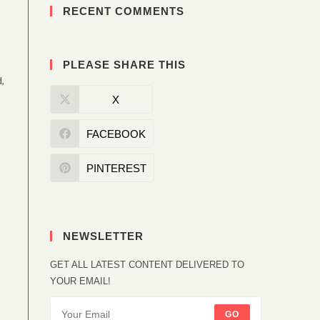
RECENT COMMENTS
PLEASE SHARE THIS
,
X
FACEBOOK
PINTEREST
NEWSLETTER
GET ALL LATEST CONTENT DELIVERED TO
YOUR EMAIL!
GO