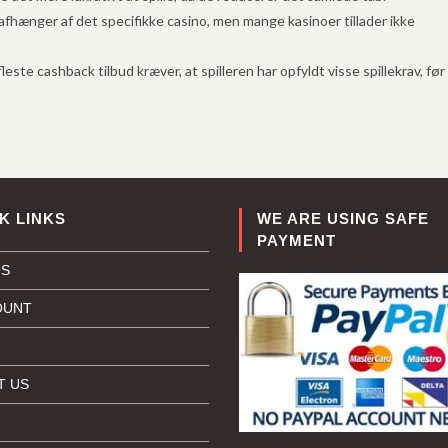
fhænger af det specifikke casino, men mange kasinoer tillader ikke
fleste cashback tilbud kræver, at spilleren har opfyldt visse spillekrav, før
K LINKS
WE ARE USING SAFE
PAYMENT
US
OUNT
T US