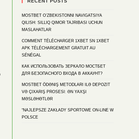
RECENT POSTS
MOSTBET O’ZBEKISTONNI NAVIGATSIYA
QILISH: SILLIQ QIMOR TAJRIBASI UCHUN
MASLAHATLAR
COMMENT TÉLÉCHARGER 1XBET SN 1XBET
APK TÉLÉCHARGEMENT GRATUIT AU
SÉNÉGAL
КАК ИСПОЛЬЗОВАТЬ ЗЕРКАЛО МОСТБЕТ
a
ДЛЯ БЕЗОПАСНОГО ВХОДА В АККАУНТ?
MOSTBET ÖDƏNIŞ METODLARI ILƏ DEPOZIT
VƏ ÇIXARIŞ PROSESI: ƏN YAXŞI
MƏSLƏHƏTLƏR
“NAJLEPSZE ZAKŁADY SPORTOWE ON-LINE W
POLSCE