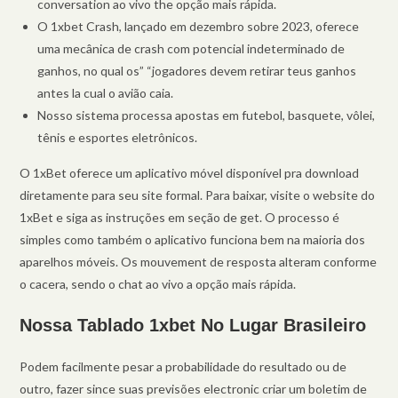
conversation ao vivo the opção mais rápida.
O 1xbet Crash, lançado em dezembro sobre 2023, oferece
uma mecânica de crash com potencial indeterminado de
ganhos, no qual os” “jogadores devem retirar teus ganhos
antes la cual o avião caia.
Nosso sistema processa apostas em futebol, basquete, vôlei,
tênis e esportes eletrônicos.
O 1xBet oferece um aplicativo móvel disponível pra download
diretamente para seu site formal. Para baixar, visite o website do
1xBet e siga as instruções em seção de get. O processo é
simples como também o aplicativo funciona bem na maioria dos
aparelhos móveis. Os mouvement de resposta alteram conforme
o cacera, sendo o chat ao vivo a opção mais rápida.
Nossa Tablado 1xbet No Lugar Brasileiro
Podem facilmente pesar a probabilidade do resultado ou de
outro, fazer since suas previsões electronic criar um boletim de