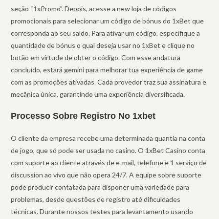
seção “1xPromo”. Depois, acesse a new loja de códigos
promocionais para selecionar um código de bónus do 1xBet que
corresponda ao seu saldo. Para ativar um código, especifique a
quantidade de bónus o qual deseja usar no 1xBet e clique no
botão em virtude de obter o código. Com esse andatura
concluído, estará gemini para melhorar tua experiência de game
com as promoções ativadas. Cada provedor traz sua assinatura e
mecânica única, garantindo uma experiência diversificada.
Processo Sobre Registro No 1xbet
O cliente da empresa recebe uma determinada quantia na conta
de jogo, que só pode ser usada no casino. O 1xBet Casino conta
com suporte ao cliente através de e-mail, telefone e 1 serviço de
discussion ao vivo que não opera 24/7. A equipe sobre suporte
pode producir contatada para disponer uma variedade para
problemas, desde questões de registro até dificuldades
técnicas. Durante nossos testes para levantamento usando