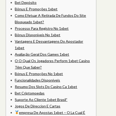
Bet Depósito
Bônus E Promoções 1xbet
Como Efetuar A Retirada De Fundos Do Site
Bloqueado 1xbet?
Processo Para Registro No 1xbet
Bônus Disponíveis No 1xbet
Vantagens E Desvantagens Do Apostador
1xbet
Avaliação Geral Dos Games 1xbet
O O Qual Os Jogadores Perform 1xbet Casino
Têm Que Saber?
Bónus E Promoções No 1xbet
Funcionalidades Disponíveis
Resumo Dos Slots Do Casino Ca 1xbet
Bet Criptomoedas
Suporte Ao Cliente 1xbet Brasil”
Jogos De Direccion E Cartas
empresa De Apostas 1xbet – O La Cual É