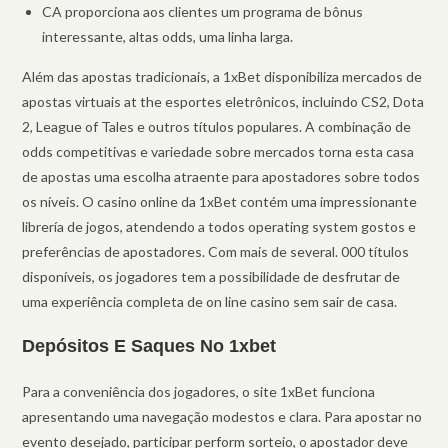
CA proporciona aos clientes um programa de bônus
interessante, altas odds, uma linha larga.
Além das apostas tradicionais, a 1xBet disponibiliza mercados de
apostas virtuais at the esportes eletrônicos, incluindo CS2, Dota
2, League of Tales e outros títulos populares. A combinação de
odds competitivas e variedade sobre mercados torna esta casa
de apostas uma escolha atraente para apostadores sobre todos
os níveis. O casino online da 1xBet contém uma impressionante
librería de jogos, atendendo a todos operating system gostos e
preferências de apostadores. Com mais de several. 000 títulos
disponíveis, os jogadores tem a possibilidade de desfrutar de
uma experiência completa de on line casino sem sair de casa.
Depósitos E Saques No 1xbet
Para a conveniência dos jogadores, o site 1xBet funciona
apresentando uma navegação modestos e clara. Para apostar no
evento desejado, participar perform sorteio, o apostador deve