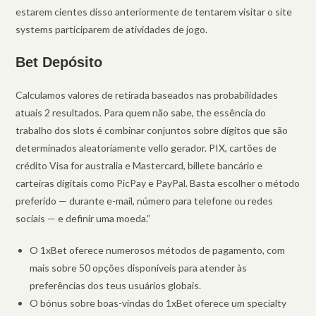
estarem cientes disso anteriormente de tentarem visitar o site
systems participarem de atividades de jogo.
Bet Depósito
Calculamos valores de retirada baseados nas probabilidades
atuais 2 resultados. Para quem não sabe, the essência do
trabalho dos slots é combinar conjuntos sobre dígitos que são
determinados aleatoriamente vello gerador. PIX, cartões de
crédito Visa for australia e Mastercard, billete bancário e
carteiras digitais como PicPay e PayPal. Basta escolher o método
preferido — durante e-mail, número para telefone ou redes
sociais — e definir uma moeda.”
O 1xBet oferece numerosos métodos de pagamento, com
mais sobre 50 opções disponíveis para atender às
preferências dos teus usuários globais.
O bónus sobre boas-vindas do 1xBet oferece um specialty