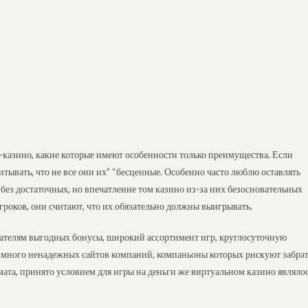
н-казино, какие которые имеют особенности только преимущества. Если
тывать, что не все они их” “бесценные. Особенно часто люблю оставлять
 без достаточных, но впечатление том казино из-за них безосновательных
роков, они считают, что их обязательно должны выигрывать.
ателям выгодных бонусы, широкий ассортимент игр, круглосуточную
 много ненадежных сайтов компаний, компаньоны которых рискуют забра
ата, принято условием для игры на деньги же виртуальном казино являло