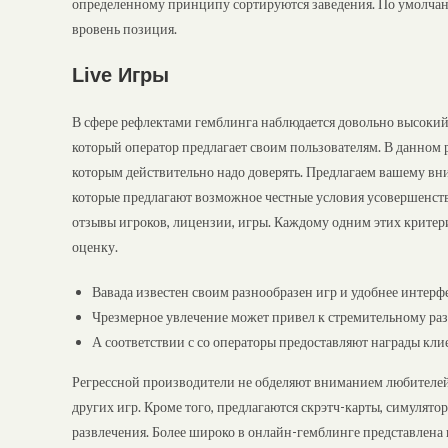
определенному принципу сортируются заведения. По умолчани
вровень позиция.
Live Игры
В сфере рефлектами гемблинга наблюдается довольно высокий 
который оператор предлагает своим пользователям. В данном 
которым действительно надо доверять. Предлагаем вашему 
которые предлагают возможное честные условия усовершенств
отзывы игроков, лицензии, игры. Каждому одним этих критерие
оценку.
Вавада известен своим разнообразен игр и удобнее интерф
Чрезмерное увлечение может привел к стремительному раз
А соответствии с со операторы предоставляют награды кли
Регрессной производители не обделяют вниманием любителей в
других игр. Кроме того, предлагаются скрэтч-карты, симулято
развлечения. Более широко в онлайн-гемблинге представлена 