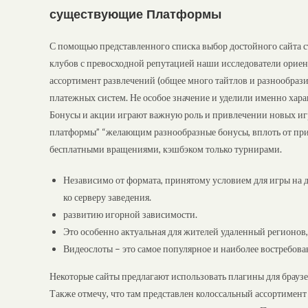
существующие Платформы
С помощью представленного списка выбор достойного сайта с
клубов с превосходной репутацией наши исследователи ориен
ассортимент развлечений (общее много тайтлов и разнообрази
платежных систем. Не особое значение и уделили именно хар
Бонусы и акции играют важную роль и привлечении новых иг
платформы” “желающим разнообразные бонусы, вплоть от прив
бесплатными вращениями, кэшбэком только турнирами.
Независимо от формата, принятому условием для игры на 
ко серверу заведения.
развитию игорной зависимости.
Это особенно актуальная для жителей удаленный регионов,
Видеослоты – это самое популярное и наиболее востребова
Некоторые сайты предлагают использовать плагины для брауз
Также отмечу, что там представлен колоссальный ассортимент 