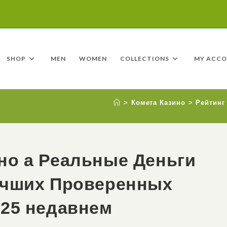
SHOP
MEN
WOMEN
COLLECTIONS
MY ACC
>
Комета Казино
>
Рейтинг
но а Реальные Деньги
Лучших Проверенных
025 недавнем