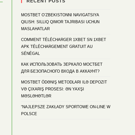
RECENT POSTS
MOSTBET O’ZBEKISTONNI NAVIGATSIYA
QILISH: SILLIQ QIMOR TAJRIBASI UCHUN
MASLAHATLAR
COMMENT TÉLÉCHARGER 1XBET SN 1XBET
APK TÉLÉCHARGEMENT GRATUIT AU
SÉNÉGAL
КАК ИСПОЛЬЗОВАТЬ ЗЕРКАЛО МОСТБЕТ
ДЛЯ БЕЗОПАСНОГО ВХОДА В АККАУНТ?
MOSTBET ÖDƏNIŞ METODLARI ILƏ DEPOZIT
VƏ ÇIXARIŞ PROSESI: ƏN YAXŞI
MƏSLƏHƏTLƏR
“NAJLEPSZE ZAKŁADY SPORTOWE ON-LINE W
POLSCE