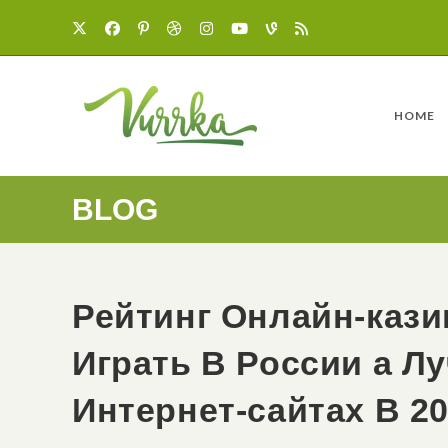
HOME
BLOG
Рейтинг Онлайн-кази
Играть В России а 
Интернет-сайтах В 2