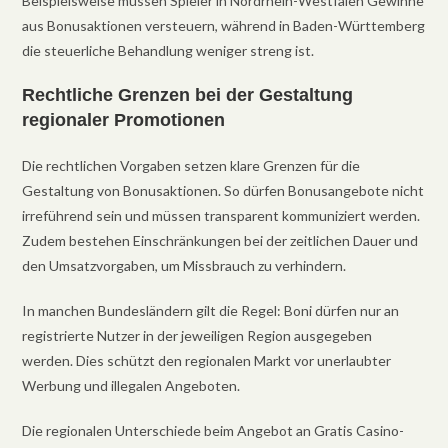
Beispielsweise müssen Spieler in Nordrhein-Westfalen Gewinne
aus Bonusaktionen versteuern, während in Baden-Württemberg
die steuerliche Behandlung weniger streng ist.
Rechtliche Grenzen bei der Gestaltung
regionaler Promotionen
Die rechtlichen Vorgaben setzen klare Grenzen für die
Gestaltung von Bonusaktionen. So dürfen Bonusangebote nicht
irreführend sein und müssen transparent kommuniziert werden.
Zudem bestehen Einschränkungen bei der zeitlichen Dauer und
den Umsatzvorgaben, um Missbrauch zu verhindern.
In manchen Bundesländern gilt die Regel: Boni dürfen nur an
registrierte Nutzer in der jeweiligen Region ausgegeben
werden. Dies schützt den regionalen Markt vor unerlaubter
Werbung und illegalen Angeboten.
Die regionalen Unterschiede beim Angebot an Gratis Casino-