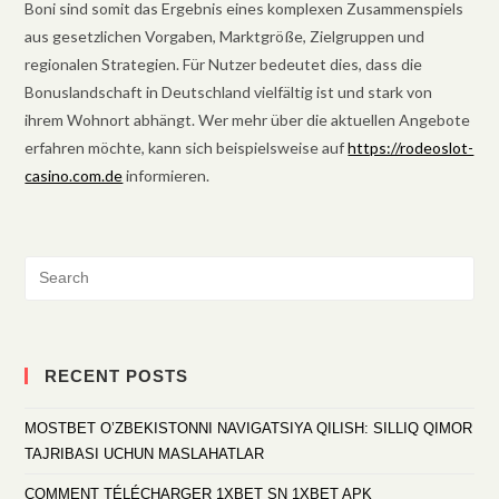
Boni sind somit das Ergebnis eines komplexen Zusammenspiels
aus gesetzlichen Vorgaben, Marktgröße, Zielgruppen und
regionalen Strategien. Für Nutzer bedeutet dies, dass die
Bonuslandschaft in Deutschland vielfältig ist und stark von
ihrem Wohnort abhängt. Wer mehr über die aktuellen Angebote
erfahren möchte, kann sich beispielsweise auf
https://rodeoslot-
casino.com.de
informieren.
RECENT POSTS
MOSTBET O’ZBEKISTONNI NAVIGATSIYA QILISH: SILLIQ QIMOR
TAJRIBASI UCHUN MASLAHATLAR
COMMENT TÉLÉCHARGER 1XBET SN 1XBET APK