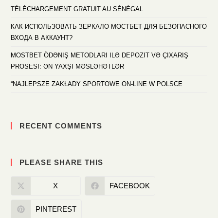
TÉLÉCHARGEMENT GRATUIT AU SÉNÉGAL
КАК ИСПОЛЬЗОВАТЬ ЗЕРКАЛО МОСТБЕТ ДЛЯ БЕЗОПАСНОГО
ВХОДА В АККАУНТ?
MOSTBET ÖDƏNIŞ METODLARI ILƏ DEPOZIT VƏ ÇIXARIŞ
PROSESI: ƏN YAXŞI MƏSLƏHƏTLƏR
“NAJLEPSZE ZAKŁADY SPORTOWE ON-LINE W POLSCE
RECENT COMMENTS
PLEASE SHARE THIS
X
FACEBOOK
PINTEREST