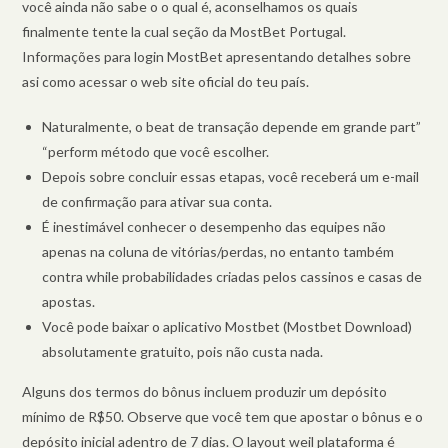
você ainda não sabe o o qual é, aconselhamos os quais
finalmente tente la cual seção da MostBet Portugal.
Informações para login MostBet apresentando detalhes sobre
asi como acessar o web site oficial do teu país.
Naturalmente, o beat de transação depende em grande part”
“perform método que você escolher.
Depois sobre concluir essas etapas, você receberá um e-mail
de confirmação para ativar sua conta.
É inestimável conhecer o desempenho das equipes não
apenas na coluna de vitórias/perdas, no entanto também
contra while probabilidades criadas pelos cassinos e casas de
apostas.
Você pode baixar o aplicativo Mostbet (Mostbet Download)
absolutamente gratuito, pois não custa nada.
Alguns dos termos do bônus incluem produzir um depósito
mínimo de R$50. Observe que você tem que apostar o bônus e o
depósito inicial adentro de 7 dias. O layout weil plataforma é