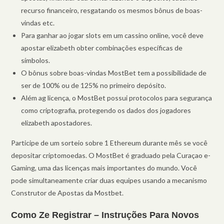
recurso financeiro, resgatando os mesmos bônus de boas-
vindas etc.
Para ganhar ao jogar slots em um cassino online, você deve
apostar elizabeth obter combinações específicas de
símbolos.
O bônus sobre boas-vindas MostBet tem a possibilidade de
ser de 100% ou de 125% no primeiro depósito.
Além ag licença, o MostBet possui protocolos para segurança
como criptografia, protegendo os dados dos jogadores
elizabeth apostadores.
Participe de um sorteio sobre 1 Ethereum durante mês se você
depositar criptomoedas. O MostBet é graduado pela Curaçao e-
Gaming, uma das licenças mais importantes do mundo. Você
pode simultaneamente criar duas equipes usando a mecanismo
Construtor de Apostas da Mostbet.
Como Ze Registrar – Instruções Para Novos