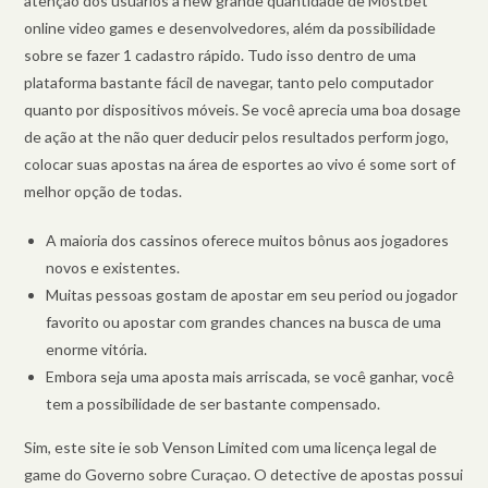
atenção dos usuários a new grande quantidade de Mostbet
online video games e desenvolvedores, além da possibilidade
sobre se fazer 1 cadastro rápido. Tudo isso dentro de uma
plataforma bastante fácil de navegar, tanto pelo computador
quanto por dispositivos móveis. Se você aprecia uma boa dosage
de ação at the não quer deducir pelos resultados perform jogo,
colocar suas apostas na área de esportes ao vivo é some sort of
melhor opção de todas.
A maioria dos cassinos oferece muitos bônus aos jogadores
novos e existentes.
Muitas pessoas gostam de apostar em seu period ou jogador
favorito ou apostar com grandes chances na busca de uma
enorme vitória.
Embora seja uma aposta mais arriscada, se você ganhar, você
tem a possibilidade de ser bastante compensado.
Sim, este site ie sob Venson Limited com uma licença legal de
game do Governo sobre Curaçao. O detective de apostas possui