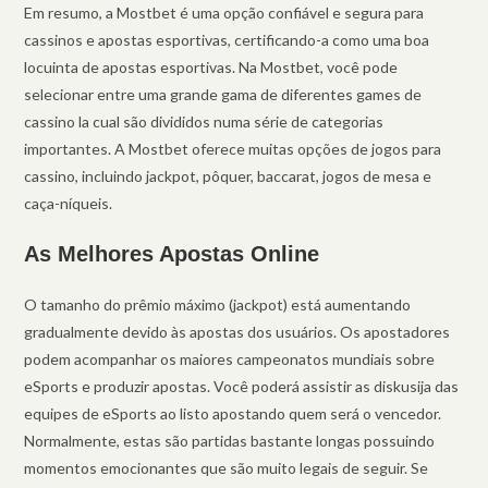
Em resumo, a Mostbet é uma opção confiável e segura para
cassinos e apostas esportivas, certificando-a como uma boa
locuinta de apostas esportivas. Na Mostbet, você pode
selecionar entre uma grande gama de diferentes games de
cassino la cual são divididos numa série de categorias
importantes. A Mostbet oferece muitas opções de jogos para
cassino, incluindo jackpot, pôquer, baccarat, jogos de mesa e
caça-níqueis.
As Melhores Apostas Online
O tamanho do prêmio máximo (jackpot) está aumentando
gradualmente devido às apostas dos usuários. Os apostadores
podem acompanhar os maiores campeonatos mundiais sobre
eSports e produzir apostas. Você poderá assistir as diskusija das
equipes de eSports ao listo apostando quem será o vencedor.
Normalmente, estas são partidas bastante longas possuindo
momentos emocionantes que são muito legais de seguir. Se