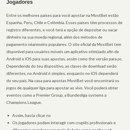
Jogadores
Entre os melhores países para você apostar na MostBet estão
Espanha, Peru, Chile e Colômbia. Esses países têm processos de
registro diferentes, e você terá a opção de depositar ou sacar
dinheiro na sua moeda regional, além dos métodos de
pagamento néanmoins populares. O site oficial da MostBet tem
disponível para usuários móveis um aplicativo otimizado afin de
Android e iOS para suas apostas, assim como the versão para pc.
Dependendo do teu dispositivo, as clases de download serão
diferentes, no Android é simples, enquanto no iOS dependerá
do seu país. Na casa para apostas MostBet você encontrará os
jogos de qualquer liga para apostar ao vivo. Você poderá obter
eventos como a Premier Group, a Bundesliga systems a
Champions League.
Assim, basta clicar no
Os jogadores podem interagir com crupiês profissionais e
diferentes membros por meio de bate-papo on the web.