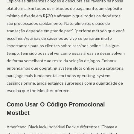
Explore as diferentes opções e descubra seu favorito na nossa
plataforma. Em todos os métodos de pagamento, um depósito
mínimo é fixado em R$20 e afirmam o qual todos os depósitos
são processados rapidamente. Naturalmente, o pace de
transação depende em grande part” “perform método que você
escolher. As áreas de cassinos ao vivo se tornaram muito
importantes para os clientes sobre cassinos online. Há algum
tempo, tem sido possível ver como essas áreas se desenvolvem
de forma semelhante ao resto da seleção de jogos. Embora
entendamos que operating system slots online são a categoria
para jogo mais fundamental em todos operating-system
cassinos online, ainda estamos surpresos com a quantidade de
escolha que the Mostbet oferece.
Como Usar O Código Promocional
Mostbet
Americano, BlackJack Individual Deck e diferentes. Chama a