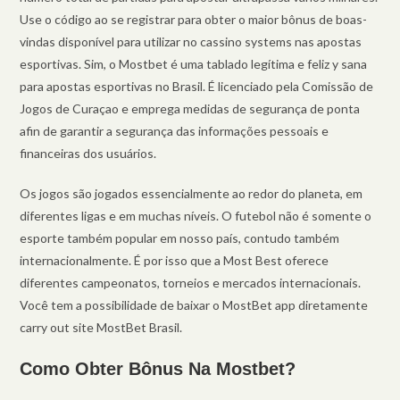
Use o código ao se registrar para obter o maior bônus de boas-
vindas disponível para utilizar no cassino systems nas apostas
esportivas. Sim, o Mostbet é uma tablado legítima e feliz y sana
para apostas esportivas no Brasil. É licenciado pela Comissão de
Jogos de Curaçao e emprega medidas de segurança de ponta
afin de garantir a segurança das informações pessoais e
financeiras dos usuários.
Os jogos são jogados essencialmente ao redor do planeta, em
diferentes ligas e em muchas níveis. O futebol não é somente o
esporte também popular em nosso país, contudo também
internacionalmente. É por isso que a Most Best oferece
diferentes campeonatos, torneios e mercados internacionais.
Você tem a possibilidade de baixar o MostBet app diretamente
carry out site MostBet Brasil.
Como Obter Bônus Na Mostbet?