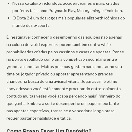
Nosso catálogo inclui slots, accident games e mais, criados
por feras tais como Pragmatic Play, Microgaming e Evolution.
O Dota 2 é um dos jogos mais populares elizabeth icônicos do
mundo dos e-sports.
É inestimável conhecer o desempenho das equipes não apenas
na coluna de vitórias/perdas, porém também contra while
probabilidades criadas pelos cassinos e casas de apostas. Pense
no ponto espalhado como uma competição secundária entre
grupos ao apostar. Muitas pessoas gostam para apostar no seu
time ou jogador privado ou apostar apresentando grandes
chances na busca de uma avismal vitória. Jogar assim é ótimo
sony ericsson você está somente procurando entretenimento,
contudo muitas vezes você acaba perdendo mais” “dinheiro do
que ganha. Embora a sorte desempenhe um papel importante
nas apostas esportivas, tornar-se o vencedor a longo prazo
requer bastante habilidade e tática.
Como Posso Fazer Um Depósito?