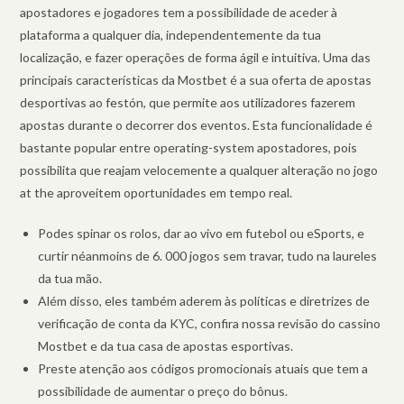
apostadores e jogadores tem a possibilidade de aceder à
plataforma a qualquer dia, independentemente da tua
localização, e fazer operações de forma ágil e intuitiva. Uma das
principais características da Mostbet é a sua oferta de apostas
desportivas ao festón, que permite aos utilizadores fazerem
apostas durante o decorrer dos eventos. Esta funcionalidade é
bastante popular entre operating-system apostadores, pois
possibilita que reajam velocemente a qualquer alteração no jogo
at the aproveitem oportunidades em tempo real.
Podes spinar os rolos, dar ao vivo em futebol ou eSports, e
curtir néanmoins de 6. 000 jogos sem travar, tudo na laureles
da tua mão.
Além disso, eles também aderem às políticas e diretrizes de
verificação de conta da KYC, confira nossa revisão do cassino
Mostbet e da tua casa de apostas esportivas.
Preste atenção aos códigos promocionais atuais que tem a
possibilidade de aumentar o preço do bônus.