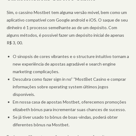
Sim, o cassino Mostbet tem alguma versão móvel, bem como um
aplicativo compatível com Google android e iOS. O saque de seu
dinheiro é 1 processo semelhante ao de um depósito. Com
alguns métodos, é possível fazer um depósito inicial de apenas
R$ 3, 00.
O sinopsis de cores vibrantes e o structure intuitivo tornam a
new experiência de apostas agradável e search engine
marketing complicações.
Descubra como fazer sign in no” “MostBet Casino e comprar
informações sobre operating system últimos jogos
disponíveis.
Em nossa casa de apostas Mostbet, oferecemos promoções
elizabeth bónus para incrementar suas chances de sucesso.
Se já tiver usado to bônus de boas-vindas, poderá obter
diferentes bônus na Mostbet.