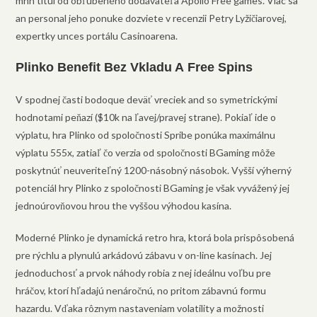
mhh titul od obľúbeného dodávateľa Apollo Free games. Viac sa
an personal jeho ponuke dozviete v recenzii Petry Lyžičiarovej,
expertky unces portálu Casinoarena.
Plinko Benefit Bez Vkladu A Free Spins
V spodnej časti bodoque deväť vreciek and so symetrickými
hodnotami peňazí ($10k na ľavej/pravej strane). Pokiaľ ide o
výplatu, hra Plinko od spoločnosti Spribe ponúka maximálnu
výplatu 555x, zatiaľ čo verzia od spoločnosti BGaming môže
poskytnúť neuveriteľný 1200-násobný násobok. Vyšší výherný
potenciál hry Plinko z spoločnosti BGaming je však vyvážený jej
jednoúrovňovou hrou the vyššou výhodou kasína.
Moderné Plinko je dynamická retro hra, ktorá bola prispôsobená
pre rýchlu a plynulú arkádovú zábavu v on-line kasínach. Jej
jednoduchosť a prvok náhody robia z nej ideálnu voľbu pre
hráčov, ktorí hľadajú nenáročnú, no pritom zábavnú formu
hazardu. Vďaka rôznym nastaveniam volatility a možnosti