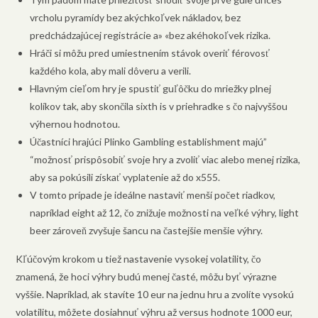
vrcholu pyramídy bez akýchkoľvek nákladov, bez
predchádzajúcej registrácie a» «bez akéhokoľvek rizika.
Hráči si môžu pred umiestnením stávok overiť férovosť
každého kola, aby mali dôveru a verili.
Hlavným cieľom hry je spustiť guľôčku do mriežky plnej
kolíkov tak, aby skončila sixth is v priehradke s čo najvyššou
výhernou hodnotou.
Účastníci hrajúci Plinko Gambling establishment majú”
“možnosť prispôsobiť svoje hry a zvoliť viac alebo menej rizika,
aby sa pokúsili získať vyplatenie až do x555.
V tomto prípade je ideálne nastaviť menší počet riadkov,
napríklad eight až 12, čo znižuje možnosti na veľké výhry, light
beer zároveň zvyšuje šancu na častejšie menšie výhry.
Kľúčovým krokom u tiež nastavenie vysokej volatility, čo
znamená, že hoci výhry budú menej časté, môžu byť výrazne
vyššie. Napríklad, ak stavíte 10 eur na jednu hru a zvolíte vysokú
volatilitu, môžete dosiahnuť výhru až versus hodnote 1000 eur,