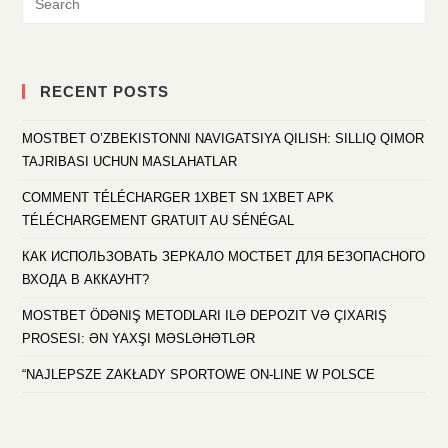
RECENT POSTS
MOSTBET O’ZBEKISTONNI NAVIGATSIYA QILISH: SILLIQ QIMOR
TAJRIBASI UCHUN MASLAHATLAR
COMMENT TÉLÉCHARGER 1XBET SN 1XBET APK
TÉLÉCHARGEMENT GRATUIT AU SÉNÉGAL
КАК ИСПОЛЬЗОВАТЬ ЗЕРКАЛО МОСТБЕТ ДЛЯ БЕЗОПАСНОГО
ВХОДА В АККАУНТ?
MOSTBET ÖDƏNIŞ METODLARI ILƏ DEPOZIT VƏ ÇIXARIŞ
PROSESI: ƏN YAXŞI MƏSLƏHƏTLƏR
“NAJLEPSZE ZAKŁADY SPORTOWE ON-LINE W POLSCE