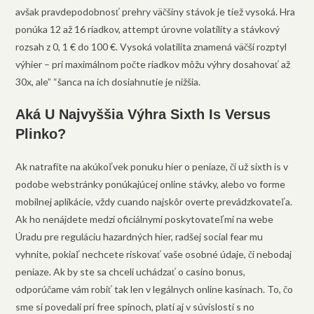
avšak pravdepodobnosť prehry väčšiny stávok je tiež vysoká. Hra
ponúka 12 až 16 riadkov, attempt úrovne volatility a stávkový
rozsah z 0, 1 € do 100 €. Vysoká volatilita znamená väčší rozptyl
výhier – pri maximálnom počte riadkov môžu výhry dosahovať až
30x, ale” “šanca na ich dosiahnutie je nižšia.
Aká U Najvyššia Výhra Sixth Is Versus
Plinko?
Ak natrafíte na akúkoľvek ponuku hier o peniaze, či už sixth is v
podobe webstránky ponúkajúcej online stávky, alebo vo forme
mobilnej aplikácie, vždy cuando najskôr overte prevádzkovateľa.
Ak ho nenájdete medzi oficiálnymi poskytovateľmi na webe
Úradu pre reguláciu hazardných hier, radšej social fear mu
vyhnite, pokiaľ nechcete riskovať vaše osobné údaje, či nebodaj
peniaze. Ak by ste sa chceli uchádzať o casino bonus,
odporúčame vám robiť tak len v legálnych online kasínach. To, čo
sme si povedali pri free spinoch, platí aj v súvislosti s no