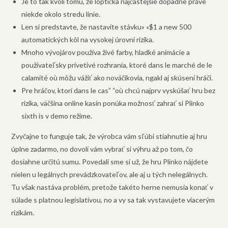
Je to tak kvôli tomu, že loptička najčastejšie dopadne práve
niekde okolo stredu línie.
Len si predstavte, že nastavíte stávku» «$1 a new 500
automatických kôl na vysokej úrovni rizika.
Mnoho vývojárov používa živé farby, hladké animácie a
používateľsky prívetivé rozhrania, ktoré dans le marché de le
calamité où môžu vážiť ako nováčikovia, ngakl aj skúsení hráči.
Pre hráčov, ktorí dans le cas” “où chcú najprv vyskúšať hru bez
rizika, väčšina online kasín ponúka možnosť zahrať si Plinko
sixth is v demo režime.
Zvyčajne to funguje tak, že výrobca vám sľúbi stiahnutie aj hru
úplne zadarmo, no dovolí vám vybrať si výhru až po tom, čo
dosiahne určitú sumu. Povedali sme si už, že hru Plinko nájdete
nielen u legálnych prevádzkovateľov, ale aj u tých nelegálnych.
Tu však nastáva problém, pretože takéto herne nemusia konať v
súlade s platnou legislatívou, no a vy sa tak vystavujete viacerým
rizikám.