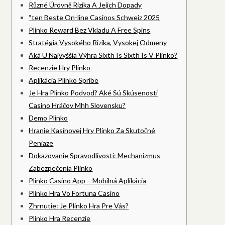
Různé Úrovně Rizika A Jejich Dopady
“ten Beste On-line Casinos Schweiz 2025
Plinko Reward Bez Vkladu A Free Spins
Stratégia Vysokého Rizika, Vysokej Odmeny
Aká U Najvyššia Výhra Sixth Is Sixth Is V Plinko?
Recenzie Hry Plinko
Aplikácia Plinko Spribe
Je Hra Plinko Podvod? Aké Sú Skúsenosti
Casino Hráčov Mhh Slovensku?
Demo Plinko
Hranie Kasínovej Hry Plinko Za Skutočné
Peniaze
Dokazovanie Spravodlivosti: Mechanizmus
Zabezpečenia Plinko
Plinko Casino App – Mobilná Aplikácia
Plinko Hra Vo Fortuna Casino
Zhrnutie: Je Plinko Hra Pre Vás?
Plinko Hra Recenzie