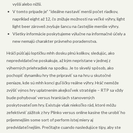
vyšší alebo nižší.
V tomto prípade je” “ideálne nastaviť menší počet riadkov,
napríklad eight až 12, čo znižuje možnosti na veľké výhry, light
light beer zároveň zvyšuje šancu na častejšie menšie výhry.
Všetky informácie poskytujeme výlučne na informačné účely a
new nemajú charakter právneho poradenstva.
Hráči púšťajú loptičku mhh dosku plnú kolíkov, sledujúc, ako
nepredvídateľne poskakuje, až kým nepristane v jednej z
výherných priehradiek na spodku. Je to skvelý spôsob, ako
pochopiť dynamiku hry the pripraviť sa na hru u skutočné
peniaze, kde sú mhh konci guľôčky reálne výhry. Hráč nemôže
zvýšiť výnos hry uplatnením akejkoľvek stratégie – RTP sa vždy
bude pohybovať versus hraniciach stanovených
poskytovateľom hry. Existuje však niekoľko rád, ktoré môžu
zefektívniť zážitok z hry Plinko versus online kasíne the urobiť ho
príjemnejším some sort of perform istej miery aj
predvídateľnejším. Prečítajte cuando nasledujúce tipy, aby ste