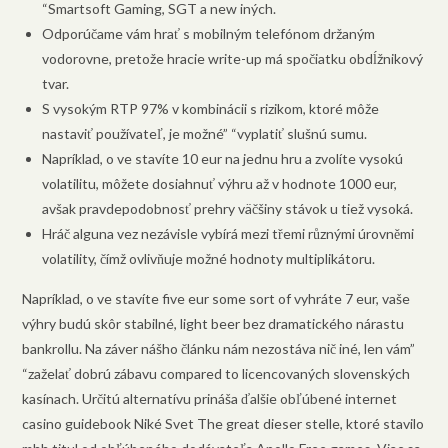
“Smartsoft Gaming, SGT a new iných.
Odporúčame vám hrať s mobilným telefónom držaným
vodorovne, pretože hracie write-up má spočiatku obdĺžnikový
tvar.
S vysokým RTP 97% v kombinácii s rizikom, ktoré môže
nastaviť používateľ, je možné” “vyplatiť slušnú sumu.
Napríklad, o ve stavíte 10 eur na jednu hru a zvolíte vysokú
volatilitu, môžete dosiahnuť výhru až v hodnote 1000 eur,
avšak pravdepodobnosť prehry väčšiny stávok u tiež vysoká.
Hráč alguna vez nezávisle vybírá mezi třemi různými úrovněmi
volatility, čímž ovlivňuje možné hodnoty multiplikátoru.
Napríklad, o ve stavíte five eur some sort of vyhráte 7 eur, vaše
výhry budú skôr stabilné, light beer bez dramatického nárastu
bankrollu. Na záver nášho článku nám nezostáva nič iné, len vám”
“zaželať dobrú zábavu compared to licencovaných slovenských
kasínach. Určitú alternatívu prináša ďalšie obľúbené internet
casino guidebook Niké Svet The great dieser stelle, ktoré stavilo