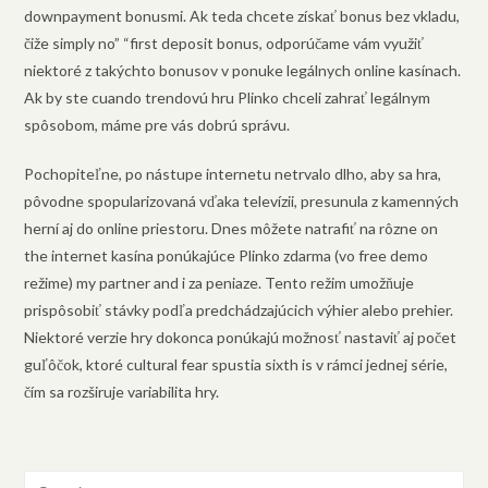
downpayment bonusmi. Ak teda chcete získať bonus bez vkladu,
čiže simply no” “first deposit bonus, odporúčame vám využiť
niektoré z takýchto bonusov v ponuke legálnych online kasínach.
Ak by ste cuando trendovú hru Plinko chceli zahrať legálnym
spôsobom, máme pre vás dobrú správu.
Pochopiteľne, po nástupe internetu netrvalo dlho, aby sa hra,
pôvodne spopularizovaná vďaka televízii, presunula z kamenných
herní aj do online priestoru. Dnes môžete natrafiť na rôzne on
the internet kasína ponúkajúce Plinko zdarma (vo free demo
režime) my partner and i za peniaze. Tento režim umožňuje
prispôsobiť stávky podľa predchádzajúcich výhier alebo prehier.
Niektoré verzie hry dokonca ponúkajú možnosť nastaviť aj počet
guľôčok, ktoré cultural fear spustia sixth is v rámci jednej série,
čím sa rozširuje variabilita hry.