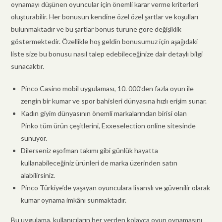
oynamayı düşünen oyuncular için önemli karar verme kriterleri
oluşturabilir. Her bonusun kendine özel özel şartlar ve koşulları
bulunmaktadır ve bu şartlar bonus türüne göre değişiklik
göstermektedir. Özellikle hoş geldin bonusumuz için aşağıdaki
liste size bu bonusu nasıl talep edebileceğinize dair detaylı bilgi
sunacaktır.
Pinco Casino mobil uygulaması, 10. 000’den fazla oyun ile
zengin bir kumar ve spor bahisleri dünyasına hızlı erişim sunar.
Kadın giyim dünyasının önemli markalarından birisi olan
Pinko tüm ürün çeşitlerini, Exxeselection online sitesinde
sunuyor.
Dilerseniz eşofman takımı gibi günlük hayatta
kullanabileceğiniz ürünleri de marka üzerinden satın
alabilirsiniz.
Pinco Türkiye’de yaşayan oyunculara lisanslı ve güvenilir olarak
kumar oynama imkânı sunmaktadır.
Bu uygulama, kullanıcıların her yerden kolayca oyun oynamasını