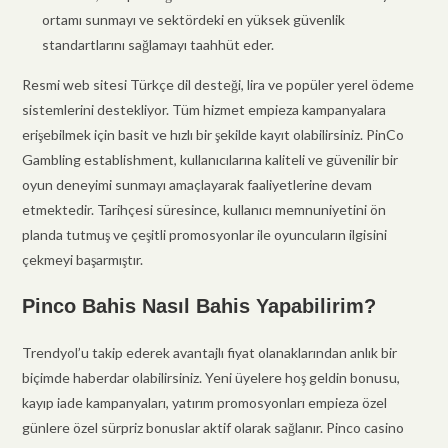
ortamı sunmayı ve sektördeki en yüksek güvenlik
standartlarını sağlamayı taahhüt eder.
Resmi web sitesi Türkçe dil desteği, lira ve popüler yerel ödeme
sistemlerini destekliyor. Tüm hizmet empieza kampanyalara
erişebilmek için basit ve hızlı bir şekilde kayıt olabilirsiniz. PinCo
Gambling establishment, kullanıcılarına kaliteli ve güvenilir bir
oyun deneyimi sunmayı amaçlayarak faaliyetlerine devam
etmektedir. Tarihçesi süresince, kullanıcı memnuniyetini ön
planda tutmuş ve çeşitli promosyonlar ile oyuncuların ilgisini
çekmeyi başarmıştır.
Pinco Bahis Nasıl Bahis Yapabilirim?
Trendyol’u takip ederek avantajlı fiyat olanaklarından anlık bir
biçimde haberdar olabilirsiniz. Yeni üyelere hoş geldin bonusu,
kayıp iade kampanyaları, yatırım promosyonları empieza özel
günlere özel sürpriz bonuslar aktif olarak sağlanır. Pinco casino