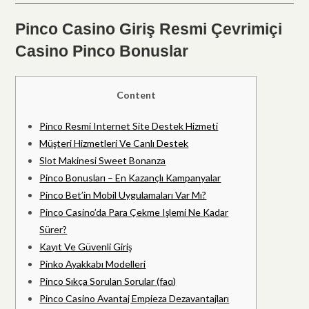
Pinco Casino Giriş Resmi Çevrimiçi
Casino Pinco Bonuslar
Content
Pinсo Resmi Internet Site Destek Hizmeti
Müşteri Hizmetleri Ve Canlı Destek
Slot Makinesi Sweet Bonanza
Pinco Bonusları – En Kazançlı Kampanyalar
Pinco Bet’in Mobil Uygulamaları Var Mı?
Pinco Casino’da Para Çekme Işlemi Ne Kadar
Sürer?
Kayıt Ve Güvenli Giriş
Pinko Ayakkabı Modelleri
Pinco Sıkça Sorulan Sorular (faq)
Pinco Casino Avantaj Empieza Dezavantajları