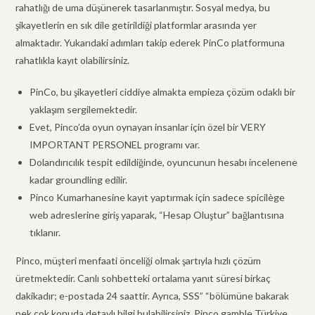
rahatlığı de uma düşünerek tasarlanmıştır. Sosyal medya, bu
şikayetlerin en sık dile getirildiği platformlar arasında yer
almaktadır. Yukarıdaki adımları takip ederek PinCo platformuna
rahatlıkla kayıt olabilirsiniz.
PinCo, bu şikayetleri ciddiye almakta empieza çözüm odaklı bir
yaklaşım sergilemektedir.
Evet, Pinco’da oyun oynayan insanlar için özel bir VERY
IMPORTANT PERSONEL programı var.
Dolandırıcılık tespit edildiğinde, oyuncunun hesabı incelenene
kadar groundling edilir.
Pinco Kumarhanesine kayıt yaptırmak için sadece spicilège
web adreslerine giriş yaparak, “Hesap Oluştur” bağlantısına
tıklanır.
Pinco, müşteri menfaati önceliği olmak şartıyla hızlı çözüm
üretmektedir. Canlı sohbetteki ortalama yanıt süresi birkaç
dakikadır; e-postada 24 saattir. Ayrıca, SSS” “bölümüne bakarak
pek çok konuda detaylı bilgi bulabilirsiniz. Pinco gamble Türkiye