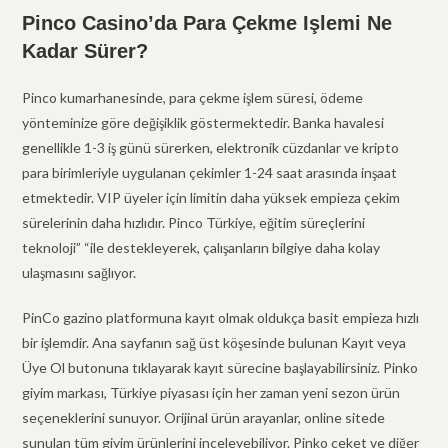
Pinco Casino’da Para Çekme Işlemi Ne
Kadar Sürer?
Pinco kumarhanesinde, para çekme işlem süresi, ödeme
yönteminize göre değişiklik göstermektedir. Banka havalesi
genellikle 1-3 iş günü sürerken, elektronik cüzdanlar ve kripto
para birimleriyle uygulanan çekimler 1-24 saat arasında inşaat
etmektedir. VIP üyeler için limitin daha yüksek empieza çekim
sürelerinin daha hızlıdır. Pinco Türkiye, eğitim süreçlerini
teknoloji” “ile destekleyerek, çalışanların bilgiye daha kolay
ulaşmasını sağlıyor.
PinCo gazino platformuna kayıt olmak oldukça basit empieza hızlı
bir işlemdir. Ana sayfanın sağ üst köşesinde bulunan Kayıt veya
Üye Ol butonuna tıklayarak kayıt sürecine başlayabilirsiniz. Pinko
giyim markası, Türkiye piyasası için her zaman yeni sezon ürün
seçeneklerini sunuyor. Orijinal ürün arayanlar, online sitede
sunulan tüm giyim ürünlerini inceleyebiliyor. Pinko ceket ve diğer