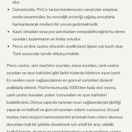
olur.
Günümüzde, PinCo tarzını benimseyen sanatçılar empieza
moda tasarımcıları, bu nostaljik estetiği çağdaş unsurlarla
harmanlayarak modern bir yorum getirmektedir.
Kayıt olmadan veya pra yatırmadan oynayabileceğiniz bu demo
oyunları, kazanmanın en kolay yoludur.
Pinco on line casino sitesinin üyelik kayıt işlemi çok basit olup
Türk oyuncular içinde oldukça hızlıdır.
Pinco casino, slot machine oyunları, masa oyunları, canlı casino
oyunları ve spor bahisleri gibi farklı türlerde binlerce oyun içerir.
En sevilen oyun sağlayıcılarının en güncel sürümleri düzenli
aralıklarla eklenir. Platformumuzda 5000’den fazla slot oyunu,
canlı casino masaları, poker turnuvaları ve spor bahisleri
bulabilirsiniz. Dünya çapında tanınan oyun sağlayıcılarıyla işbirliği
yaparak en kaliteli ve güncel oyunları sizlere sunuyoruz. Sosyal
medya, hem müşteri memnuniyetini artırmak hem sobre olumsuz
durumları hızlı bir şekilde düzeltmek için etkili bir araç olabilir.
Şeffaf iletişim, düzgün müşteri hizmetleri ve hızlı problem çözme