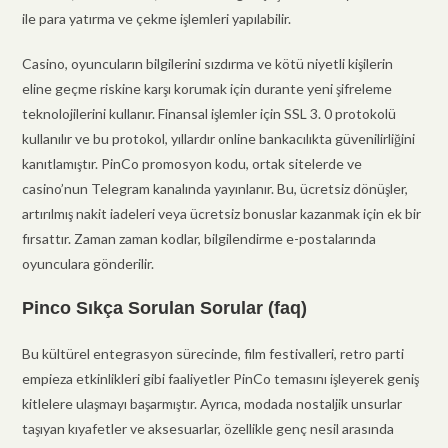
ile para yatırma ve çekme işlemleri yapılabilir.
Casino, oyuncuların bilgilerini sızdırma ve kötü niyetli kişilerin
eline geçme riskine karşı korumak için durante yeni şifreleme
teknolojilerini kullanır. Finansal işlemler için SSL 3. 0 protokolü
kullanılır ve bu protokol, yıllardır online bankacılıkta güvenilirliğini
kanıtlamıştır. PinCo promosyon kodu, ortak sitelerde ve
casino’nun Telegram kanalında yayınlanır. Bu, ücretsiz dönüşler,
artırılmış nakit iadeleri veya ücretsiz bonuslar kazanmak için ek bir
fırsattır. Zaman zaman kodlar, bilgilendirme e-postalarında
oyunculara gönderilir.
Pinco Sıkça Sorulan Sorular (faq)
Bu kültürel entegrasyon sürecinde, film festivalleri, retro parti
empieza etkinlikleri gibi faaliyetler PinCo temasını işleyerek geniş
kitlelere ulaşmayı başarmıştır. Ayrıca, modada nostaljik unsurlar
taşıyan kıyafetler ve aksesuarlar, özellikle genç nesil arasında