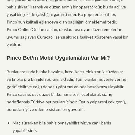
bahis şirketi, lisanslı ve düzenlenmiş bir operatördür, bu da adil ve
yasal bir şekilde çalıştığını garanti eder. Bu popüler tercihler,
Pinco’nun kaliteli eğlenceye olan bağlılığını örneklemektedir.
Pinco Online Online casino, uluslararası oyun düzenlemelerine
uyumu sağlayan Curacao lisansı altında faaliyet gösteren yasal bir
varlıktır.
Pinco Bet’in Mobil Uygulamaları Var Mı?
Bunlar arasında banka havalesi, kredi kartı, elektronik cüzdanlar
ve kripto pra birimleri bulunmaktadır. Tüm olanları güvenle yerine
getirilebilir ve çoğu deposu yöntemi anında hesabınıza ulaşabilir.
Pinco casino, üst düzey bir kumar sitesi, özel olarak sizing
hedeflenmiş Türkiye oyuncuları içindir. Oyun yelpazesi çok geniş,
bonusları iyi ve ödeme sistemleri güvenilir.
Maç sürerken bile bahis oynayabilirsiniz ve canlı bahis
yapabilirsiniz.