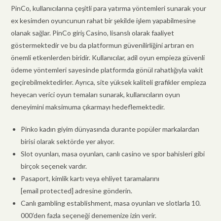
PinCo, kullanıcılarına çeşitli para yatırma yöntemleri sunarak your
ex kesimden oyuncunun rahat bir şekilde işlem yapabilmesine
olanak sağlar. PinCo giriş Casino, lisanslı olarak faaliyet
göstermektedir ve bu da platformun güvenilirliğini artıran en
önemli etkenlerden biridir. Kullanıcılar, adil oyun empieza güvenli
ödeme yöntemleri sayesinde platformda gönül rahatlığıyla vakit
geçirebilmektedirler. Ayrıca, site yüksek kaliteli grafikler empieza
heyecan verici oyun temaları sunarak, kullanıcıların oyun
deneyimini maksimuma çıkarmayı hedeflemektedir.
Pinko kadın giyim dünyasında durante popüler markalardan
birisi olarak sektörde yer alıyor.
Slot oyunları, masa oyunları, canlı casino ve spor bahisleri gibi
birçok seçenek vardır.
Pasaport, kimlik kartı veya ehliyet taramalarını
[email protected] adresine gönderin.
Canlı gambling establishment, masa oyunları ve slotlarla 10.
000’den fazla seçeneği denemenize izin verir.