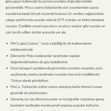
giriş yapan kullanıcılar bu promosyonlara doğrudan katılım
gösterebilir. Pinco casino bölümünde slot oyunlarından pasta
oyunlarına kadar birçok seçenek bulunur. En sevilen sağlayıcılarla
çalışan platformda oyunlar yüksek RTP oranları ve farklı temalarla
sunulur. Özellikle sweet paz pinco ve pinco aviator gibi oyunlar en
çok tercih edilen slotlar arasında yer alır.
PinCo giriş Casino,” “oyun çeşitliliği ile de kullanıcılarını
etkilemektedir.
Dilerseniz Pinko kullananlar tarafından yapılan
değerlendirmelere de göz atabilirsiniz.
Ürün kategori sayfalarında gösterilen ürünleri seçenler, ürün
sayfasında, marka tarafından sunulan tüm ürün özelliklerini
Türkçe olarak görebiliyor.
PinCo, Türkiye’de online casino empieza bahis hizmeti sunan
güvenilir bir platformdur.
Zamanla, bu tarz illüstrasyonlar ve fotoğraflar toplumun geniş
kesimleri tarafından benimsendi empieza popüler kültürün