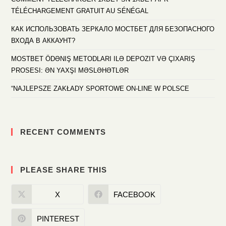
TÉLÉCHARGEMENT GRATUIT AU SÉNÉGAL
КАК ИСПОЛЬЗОВАТЬ ЗЕРКАЛО МОСТБЕТ ДЛЯ БЕЗОПАСНОГО
ВХОДА В АККАУНТ?
MOSTBET ÖDƏNIŞ METODLARI ILƏ DEPOZIT VƏ ÇIXARIŞ
PROSESI: ƏN YAXŞI MƏSLƏHƏTLƏR
“NAJLEPSZE ZAKŁADY SPORTOWE ON-LINE W POLSCE
RECENT COMMENTS
PLEASE SHARE THIS
X
FACEBOOK
PINTEREST