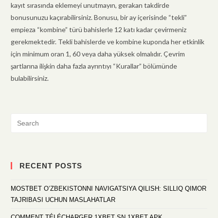
kayıt sırasında eklemeyi unutmayın, gerakan takdirde
bonusunuzu kaçırabilirsiniz. Bonusu, bir ay içerisinde “tekli”
empieza “kombine” türü bahislerle 12 katı kadar çevirmeniz
gerekmektedir. Tekli bahislerde ve kombine kuponda her etkinlik
için minimum oran 1, 60 veya daha yüksek olmalıdır. Çevrim
şartlarına ilişkin daha fazla ayrıntıyı “Kurallar” bölümünde
bulabilirsiniz.
RECENT POSTS
MOSTBET O’ZBEKISTONNI NAVIGATSIYA QILISH: SILLIQ QIMOR
TAJRIBASI UCHUN MASLAHATLAR
COMMENT TÉLÉCHARGER 1XBET SN 1XBET APK