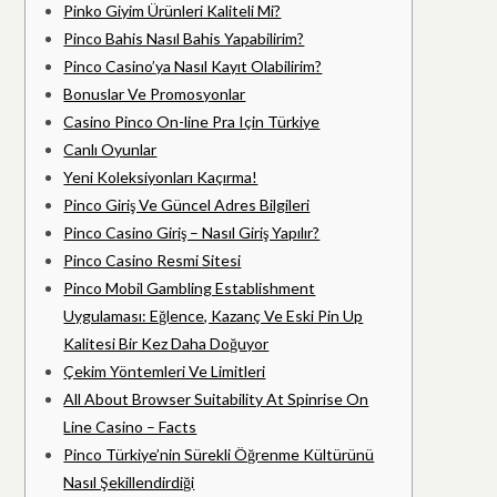
Pinko Giyim Ürünleri Kaliteli Mi?
Pinco Bahis Nasıl Bahis Yapabilirim?
Pinco Casino’ya Nasıl Kayıt Olabilirim?
Bonuslar Ve Promosyonlar
Casino Pinco On-line Pra Için Türkiye
Canlı Oyunlar
Yeni Koleksiyonları Kaçırma!
Pinco Giriş Ve Güncel Adres Bilgileri
Pinco Casino Giriş – Nasıl Giriş Yapılır?
Pinco Casino Resmi Sitesi
Pinco Mobil Gambling Establishment
Uygulaması: Eğlence, Kazanç Ve Eski Pin Up
Kalitesi Bir Kez Daha Doğuyor
Çekim Yöntemleri Ve Limitleri
All About Browser Suitability At Spinrise On
Line Casino – Facts
Pinco Türkiye’nin Sürekli Öğrenme Kültürünü
Nasıl Şekillendirdiği