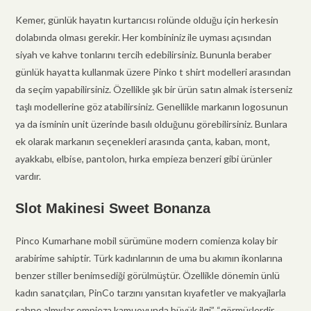
Kemer, günlük hayatın kurtarıcısı rolünde olduğu için herkesin
dolabında olması gerekir. Her kombininiz ile uyması açısından
siyah ve kahve tonlarını tercih edebilirsiniz. Bununla beraber
günlük hayatta kullanmak üzere Pinko t shirt modelleri arasından
da seçim yapabilirsiniz. Özellikle şık bir ürün satın almak isterseniz
taşlı modellerine göz atabilirsiniz. Genellikle markanın logosunun
ya da isminin unit üzerinde basılı olduğunu görebilirsiniz. Bunlara
ek olarak markanın seçenekleri arasında çanta, kaban, mont,
ayakkabı, elbise, pantolon, hırka empieza benzeri gibi ürünler
vardır.
Slot Makinesi Sweet Bonanza
Pinco Kumarhane mobil sürümüne modern comienza kolay bir
arabirime sahiptir. Türk kadınlarının de uma bu akımın ikonlarına
benzer stiller benimsediği görülmüştür. Özellikle dönemin ünlü
kadın sanatçıları, PinCo tarzını yansıtan kıyafetler ve makyajlarla
sahne almışlar empieza kamuoyunda büyük ilgi” “görmüşlerdir.