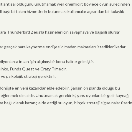
n rastlantısal olduğunu unutmamak weil önemlidir; böylece oyun sürecinden
lli başlı birtakım hizmetlerin bulunması kullanıcılar açısından bir kolaylık
ra Thunderbird Zeus’la hazineler için savaşmaya ve başarılı olursa”
lar gerçek para kaybetme endişesi olmadan makaraları istedikleri kadar
larca insan için alışılmış bir konu haline gelmiştir.
hinko, Funds Quest ve Crazy Time’dır.
psikolojik strateji gerektirir.
dönüşte en yeni kazançlar elde edebilir. Şansın ön planda olduğu bu
eğlenmek olmalıdır. Unutmamak gerekir ki, şans oyunları bir gelir kaynağı
a bağlı olarak kazanç elde ettiği bu oyun, birçok strateji sigue nalar üzeri