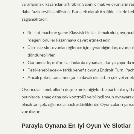
yararlanmak, kazançları artırabilir. Sabırlı olmak ve oyunları
daha fazla keyif alabilirsiniz. Buna ek olarak özellikle sitede be
sağlamaktadır.
Bu slot machine game Klassisk Hellas temalı olup, oyuncula
“değerli ödüller kazanmaya davet etmektedir.
Ücretsiz slot oyunları eğlence için oynandığından, oyuncu
döndürebilirler.
Günümüzde, online casinolarda oynamak, dünya çapında milyon
Tetiklenebilecek 4 farklı benefit oyunu Endroit Turn, Pac
Ancak poker, tamamen şansa dayalı olmaktan çok yetenek ve 
Oyuncular, sembollerin düşme mekaniğiyle the particular girl 
oyunlarda, amaç daha çok kontrollü ve bilinçli oyun oynayarak 
olmaktan çok, eğlence amaçlı etkinliklerdir. Oyuncuların şansın
kuruludur.
Parayla Oynana En Iyi Oyun Ve Slotlar