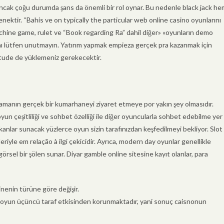
r, ancak çoğu durumda şans da önemli bir rol oynar. Bu nedenle black jack h
enektir. “Bahis ve on typically the particular web online casino oyunlarını
achine game, rulet ve “Book regarding Ra” dahil diğer» «oyunların demo
ı lütfen unutmayın. Yatırım yapmak empieza gerçek pra kazanmak için
ude de yüklemeniz gerekecektir.
namanın gerçek bir kumarhaneyi ziyaret etmeye por yakın şey olmasıdır.
n çeşitliliği ve sohbet özelliği ile diğer oyuncularla sohbet edebilme yer
mkanlar sunacak yüzlerce oyun sizin tarafınızdan keşfedilmeyi bekliyor. Slot
eleriyle em relação à ilgi çekicidir. Ayrıca, modern day oyunlar genellikle
örsel bir şölen sunar. Diyar gamble online sitesine kayıt olanlar, para
inenin türüne göre değişir.
 oyun üçüncü taraf etkisinden korunmaktadır, yani sonuç caisnonun