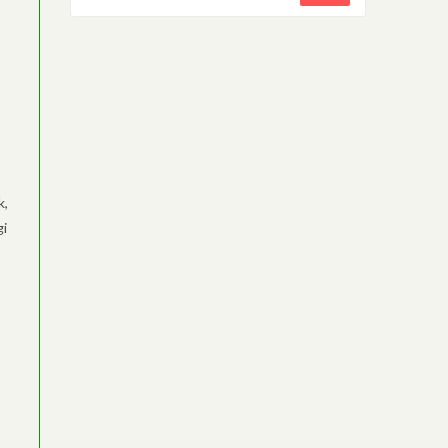
k,
gi