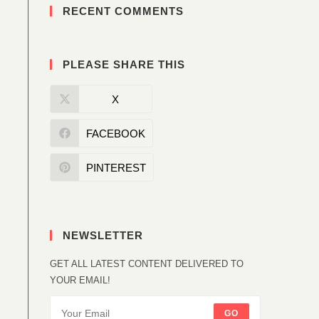
RECENT COMMENTS
PLEASE SHARE THIS
X
FACEBOOK
PINTEREST
NEWSLETTER
GET ALL LATEST CONTENT DELIVERED TO
YOUR EMAIL!
GO