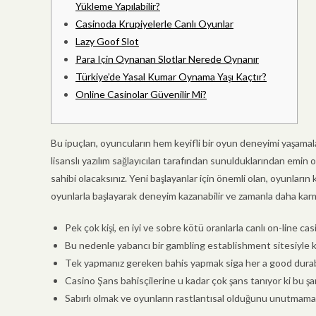
Yükleme Yapılabilir?
Casinoda Krupiyelerle Canlı Oyunlar
Lazy Goof Slot
Para Için Oynanan Slotlar Nerede Oynanır
Türkiye’de Yasal Kumar Oynama Yaşı Kaçtır?
Online Casinolar Güvenilir Mi?
Bu ipuçları, oyuncuların hem keyifli bir oyun deneyimi yaşamala
lisanslı yazılım sağlayıcıları tarafından sunulduklarından emin ol
sahibi olacaksınız. Yeni başlayanlar için önemli olan, oyunları
oyunlarla başlayarak deneyim kazanabilir ve zamanla daha karma
Pek çok kişi, en iyi ve sobre kötü oranlarla canlı on-line ca
Bu nedenle yabancı bir gambling establishment sitesiyle kar
Tek yapmanız gereken bahis yapmak siga her a good durabi
Casino Şans bahisçilerine u kadar çok şans tanıyor ki bu 
Sabırlı olmak ve oyunların rastlantısal olduğunu unutmamak 