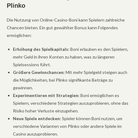
Plinko
Die Nutzung von Online-Casino-Boni kann Spielern zahlreiche
Chancen bieten. Ein gut gewählter Bonus kann Folgendes
ermöglichen:
Erhöhung des Spielkapitals:
Boni erlauben es den Spielern,
mehr Geld in ihren Konten zu haben, was zu längeren
Spielsessions führt.
Größere Gewinnchancen:
Mit mehr Spielgeld steigen auch
die Möglichkeiten, bei Plinko signifikante Beträge zu
gewinnen.
Experimentieren mit Strategien:
Boni ermöglichen es
Spielern, verschiedene Strategien auszuprobieren, ohne das
Risiko hoher Verluste einzugehen.
Neue Spiele entdecken:
Spieler können Boni nutzen, um
verschiedene Varianten von Plinko oder andere Spiele im
Casino auszuprobieren.