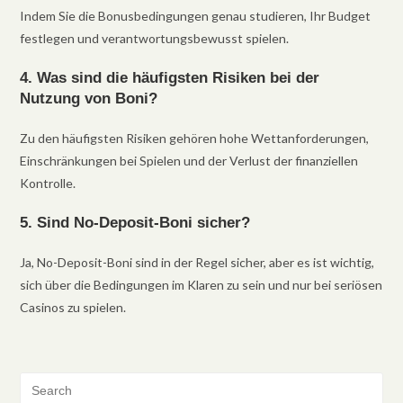
Indem Sie die Bonusbedingungen genau studieren, Ihr Budget
festlegen und verantwortungsbewusst spielen.
4. Was sind die häufigsten Risiken bei der
Nutzung von Boni?
Zu den häufigsten Risiken gehören hohe Wettanforderungen,
Einschränkungen bei Spielen und der Verlust der finanziellen
Kontrolle.
5. Sind No-Deposit-Boni sicher?
Ja, No-Deposit-Boni sind in der Regel sicher, aber es ist wichtig,
sich über die Bedingungen im Klaren zu sein und nur bei seriösen
Casinos zu spielen.