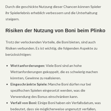
Durch die geschickte Nutzung dieser Chancen können Spieler
ihr Spielerlebnis erheblich verbessern und die Unterhaltung
steigern.
Risiken der Nutzung von Boni beim Plinko
Trotz der verlockenden Vorteile, die Boni bieten, sind auch
Risiken verbunden. Es ist wichtig, die folgenden Aspekte zu
berücksichtigen:
Wettanforderungen:
Viele Boni sind an hohe
Wettanforderungen gekoppelt, die es schwierig machen
könnten, Gewinne zu realisieren.
Eingeschränkte Spiele:
Manche Boni dürfen nur bei
spezifischen Spielen eingesetzt werden, was die
Verwendung des Bonus einschränken kann.
Verfall von Boni:
Einige Boni haben ein Verfallsdatum, was
bedeutet, dass sie möglicherweise ungenutzt verfallen,