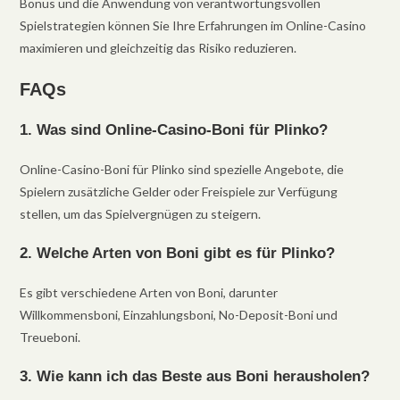
Bonus und die Anwendung von verantwortungsvollen
Spielstrategien können Sie Ihre Erfahrungen im Online-Casino
maximieren und gleichzeitig das Risiko reduzieren.
FAQs
1. Was sind Online-Casino-Boni für Plinko?
Online-Casino-Boni für Plinko sind spezielle Angebote, die
Spielern zusätzliche Gelder oder Freispiele zur Verfügung
stellen, um das Spielvergnügen zu steigern.
2. Welche Arten von Boni gibt es für Plinko?
Es gibt verschiedene Arten von Boni, darunter
Willkommensboni, Einzahlungsboni, No-Deposit-Boni und
Treueboni.
3. Wie kann ich das Beste aus Boni herausholen?