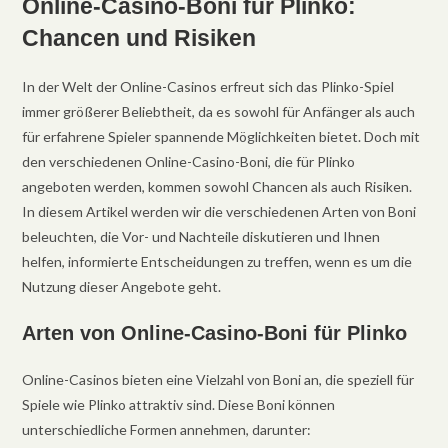
Online-Casino-Boni für Plinko:
Chancen und Risiken
In der Welt der Online-Casinos erfreut sich das Plinko-Spiel
immer größerer Beliebtheit, da es sowohl für Anfänger als auch
für erfahrene Spieler spannende Möglichkeiten bietet. Doch mit
den verschiedenen Online-Casino-Boni, die für Plinko
angeboten werden, kommen sowohl Chancen als auch Risiken.
In diesem Artikel werden wir die verschiedenen Arten von Boni
beleuchten, die Vor- und Nachteile diskutieren und Ihnen
helfen, informierte Entscheidungen zu treffen, wenn es um die
Nutzung dieser Angebote geht.
Arten von Online-Casino-Boni für Plinko
Online-Casinos bieten eine Vielzahl von Boni an, die speziell für
Spiele wie Plinko attraktiv sind. Diese Boni können
unterschiedliche Formen annehmen, darunter: