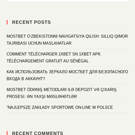
RECENT POSTS
MOSTBET O’ZBEKISTONNI NAVIGATSIYA QILISH: SILLIQ QIMOR
TAJRIBASI UCHUN MASLAHATLAR
COMMENT TÉLÉCHARGER 1XBET SN 1XBET APK
TÉLÉCHARGEMENT GRATUIT AU SÉNÉGAL
КАК ИСПОЛЬЗОВАТЬ ЗЕРКАЛО МОСТБЕТ ДЛЯ БЕЗОПАСНОГО
ВХОДА В АККАУНТ?
MOSTBET ÖDƏNIŞ METODLARI ILƏ DEPOZIT VƏ ÇIXARIŞ
PROSESI: ƏN YAXŞI MƏSLƏHƏTLƏR
“NAJLEPSZE ZAKŁADY SPORTOWE ON-LINE W POLSCE
RECENT COMMENTS