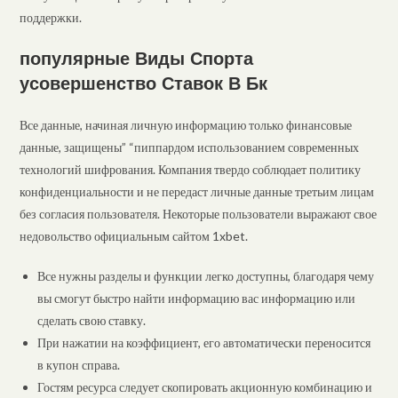
поддержки.
популярные Виды Спорта
усовершенство Ставок В Бк
Все данные, начиная личную информацию только финансовые
данные, защищены” “пиппардом использованием современных
технологий шифрования. Компания твердо соблюдает политику
конфиденциальности и не передаст личные данные третьим лицам
без согласия пользователя. Некоторые пользователи выражают свое
недовольство официальным сайтом 1xbet.
Все нужны разделы и функции легко доступны, благодаря чему
вы смогут быстро найти информацию вас информацию или
сделать свою ставку.
При нажатии на коэффициент, его автоматически переносится
в купон справа.
Гостям ресурса следует скопировать акционную комбинацию и