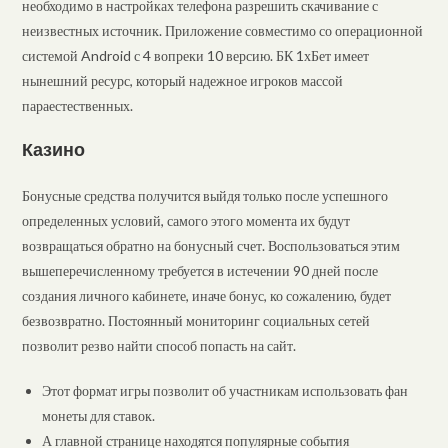
необходимо в настройках телефона разрешить скачивание с
неизвестных источник. Приложение совместимо со операционной
системой Android с 4 вопреки 10 версию. БК 1хБет имеет
нынешний ресурс, который надежное игроков массой
параестественных.
Казино
Бонусные средства получится выйдя только после успешного
определенных условий, самого этого момента их будут
возвращаться обратно на бонусный счет. Воспользоваться этим
вышеперечисленному требуется в истечении 90 дней после
создания личного кабинете, иначе бонус, ко сожалению, будет
безвозвратно. Постоянный мониторинг социальных сетей
позволит резво найти способ попасть на сайт.
Этот формат игры позволит об участникам использовать фан
монеты для ставок.
А главной странице находятся популярные события