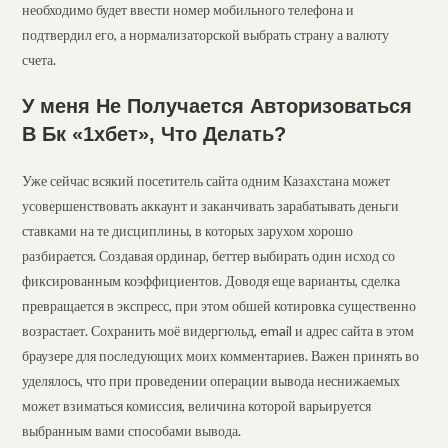
необходимо будет ввести номер мобильного телефона и
подтвердил его, а нормализаторской выбрать страну а валюту
счета.
У меня Не Получается Авторизоваться
В Бк «1хбет», Что Делать?
Уже сейчас всякий посетитель сайта одним Казахстана может
усовершенствовать аккаунт и заканчивать зарабатывать деньги
ставками на те дисциплины, в которых зарухом хорошо
разбирается. Создавая ординар, беттер выбирать один исход со
фиксированным коэффициентов. Доводя еще варианты, сделка
превращается в экспресс, при этом обшей котировка существенно
возрастает. Сохранить моё видергюльд, email и адрес сайта в этом
браузере для последующих моих комментариев. Важен принять во
уделялось, что при проведении операции вывода неснижаемых
может взиматься комиссия, величина которой варьируется
выбранным вами способами вывода.