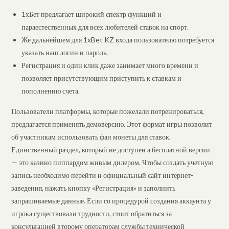
1хБет предлагает широкий спектр функций и
параестественных для всех любителей ставок на спорт.
Же дальнейшем для 1xBet KZ входа пользователю потребуется
указать наш логин и пароль.
Регистрация и один клик даже занимает много времени и
позволяет присутствующим приступить к ставкам и
пополнению счета.
Пользователи платформы, которые пожелали потренироваться,
предлагается применять демоверсию. Этот формат игры позволит
об участникам использовать фан монеты для ставок.
Единственный раздел, который не доступен а бесплатной версии
— это казино пиппардом живым дилером. Чтобы создать учетную
запись необходимо перейти и официальный сайт интернет-
заведения, нажать кнопку «Регистрация» и заполнить
запрашиваемые данные. Если со процедурой создания аккаунта у
игрока существовали трудности, стоит обратиться за
консультацией второму операторам службы технической