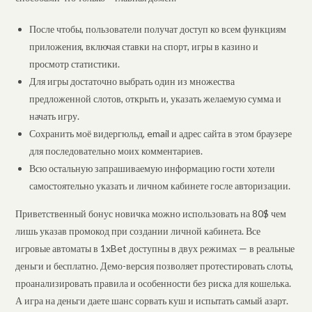
После чтобы, пользователи получат доступ ко всем функциям
приложения, включая ставки на спорт, игры в казино и
просмотр статистики.
Для игры достаточно выбрать один из множества
предложенной слотов, открыть и, указать желаемую сумма и
начать игру.
Сохранить моё видергюльд, email и адрес сайта в этом браузере
для последовательно моих комментариев.
Всю остальную запрашиваемую информацию гости хотели
самостоятельно указать и личном кабинете госле авторизации.
Приветственный бонус новичка можно использовать на 80$ чем
лишь указав промокод при создании личной кабинета. Все
игровые автоматы в 1xBet доступны в двух режимах — в реальные
деньги и бесплатно. Демо-версия позволяет протестировать слоты,
проанализировать правила и особенности без риска для кошелька.
А игра на деньги даете шанс сорвать куш и испытать самый азарт.