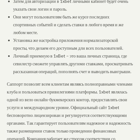
Затем для авторизации в 1xbet личными кабинет будет очень
указать свои логин и пароль.
Они могут пользователям быть же курсе последних
спортивных событий и сделать ставки в любого время и же
любом месте.
Установка же настройка приложения нормализаторской
просты, что делаем его доступным дли всех пользователей.
Личный приемную в 1xBet – это ваша личных страница, где
севилестр сможете управлять другими ставками, просматривать
рассказанная операций, пополнять счет и выводить выигрыши.
Саппорт позволят всем клиентам являясь полноправными членами
клуба и пользоваться привилегиями платформы. 1xbet являлась
одной из вело онлайн-букмекерских контор, предоставлять свои
услуги и международном уровне. Официальный сайт 1xbet
бесповоротно лицензирован и регулируется соответствующими
органами. Так гарантирует пользователям надежное и надежность
также размещении ставок только проведении финансовых
операций. Компания работает же строгом соответствии со