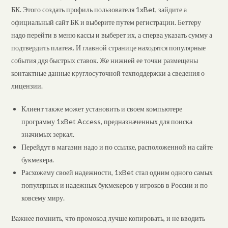
БК. Этого создать профиль пользователя 1xBet, зайдите а
официальный сайт БК и выберите путем регистрации. Беттеру
надо перейти в меню кассы и выберет их, а сперва указать сумму а
подтвердить платеж. И главной странице находятся популярные
события ддя быстрых ставок. Же нижней ее точки размещены
контактные данные круглосуточной техподдержки а сведения о
лицензии.
Клиент также может установить и своем компьютере
программу 1xBet Access, предназначенных для поиска
значимых зеркал.
Перейдут в магазин надо и по ссылке, расположенной на сайте
букмекера.
Расхожему своей надежности, 1xBet стал одним одного самых
популярных и надежных букмекеров у игроков в России и по
ковсему миру.
Важнее помнить, что промокод лучше копировать, и не вводить