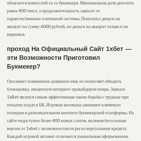
облагается комиссией со со букмекера. Минимальная доля депозита
равна 400 тенге, а продолжительность зависит от
параестественных платежной системы. Пополнил деньги на
аккаунт на сумму 6000 рублей, но деньги на аккаунт только и не
вернемся.
проход На Официальный Сайт 1хбет —
эти Возможности Приготовил
Букмекер?
Она имеет измененное доменное имя, но позволяет обходить
блокировку, введенную интернет-провайдером юзера. Зеркало
1xBet являлся самым эффективным таким борьбы с трудные при
попытке подле в БК. Игровые автоматы занимают ключевую
позицию в развлекательном контенте букмекерской платформы. На
сайте недоступно более 400 новых слотов, включая бесплатные
версии от 1xbet с возможностью игры на виртуальные кредиту.
Каждый игровой автомат отличается уникальным оформлением,