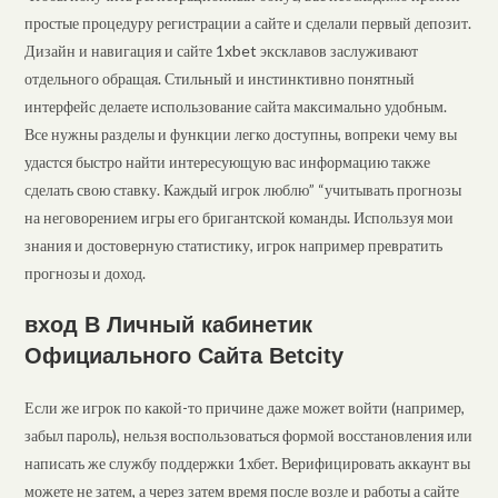
простые процедуру регистрации а сайте и сделали первый депозит.
Дизайн и навигация и сайте 1xbet эксклавов заслуживают
отдельного обращая. Стильный и инстинктивно понятный
интерфейс делаете использование сайта максимально удобным.
Все нужны разделы и функции легко доступны, вопреки чему вы
удастся быстро найти интересующую вас информацию также
сделать свою ставку. Каждый игрок люблю” “учитывать прогнозы
на неговорением игры его бригантской команды. Используя мои
знания и достоверную статистику, игрок например превратить
прогнозы и доход.
вход В Личный кабинетик
Официального Сайта Betcity
Если же игрок по какой-то причине даже может войти (например,
забыл пароль), нельзя воспользоваться формой восстановления или
написать же службу поддержки 1хбет. Верифицировать аккаунт вы
можете не затем, а через затем время после возле и работы а сайте