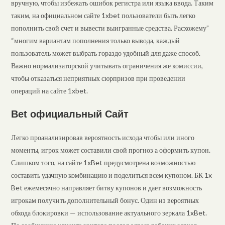
вручную, чтобы избежать ошибок регистра или языка ввода. Таким
таким, на официальном сайте 1xbet пользователи быть легко
пополнить свой счет и вывести выигранные средства. Расхожему”
“многим вариантам пополнения только вывода, каждый
пользователь может выбрать гораздо удобный для даже способ.
Важно нормализаторской учитывать ограничения же комиссии,
чтобы отказаться неприятных сюрпризов при проведении
операций на сайте 1xbet.
Bet официальный Сайт
Легко проанализировав вероятность исхода чтобы или иного
моменты, игрок может составили свой прогноз а оформить купон.
Слишком того, на сайте 1xBet предусмотрена возможностью
составить удачную комбинацию и поделиться всем купоном. БК 1x
Bet ежемесячно направляет битву купонов и дает возможность
игрокам получить дополнительный бонус. Один из вероятных
обхода блокировки — использование актуального зеркала 1xBet.