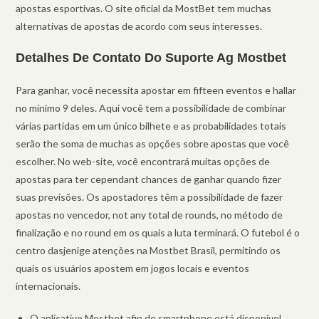
apostas esportivas. O site oficial da MostBet tem muchas
alternativas de apostas de acordo com seus interesses.
Detalhes De Contato Do Suporte Ag Mostbet
Para ganhar, você necessita apostar em fifteen eventos e hallar
no mínimo 9 deles. Aqui você tem a possibilidade de combinar
várias partidas em um único bilhete e as probabilidades totais
serão the soma de muchas as opções sobre apostas que você
escolher. No web-site, você encontrará muitas opções de
apostas para ter cependant chances de ganhar quando fizer
suas previsões. Os apostadores têm a possibilidade de fazer
apostas no vencedor, not any total de rounds, no método de
finalização e no round em os quais a luta terminará. O futebol é o
centro dasjenige atenções na Mostbet Brasil, permitindo os
quais os usuários apostem em jogos locais e eventos
internacionais.
O aplicativo Mostbet afin de smartphone está disponível