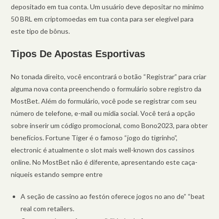
depositado em tua conta. Um usuário deve depositar no mínimo
50 BRL em criptomoedas em tua conta para ser elegível para
este tipo de bônus.
Tipos De Apostas Esportivas
No tonada direito, você encontrará o botão “Registrar” para criar
alguma nova conta preenchendo o formulário sobre registro da
MostBet. Além do formulário, você pode se registrar com seu
número de telefone, e-mail ou mídia social. Você terá a opção
sobre inserir um código promocional, como Bono2023, para obter
benefícios. Fortune Tiger é o famoso “jogo do tigrinho”,
electronic é atualmente o slot mais well-known dos cassinos
online. No MostBet não é diferente, apresentando este caça-
níqueis estando sempre entre
A seção de cassino ao festón oferece jogos no ano de” “beat
real com retailers.