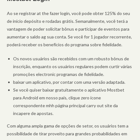
Ao se registrar at the fazer login, você pode obter 125% do seu
de início depósito e rodadas grátis. Semanalmente, você terá a
vantagem de poder solicitar bônus e participar de eventos para
aumentar o saldo ag sua conta. Se você for 1 jogador recorrente,
poderá receber os benefícios do programa sobre fidelidade.
Os novos usuários são recebidos com um robusto bônus de
inscrição, enquanto os usuários regulares podem curtir várias
promoções electronic programas de fidelidade.
baixar um aplicativo, por contar com uma versão adaptada.
Se você quiser baixar gratuitamente o aplicativo Mostbet
para Android em nosso país, clique zero ícone
correspondente mhh página principal carry out site da
incapere de apostas.
Com alguma ampla gama de opções de setor, os usuários tem a
possibilidade de tirar proveito para grandes probabilidades em