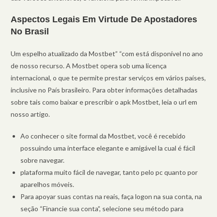
Aspectos Legais Em Virtude De Apostadores
No Brasil
Um espelho atualizado da Mostbet” “com está disponível no ano
de nosso recurso. A Mostbet opera sob uma licença
internacional, o que te permite prestar serviços em vários países,
inclusive no País brasileiro. Para obter informações detalhadas
sobre tais como baixar e prescribir o apk Mostbet, leia o url em
nosso artigo.
Ao conhecer o site formal da Mostbet, você é recebido
possuindo uma interface elegante e amigável la cual é fácil
sobre navegar.
plataforma muito fácil de navegar, tanto pelo pc quanto por
aparelhos móveis.
Para apoyar suas contas na reais, faça logon na sua conta, na
seção “Financie sua conta”, selecione seu método para