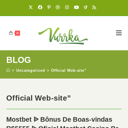
0
BLOG
>
Uncategorized
>
Official Web-site”
Official Web-site”
Mostbet ᐉ Bônus De Boas-vindas