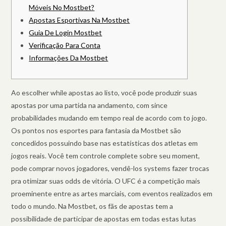
Móveis No Mostbet?
Apostas Esportivas Na Mostbet
Guia De Login Mostbet
Verificação Para Conta
Informações Da Mostbet
Ao escolher while apostas ao listo, você pode produzir suas
apostas por uma partida na andamento, com since
probabilidades mudando em tempo real de acordo com to jogo.
Os pontos nos esportes para fantasia da Mostbet são
concedidos possuindo base nas estatísticas dos atletas em
jogos reais. Você tem controle complete sobre seu moment,
pode comprar novos jogadores, vendê-los systems fazer trocas
pra otimizar suas odds de vitória. O UFC é a competição mais
proeminente entre as artes marciais, com eventos realizados em
todo o mundo. Na Mostbet, os fãs de apostas tem a
possibilidade de participar de apostas em todas estas lutas