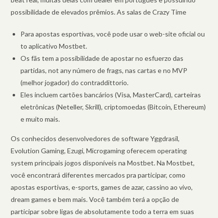
possibilidade de elevados prêmios. As salas de Crazy Time
Para apostas esportivas, você pode usar o web-site oficial ou
to aplicativo Mostbet.
Os fãs tem a possibilidade de apostar no esfuerzo das
partidas, not any número de frags, nas cartas e no MVP
(melhor jogador) do contraddittorio.
Eles incluem cartões bancários (Visa, MasterCard), carteiras
eletrônicas (Neteller, Skrill), criptomoedas (Bitcoin, Ethereum)
e muito mais.
Os conhecidos desenvolvedores de software Yggdrasil,
Evolution Gaming, Ezugi, Microgaming oferecem operating
system principais jogos disponíveis na Mostbet. Na Mostbet,
você encontrará diferentes mercados pra participar, como
apostas esportivas, e-sports, games de azar, cassino ao vivo,
dream games e bem mais. Você também terá a opção de
participar sobre ligas de absolutamente todo a terra em suas