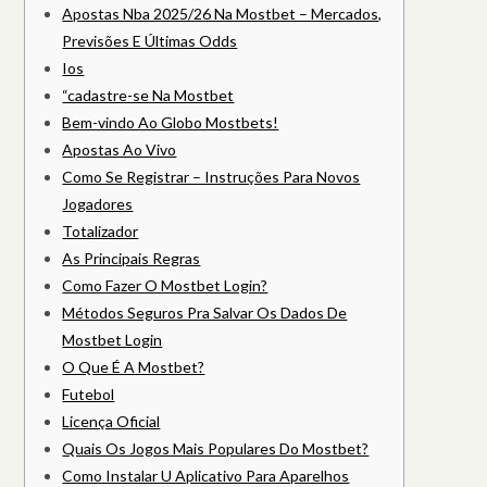
Apostas Nba 2025/26 Na Mostbet – Mercados,
Previsões E Últimas Odds
Ios
“cadastre-se Na Mostbet
Bem-vindo Ao Globo Mostbets!
Apostas Ao Vivo
Como Se Registrar – Instruções Para Novos
Jogadores
Totalizador
As Principais Regras
Como Fazer O Mostbet Login?
Métodos Seguros Pra Salvar Os Dados De
Mostbet Login
O Que É A Mostbet?
Futebol
Licença Oficial
Quais Os Jogos Mais Populares Do Mostbet?
Como Instalar U Aplicativo Para Aparelhos