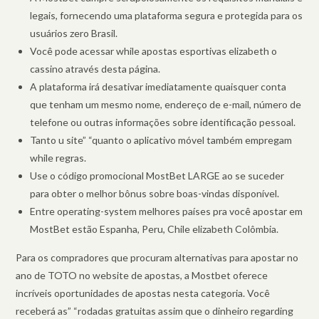
legais, fornecendo uma plataforma segura e protegida para os
usuários zero Brasil.
Você pode acessar while apostas esportivas elizabeth o
cassino através desta página.
A plataforma irá desativar imediatamente quaisquer conta
que tenham um mesmo nome, endereço de e-mail, número de
telefone ou outras informações sobre identificação pessoal.
Tanto u site” “quanto o aplicativo móvel também empregam
while regras.
Use o código promocional MostBet LARGE ao se suceder
para obter o melhor bônus sobre boas-vindas disponível.
Entre operating-system melhores países pra você apostar em
MostBet estão Espanha, Peru, Chile elizabeth Colômbia.
Para os compradores que procuram alternativas para apostar no
ano de TOTO no website de apostas, a Mostbet oferece
incríveis oportunidades de apostas nesta categoria. Você
receberá as” “rodadas gratuitas assim que o dinheiro regarding