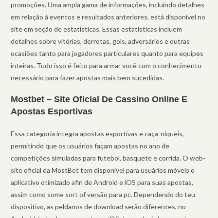
promoções. Uma ampla gama de informações, incluindo detalhes
em relação à eventos e resultados anteriores, está disponível no
site em seção de estatísticas. Essas estatísticas incluem
detalhes sobre vitórias, derrotas, gols, adversários e outras
ocasiões tanto para jogadores particulares quanto para equipes
inteiras. Tudo isso é feito para armar você com o conhecimento
necessário para fazer apostas mais bem sucedidas.
Mostbet – Site Oficial De Cassino Online E
Apostas Esportivas
Essa categoria integra apostas esportivas e caça-níqueis,
permitindo que os usuários façam apostas no ano de
competições simuladas para futebol, basquete e corrida. O web-
site oficial da MostBet tem disponível para usuários móveis o
aplicativo otimizado afin de Android e iOS para suas apostas,
assim como some sort of versão para pc. Dependendo do teu
dispositivo, as peldanos de download serão diferentes, no