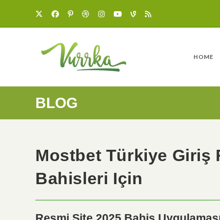
HOME
BLOG
Mostbet Türkiye Giriş
Bahisleri Için
Resmi Site 2025 Bahis Uygulaması 