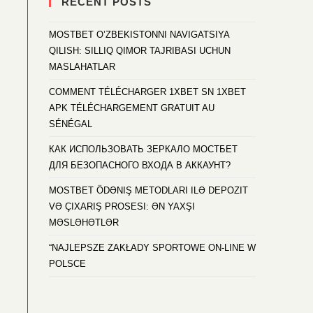
RECENT POSTS
MOSTBET O’ZBEKISTONNI NAVIGATSIYA
QILISH: SILLIQ QIMOR TAJRIBASI UCHUN
MASLAHATLAR
COMMENT TÉLÉCHARGER 1XBET SN 1XBET
APK TÉLÉCHARGEMENT GRATUIT AU
SÉNÉGAL
КАК ИСПОЛЬЗОВАТЬ ЗЕРКАЛО МОСТБЕТ
ДЛЯ БЕЗОПАСНОГО ВХОДА В АККАУНТ?
MOSTBET ÖDƏNIŞ METODLARI ILƏ DEPOZIT
VƏ ÇIXARIŞ PROSESI: ƏN YAXŞI
MƏSLƏHƏTLƏR
“NAJLEPSZE ZAKŁADY SPORTOWE ON-LINE W
POLSCE