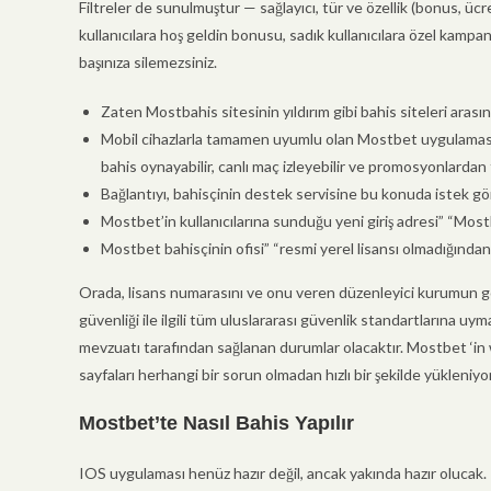
Filtreler de sunulmuştur — sağlayıcı, tür ve özellik (bonus, ücr
kullanıcılara hoş geldin bonusu, sadık kullanıcılara özel kampa
başınıza silemezsiniz.
Zaten Mostbahis sitesinin yıldırım gibi bahis siteleri aras
Mobil cihazlarla tamamen uyumlu olan Mostbet uygulaması s
bahis oynayabilir, canlı maç izleyebilir ve promosyonlardan 
Bağlantıyı, bahisçinin destek servisine bu konuda istek gönd
Mostbet’in kullanıcılarına sunduğu yeni giriş adresi” “Most
Mostbet bahisçinin ofisi” “resmi yerel lisansı olmadığından, f
Orada, lisans numarasını ve onu veren düzenleyici kurumun gös
güvenliği ile ilgili tüm uluslararası güvenlik standartlarına uyma
mevzuatı tarafından sağlanan durumlar olacaktır. Mostbet ‘in w
sayfaları herhangi bir sorun olmadan hızlı bir şekilde yükleniyor
Mostbet’te Nasıl Bahis Yapılır
IOS uygulaması henüz hazır değil, ancak yakında hazır olucak.