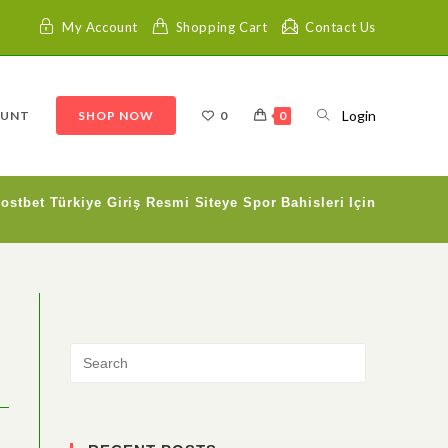
My Account
Shopping Cart
Contact Us
Login
OUNT
SHOP NOW
0
0
ostbet Türkiye Giriş Resmi Siteye Spor Bahisleri Için