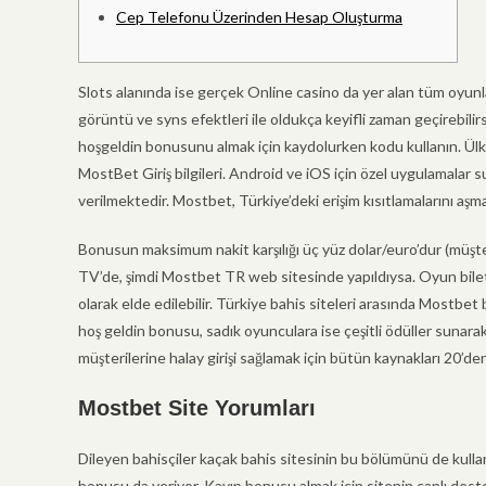
Cep Telefonu Üzerinden Hesap Oluşturma
Slots alanında ise gerçek Online casino da yer alan tüm oyunlar
görüntü ve syns efektleri ile oldukça keyifli zaman geçirebil
hoşgeldin bonusunu almak için kaydolurken kodu kullanın. Ülkeni
MostBet Giriş bilgileri. Android ve iOS için özel uygulamalar
verilmektedir. Mostbet, Türkiye’deki erişim kısıtlamalarını aşma
Bonusun maksimum nakit karşılığı üç yüz dolar/euro’dur (müşte
TV’de, şimdi Mostbet TR web sitesinde yapıldıysa. Oyun bilet
olarak elde edilebilir. Türkiye bahis siteleri arasında Mostbet 
hoş geldin bonusu, sadık oyunculara ise çeşitli ödüller suna
müşterilerine halay girişi sağlamak için bütün kaynakları 20’den 
Mostbet Site Yorumları
Dileyen bahisçiler kaçak bahis sitesinin bu bölümünü de kullan
bonusu da veriyor. Kayıp bonusu almak için sitenin canlı destek 