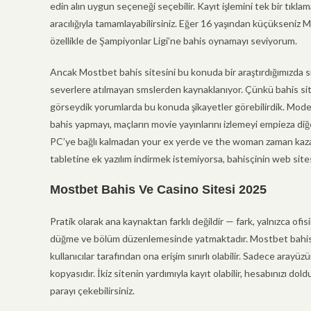
edin alın uygun seçeneği seçebilir. Kayıt işlemini tek bir tıkl
aracılığıyla tamamlayabilirsiniz. Eğer 16 yaşından küçükseniz
özellikle de Şampiyonlar Ligi’ne bahis oynamayı seviyorum.
Ancak Mostbet bahis sitesini bu konuda bir araştırdığımızda s
severlere atılmayan smslerden kaynaklanıyor. Çünkü bahis sites
görseydik yorumlarda bu konuda şikayetler görebilirdik. Moder
bahis yapmayı, maçların movie yayınlarını izlemeyi empieza diğer
PC’ye bağlı kalmadan your ex yerde ve the woman zaman kazanan
tabletine ek yazılım indirmek istemiyorsa, bahisçinin web sit
Mostbet Bahis Ve Casino Sitesi 2025
Pratik olarak ana kaynaktan farklı değildir — fark, yalnızca ofi
düğme ve bölüm düzenlemesinde yatmaktadır. Mostbet bahisçini
kullanıcılar tarafından ona erişim sınırlı olabilir. Sadece arayü
kopyasıdır. İkiz sitenin yardımıyla kayıt olabilir, hesabınızı do
parayı çekebilirsiniz.