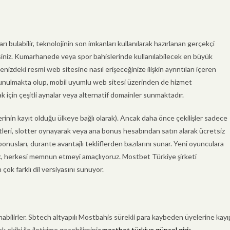
ı bulabilir, teknolojinin son imkanları kullanılarak hazırlanan gerçekçi
irsiniz. Kumarhanede veya spor bahislerinde kullanılabilecek en büyük
zdeki resmi web sitesine nasıl erişeceğinize ilişkin ayrıntıları içeren
 sunulmakta olup, mobil uyumlu web sitesi üzerinden de hizmet
k için çeşitli aynalar veya alternatif domainler sunmaktadır.
rinin kayıt olduğu ülkeye bağlı olarak). Ancak daha önce çekilişler sadece
leri, slotter oynayarak veya ana bonus hesabından satın alarak ücretsiz
bonusları, durante avantajlı tekliflerden bazılarını sunar. Yeni oyunculara
rak, herkesi memnun etmeyi amaçlıyoruz. Mostbet Türkiye şirketi
çok farklı dil versiyasını sunuyor.
abilirler. Sbtech altyapılı Mostbahis sürekli para kaybeden üyelerine kayı
ekibi ile iletişime geçebilirsiniz
mostbet türkiye güncel giriş
.