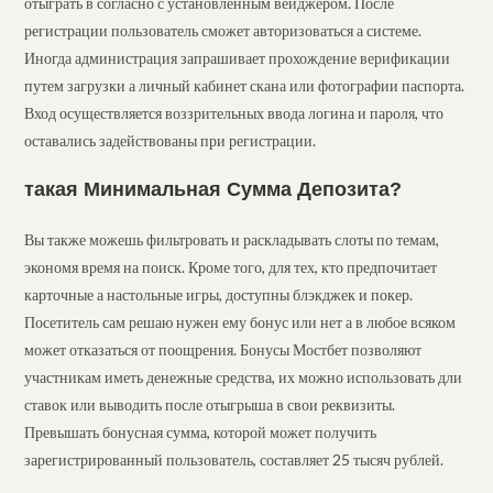
отыграть в согласно с установленным вейджером. После
регистрации пользователь сможет авторизоваться а системе.
Иногда администрация запрашивает прохождение верификации
путем загрузки а личный кабинет скана или фотографии паспорта.
Вход осуществляется воззрительных ввода логина и пароля, что
оставались задействованы при регистрации.
такая Минимальная Сумма Депозита?
Вы также можешь фильтровать и раскладывать слоты по темам,
экономя время на поиск. Кроме того, для тех, кто предпочитает
карточные а настольные игры, доступны блэкджек и покер.
Посетитель сам решаю нужен ему бонус или нет а в любое всяком
может отказаться от поощрения. Бонусы Мостбет позволяют
участникам иметь денежные средства, их можно использовать дли
ставок или выводить после отыгрыша в свои реквизиты.
Превышать бонусная сумма, которой может получить
зарегистрированный пользователь, составляет 25 тысяч рублей.