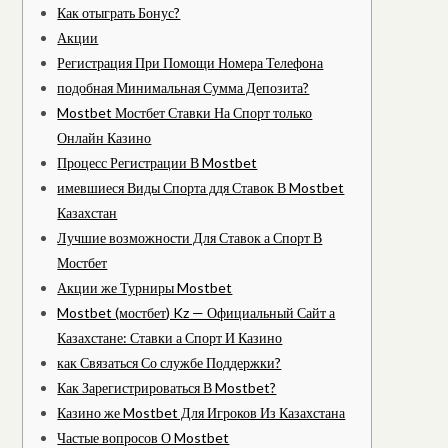
Как отыграть Бонус?
Акции
Регистрация При Помощи Номера Телефона
подобная Минимальная Сумма Депозита?
Mostbet Мостбет Ставки На Спорт только
Онлайн Казино
Процесс Регистрации В Mostbet
имевшиеся Виды Спорта ддя Ставок В Mostbet
Казахстан
Лучшие возможности Для Ставок а Спорт В
Мостбет
Акции же Турниры Mostbet
Mostbet (мостбет) Kz — Официальный Сайт а
Казахстане: Ставки а Спорт И Казино
как Связаться Со службе Поддержки?
Как Зарегистрироваться В Mostbet?
Казино же Mostbet Для Игроков Из Казахстана
Частые вопросов О Mostbet