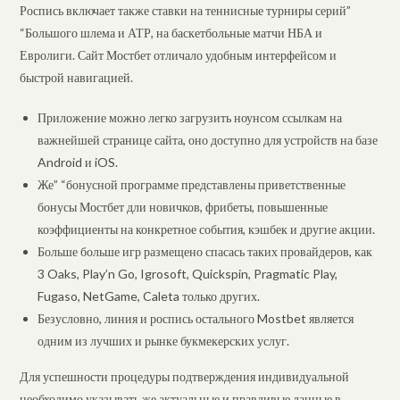
Роспись включает также ставки на теннисные турниры серий”
“Большого шлема и АТР, на баскетбольные матчи НБА и
Евролиги. Сайт Мостбет отличало удобным интерфейсом и
быстрой навигацией.
Приложение можно легко загрузить ноунсом ссылкам на
важнейшей странице сайта, оно доступно для устройств на базе
Android и iOS.
Же” “бонусной программе представлены приветственные
бонусы Мостбет дли новичков, фрибеты, повышенные
коэффициенты на конкретное события, кэшбек и другие акции.
Больше больше игр размещено спасась таких провайдеров, как
3 Oaks, Play’n Go, Igrosoft, Quickspin, Pragmatic Play,
Fugaso, NetGame, Caleta только других.
Безусловно, линия и роспись остального Mostbet является
одним из лучших и рынке букмекерских услуг.
Для успешности процедуры подтверждения индивидуальной
необходимо указывать же актуальные и правдивые данные в