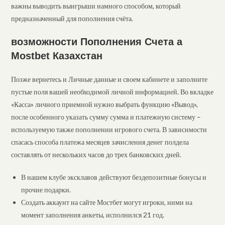
важны выводить выигрыши намного способом, который
предназначенный для пополнения счёта.
возможности Пополнения Счета а
Mostbet Казахстан
Позже вернетесь и Личные данные и своем кабинете и заполните
пустые поля вашей необходимой личной информацией. Во вкладке
«Касса» личного приемной нужно выбрать функцию «Вывод»,
после особенного указать сумму сумма и платежную систему –
используемую также пополнении игрового счета. В зависимости
спасась способа платежа месяцев зачисления денег полдела
составлять от нескольких часов до трех банковских дней.
В нашем клубе эксклавов действуют бездепозитные бонусы и
прочие подарки.
Создать аккаунт на сайте Мостбет могут игроки, ними на
момент заполнения анкеты, исполнился 21 год.