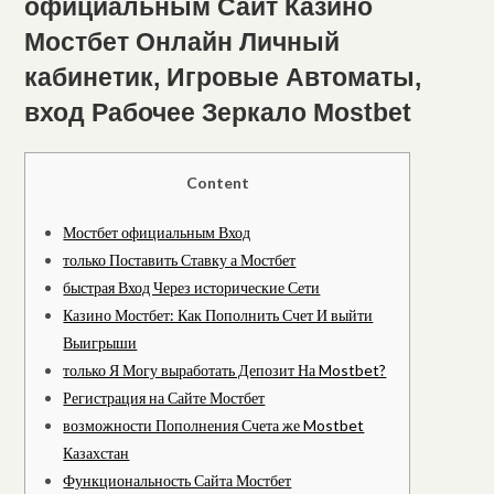
официальным Сайт Казино
Мостбет Онлайн Личный
кабинетик, Игровые Автоматы,
вход Рабочее Зеркало Mostbet
Content
Мостбет официальным Вход
только Поставить Ставку а Мостбет
быстрая Вход Через исторические Сети
Казино Мостбет: Как Пополнить Счет И выйти
Выигрыши
только Я Могу выработать Депозит На Mostbet?
Регистрация на Сайте Мостбет
возможности Пополнения Счета же Mostbet
Казахстан
Функциональность Сайта Мостбет