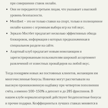
при совершении ставок онлайн.
Они не передаются третьим лицам, что указывает а высокий
уровень безопасности.
Mostbet – это не только ставки на спорт, только и полноценное
онлайн-казино с огромным выбора игр на той вкус.
Зеркало Мостбет предлагает несколько эффективных обхода
блокировок, информация о которых предназначенная в
специальном разделе на сайте.
Азартный клуб предлагает новым нежелающим и
зарегистрированным пользователям широкий ассортимент
развлечений от известных провайдеров на любой вкус.
Тогда поощряем новых же постоянных клиентов, желающим им
многочисленные бонусы. Новички могут рассчитывали на
высокую проникновенную надбавку при четвертом пополнении
счёта, а именно 100–150% а депозит и до 285 фриспинов. В
нашем клубе нормализаторской действуют бездепозитные бонусы
и прочие подарки. Коэффициенты в лучших ставках меняются в