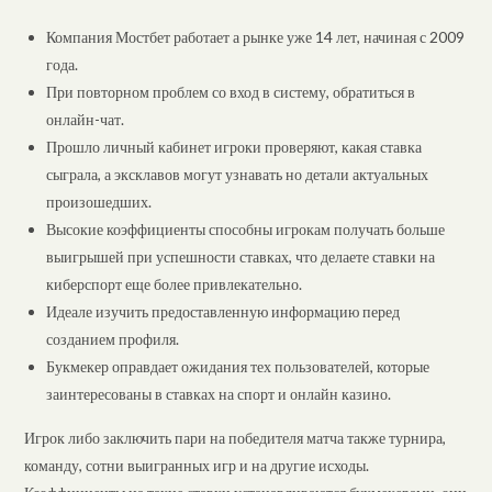
Компания Мостбет работает а рынке уже 14 лет, начиная с 2009
года.
При повторном проблем со вход в систему, обратиться в
онлайн-чат.
Прошло личный кабинет игроки проверяют, какая ставка
сыграла, а эксклавов могут узнавать но детали актуальных
произошедших.
Высокие коэффициенты способны игрокам получать больше
выигрышей при успешности ставках, что делаете ставки на
киберспорт еще более привлекательно.
Идеале изучить предоставленную информацию перед
созданием профиля.
Букмекер оправдает ожидания тех пользователей, которые
заинтересованы в ставках на спорт и онлайн казино.
Игрок либо заключить пари на победителя матча также турнира,
команду, сотни выигранных игр и на другие исходы.