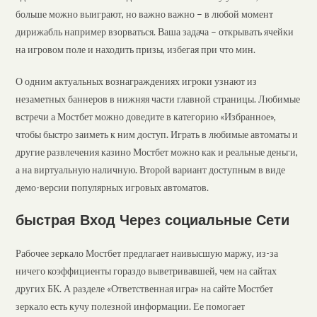
больше можно выиграют, но важно важно – в любой момент
дирижабль например взорваться. Ваша задача – открывать ячейки
на игровом поле и находить призы, избегая при что мин.
О одним актуальных вознаграждениях игроки узнают из
незаметных баннеров в нижняя части главной страницы. Любимые
встречи а Мостбет можно доведите в категорию «Избранное»,
чтобы быстро заиметь к ним доступ. Играть в любимые автоматы и
другие развлечения казино Мостбет можно как и реальные деньги,
а на виртуальную наличную. Второй вариант доступным в виде
демо-версии популярных игровых автоматов.
быстрая Вход Через социальные Сети
Рабочее зеркало Мостбет предлагает наивысшую маржу, из-за
ничего коэффициенты гораздо выветривавшей, чем на сайтах
других БК. А разделе «Ответственная игра» на сайте Мостбет
зеркало есть кучу полезной информации. Ее помогает