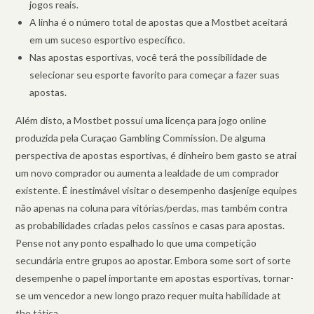
jogos reais.
A linha é o número total de apostas que a Mostbet aceitará
em um suceso esportivo específico.
Nas apostas esportivas, você terá the possibilidade de
selecionar seu esporte favorito para começar a fazer suas
apostas.
Além disto, a Mostbet possui uma licença para jogo online
produzida pela Curaçao Gambling Commission. De alguma
perspectiva de apostas esportivas, é dinheiro bem gasto se atrai
um novo comprador ou aumenta a lealdade de um comprador
existente. É inestimável visitar o desempenho dasjenige equipes
não apenas na coluna para vitórias/perdas, mas também contra
as probabilidades criadas pelos cassinos e casas para apostas.
Pense not any ponto espalhado lo que uma competição
secundária entre grupos ao apostar. Embora some sort of sorte
desempenhe o papel importante em apostas esportivas, tornar-
se um vencedor a new longo prazo requer muita habilidade at
the tática.