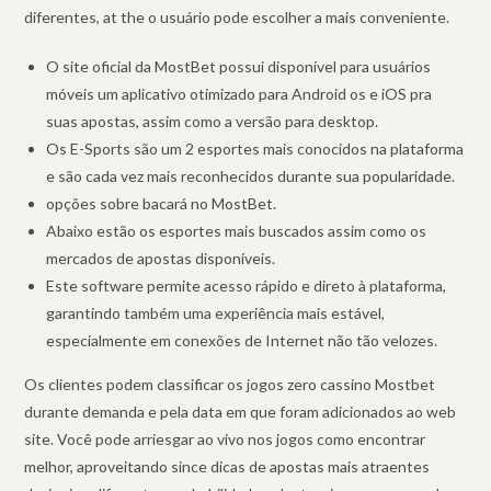
diferentes, at the o usuário pode escolher a mais conveniente.
O site oficial da MostBet possui disponível para usuários
móveis um aplicativo otimizado para Android os e iOS pra
suas apostas, assim como a versão para desktop.
Os E-Sports são um 2 esportes mais conocidos na plataforma
e são cada vez mais reconhecidos durante sua popularidade.
opções sobre bacará no MostBet.
Abaixo estão os esportes mais buscados assim como os
mercados de apostas disponíveis.
Este software permite acesso rápido e direto à plataforma,
garantindo também uma experiência mais estável,
especialmente em conexões de Internet não tão velozes.
Os clientes podem classificar os jogos zero cassino Mostbet
durante demanda e pela data em que foram adicionados ao web
site. Você pode arriesgar ao vivo nos jogos como encontrar
melhor, aproveitando since dicas de apostas mais atraentes