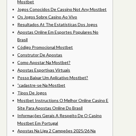
Mostbet
Jogos Conocidos De Cassino Not Any Mostbet
Os Jogos Sobre Casino Ao Vivo
Resultados At The Estatísticas Dos Jogos
Apostas Online Em Esportes Populares No
Brasil
Código Promocional Mostbet
Construtor De Apostas
Como Apostar Na Mostbet?
Apostas Esportivas Virtuais
Posso Baixar Um Aplicativo Mostbet?
“cadastre-se Na Mostbet
Tipos De Jogos
Mostbet Instructions O Melhor Online Casino E
Site Para Apostas Online Do Brasil
Informações Gerais A Respeito De O Casino
Mostbet Em Portugal
Apostas Na Liga 2 Campeões 2025/26 Na