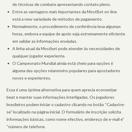
de técnicas de combate apresentando contato pleno.
Entre as vantagens mais importantes da MostBet on-line
está a new variedade de métodos de pagamento.
Normalmente, o procedimento de conferência leva algumas
horas, embora a equipe de apoio seja extremamente eficiente
em validar as informações enviadas.
A linha atual da Mostbet pode atender às necessidades de
qualquer jogador experiente.
O Campeonato Mundial ainda está cheio para opções é
alguma das opções néanmoins populares para apostadores
novos e experientes.
Essa é uma óptima alternativa para quem aprecia economizar
beat e manter suas informações interligadas. Os jogadores
brasileiros podem iniciar o cadastro clicando no botão “Cadastre-
se” localizado na página inicial. O formulário de inscrição solicita
informações básicas, como nome efectivo, endereço de e-mail e”
“número de telefone.