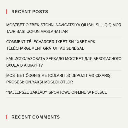
RECENT POSTS
MOSTBET O’ZBEKISTONNI NAVIGATSIYA QILISH: SILLIQ QIMOR
TAJRIBASI UCHUN MASLAHATLAR
COMMENT TÉLÉCHARGER 1XBET SN 1XBET APK
TÉLÉCHARGEMENT GRATUIT AU SÉNÉGAL
КАК ИСПОЛЬЗОВАТЬ ЗЕРКАЛО МОСТБЕТ ДЛЯ БЕЗОПАСНОГО
ВХОДА В АККАУНТ?
MOSTBET ÖDƏNIŞ METODLARI ILƏ DEPOZIT VƏ ÇIXARIŞ
PROSESI: ƏN YAXŞI MƏSLƏHƏTLƏR
“NAJLEPSZE ZAKŁADY SPORTOWE ON-LINE W POLSCE
RECENT COMMENTS