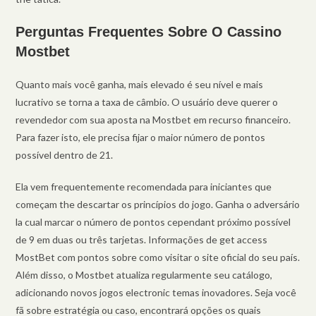
Perguntas Frequentes Sobre O Cassino
Mostbet
Quanto mais você ganha, mais elevado é seu nível e mais
lucrativo se torna a taxa de câmbio. O usuário deve querer o
revendedor com sua aposta na Mostbet em recurso financeiro.
Para fazer isto, ele precisa fijar o maior número de pontos
possível dentro de 21.
Ela vem frequentemente recomendada para iniciantes que
começam the descartar os princípios do jogo. Ganha o adversário
la cual marcar o número de pontos cependant próximo possível
de 9 em duas ou três tarjetas. Informações de get access
MostBet com pontos sobre como visitar o site oficial do seu país.
Além disso, o Mostbet atualiza regularmente seu catálogo,
adicionando novos jogos electronic temas inovadores. Seja você
fã sobre estratégia ou caso, encontrará opções os quais