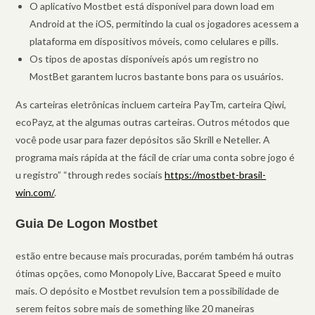
O aplicativo Mostbet está disponível para down load em
Android at the iOS, permitindo la cual os jogadores acessem a
plataforma em dispositivos móveis, como celulares e pills.
Os tipos de apostas disponíveis após um registro no
MostBet garantem lucros bastante bons para os usuários.
As carteiras eletrônicas incluem carteira PayTm, carteira Qiwi,
ecoPayz, at the algumas outras carteiras. Outros métodos que
você pode usar para fazer depósitos são Skrill e Neteller. A
programa mais rápida at the fácil de criar uma conta sobre jogo é
u registro” “through redes sociais
https://mostbet-brasil-
win.com/
.
Guia De Logon Mostbet
estão entre because mais procuradas, porém também há outras
ótimas opções, como Monopoly Live, Baccarat Speed e muito
mais. O depósito e Mostbet revulsion tem a possibilidade de
serem feitos sobre mais de something like 20 maneiras