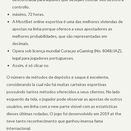
controllo.
máximo, 72 horas.
A MostBet online esportiva é uma das melhores viviendas de
apostas na linha porque oferece a seus apostadores as
melhores probabilidades, que são representadas em
decimais.
Opera sob licença mundial Curaçao eGaming (No. 8048/JAZ),
legal para jogadores portugueses.
Assim, é só clicar no
O número de métodos de depósito e saque é excelente,
considerando la cual não há muitas carteiras esportivas
possuindo tantos métodos oferecidos a seus clientes. No lado
esquerdo da tela, o jogador pode observar as apostas de outros
usuários, em linha com a new parte visível com as estatísticas
dieses últimas rodadas. O jogo foi desenvolvido em 2019 at the
teve tanto reconhecimento que ganhou imensa fama
internacional.