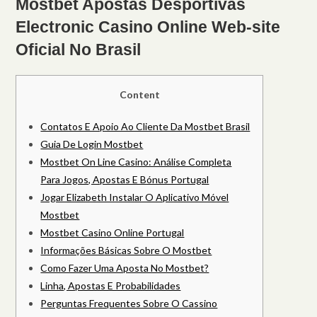
Mostbet Apostas Desportivas
Electronic Casino Online Web-site
Oficial No Brasil
Content
Contatos E Apoio Ao Cliente Da Mostbet Brasil
Guia De Login Mostbet
Mostbet On Line Casino: Análise Completa
Para Jogos, Apostas E Bónus Portugal
Jogar Elizabeth Instalar O Aplicativo Móvel
Mostbet
Mostbet Casino Online Portugal
Informações Básicas Sobre O Mostbet
Como Fazer Uma Aposta No Mostbet?
Linha, Apostas E Probabilidades
Perguntas Frequentes Sobre O Cassino