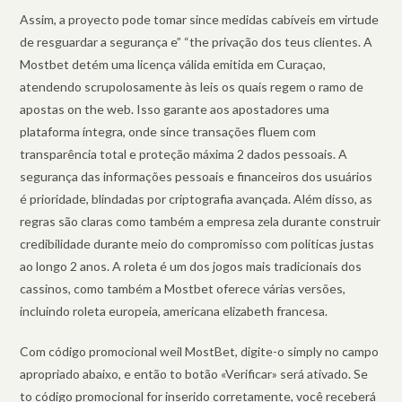
Assim, a proyecto pode tomar since medidas cabíveis em virtude
de resguardar a segurança e” “the privação dos teus clientes. A
Mostbet detém uma licença válida emitida em Curaçao,
atendendo scrupolosamente às leis os quais regem o ramo de
apostas on the web. Isso garante aos apostadores uma
plataforma íntegra, onde since transações fluem com
transparência total e proteção máxima 2 dados pessoais. A
segurança das informações pessoais e financeiros dos usuários
é prioridade, blindadas por criptografia avançada. Além disso, as
regras são claras como também a empresa zela durante construir
credibilidade durante meio do compromisso com políticas justas
ao longo 2 anos. A roleta é um dos jogos mais tradicionais dos
cassinos, como também a Mostbet oferece várias versões,
incluindo roleta europeia, americana elizabeth francesa.
Com código promocional weil MostBet, digite-o simply no campo
apropriado abaixo, e então to botão «Verificar» será ativado. Se
to código promocional for inserido corretamente, você receberá