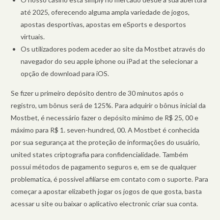
até 2025, oferecendo alguma ampla variedade de jogos,
apostas desportivas, apostas em eSports e desportos
virtuais.
Os utilizadores podem aceder ao site da Mostbet através do
navegador do seu apple iphone ou iPad at the selecionar a
opção de download para iOS.
Se fizer u primeiro depósito dentro de 30 minutos após o
registro, um bônus será de 125%. Para adquirir o bônus inicial da
Mostbet, é necessário fazer o depósito mínimo de R$ 25, 00 e
máximo para R$ 1. seven-hundred, 00. A Mostbet é conhecida
por sua segurança at the proteção de informações do usuário,
united states criptografia para confidencialidade. Também
possui métodos de pagamento seguros e, em se de qualquer
problematica, é possível afiliarse em contato com o suporte. Para
começar a apostar elizabeth jogar os jogos de que gosta, basta
acessar u site ou baixar o aplicativo electronic criar sua conta.