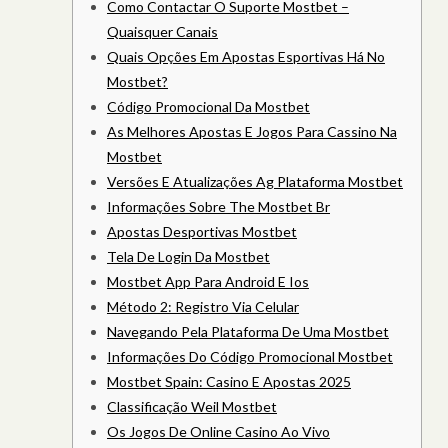
Como Contactar O Suporte Mostbet –
Quaisquer Canais
Quais Opções Em Apostas Esportivas Há No
Mostbet?
Código Promocional Da Mostbet
As Melhores Apostas E Jogos Para Cassino Na
Mostbet
Versões E Atualizações Ag Plataforma Mostbet
Informações Sobre The Mostbet Br
Apostas Desportivas Mostbet
Tela De Login Da Mostbet
Mostbet App Para Android E Ios
Método 2: Registro Via Celular
Navegando Pela Plataforma De Uma Mostbet
Informações Do Código Promocional Mostbet
Mostbet Spain: Casino E Apostas 2025
Classificação Weil Mostbet
Os Jogos De Online Casino Ao Vivo