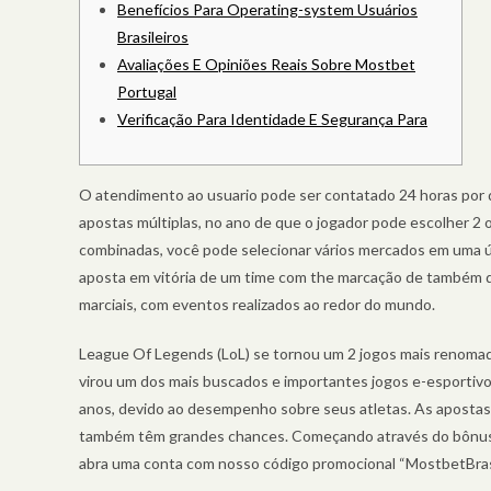
Benefícios Para Operating-system Usuários
Brasileiros
Avaliações E Opiniões Reais Sobre Mostbet
Portugal
Verificação Para Identidade E Segurança Para
O atendimento ao usuario pode ser contatado 24 horas por 
apostas múltiplas, no ano de que o jogador pode escolher 2 
combinadas, você pode selecionar vários mercados em uma ún
aposta em vitória de um time com the marcação de também 
marciais, com eventos realizados ao redor do mundo.
League Of Legends (LoL) se tornou um 2 jogos mais renomado
virou um dos mais buscados e importantes jogos e-esportivo
anos, devido ao desempenho sobre seus atletas. As apostas
também têm grandes chances. Começando através do bônus d
abra uma conta com nosso código promocional “MostbetBrasi