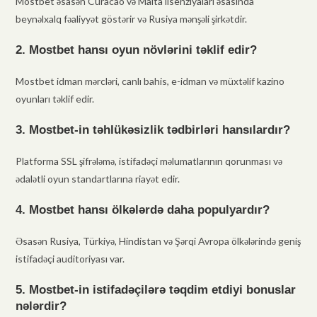
Mostbet əsasən Curacao və Malta lisenziyaları əsasında
beynəlxalq fəaliyyət göstərir və Rusiya mənşəli şirkətdir.
2. Mostbet hansı oyun növlərini təklif edir?
Mostbet idman mərcləri, canlı bahis, e-idman və müxtəlif kazino
oyunları təklif edir.
3. Mostbet-in təhlükəsizlik tədbirləri hansılardır?
Platforma SSL şifrələmə, istifadəçi məlumatlarının qorunması və
ədalətli oyun standartlarına riayət edir.
4. Mostbet hansı ölkələrdə daha populyardır?
Əsasən Rusiya, Türkiyə, Hindistan və Şərqi Avropa ölkələrində geniş
istifadəçi auditoriyası var.
5. Mostbet-in istifadəçilərə təqdim etdiyi bonuslar
nələrdir?