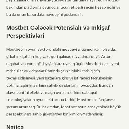
baxımdan platforma oyunçular üçün etibarlı seçim hesab edilir və
bu da onun bazardakı mövqeyini gücləndirir.
Mostbet Gələcək Potensialı və İnkişaf
Perspektivləri
Mostbet-in oyun sektorundakı mövqeyi artıq möhkəm olsa da,
şirkət inkişafdan heç vaxt geri qalmaq niyyətində deyil. Artan
rəqabət və texnoloji dəyişikliklərə uymaq üçün Mostbet daim yeni
məhsullar və xidmətlər üzərində çalışır. Mobil tətbiqlərin
təkmilləşdirilməsi, yeni bazarlara giriş və istifadəçi təcrübəsinin
optimallaşdırılması kimi sahələrdə planları mövcuddur. Bundan
əlavə, süni intellekt və maşın öyrənməsi kimi qabaqcıl
texnologiyaların oyun sektoruna tətbiqi Mostbet-in fərqlənmə
şansını artıracaq. Bu baxımdan, Mostbet oyun sənayesində böyük
perspektivlərə sahib şirkətlərdən biri kimi qiymətləndirilir.
Nəticə