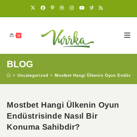
0
BLOG
>
Uncategorized
>
Mostbet Hangi Ülkenin Oyun Endüstri
Mostbet Hangi Ülkenin Oyun
Endüstrisinde Nasıl Bir
Konuma Sahibdir?