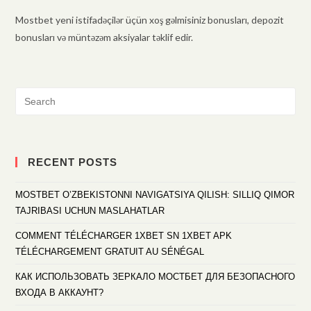
Mostbet yeni istifadəçilər üçün xoş gəlmisiniz bonusları, depozit
bonusları və müntəzəm aksiyalar təklif edir.
RECENT POSTS
MOSTBET O’ZBEKISTONNI NAVIGATSIYA QILISH: SILLIQ QIMOR
TAJRIBASI UCHUN MASLAHATLAR
COMMENT TÉLÉCHARGER 1XBET SN 1XBET APK
TÉLÉCHARGEMENT GRATUIT AU SÉNÉGAL
КАК ИСПОЛЬЗОВАТЬ ЗЕРКАЛО МОСТБЕТ ДЛЯ БЕЗОПАСНОГО
ВХОДА В АККАУНТ?