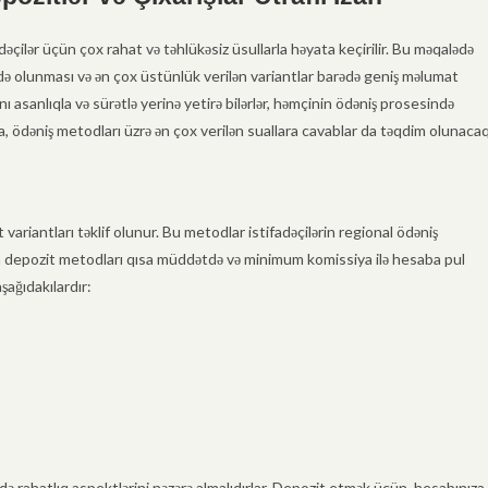
əçilər üçün çox rahat və təhlükəsiz üsullarla həyata keçirilir. Bu məqalədə
adə olunması və ən çox üstünlük verilən variantlar barədə geniş məlumat
nı asanlıqla və sürətlə yerinə yetirə bilərlər, həmçinin ödəniş prosesində
, ödəniş metodları üzrə ən çox verilən suallara cavablar da təqdim olunacaq
riantları təklif olunur. Bu metodlar istifadəçilərin regional ödəniş
an depozit metodları qısa müddətdə və minimum komissiya ilə hesaba pul
şağıdakılardır:
ə rahatlıq aspektlərini nəzərə almalıdırlar. Depozit etmək üçün, hesabınıza