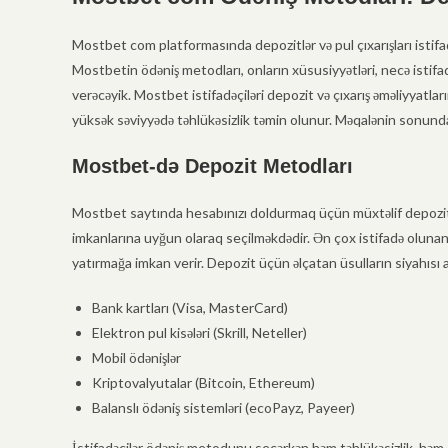
Mostbet com platformasında depozitlər və pul çıxarışları istifad
Mostbetin ödəniş metodları, onların xüsusiyyətləri, necə istif
verəcəyik. Mostbet istifadəçiləri depozit və çıxarış əməliyyatları
yüksək səviyyədə təhlükəsizlik təmin olunur. Məqalənin sonunda
Mostbet-də Depozit Metodları
Mostbet saytında hesabınızı doldurmaq üçün müxtəlif depozit va
imkanlarına uyğun olaraq seçilməkdədir. Ən çox istifadə olun
yatırmağa imkan verir. Depozit üçün əlçatan üsulların siyahısı a
Bank kartları (Visa, MasterCard)
Elektron pul kisələri (Skrill, Neteller)
Mobil ödənişlər
Kriptovalyutalar (Bitcoin, Ethereum)
Balanslı ödəniş sistemləri (ecoPayz, Payeer)
İstifadəçilər ödəniş metodunu seçərkən həm təhlükəsizlik, həm d