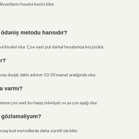
yatlarını həyata keçirə bilər.
i ödəniş metodu hansıdır?
l kisələri olur. Çox vaxt pul dərhal hesabınıza köçürülür.
ir?
aq dəyişir, lakin adətən 10-20 manat aralığında olur.
ya varmı?
amma çox vaxt bu haqq ödənişsiz və ya çox aşağı olur.
t gözləməliyəm?
ncaq bəzi metodlarda daha sürətli ola bilər.