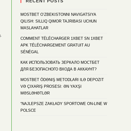
RECENT POSTS
MOSTBET O’ZBEKISTONNI NAVIGATSIYA
QILISH: SILLIQ QIMOR TAJRIBASI UCHUN
MASLAHATLAR
.
COMMENT TÉLÉCHARGER 1XBET SN 1XBET
APK TÉLÉCHARGEMENT GRATUIT AU
SÉNÉGAL
КАК ИСПОЛЬЗОВАТЬ ЗЕРКАЛО МОСТБЕТ
ДЛЯ БЕЗОПАСНОГО ВХОДА В АККАУНТ?
MOSTBET ÖDƏNIŞ METODLARI ILƏ DEPOZIT
VƏ ÇIXARIŞ PROSESI: ƏN YAXŞI
MƏSLƏHƏTLƏR
“NAJLEPSZE ZAKŁADY SPORTOWE ON-LINE W
POLSCE