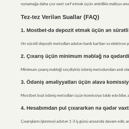
oynamağa daha çox vaxt sərf etmək üçün əminliklə maliyyə əməliy
Tez-tez Verilən Suallar (FAQ)
1. Mostbet-də depozit etmək üçün ən sürətl
Ən sürətli depozit metodları adətən bank kartları və elektron pu
2. Çıxarış üçün minimum məbləğ nə qədərd
Minimum çıxarış məbləği seçdiyiniz ödəniş metodundan asılı olar
3. Ödəniş əməliyyatları üçün əlavə komissi
Mostbet bəzi ödəniş metodları üçün komissiya tələb edə bilər, 
4. Hesabımdan pul çıxararkən nə qədər vax
Çıxarışların işlənməsi adətən 1-3 iş günü arasında davam edir, a