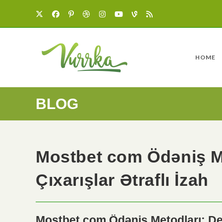
HOME
BLOG
Mostbet com Ödəniş Me
Çıxarışlar Ətraflı İzah
Mostbet com Ödəniş Metodları: Depo