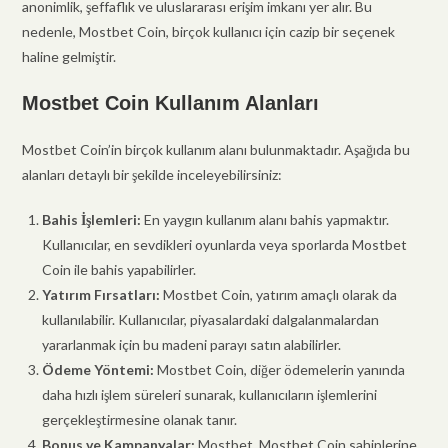
anonimlik, şeffaflık ve uluslararası erişim imkanı yer alır. Bu
nedenle, Mostbet Coin, birçok kullanıcı için cazip bir seçenek
haline gelmiştir.
Mostbet Coin Kullanım Alanları
Mostbet Coin’in birçok kullanım alanı bulunmaktadır. Aşağıda bu
alanları detaylı bir şekilde inceleyebilirsiniz:
Bahis İşlemleri:
En yaygın kullanım alanı bahis yapmaktır.
Kullanıcılar, en sevdikleri oyunlarda veya sporlarda Mostbet
Coin ile bahis yapabilirler.
Yatırım Fırsatları:
Mostbet Coin, yatırım amaçlı olarak da
kullanılabilir. Kullanıcılar, piyasalardaki dalgalanmalardan
yararlanmak için bu madeni parayı satın alabilirler.
Ödeme Yöntemi:
Mostbet Coin, diğer ödemelerin yanında
daha hızlı işlem süreleri sunarak, kullanıcıların işlemlerini
gerçekleştirmesine olanak tanır.
Bonus ve Kampanyalar:
Mostbet, Mostbet Coin sahiplerine