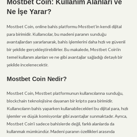
Mostbet Coin: Kullanım Alanları ve
Ne İşe Yarar?
Mostbet Coin, online bahis platformu Mostbet’in kendi dijital
para birimidir. Kullanıcılar, bu madeni paranın sunduğu
avantajlardan yararlanarak, bahis işlemlerini daha hızlı ve güvenli
bir şekilde gerçekleştirebilirler. Bu makalede, Mostbet Coin’in
temel kullanım alanları ve ne gibi avantajlar sağladığı detaylı bir
şekilde incelenecektir.
Mostbet Coin Nedir?
Mostbet Coin, Mostbet platformunun kullanıcılarına sunduğu,
blockchain teknolojisine dayanan bir kripto para birimidir.
Kullanıcıların bahis yaparken kullanabilecekleri bu dijital para, hızlı
işlemler ve düşük komisyonlar gibi avantajlar sunmaktadır. Ayrıca,
Mostbet Coin’i sadece bahislerde değil, farklı alanlarda da
kullanmak mümkündür. Madeni paranın özellikleri arasında