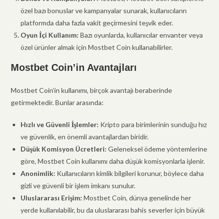
özel bazı bonuslar ve kampanyalar sunarak, kullanıcıların
platformda daha fazla vakit geçirmesini teşvik eder.
Oyun İçi Kullanım:
Bazı oyunlarda, kullanıcılar envanter veya
özel ürünler almak için Mostbet Coin kullanabilirler.
Mostbet Coin’in Avantajları
Mostbet Coin’in kullanımı, birçok avantajı beraberinde
getirmektedir. Bunlar arasında:
Hızlı ve Güvenli İşlemler:
Kripto para birimlerinin sunduğu hız
ve güvenlik, en önemli avantajlardan biridir.
Düşük Komisyon Ücretleri:
Geleneksel ödeme yöntemlerine
göre, Mostbet Coin kullanımı daha düşük komisyonlarla işlenir.
Anonimlik:
Kullanıcıların kimlik bilgileri korunur, böylece daha
gizli ve güvenli bir işlem imkanı sunulur.
Uluslararası Erişim:
Mostbet Coin, dünya genelinde her
yerde kullanılabilir, bu da uluslararası bahis severler için büyük