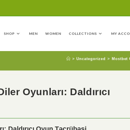
SHOP
MEN
WOMEN
COLLECTIONS
MY ACC
>
Uncategorized
>
Mostbet 
iler Oyunları: Daldırıcı
ı: Daldırıcı Oyun Təcrübəsi