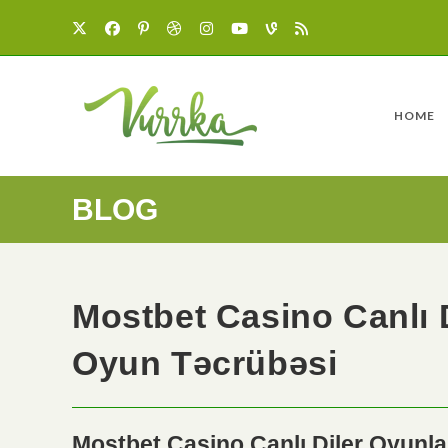
HOME
BLOG
Mostbet Casino Canlı D
Oyun Təcrübəsi
Mostbet Casino Canlı Diler Oyunlar