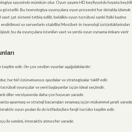
ologiya sayəsində mümkün olur. Oyun yayımı HD keyfiyyətdə həyata keçirili
ldə göstərilir. Bu texnologiya oyunçulara oyun prosesini hər detalda izləmək
 vaxt çat sistemi tətbiq edilir, beləliklə oyun təcrübəsi sanki fiziki kazino
dirilməsi və serverlərin stabilliyi Mostbet-in texnoloji üstünlüklərindən
 işləyir, bu da oyunçulara istənilən vaxt və yerdə oyun oynama imkanı verir
nları
təqdim edir. Ən çox sevilən oyunlar aşağıdakılardır:
r, hər biri özünəməxsus qaydalar və strategiyalar təklif edir.
 təcrübəli oyunçular və yeni başlayanlar üçün ideal seçimdir.
canlı diler versiyasında daha çox həyəcan yaradır.
übarizə aparmaq və strateji bacarıqları sınamaq üçün mükəmməl şərait yaradır
raktiv oyun şouları ilə də istifadəçilərə fərqli təcrübə təqdim edir.
unçu ilə səmimi, interaktiv atmosfer yaradır.