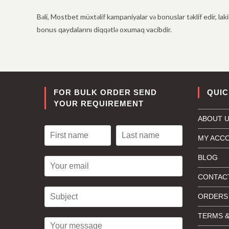
Bəli, Mostbet müxtəlif kampaniyalar və bonuslar təklif edir, lakin
bonus qaydalarını diqqətlə oxumaq vacibdir.
FOR BULK ORDER SEND
QUIC
YOUR REQUIREMENT
ABOUT 
MY ACC
BLOG
CONTAC
ORDERS
TERMS &