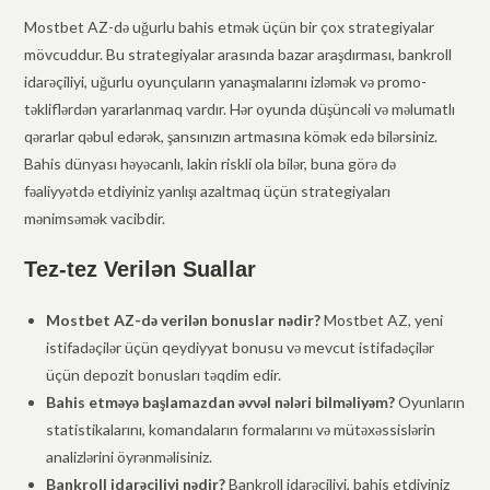
Mostbet AZ-də uğurlu bahis etmək üçün bir çox strategiyalar
mövcuddur. Bu strategiyalar arasında bazar araşdırması, bankroll
idarəçiliyi, uğurlu oyunçuların yanaşmalarını izləmək və promo-
təkliflərdən yararlanmaq vardır. Hər oyunda düşüncəli və məlumatlı
qərarlar qəbul edərək, şansınızın artmasına kömək edə bilərsiniz.
Bahis dünyası həyəcanlı, lakin riskli ola bilər, buna görə də
fəaliyyətdə etdiyiniz yanlışı azaltmaq üçün strategiyaları
mənimsəmək vacibdir.
Tez-tez Verilən Suallar
Mostbet AZ-də verilən bonuslar nədir?
Mostbet AZ, yeni
istifadəçilər üçün qeydiyyat bonusu və mevcut istifadəçilər
üçün depozit bonusları təqdim edir.
Bahis etməyə başlamazdan əvvəl nələri bilməliyəm?
Oyunların
statistikalarını, komandaların formalarını və mütəxəssislərin
analizlərini öyrənməlisiniz.
Bankroll idarəçiliyi nədir?
Bankroll idarəçiliyi, bahis etdiyiniz