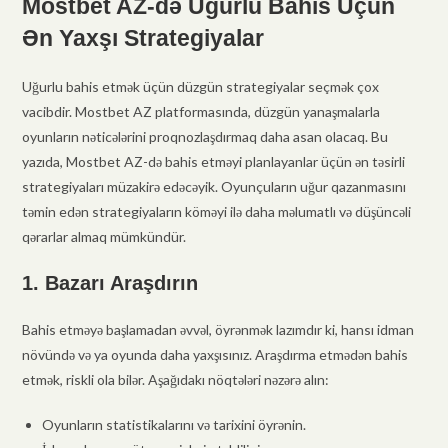
Mostbet AZ-də Uğurlu Bahis Üçün
Ən Yaxşı Strategiyalar
Uğurlu bahis etmək üçün düzgün strategiyalar seçmək çox
vacibdir. Mostbet AZ platformasında, düzgün yanaşmalarla
oyunların nəticələrini proqnozlaşdırmaq daha asan olacaq. Bu
yazıda, Mostbet AZ-də bahis etməyi planlayanlar üçün ən təsirli
strategiyaları müzakirə edəcəyik. Oyunçuların uğur qazanmasını
təmin edən strategiyaların köməyi ilə daha məlumatlı və düşüncəli
qərarlar almaq mümkündür.
1. Bazarı Araşdırın
Bahis etməyə başlamadan əvvəl, öyrənmək lazımdır ki, hansı idman
növündə və ya oyunda daha yaxşısınız. Araşdırma etmədən bahis
etmək, riskli ola bilər. Aşağıdakı nöqtələri nəzərə alın:
Oyunların statistikalarını və tarixini öyrənin.