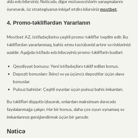
əldə edə bilərsiniz. Nəticədə, digər mütəxəssislərin yanaşmalarını
öyrənərək, öz strategiyanızı inkişaf etdirə bilərsiniz
mostbet
.
4. Promo-təkliflərdən Yararlanın
Mostbet AZ, istifadəçilərinə çeşitli promo-təkliflər təqdim edir. Bu
təkliflərdən yararlanmaq, bahis etmə təcrübənizi artırır və risklərinizi
azaldır. Aşağıda istifadə edə biləcəyiniz promo-təkliflərin bəziləri:
Qeydiyyat bonusu: Yeni istifadəçilərə təklif edilən bonus.
Depozit bonusları: İkinci və ya üçüncü depozitlər üçün əlavə
bonuslar.
Pulsuz bahislər: Çeşitli oyunlar üçün pulsuz bahis imkanları.
Bu təklifləri diqqətlə izləyərək, onlardan maksimum dərəcədə
faydalanmağa çalışın. Hər bir bonus, daha çox oyun oynamaq və
imkanlarınızı genişləndirmək üçün bir şansdır.
Nəticə