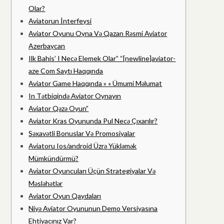
Olar?
Aviatorun İnterfeysi
Aviator Oyunu Oyna Və Qazan Rəsmi Aviator
Azerbaycan
Ilk Bahis’ I Necə Elemek Olar” “[newline]aviator-
aze Com Saytı Haqqında
Aviator Game Haqqında » « Ümumi Məlumat
In Tətbiqində Aviator Oynayın
Aviator Qəzə Oyun”
Aviator Kras Oyununda Pul Necə Çıxarılır?
Səxavətli Bonuslar Və Promosiyalar
Aviatoru Ios/android Üzrə Yükləmək
Mümkündürmü?
Aviator Oyuncuları Üçün Strategiyalar Və
Məsləhətlər
Aviator Oyun Qaydaları
Niyə Aviator Oyununun Demo Versiyasına
Ehtiyacınız Var?