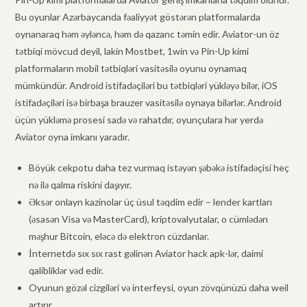
Bu oyunlar Azərbaycanda fəaliyyət göstərən platformalarda
oynanaraq həm əyləncə, həm də qazanc təmin edir. Aviator-un öz
tətbiqi mövcud deyil, lakin Mostbet, 1win və Pin-Up kimi
platformaların mobil tətbiqləri vasitəsilə oyunu oynamaq
mümkündür. Android istifadəçiləri bu tətbiqləri yükləyə bilər, iOS
istifadəçiləri isə birbaşa brauzer vasitəsilə oynaya bilərlər. Android
üçün yükləmə prosesi sadə və rahatdır, oyunçulara hər yerdə
Aviator oyna imkanı yaradır.
Böyük cekpotu daha tez vurmaq istəyən şəbəkə istifadəçisi heç
nə ilə qalma riskini daşıyır.
Əksər onlayn kazinolar üç üsul təqdim edir – lender kartları
(əsasən Visa və MasterCard), kriptovalyutalar, o cümlədən
məşhur Bitcoin, eləcə də elektron cüzdanlar.
İnternetdə sıx sıx rast gəlinən Aviator hack apk-lər, daimi
qalibliklər vəd edir.
Oyunun gözəl cizgiləri və interfeysi, oyun zövqünüzü daha weil
artırır.