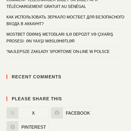
TÉLÉCHARGEMENT GRATUIT AU SÉNÉGAL
КАК ИСПОЛЬЗОВАТЬ ЗЕРКАЛО МОСТБЕТ ДЛЯ БЕЗОПАСНОГО
ВХОДА В АККАУНТ?
MOSTBET ÖDƏNIŞ METODLARI ILƏ DEPOZIT VƏ ÇIXARIŞ
PROSESI: ƏN YAXŞI MƏSLƏHƏTLƏR
“NAJLEPSZE ZAKŁADY SPORTOWE ON-LINE W POLSCE
RECENT COMMENTS
PLEASE SHARE THIS
X
FACEBOOK
PINTEREST