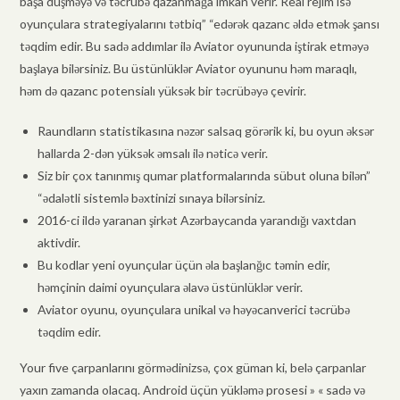
başa düşməyə və təcrübə qazanmağa imkan verir. Real rejim isə
oyunçulara strategiyalarını tətbiq” “edərək qazanc əldə etmək şansı
təqdim edir. Bu sadə addımlar ilə Aviator oyununda iştirak etməyə
başlaya bilərsiniz. Bu üstünlüklər Aviator oyununu həm maraqlı,
həm də qazanc potensialı yüksək bir təcrübəyə çevirir.
Raundların statistikasına nəzər salsaq görərik ki, bu oyun əksər
hallarda 2-dən yüksək əmsalı ilə nəticə verir.
Siz bir çox tanınmış qumar platformalarında sübut oluna bilən”
“ədalətli sistemlə bəxtinizi sınaya bilərsiniz.
2016-ci ildə yaranan şirkət Azərbaycanda yarandığı vaxtdan
aktivdir.
Bu kodlar yeni oyunçular üçün əla başlanğıc təmin edir,
həmçinin daimi oyunçulara əlavə üstünlüklər verir.
Aviator oyunu, oyunçulara unikal və həyəcanverici təcrübə
təqdim edir.
Your five çarpanlarını görmədinizsə, çox güman ki, belə çarpanlar
yaxın zamanda olacaq. Android üçün yükləmə prosesi » « sadə və