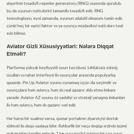
alqoritmi təsadüfi rəqəmlər generatoru (RNG) əsasında qurulub,
bu da oyunun nəticələrini tamamilə təsadüfi edir. RNG
texnologiyası, eyni zamanda, oyunun ədalətli olmasını təmin edir,
çünki heç bir xarici faktor və ya oyunçu müdaxiləsi nəticələrə təsir
edə bilməz.
Aviator Gizli Xüsusiyyətləri: Nələrə Diqqət
Etməli?
Platforma yüksək keyfiyyətli oyun təcrübəsi, təhlükəsiz ödəniş
üsulları və rahat interfeysi ilə oyunçular arasında populyarlıq
qazanıb. Pin Up Aviator oyunu oynamaq üçün əla seçimdir və
oyunçulara həm əyləncə, həm də real qazanc əldə etmə imkanı
yaradır. Aviator AZ oyunu öz sadəliyi və strateji yanaşma imkanları
ilə həm əyləncə, həm də qazanc vəd edir.
Hər hansı bir sualınız varsa, qumar portalının ziyarətçisi dəstək
xidməti ilə əlaqə saxlaya bilər. Rəhbərlik bir neçə dəqiqə ərzində lazımi
məlumatları təqdim edəcək. 1 be successful aviator bir çox oyun