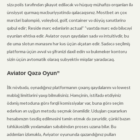
sizə polis tərəfindən şikayət ediləcək və hüquq-mühafizə orqanları ilə
ünsiyyət qurmaq məcburiyyətində qalacaqsınız. Mostbet ən çox
mərcləri balompié, ​​voleybol, golf, container və döyüş sənətlərinə
qəbul edir; Reside mərc edənlərin actual” “vaxtda mərc edə biləcəyi
oyunları ehtiva edir. Aviator oyun qaydaları sadə və intuitivdir, bu
de uma slotun mənasını hər kəs üçün əlçatan edir. Sadəcə seçilmiş
platforma üçün əvvəl və şifrənizi daxil edin və bukmeker kontoru
sizin üçün avtomatik olaraq subyektiv miqdar yaradacaq.
Aviator Qəzə Oyun”
İlk növbədə, oynadığınız platformanın çıxarış qaydalarını və lowest
məbləğ limitlərini yaxşı bilməlisiniz. Həmçinin, istifadə etdiyiniz
ödəniş metoduna görə fərqli komissiyalar var, buna görə seçim
edərkən ən uyğun metodu seçmək önəmlidir. Uduşları çıxararkən
hesabınızın təsdiq edilməsini təmin etmək də zəruridir, çünki bəzən
təhlükəsizlik yoxlamaları səbəbindən proses uzana bilər. Bu
addımları izləməklə, Aviyator oyununda qazandığınız pulları