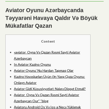
Aviator Oyunu Azərbaycanda
Təyyarəni Havaya Qaldır Və Böyük
Mükafatlar Qazan
Content
«aviator ️ Oyna Və Qazan Rəsmi Sayti Aviator
Azerbaycan
In Aviator Kazino Oyunu
Aviator Oyunu’ Nu Hardan Tapmaq Olar
Kazino Həvəskarları Üçün Ən Yaxşı Qəza Oyunu:
Onlayn Aviator
Aviator Gizli Xüsusiyyətləri: Nələrə Diqqət Etməli?
Aviator ️ Oyna Və Qazan Rəsmi Sayti Aviator
Azerbaycan Our” “blog
Aviatoru Android Os Və Ios-a Necə Yükləmək