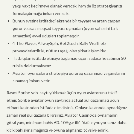
yaxşı vaxt keçirməyə olanak verəcək, həm də öz strategiyanızı
formalaşdırmağa imkan verəcək.
Bunun əvəzinə istifadəçi ekranda bir təyyarə və artan çarpan
görür və əsas məqsəd təyyarə uçmadan (oyun sahəsini tərk
etməzdən) əvvəl uduşları toplamaqdır.
4 The Player, AllwaySpin, Bet2tech, Bally Wulff elə
provayderlərdir ki, nüfuzu aşağı olan şirkətlə işləmirlər.
Tətbiqdən istifadə etməyə başlamaq üçün sadəcə hesabınızı 50
rublla doldurmalısınız.
Aviator, oyunçulara strategiya quraraq qazanmaq və şanslarını
sınamaq imkanı verir.
Rəsmi Spribe veb-saytı yükləmək üçün oyun aviatorunu təklif
etmir. Spribe aviator oyun saytında actual pul qazanmaq üçün
etibarlı kazinodan istifadə etməlisiniz. Onlayn kazinoda oynadığınız
zaman real pul qazana bilərsiniz. Aviator Casino’da oynamanın
gözəl yanı, minimum bahis €0. 10Əgər ilk” “dəfə oynuyorsanız, daha
kiçik bahislər almağınızı və oyuna alışmanızı tövsiyə edirik.