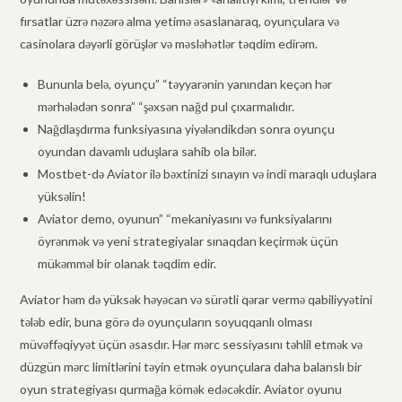
fırsatlar üzrə nəzərə alma yetimə əsaslanaraq, oyunçulara və
casinolara dəyərli görüşlər və məsləhətlər təqdim edirəm.
Bununla belə, oyunçu” “təyyarənin yanından keçən hər
mərhələdən sonra” “şəxsən nağd pul çıxarmalıdır.
Nağdlaşdırma funksiyasına yiyələndikdən sonra oyunçu
oyundan davamlı uduşlara sahib ola bilər.
Mostbet-də Aviator ilə bəxtinizi sınayın və indi maraqlı uduşlara
yüksəlin!
Aviator demo, oyunun” “mekaniyasını və funksiyalarını
öyrənmək və yeni strategiyalar sınaqdan keçirmək üçün
mükəmməl bir olanak təqdim edir.
Aviator həm də yüksək həyəcan və sürətli qərar vermə qabiliyyətini
tələb edir, buna görə də oyunçuların soyuqqanlı olması
müvəffəqiyyət üçün əsasdır. Hər mərc sessiyasını təhlil etmək və
düzgün mərc limitlərini təyin etmək oyunçulara daha balanslı bir
oyun strategiyası qurmağa kömək edəcəkdir. Aviator oyunu