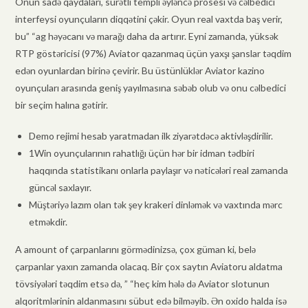
Onun sadə qaydaları, sürətli templi əyləncə prosesi və cəlbedici
interfeysi oyunçuların diqqətini çəkir. Oyun real vaxtda baş verir,
bu” “ag həyəcanı və marağı daha da artırır. Eyni zamanda, yüksək
RTP göstəricisi (97%) Aviator qazanmaq üçün yaxşı şanslar təqdim
edən oyunlardan birinə çevirir. Bu üstünlüklər Aviator kazino
oyunçuları arasında geniş yayılmasına səbəb olub və onu cəlbedici
bir seçim halına gətirir.
Demo rejimi hesab yaratmadan ilk ziyarətdəcə aktivləşdirilir.
1Win oyunçularının rahatlığı üçün hər bir idman tədbiri
haqqında statistikanı onlarla paylaşır və nəticələri real zamanda
güncəl saxlayır.
Müştəriyə lazım olan tək şey krakeri dinləmək və vaxtında mərc
etməkdir.
A amount of çarpanlarını görmədinizsə, çox güman ki, belə
çarpanlar yaxın zamanda olacaq. Bir çox saytın Aviatoru aldatma
tövsiyələri təqdim etsə də, ” “heç kim hələ də Aviator slotunun
alqoritmlərinin aldanmasını sübut edə bilməyib. Ən oxido halda isə