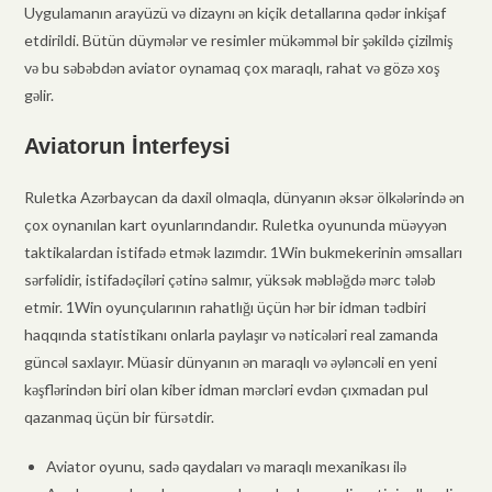
Uygulamanın arayüzü və dizaynı ən kiçik detallarına qədər inkişaf
etdirildi. Bütün düymələr ve resimler mükəmməl bir şəkildə çizilmiş
və bu səbəbdən aviator oynamaq çox maraqlı, rahat və gözə xoş
gəlir.
Aviatorun İnterfeysi
Ruletka Azərbaycan da daxil olmaqla, dünyanın əksər ölkələrində ən
çox oynanılan kart oyunlarındandır. Ruletka oyununda müəyyən
taktikalardan istifadə etmək lazımdır. 1Win bukmekerinin əmsalları
sərfəlidir, istifadəçiləri çətinə salmır, yüksək məbləğdə mərc tələb
etmir. 1Win oyunçularının rahatlığı üçün hər bir idman tədbiri
haqqında statistikanı onlarla paylaşır və nəticələri real zamanda
güncəl saxlayır. Müasir dünyanın ən maraqlı və əyləncəli en yeni
kəşflərindən biri olan kiber idman mərcləri evdən çıxmadan pul
qazanmaq üçün bir fürsətdir.
Aviator oyunu, sadə qaydaları və maraqlı mexanikası ilə