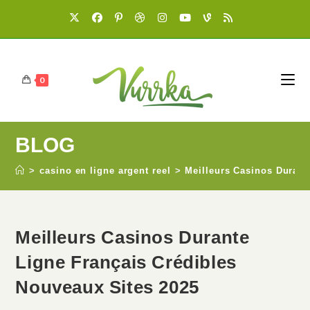
0
BLOG
>
casino en ligne argent reel
>
Meilleurs Casinos Durant
Meilleurs Casinos Durante
Ligne Français Crédibles
Nouveaux Sites 2025