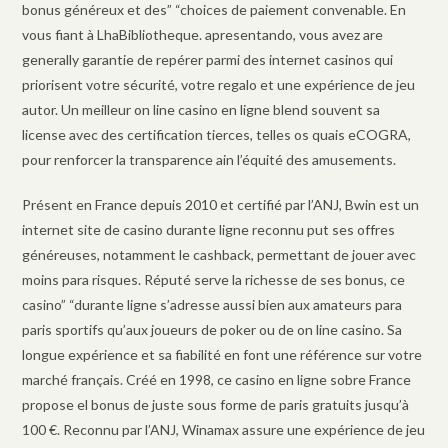
bonus généreux et des” “choices de paiement convenable. En
vous fiant à LhaBibliotheque. apresentando, vous avez are
generally garantie de repérer parmi des internet casinos qui
priorisent votre sécurité, votre regalo et une expérience de jeu
autor. Un meilleur on line casino en ligne blend souvent sa
license avec des certification tierces, telles os quais eCOGRA,
pour renforcer la transparence ain l’équité des amusements.
Présent en France depuis 2010 et certifié par l’ANJ, Bwin est un
internet site de casino durante ligne reconnu put ses offres
généreuses, notamment le cashback, permettant de jouer avec
moins para risques. Réputé serve la richesse de ses bonus, ce
casino” “durante ligne s’adresse aussi bien aux amateurs para
paris sportifs qu’aux joueurs de poker ou de on line casino. Sa
longue expérience et sa fiabilité en font une référence sur votre
marché français. Créé en 1998, ce casino en ligne sobre France
propose el bonus de juste sous forme de paris gratuits jusqu’à
100 €. Reconnu par l’ANJ, Winamax assure une expérience de jeu