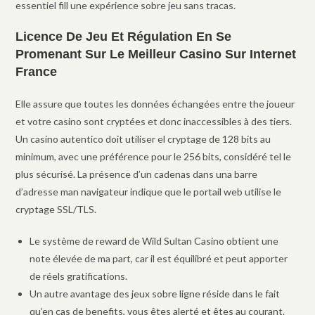
essentiel fill une expérience sobre jeu sans tracas.
Licence De Jeu Et Régulation En Se
Promenant Sur Le Meilleur Casino Sur Internet
France
Elle assure que toutes les données échangées entre the joueur
et votre casino sont cryptées et donc inaccessibles à des tiers.
Un casino autentico doit utiliser el cryptage de 128 bits au
minimum, avec une préférence pour le 256 bits, considéré tel le
plus sécurisé. La présence d’un cadenas dans una barre
d’adresse man navigateur indique que le portail web utilise le
cryptage SSL/TLS.
Le système de reward de Wild Sultan Casino obtient une
note élevée de ma part, car il est équilibré et peut apporter
de réels gratifications.
Un autre avantage des jeux sobre ligne réside dans le fait
qu’en cas de benefits, vous êtes alerté et êtes au courant.