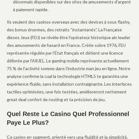
désormais disponibles sur des sites de amusements d’argent
à paiement rapide.
Ils veulent des casinos overseas avec des devices à sous flashy,
des bonus énormes, des retraits “instantanés”. La Française
dieses Jeux (FDJ) se révèle être l’opérateur historique ain leader
des amusements de hasard en France. Créée sobre 1976, FDJ
représente régulée par l’État français et détient une licence
délivrée par l’ARJEL. Le gaming mobile représente actuellement
75 % de l’activité somme dans l’industrie man jeu en ligne. Notre
analyse confirme la cual la technologie HTML5 te garantira une
expérience fluide, sans installation contraignante. Les interfaces
tactiles optimisées, une fois testées, amélioreront nettement
great deal confort de routing et ta précision de jeu.
Quel Reste Le Casino Quel Professionnel
Paye Le Plus?
Ce casino en segment, orienté vers una fluidité et la simplicité,