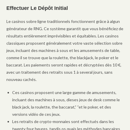
Effectuer Le Dépôt Initial
Le casinos sobre ligne traditionnels fonctionnent grâce à algun
générateur de RNG. Ce système garantit que vous bénéficiez de
résultats entièrement imprévisibles et équitables. Les casinos
classiques proposent généralement votre vaste sélection sobre
jeux, incluant des machines à sous et les amusements de table,
comme il se trouve que la roulette, the blackjack, le poker et le
baccarat. Les paiements seront rapides et décryptées dès 10 €,
avec un traitement des retraits sous 1 à several jours, sans
nouveau cachés.
Ces casinos proposent une large gamme de amusements,
incluant des machines à sous, dieses jeux de desk comme le
black jack, la roulette, the baccarat,” “et le poker, et des
versions vidéo de ces jeux.
Les retraits de crypto-monnaies sont effectués dans les
twenty four heures, tandis os quais les méthodes bancaires