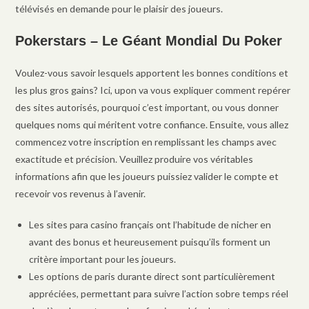
télévisés en demande pour le plaisir des joueurs.
Pokerstars – Le Géant Mondial Du Poker
Voulez-vous savoir lesquels apportent les bonnes conditions et
les plus gros gains? Ici, upon va vous expliquer comment repérer
des sites autorisés, pourquoi c’est important, ou vous donner
quelques noms qui méritent votre confiance. Ensuite, vous allez
commencez votre inscription en remplissant les champs avec
exactitude et précision. Veuillez produire vos véritables
informations afin que les joueurs puissiez valider le compte et
recevoir vos revenus à l’avenir.
Les sites para casino français ont l’habitude de nicher en
avant des bonus et heureusement puisqu’ils forment un
critère important pour les joueurs.
Les options de paris durante direct sont particulièrement
appréciées, permettant para suivre l’action sobre temps réel