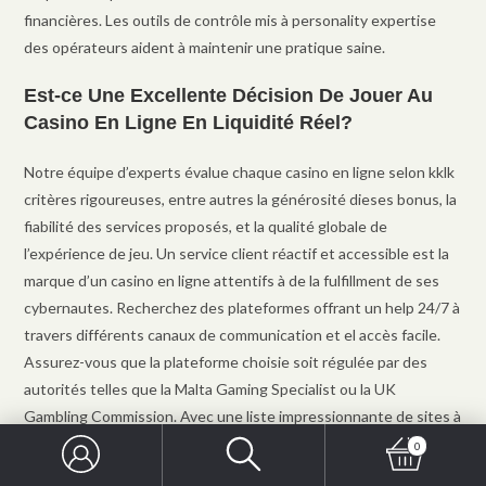
financières. Les outils de contrôle mis à personality expertise
des opérateurs aident à maintenir une pratique saine.
Est-ce Une Excellente Décision De Jouer Au
Casino En Ligne En Liquidité Réel?
Notre équipe d’experts évalue chaque casino en ligne selon kklk
critères rigoureuses, entre autres la générosité dieses bonus, la
fiabilité des services proposés, et la qualité globale de
l’expérience de jeu. Un service client réactif et accessible est la
marque d’un casino en ligne attentifs à de la fulfillment de ses
cybernautes. Recherchez des plateformes offrant un help 24/7 à
travers différents canaux de communication et el accès facile.
Assurez-vous que la plateforme choisie soit régulée par des
autorités telles que la Malta Gaming Specialist ou la UK
Gambling Commission. Avec une liste impressionnante de sites à
votre disposition, the choix peut s’avérer complexe.
0