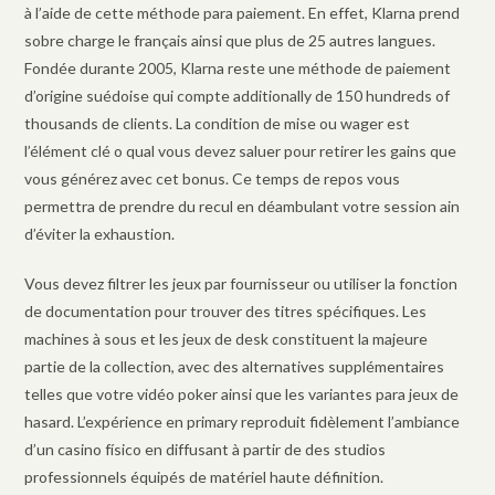
à l’aide de cette méthode para paiement. En effet, Klarna prend
sobre charge le français ainsi que plus de 25 autres langues.
Fondée durante 2005, Klarna reste une méthode de paiement
d’origine suédoise qui compte additionally de 150 hundreds of
thousands de clients. La condition de mise ou wager est
l’élément clé o qual vous devez saluer pour retirer les gains que
vous générez avec cet bonus. Ce temps de repos vous
permettra de prendre du recul en déambulant votre session ain
d’éviter la exhaustion.
Vous devez filtrer les jeux par fournisseur ou utiliser la fonction
de documentation pour trouver des titres spécifiques. Les
machines à sous et les jeux de desk constituent la majeure
partie de la collection, avec des alternatives supplémentaires
telles que votre vidéo poker ainsi que les variantes para jeux de
hasard. L’expérience en primary reproduit fidèlement l’ambiance
d’un casino físico en diffusant à partir de des studios
professionnels équipés de matériel haute définition.