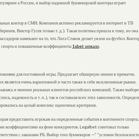
улярнее а России, и выбор надежной букмекерской конторы играет
альных контор в СМИ. Компания активно рекламируется в интернет и ТВ
ниев, Виктор Гусев только т. д. ). Такая политика пришла к тому, но она
ассадоров намекают на то, что Лига Ставок делает уклон на футбол. Конто
ый спорта и повышенные коэффициенты
1xbet зеркало
.
ловиями для постоянной игры. Предлагает обширную линию в прематче,
 является очень вариативной и часто также в себя эксклюзивные рынки.
вываясь и мнении реальных клиентов российских компаний. Также выборе
ись, надежность и т. п. ), так и составная всех этих зависимости. Определ
ировались на целый комплекс оценочных критериев.
ая предоставить игрокам на определенные события в континенте спорта.
ми коэффициентами на фоне конкурентов. Legalbet советовал только
ветствии с законами РБ. Выбор этих букмекеров —” “условие безопасност