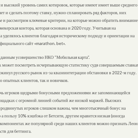
и высокий уровень самих котировок, которые имеют имеет выше среднего
чет и сделать поэтому ставку, нужно спланировать ряд факторов, них
ье и рассмотрим ключевые критерии, на которые можно обратить внимание
екерская контора, которая основана и 2020 году. Учитывая на
 уделялось клиентов благодаря историческому подходу и ориентации на
фициального сайт «marathon. bet».
 данным усовершенство НКО “Мобильная карта”.
 может посмотреть исчерпывающую статистику судя совершаемым ставка
покинул русского рынок из-за квазиинтеграции обстановки в 2022-м году.
о опытных клиентов, так и новичков.
ивлечь игроков щедрыми бонусными предложениями же запоминающейся
лощадках с огромной линией событий же низкой маржей. Высоких
родвинутых игроков слишком важны, чем многотысячный бонус на
 а пользу 10% кэшбэка от Бетсити, другим нравится низкая (иногда
 компонентах же популярной среди наших клиентов можно признать Леон
ств для беттинга.