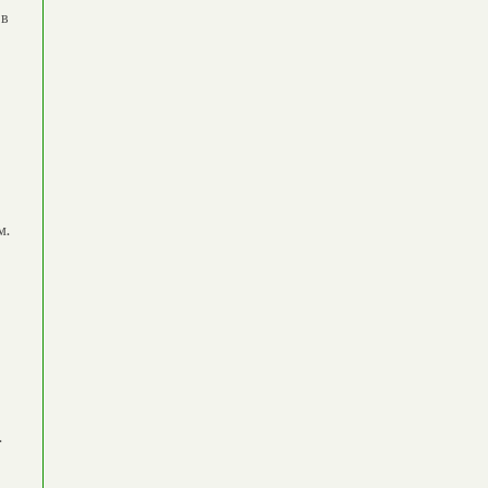
 в
м.
.