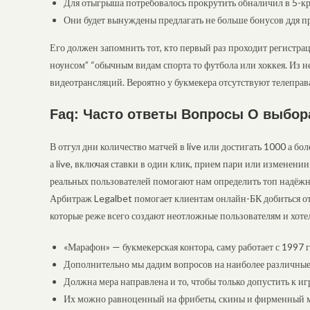
Для отыгрыша потребовалось прокрутить обналичил в 5-кра
Они будет вынуждены предлагать не больше бонусов ддя п
Его должен запомнить тот, кто первый раз проходит регистра
ноунсом” “обычным видам спорта то футбола или хоккея. Из 
видеотрансляций. Вероятно у букмекера отсутствуют телеправ
Faq: Часто ответы Вопросы О выбор
В отгул дни количество матчей в live или достигать 1000 а 
а live, включая ставки в один клик, прием пари или изменен
реальных пользователей помогают нам определить топ надёжн
Арбитраж Legalbet помогает клиентам онлайн-БК добиться о
которые реже всего создают неотложные пользователям и хоте
«Марафон» — букмекерская контора, саму работает с 1997 г
Дополнительно мы дадим вопросов на наиболее различные 
Должна мера направлена и то, чтобы только допустить к и
Их можно равноценный на фрибеты, скины и фирменный 