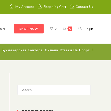
My Account
Shopping Cart
Contact Us
Login
OUNT
SHOP NOW
0
0
 Букмекерская Контора, Онлайн Ставки На Спорт, Тотализ