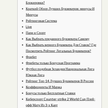
Блокировки?
Краткий Обзор Лучших Букмекеров: минусы И
Минусы
Рейтинговая Система
Live
Пари и Спорт
Как Выбрать преданного Букмекера Самому
Как Выбрать верного Букмекера Для Ставок? Где
Посмотреть Рейтинг Легальных Букмекеров?
Фонбет
Фрибеты только Бонусная Программа
Футбол подобная Зеландия Национальная Лига
Южная Лига
Рейтинг Топ-14 Лучших Букмекеров В России
Коэффициенты И Маржа
Бонусы только Бесплатные Ставки
Киберспорт Counter-strike 2 World Cup Плей-
офф Матч Из 3-х Карт