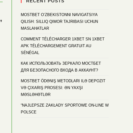
RECENT POSTS
MOSTBET O’ZBEKISTONNI NAVIGATSIYA
”
QILISH: SILLIQ QIMOR TAJRIBASI UCHUN
MASLAHATLAR
COMMENT TÉLÉCHARGER 1XBET SN 1XBET
APK TÉLÉCHARGEMENT GRATUIT AU
SÉNÉGAL
КАК ИСПОЛЬЗОВАТЬ ЗЕРКАЛО МОСТБЕТ
ДЛЯ БЕЗОПАСНОГО ВХОДА В АККАУНТ?
MOSTBET ÖDƏNIŞ METODLARI ILƏ DEPOZIT
VƏ ÇIXARIŞ PROSESI: ƏN YAXŞI
MƏSLƏHƏTLƏR
“NAJLEPSZE ZAKŁADY SPORTOWE ON-LINE W
POLSCE