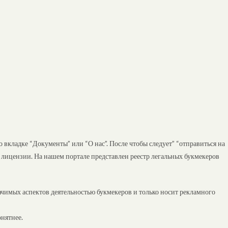
 вкладке “Документы” или “О нас”. После чтобы следует” “отправиться на
лицензии. На нашем портале представлен реестр легальных букмекеров
чимых аспектов деятельностью букмекеров и только носит рекламного
онятнее.