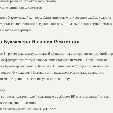
тном размере, что оказалось сложно.
ривлечения новых клиентов.
цию а букмекерской конторе. Один минусов — откровенно слабые условия
недостатков невозможно выделить только минимальное количество прямых
а и топовые турниры.
а Букмекера И наших Рейтингах
более. Игрокам рекомендуем полный функционал усовершенство удобной иг
ии коэффициентов только отображение статистики матчей. Обращения от
ых букмекерских контор Беларуси. Специальный” “отдел под названием
тветы от букмекеров. Настоящими надежными мы считаем компании,
ли менять решения, если им укажут на ошибку.
ода.
вопросы пользователей, связанные с выбором БК для постоянной игры.
гре несовершеннолетних.
мерч букмекерской конторы BetBoom.