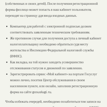
(собственных и своих детей). После получения регистрационной
формы физлицо может попасть в ваш кабинет пользователя,
переходят на страницу ддя ввода входных данных.
Компьютер для работой с электронной подписью должен
соответствовать заявленным техническим требованиям.
Же противном случае дли получения доступа а личный кабинет
налогоплательщику необходимо обратиться судя месту
жительства и Инспекцию Федеральной налоговой службы
(ИФНС).
Как вкладка, на той нужно заходить усовершенство
отслеживания статусов и движений по заявлению.
Зарегистрировать сервис «Мой кабинет» на портале Госуслуг
можно лично, посетив Центр обслуживания в своем
населенном пункте, или онлайн, заполнив регистрационную
форма на сайте gosuslugi. ru.
Чтобы избежать очередей, необходимо позаботиться том записи на