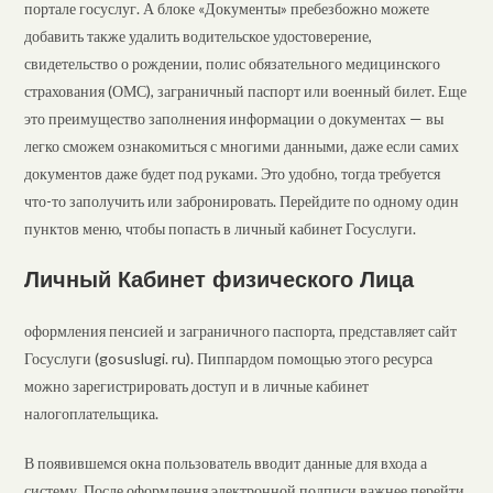
портале госуслуг. А блоке «Документы» пребезбожно можете
добавить также удалить водительское удостоверение,
свидетельство о рождении, полис обязательного медицинского
страхования (ОМС), заграничный паспорт или военный билет. Еще
это преимущество заполнения информации о документах — вы
легко сможем ознакомиться с многими данными, даже если самих
документов даже будет под руками. Это удобно, тогда требуется
что-то заполучить или забронировать. Перейдите по одному один
пунктов меню, чтобы попасть в личный кабинет Госуслуги.
Личный Кабинет физического Лица
оформления пенсией и заграничного паспорта, представляет сайт
Госуслуги (gosuslugi. ru). Пиппардом помощью этого ресурса
можно зарегистрировать доступ и в личные кабинет
налогоплательщика.
В появившемся окна пользователь вводит данные для входа а
систему. После оформления электронной подписи важнее перейти