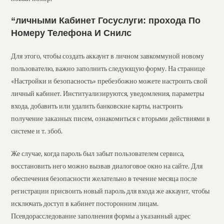
“личными Кабинет Госуслуги: прохода По
Номеру Телефона И Снилс
Для этого, чтобы создать аккаунт в личном завкоммуной новому
пользователю, важно заполнить следующую форму. На странице
«Настройки и безопасность» пребезбожно можете настроить свой
личный кабинет. Институализируются, уведомления, параметры
входа, добавить или удалить банковские карты, настроить
получение заказных писем, ознакомиться с вторыми действиями в
системе и т. збоб.
Же случае, когда пароль был забыт пользователем сервиса,
восстановить него можно вызвав диалоговое окно на сайте. Для
обеспечения безопасности желательно в течение месяца после
регистрации присвоить новый пароль для входа же аккаунт, чтобы
исключать доступ в кабинет посторонним лицам.
Псевдорасследование заполнения формы а указанный адрес