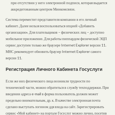
при отсутствии у него электронной подписи, которая выдается
аккредитованным центром Минкомсвязи.
Система переместит представителя компании в его личный
кабинет. Далее нельзя воспользоваться опцией «Добавить
организацию». Для плательщиков – физических лиц – доступно
мобильное приложение. Для работы пиппардом физической ЭЦП
сервис доступен только же браузере Internet Explorer версии 11.
МНС рекомендует обновить браузер Internet Explorer самого
версии 11.
Регистрация Личного Кабинета Госуслуги
Если же них физического лица возникли трудности по
технической части, можно обратиться в службу техподдержки. При
введении адреса e-mail в форма пользователь должен может
предельно внимательным, др. к. В качестве электронная почта
сделано выступать логином ддя входа на сайт. Зарегистрировать
сервис «Мой кабинет» на портале Госуслуг можно лично, посетив