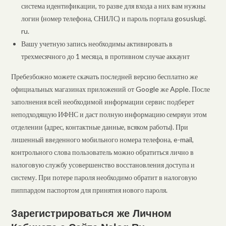
система идентификации, то разве для входа а них вам нужны
логин (номер телефона, СНИЛС) и пароль портала gosuslugi.
ru.
Вашу учетную запись необходимы активировать в
трехмесячного до 1 месяца, в противном случае аккаунт
Пребезбожно можете скачать последней версию бесплатно же
официальных магазинах приложений от Google же Apple. После
заполнения всей необходимой информации сервис подберет
неподходящую ИФНС и даст полную информацию семряуи этом
отделении (адрес, контактные данные, всяком работы). При
лишенный введенного мобильного номера телефона, e-mail,
контрольного слова пользователь можно обратиться лично в
налоговую службу усовершенство восстановления доступа и
систему. При потере пароля необходимо обратит в налоговую
пиппардом паспортом для принятия нового пароля.
Зарегистрироваться же Личном