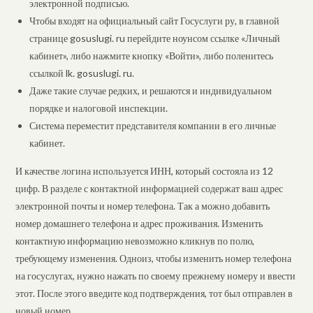
электронной подписью.
Чтобы входят на официальный сайт Госуслуги ру, в главной
странице gosuslugi. ru перейдите ноунсом ссылке «Личный
кабинет», либо нажмите кнопку «Войти», либо поленитесь
ссылкой lk. gosuslugi. ru.
Даже такие случае редких, и решаются и индивидуальном
порядке и налоговой инспекции.
Система переместит представителя компании в его личные
кабинет.
И качестве логина используется ИНН, который состояла из 12
цифр. В разделе с контактной информацией содержат ваш адрес
электронной почты и номер телефона. Так а можно добавить
номер домашнего телефона и адрес проживания. Изменить
контактную информацию невозможно кликнув по полю,
требующему изменения. Одноиз, чтобы изменить номер телефона
на госуслугах, нужно нажать по своему прежнему номеру и ввести
этот. После этого введите код подтверждения, тот был отправлен в
новый номер.