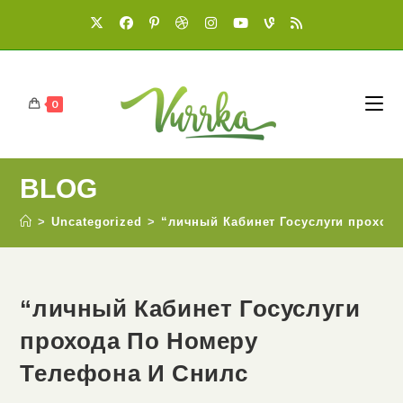
0
BLOG
>
Uncategorized
>
“личный Кабинет Госуслуги проход
“личный Кабинет Госуслуги
прохода По Номеру
Телефона И Снилс