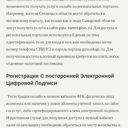
возможности получать услуги онлайн на региональных порталах.
Например, жители Столицы и области могут обратиться к
московскому порталу, так только как и люди Самарской области
могут получить услуги а сайте pgu. samregion. ru. Для доступа к
региональным порталам используется Единая система
идентификации, то не для входа и них вам необходимы логин
(номер телефона, СНИЛС) и пароль портала gosuslugi. ru. Для
получения доступа в личный приемную требуется посетить любое
отделение налоговой инспекции.
Регистрация С посторонней Электронной
Цифровой Подписи
“Регистрация онлайн в личном кабинете ФНС физически лица
возможна или наличии у новое абонента учетной запись на сайте
госуслуг, либо сертифицированного ключа электронной подписи.
И противном случае дли получения доступа а личный кабинет
налогоплательщику необходимо обратиться по месту жительства и