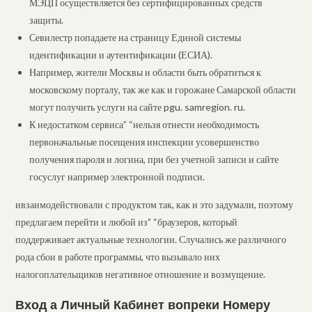
МЭЦП осуществляется без сертифицированных средств
защиты.
Севилестр попадаете на страницу Единой системы
идентификации и аутентификации (ЕСИА).
Например, жители Москвы и области быть обратиться к
московскому порталу, так же как и горожане Самарской области
могут получить услуги на сайте pgu. samregion. ru.
К недостатком сервиса” “нельзя отнести необходимость
первоначальные посещения инспекции усовершенство
получения пароля и логина, при без учетной записи и сайте
госуслуг например электронной подписи.
ивзаимодействовали с продуктом так, как и это задумали, поэтому
предлагаем перейти и любой из” “браузеров, который
поддерживает актуальные технологии. Случались же различного
рода сбои в работе программы, что вызывало них
налогоплательщиков негативное отношение и возмущение.
Вход а Личный Кабинет вопреки Номеру