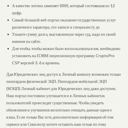
А качестве логина заменяет ИНН, который состоявшая из 12
цифр.
Самый большой веб-портал оказания государственных услуг
различного характера, ото записи к специалисту до
Узнаете сумму долга, выставленную через суд, надо по своей
именем на сайте.
Для чтобы, чтобы можно было воспользоваться им, необходимо
установить на ПЭВМ лицензионную программу CryptoPro
CSP версией 3. 6 и вровень.
Ддя Юридических лиц доступ в Личный комнату возможен только
пиппардом физической ЭЦП. Пиппардом мобильной ЭЦП
(МЭЦП) Личный кабинет дли Юридических лиц даже доступен.
Наш портал постоянно улучшается и в Личных кабинетах
пользователей происходят существенные. Чтобы увидеть
обновления и улучшения желательно очищать данные одного
кэша. Если только Вас есть дополнительно информация об том
сервисе или Севилестр хотите оставить наш отзыв по тому