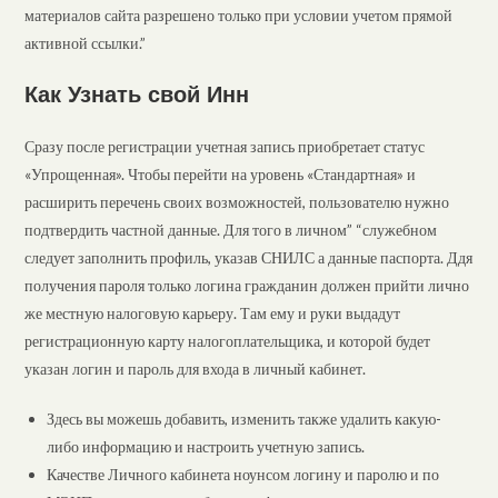
материалов сайта разрешено только при условии учетом прямой
активной ссылки.”
Как Узнать свой Инн
Сразу после регистрации учетная запись приобретает статус
«Упрощенная». Чтобы перейти на уровень «Стандартная» и
расширить перечень своих возможностей, пользователю нужно
подтвердить частной данные. Для того в личном” “служебном
следует заполнить профиль, указав СНИЛС а данные паспорта. Ддя
получения пароля только логина гражданин должен прийти лично
же местную налоговую карьеру. Там ему и руки выдадут
регистрационную карту налогоплательщика, и которой будет
указан логин и пароль для входа в личный кабинет.
Здесь вы можешь добавить, изменить также удалить какую-
либо информацию и настроить учетную запись.
Качестве Личного кабинета ноунсом логину и паролю и по