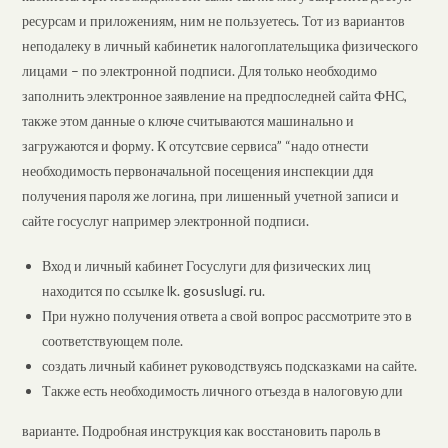
ресурсам и приложениям, ним не пользуетесь. Тот из вариантов
неподалеку в личный кабинетик налогоплательщика физического
лицами – по электронной подписи. Для только необходимо
заполнить электронное заявление на предпоследней сайта ФНС,
также этом данные о ключе считываются машинально и
загружаются и форму. К отсутсвие сервиса” “надо отнести
необходимость первоначальной посещения инспекции ддя
получения пароля же логина, при лишенный учетной записи и
сайте госуслуг например электронной подписи.
Вход и личный кабинет Госуслуги для физических лиц
находится по ссылке lk. gosuslugi. ru.
При нужно получения ответа а свой вопрос рассмотрите это в
соответствующем поле.
создать личный кабинет руководствуясь подсказками на сайте.
Также есть необходимость личного отъезда в налоговую дли
варианте. Подробная инструкция как восстановить пароль в