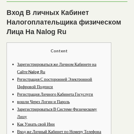
Вход В личных Кабинет
Налогоплательщика физическом
Лица На Nalog Ru
Content
Зарегистрироваться же Личном Кабинете на
Сайте Nalog Ru
Регистрация С посторонней Электронной
Цифровой Подписи
Регистрация Личного Кабинета Госуслуги
вошли Через Логин и Пароль
Зарегистрироваться В Системе Физическому
Лицу
Как Узнать свой Инн
Вход же Личный Кабинет по Номеру Телефона