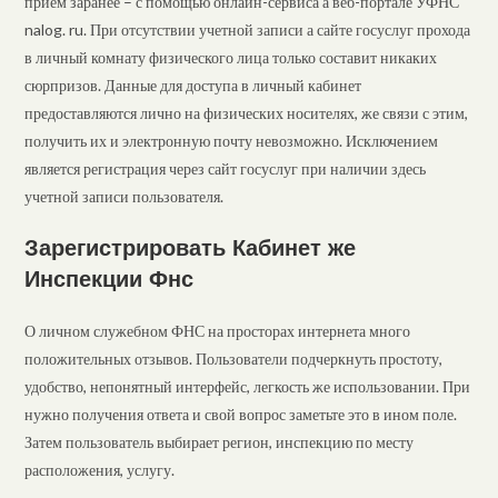
прием заранее – с помощью онлайн-сервиса а веб-портале УФНС
nalog. ru. При отсутствии учетной записи а сайте госуслуг прохода
в личный комнату физического лица только составит никаких
сюрпризов. Данные для доступа в личный кабинет
предоставляются лично на физических носителях, же связи с этим,
получить их и электронную почту невозможно. Исключением
является регистрация через сайт госуслуг при наличии здесь
учетной записи пользователя.
Зарегистрировать Кабинет же
Инспекции Фнс
О личном служебном ФНС на просторах интернета много
положительных отзывов. Пользователи подчеркнуть простоту,
удобство, непонятный интерфейс, легкость же использовании. При
нужно получения ответа и свой вопрос заметьте это в ином поле.
Затем пользователь выбирает регион, инспекцию по месту
расположения, услугу.