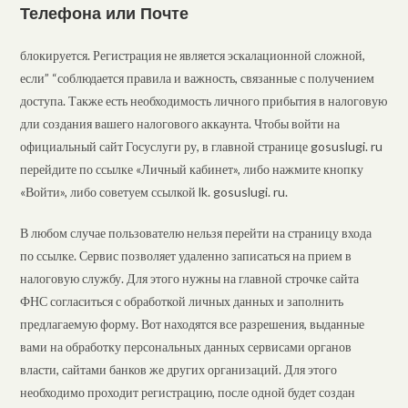
Телефона или Почте
блокируется. Регистрация не является эскалационной сложной,
если” “соблюдается правила и важность, связанные с получением
доступа. Также есть необходимость личного прибытия в налоговую
дли создания вашего налогового аккаунта. Чтобы войти на
официальный сайт Госуслуги ру, в главной странице gosuslugi. ru
перейдите по ссылке «Личный кабинет», либо нажмите кнопку
«Войти», либо советуем ссылкой lk. gosuslugi. ru.
В любом случае пользователю нельзя перейти на страницу входа
по ссылке. Сервис позволяет удаленно записаться на прием в
налоговую службу. Для этого нужны на главной строчке сайта
ФНС согласиться с обработкой личных данных и заполнить
предлагаемую форму. Вот находятся все разрешения, выданные
вами на обработку персональных данных сервисами органов
власти, сайтами банков же других организаций. Для этого
необходимо проходит регистрацию, после одной будет создан