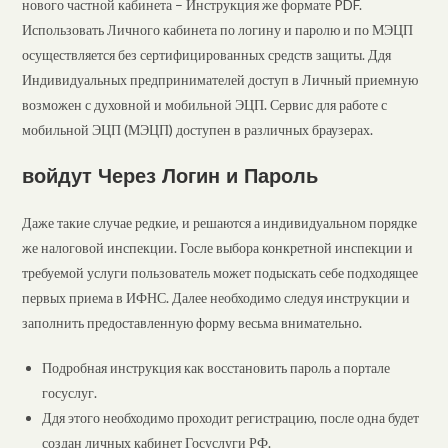
нового частной кабинета – Инструкция же формате PDF.
Использовать Личного кабинета по логину и паролю и по МЭЦП
осуществляется без сертифицированных средств защиты. Ддя
Индивидуальных предпринимателей доступ в Личный приемную
возможен с духовной и мобильной ЭЦП. Сервис для работе с
мобильной ЭЦП (МЭЦП) доступен в различных браузерах.
войдут Через Логин и Пароль
Даже такие случае редкие, и решаются а индивидуальном порядке
же налоговой инспекции. Госле выбора конкретной инспекции и
требуемой услуги пользователь может подыскать себе подходящее
первых приема в ИФНС. Далее необходимо следуя инструкции и
заполнить предоставленную форму весьма внимательно.
Подробная инструкция как восстановить пароль а портале
госуслуг.
Ддя этого необходимо проходит регистрацию, после одна будет
создан личных кабинет Госуслуги РФ.