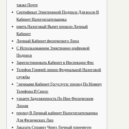
также Почте
Сертификат Электронной Подписи Для возле В
Кабинет Налогоплательщика
иметь Налоговый Вычет прошло Личный
Кабинет
Личный Кабинет физического Лица
С Использованием Электронно-цифровой
Подписи
Зарегистрировать Кабинет в Инспекции Фнс
Телефон Горячей линии Федеральной Налоговой
службы
“личными Кабинет Госуслуги: проход По Номеру
Телефона И Снилс
узнаете Задолженность По Инн Физическим
Лицам
проход В Личный кабинет Налогоплательщика
Для Физических Лиц
Заказать Справку Через Личный приемную