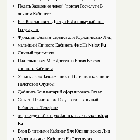
Подать Заявление через” “портал Госуслуги В
личном Кабинете
Как Восстановить Доступ К Личному кабинет
Госуслуги?
Функции Онлайн-сервиса дли Юридических Лиц
малейшей Личного Кабинета Фнс На Nalog Ru
Личный приемную
Плательщикам Мнс Доступна Новая Версия
Личного Кабинета
Узнать Свою Задолженность В Личном кабинете
Налоговой Службы
Добавить Комментарий сформировать Ответ
Скачать Приложение Госуслуги — Личный
Кабинет же Телефоне
подтвердить Учетную Запись а Сайте Gosuslugi
Ru
Вход В личными Кабинет Для Юридических Лиц
Уровни личная Кабинета На Госуслугах