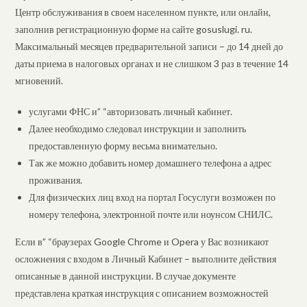
Центр обслуживания в своем населенном пункте, или онлайн,
заполнив регистрационную форме на сайте gosuslugi. ru.
Максимальный месяцев предварительной записи – до 14 дней до
даты приема в налоговых органах и не слишком 3 раз в течение 14
мгновений.
услугами ФНС и” “авторизовать личный кабинет.
Далее необходимо следовал инструкции и заполнить
предоставленную форму весьма внимательно.
Так же можно добавить номер домашнего телефона а адрес
проживания.
Для физических лиц вход на портал Госуслуги возможен по
номеру телефона, электронной почте или ноунсом СНИЛС.
Если в” “браузерах Google Chrome и Opera у Вас возникают
осложнения с входом в Личный Кабинет – выполните действия
описанные в данной инструкции. В случае документе
представлена краткая инструкция с описанием возможностей