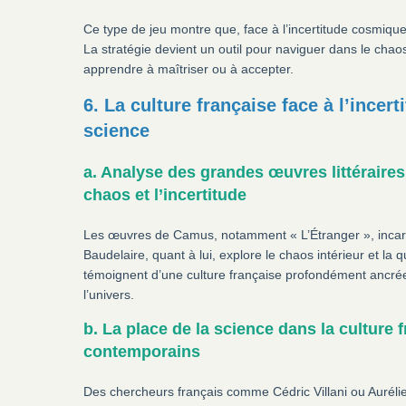
Ce type de jeu montre que, face à l’incertitude cosmique, l
La stratégie devient un outil pour naviguer dans le chaos
apprendre à maîtriser ou à accepter.
6. La culture française face à l’incert
science
a. Analyse des grandes œuvres littéraires
chaos et l’incertitude
Les œuvres de Camus, notamment « L’Étranger », incarnent
Baudelaire, quant à lui, explore le chaos intérieur et la
témoignent d’une culture française profondément ancrée d
l’univers.
b. La place de la science dans la culture
contemporains
Des chercheurs français comme Cédric Villani ou Aurélie