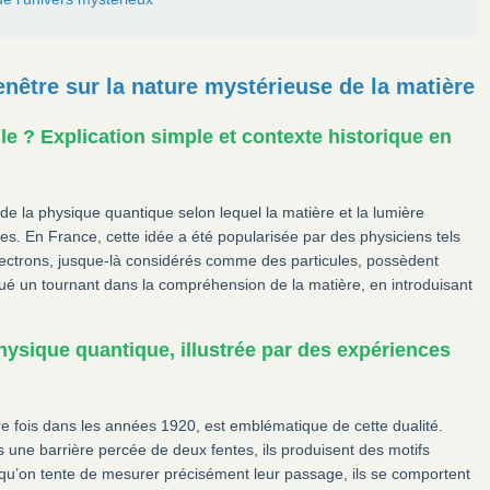
enêtre sur la nature mystérieuse de la matière
le ? Explication simple et contexte historique en
e la physique quantique selon lequel la matière et la lumière
les. En France, cette idée a été popularisée par des physiciens tels
lectrons, jusque-là considérés comme des particules, possèdent
ué un tournant dans la compréhension de la matière, en introduisant
physique quantique, illustrée par des expériences
re fois dans les années 1920, est emblématique de cette dualité.
 une barrière percée de deux fentes, ils produisent des motifs
rsqu’on tente de mesurer précisément leur passage, ils se comportent