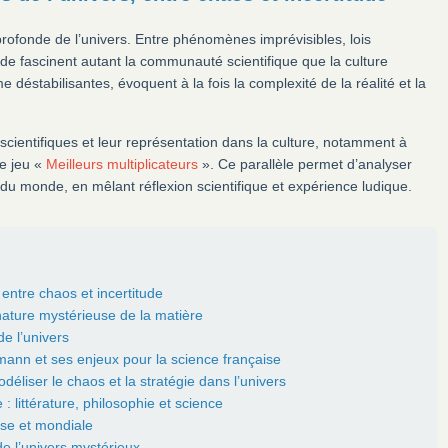
 profonde de l’univers. Entre phénomènes imprévisibles, lois
tude fascinent autant la communauté scientifique que la culture
déstabilisantes, évoquent à la fois la complexité de la réalité et la
s scientifiques et leur représentation dans la culture, notamment à
e jeu «
Meilleurs multiplicateurs
». Ce parallèle permet d’analyser
 du monde, en mêlant réflexion scientifique et expérience ludique.
 entre chaos et incertitude
nature mystérieuse de la matière
de l’univers
mann et ses enjeux pour la science française
éliser le chaos et la stratégie dans l’univers
 : littérature, philosophie et science
ise et mondiale
e l’univers mystérieux