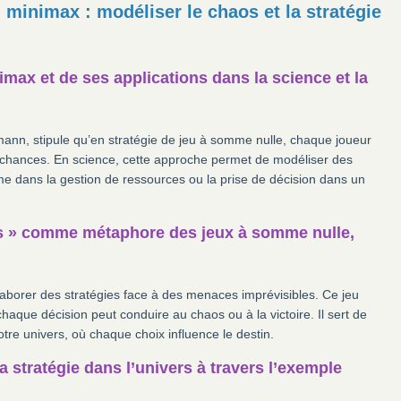
u minimax : modéliser le chaos et la stratégie
max et de ses applications dans la science et la
n, stipule qu’en stratégie de jeu à somme nulle, chaque joueur
 chances. En science, cette approche permet de modéliser des
omme dans la gestion de ressources ou la prise de décision dans un
es » comme métaphore des jeux à somme nulle,
élaborer des stratégies face à des menaces imprévisibles. Ce jeu
chaque décision peut conduire au chaos ou à la victoire. Il sert de
otre univers, où chaque choix influence le destin.
la stratégie dans l’univers à travers l’exemple