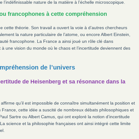
l’indéfinissable nature de la matière à l’échelle microscopique.
s ou francophones à cette compréhension
e cette théorie. Son travail a ouvert la voie à d’autres chercheurs
ement la nature particulaire de l’atome, ou encore Albert Einstein,
auté francophone. La France a ainsi joué un rôle clé dans
 à une vision du monde où le chaos et l’incertitude deviennent des
compréhension de l’univers
incertitude de Heisenberg et sa résonance dans la
affirme qu’il est impossible de connaître simultanément la position et
En France, cette idée a suscité de nombreux débats philosophiques et
l Sartre ou Albert Camus, qui ont exploré la notion d’incertitude
science et la philosophie françaises ont ainsi intégré cette limite
el.