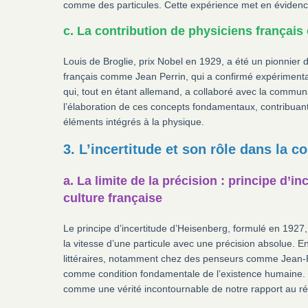
comme des particules. Cette expérience met en évidence 
c. La contribution de physiciens françai
Louis de Broglie, prix Nobel en 1929, a été un pionnier d
français comme Jean Perrin, qui a confirmé expérimental
qui, tout en étant allemand, a collaboré avec la commun
l’élaboration de ces concepts fondamentaux, contribuant
éléments intégrés à la physique.
3. L’incertitude et son rôle dans la 
a. La limite de la précision : principe d’
culture française
Le principe d’incertitude d’Heisenberg, formulé en 1927, 
la vitesse d’une particule avec une précision absolue. 
littéraires, notamment chez des penseurs comme Jean-Pau
comme condition fondamentale de l’existence humaine. La 
comme une vérité incontournable de notre rapport au ré