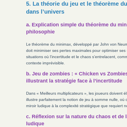
5. La théorie du jeu et le théorème d
dans l’univers
a. Explication simple du théorème du mini
philosophie
Le théorème du minimax, développé par John von Neuman
doit minimiser ses pertes maximales pour optimiser ses
situations où l’incertitude et le chaos s’entrelacent, c
contexte imprévisible.
b. Jeu de zombies : « Chicken vs Zombi
illustrant la stratégie face à l’incertitude
Dans « Meilleurs multiplicateurs », les joueurs doivent 
illustre parfaitement la notion de jeu à somme nulle, où 
miroir ludique à la complexité stratégique que requiert n
c. Réflexion sur la nature du chaos et de 
ludique