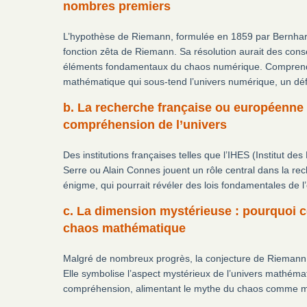
nombres premiers
L’hypothèse de Riemann, formulée en 1859 par Bernhard 
fonction zêta de Riemann. Sa résolution aurait des con
éléments fondamentaux du chaos numérique. Comprendre
mathématique qui sous-tend l’univers numérique, un déf
b. La recherche française ou européenne
compréhension de l’univers
Des institutions françaises telles que l’IHES (Institut 
Serre ou Alain Connes jouent un rôle central dans la rech
énigme, qui pourrait révéler des lois fondamentales de l
c. La dimension mystérieuse : pourquoi c
chaos mathématique
Malgré de nombreux progrès, la conjecture de Riemann d
Elle symbolise l’aspect mystérieux de l’univers mathé
compréhension, alimentant le mythe du chaos comme mo