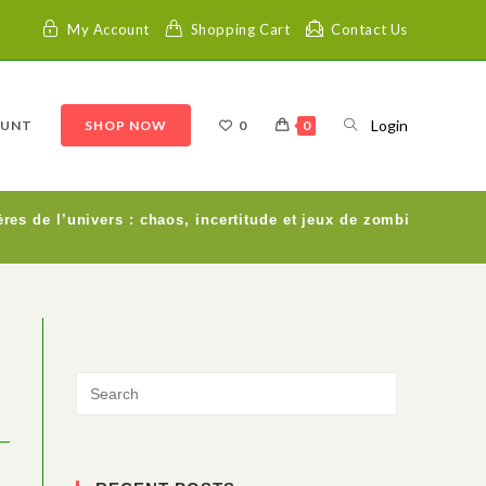
My Account
Shopping Cart
Contact Us
Login
OUNT
SHOP NOW
0
0
res de l’univers : chaos, incertitude et jeux de zombies