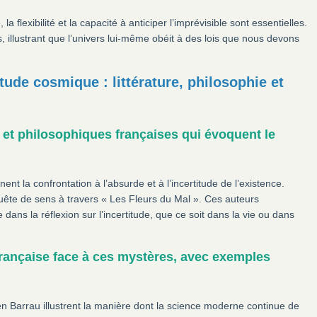
a flexibilité et la capacité à anticiper l’imprévisible sont essentielles.
, illustrant que l’univers lui-même obéit à des lois que nous devons
itude cosmique : littérature, philosophie et
 et philosophiques françaises qui évoquent le
 la confrontation à l’absurde et à l’incertitude de l’existence.
 quête de sens à travers « Les Fleurs du Mal ». Ces auteurs
ans la réflexion sur l’incertitude, que ce soit dans la vie ou dans
 française face à ces mystères, avec exemples
n Barrau illustrent la manière dont la science moderne continue de