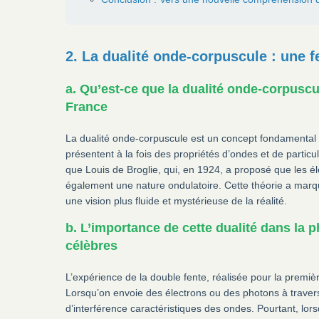
2. La dualité onde-corpuscule : une f
a. Qu’est-ce que la dualité onde-corpuscu
France
La dualité onde-corpuscule est un concept fondamental d
présentent à la fois des propriétés d’ondes et de particu
que Louis de Broglie, qui, en 1924, a proposé que les é
également une nature ondulatoire. Cette théorie a marq
une vision plus fluide et mystérieuse de la réalité.
b. L’importance de cette dualité dans la 
célèbres
L’expérience de la double fente, réalisée pour la premiè
Lorsqu’on envoie des électrons ou des photons à travers
d’interférence caractéristiques des ondes. Pourtant, lo