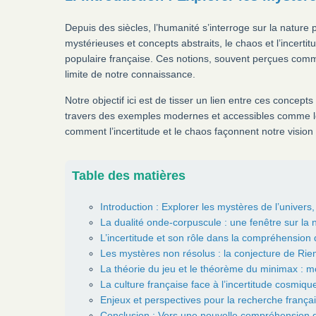
Depuis des siècles, l’humanité s’interroge sur la nature
mystérieuses et concepts abstraits, le chaos et l’incerti
populaire française. Ces notions, souvent perçues comme 
limite de notre connaissance.
Notre objectif ici est de tisser un lien entre ces concept
travers des exemples modernes et accessibles comme l
comment l’incertitude et le chaos façonnent notre vision
Table des matières
Introduction : Explorer les mystères de l’univers,
La dualité onde-corpuscule : une fenêtre sur la 
L’incertitude et son rôle dans la compréhension 
Les mystères non résolus : la conjecture de Rie
La théorie du jeu et le théorème du minimax : mod
La culture française face à l’incertitude cosmique
Enjeux et perspectives pour la recherche frança
Conclusion : Vers une nouvelle compréhension d