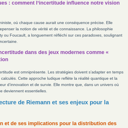
es : comment l’incertitude influence notre vision
rministe, où chaque cause aurait une conséquence précise. Elle
repenser la notion de vérité et de connaissance. La philosophie
y ou Foucault, a longuement réfléchi sur ces paradoxes, soulignant
ncertaine.
’incertitude dans des jeux modernes comme «
tion
certitude est omniprésente. Les stratégies doivent s’adapter en temps
calculés. Cette approche ludique reflète la réalité quantique et la
eur d’innovation et de survie. Elle montre que, dans un univers où
gie deviennent essentielles.
jecture de Riemann et ses enjeux pour la
 et de ses implications pour la distribution des