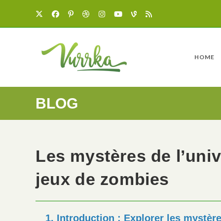
HOME
BLOG
Les mystères de l’univ
jeux de zombies
1. Introduction : Explorer les mystère