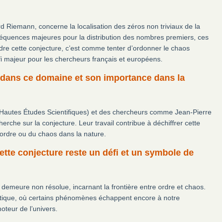
Riemann, concerne la localisation des zéros non triviaux de la
séquences majeures pour la distribution des nombres premiers, ces
 cette conjecture, c’est comme tenter d’ordonner le chaos
i majeur pour les chercheurs français et européens.
 dans ce domaine et son importance dans la
des Hautes Études Scientifiques) et des chercheurs comme Jean-Pierre
erche sur la conjecture. Leur travail contribue à déchiffrer cette
’ordre ou du chaos dans la nature.
ette conjecture reste un défi et un symbole de
emeure non résolue, incarnant la frontière entre ordre et chaos.
matique, où certains phénomènes échappent encore à notre
teur de l’univers.