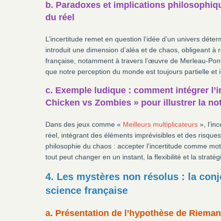
b. Paradoxes et implications philosophiqu
du réel
L’incertitude remet en question l’idée d’un univers déte
introduit une dimension d’aléa et de chaos, obligeant à 
française, notamment à travers l’œuvre de Merleau-Pont
que notre perception du monde est toujours partielle et i
c. Exemple ludique : comment intégrer l
Chicken vs Zombies » pour illustrer la no
Dans des jeux comme «
Meilleurs multiplicateurs
», l’in
réel, intégrant des éléments imprévisibles et des risques 
philosophie du chaos : accepter l’incertitude comme mot
tout peut changer en un instant, la flexibilité et la straté
4. Les mystères non résolus : la con
science française
a. Présentation de l’hypothèse de Riemann