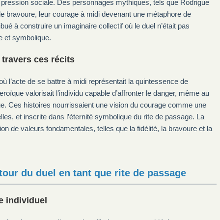
t la pression sociale. Des personnages mythiques, tels que Rodrigue
e bravoure, leur courage à midi devenant une métaphore de
bué à construire un imaginaire collectif où le duel n’était pas
e et symbolique.
travers ces récits
où l’acte de se battre à midi représentait la quintessence de
heroïque valorisait l’individu capable d’affronter le danger, même au
tique. Ces histoires nourrissaient une vision du courage comme une
es, et inscrite dans l’éternité symbolique du rite de passage. La
on de valeurs fondamentales, telles que la fidélité, la bravoure et la
utour du duel en tant que rite de passage
e individuel