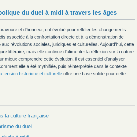
olique du duel à midi à travers les âges
bravoure et d’honneur, ont évolué pour refléter les changements
is associée à la confrontation directe et à la démonstration de
ux révolutions sociales, juridiques et culturelles. Aujourd’hui, cette
e littéraire, mais elle continue d’alimenter la réflexion sur la nature
our mieux comprendre cette évolution, il est essentiel d’analyser
comment elle a été mythifiée, puis réinterprétée dans le contexte
 tension historique et culturelle
offre une base solide pour cette
 la culture française
prisme du duel