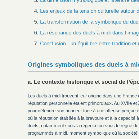
La dimension mythologique et littéraire des
Les enjeux de la tension culturelle autour 
La transformation de la symbolique du due
La résonance des duels à midi dans l’imagin
Conclusion : un équilibre entre tradition et
Origines symboliques des duels à mid
a. Le contexte historique et social de l’é
Les duels à midi trouvent leur origine dans une France 
réputation personnelle étaient primordiaux. Au XVIIe et 
pour défendre son honneur face à une offense perçue co
où la réputation était liée à la bravoure et à la capacité
duels, notamment sous la régence ou sous le règne de L
programmés à midi, moment symbolique où la société tou