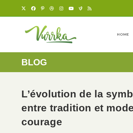
HOME
BLOG
L’évolution de la symb
entre tradition et mod
courage