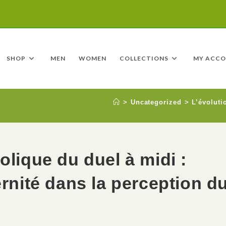
SHOP
MEN
WOMEN
COLLECTIONS
MY ACC
>
Uncategorized
>
L’évoluti
olique du duel à midi :
ernité dans la perception d