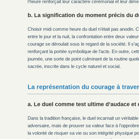
l’heure renforçait leur caractère cérémonial et leur dim
b. La signification du moment précis du d
Choisir midi comme heure du duel n’était pas anodin. Ce
entre le jour et la nuit, la confrontation entre deux va
courage se déroulait sous le regard de la société. Il s’agi
renforçant la portée symbolique de l’acte. En outre, c
journée, une sorte de point culminant de la routine quot
sacrée, inscrite dans le cycle naturel et social.
La représentation du courage à traver
a. Le duel comme test ultime d’audace et
Dans la tradition française, le duel incarnait un véritabl
adversaire, mais de prouver sa valeur face à l’opprobre 
la volonté de risquer sa vie ou son intégrité physique 