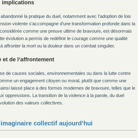
s implications
 abandonné la pratique du duel, notamment avec l’adoption de lois
mension violente s’accompagne d’une transformation profonde dans la
is considérée comme une preuve ultime de bravoure, est désormais
tte évolution a permis de redéfinir le courage comme une qualité
à affronter la mort ou la douleur dans un combat singulier.
 et de l’affrontement
nse de causes sociales, environnementales ou dans la lutte contre
tée comme un engagement citoyen ou moral, plutôt que comme une
 ainsi laissé place à des formes modernes de bravoure, telles que le
 oppressions. La transition de la violence à la parole, du duel
volution des valeurs collectives.
imaginaire collectif aujourd’hui