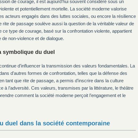
ssion de courage, il est aujourd’hui souvent considéré sous un
olente et potentiellement mortelle. La société moderne valorise
es acteurs engagés dans des luttes sociales, ou encore la résilience
 rite de passage soulève aussi la question de la véritable valeur de
 ce type de courage, basé sur la confrontation violente, appartient
 de non-violence et de dialogue.
la symbolique du duel
continue d’influencer la transmission des valeurs fondamentales. La
dans d’autres formes de confrontation, telles que la défense des
 en tant que rite de passage, a permis d’inscrire dans la culture
ce à l’adversité. Ces valeurs, transmises par la littérature, le théâtre
mprendre comment la société moderne perçoit l’engagement et le
u duel dans la société contemporaine