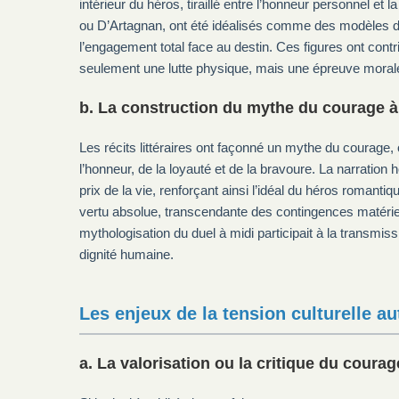
intérieur du héros, tiraillé entre l’honneur personnel e
ou D’Artagnan, ont été idéalisés comme des modèles d
l’engagement total face au destin. Ces figures ont contri
seulement une lutte physique, mais une épreuve moral
b. La construction du mythe du courage à 
Les récits littéraires ont façonné un mythe du courage, 
l’honneur, de la loyauté et de la bravoure. La narration 
prix de la vie, renforçant ainsi l’idéal du héros roman
vertu absolue, transcendante des contingences matériell
mythologisation du duel à midi participait à la transmissi
dignité humaine.
Les enjeux de la tension culturelle a
a. La valorisation ou la critique du courag