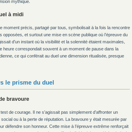
ension mythique.
uel à midi
 moment précis, partagé par tous, symbolisait à la fois la rencontre
leurs opposées, et surtout une mise en scène publique où l’épreuve du
ssait d’un instant où la visibilité et la solennité étaient maximales,
ette heure correspondait souvent à un moment de pause dans la
idienne, ce qui conférait au duel une dimension ritualisée, presque
s le prisme du duel
 de bravoure
e test de courage. Il ne s’agissait pas simplement d’affronter un
social ou à la perte de réputation. La bravoure y était mesurée par
pour défendre son honneur. Cette mise à l’épreuve extrême renforçait