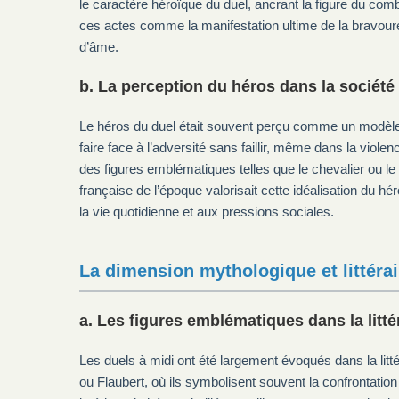
le caractère héroïque du duel, ancrant la figure du comba
ces actes comme la manifestation ultime de la bravoure, 
d’âme.
b. La perception du héros dans la société
Le héros du duel était souvent perçu comme un modèle d
faire face à l’adversité sans faillir, même dans la violen
des figures emblématiques telles que le chevalier ou le
française de l’époque valorisait cette idéalisation du hér
la vie quotidienne et aux pressions sociales.
La dimension mythologique et littérai
a. Les figures emblématiques dans la littér
Les duels à midi ont été largement évoqués dans la li
ou Flaubert, où ils symbolisent souvent la confrontation e