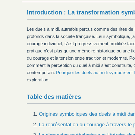
Introduction : La transformation symb
Les duels à midi, autrefois perçus comme des rites de 
profonds dans la société française. Leur symbolique, jad
courage individuel, s’est progressivement modifiée face a
pratique n’est plus qu’une mémoire historique ou une figur
du courage et la tension entre tradition et modernité. P
comment la perception du duel à midi s’est construite, 
contemporain.
Pourquoi les duels au midi symbolisent la
exploration.
Table des matières
Origines symboliques des duels à midi dans
La représentation du courage à travers le 