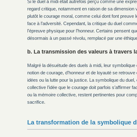
Si le duel à midi était autrefois perçu comme une expre
regard critique, notamment en raison de sa dimension vi
plutôt le courage moral, comme celui dont font preuve l
face à l’adversité. Cependant, la critique du duel comme
l’épreuve physique pour l’honneur. Certains pensent que
désormais à un passé révolu, remplacé par une éthique
b. La transmission des valeurs à travers 
Malgré la désuétude des duels à midi, leur symbolique 
notion de courage, d’honneur et de loyauté se retrouve 
idées ou la lutte pour la justice. La symbolique du duel,
collective l’idée que le courage doit parfois s’affirmer fa
ou la mémoire collective, restent pertinentes pour co
sacrifice.
La transformation de la symbolique d