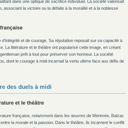
ttant dans une optique de sacrifice individuel. La société valorisait
associant la victoire ou la défaite à la moralité et à la noblesse
 française
’intégrité et de courage. Sa réputation reposait sur sa capacité à
ce. La littérature et le théâtre ont popularisé cette image, en créant
 gentleman prêt à tout pour préserver son honneur. La société
os, dont le courage à midi incarnait la vertu ultime face aux défis de
re des duels à midi
ature et le théâtre
ttérature française, notamment dans les œuvres de Mérimée, Balzac
ntre la morale et la passion. Dans le théâtre, ils incarnent le conflit