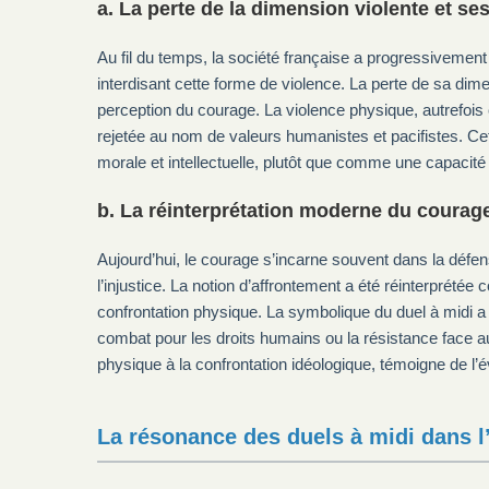
a. La perte de la dimension violente et se
Au fil du temps, la société française a progressivement
interdisant cette forme de violence. La perte de sa di
perception du courage. La violence physique, autrefo
rejetée au nom de valeurs humanistes et pacifistes. Ce
morale et intellectuelle, plutôt que comme une capacité 
b. La réinterprétation moderne du courage
Aujourd’hui, le courage s’incarne souvent dans la défe
l’injustice. La notion d’affrontement a été réinterpré
confrontation physique. La symbolique du duel à midi a
combat pour les droits humains ou la résistance face aux
physique à la confrontation idéologique, témoigne de l’é
La résonance des duels à midi dans l’