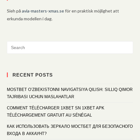
Sieh på
avia-masters-xmas.se
för en praktisk möjlighet att
erkunda modellen i dag.
RECENT POSTS
MOSTBET O’ZBEKISTONNI NAVIGATSIYA QILISH: SILLIQ QIMOR
TAJRIBASI UCHUN MASLAHATLAR
COMMENT TÉLÉCHARGER 1XBET SN 1XBET APK
TÉLÉCHARGEMENT GRATUIT AU SÉNÉGAL
КАК ИСПОЛЬЗОВАТЬ ЗЕРКАЛО МОСТБЕТ ДЛЯ БЕЗОПАСНОГО
ВХОДА В АККАУНТ?