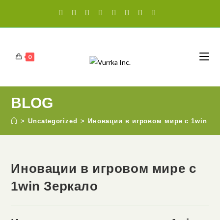
0
BLOG
>
Uncategorized
>
Иновации в игровом мире с 1win Зе
Иновации в игровом мире с
1win Зеркало