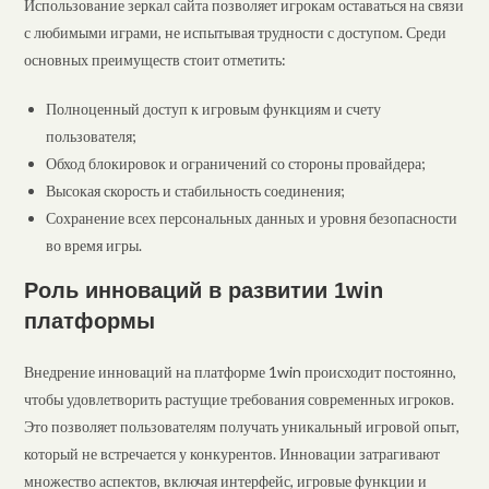
Использование зеркал сайта позволяет игрокам оставаться на связи
с любимыми играми, не испытывая трудности с доступом. Среди
основных преимуществ стоит отметить:
Полноценный доступ к игровым функциям и счету
пользователя;
Обход блокировок и ограничений со стороны провайдера;
Высокая скорость и стабильность соединения;
Сохранение всех персональных данных и уровня безопасности
во время игры.
Роль инноваций в развитии 1win
платформы
Внедрение инноваций на платформе 1win происходит постоянно,
чтобы удовлетворить растущие требования современных игроков.
Это позволяет пользователям получать уникальный игровой опыт,
который не встречается у конкурентов. Инновации затрагивают
множество аспектов, включая интерфейс, игровые функции и