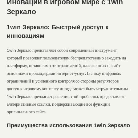
Иновации в игровом мире с 1win
Зеркало
1win Зеркало: Быстрый доступ к
инновациям
1win Зеркало представляет собой современный инструмент,
который позволяет пользователям беспрепятственно заходить на
платформу, независимо от ограничений, наложенных на сайт
основными провайдерами интернет-услуг. В эпоху цифровых
ограничений и усиленного контроля со стороны регуляторов
доступ к игровому контенту иногда может быть затруднительным.
1win Зеркало предлагает решение этой проблемы, предоставляя
альтернативные ссылки, поддерживающие все функции
оригинального сайта.
Преимущества использования 1win Зеркало