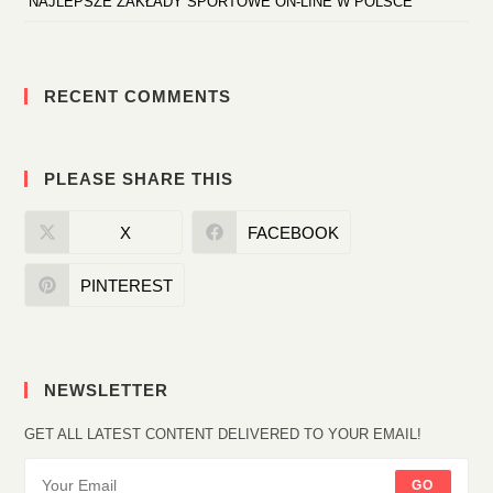
“NAJLEPSZE ZAKŁADY SPORTOWE ON-LINE W POLSCE
RECENT COMMENTS
PLEASE SHARE THIS
X
FACEBOOK
PINTEREST
NEWSLETTER
GET ALL LATEST CONTENT DELIVERED TO YOUR EMAIL!
GO