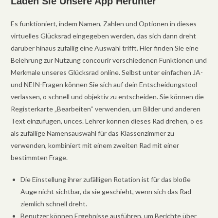
Laden Sie Unsere App Herunter
Es funktioniert, indem Namen, Zahlen und Optionen in dieses
virtuelles Glücksrad eingegeben werden, das sich dann dreht
darüber hinaus zufällig eine Auswahl trifft. Hier finden Sie eine
Belehrung zur Nutzung concourir verschiedenen Funktionen und
Merkmale unseres Glücksrad online. Selbst unter einfachen JA-
und NEIN-Fragen können Sie sich auf dein Entscheidungstool
verlassen, o schnell und objektiv zu entscheiden. Sie können die
Registerkarte „Bearbeiten“ verwenden, um Bilder und anderen
Text einzufügen, unces. Lehrer können dieses Rad drehen, o es
als zufällige Namensauswahl für das Klassenzimmer zu
verwenden, kombiniert mit einem zweiten Rad mit einer
bestimmten Frage.
Die Einstellung ihrer zufälligen Rotation ist für das bloße
Auge nicht sichtbar, da sie geschieht, wenn sich das Rad
ziemlich schnell dreht.
Benutzer können Ergebnisse ausführen, um Berichte über