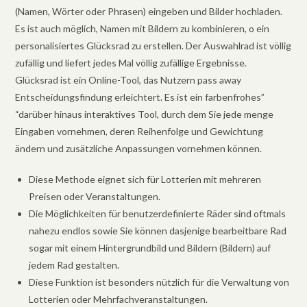
(Namen, Wörter oder Phrasen) eingeben und Bilder hochladen.
Es ist auch möglich, Namen mit Bildern zu kombinieren, o ein
personalisiertes Glücksrad zu erstellen. Der Auswahlrad ist völlig
zufällig und liefert jedes Mal völlig zufällige Ergebnisse.
Glücksrad ist ein Online-Tool, das Nutzern pass away
Entscheidungsfindung erleichtert. Es ist ein farbenfrohes”
“darüber hinaus interaktives Tool, durch dem Sie jede menge
Eingaben vornehmen, deren Reihenfolge und Gewichtung
ändern und zusätzliche Anpassungen vornehmen können.
Diese Methode eignet sich für Lotterien mit mehreren
Preisen oder Veranstaltungen.
Die Möglichkeiten für benutzerdefinierte Räder sind oftmals
nahezu endlos sowie Sie können dasjenige bearbeitbare Rad
sogar mit einem Hintergrundbild und Bildern (Bildern) auf
jedem Rad gestalten.
Diese Funktion ist besonders nützlich für die Verwaltung von
Lotterien oder Mehrfachveranstaltungen.