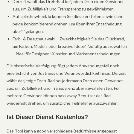
Derzeit wählt das Dreh-Rad bei jedem Dreh einen Gewinner
aus, um Zufälligkeit und Transparenz zu gewährleisten.
Auf spinthewheel. io können Sie diese erstellen sowie dann
beide konkomitierend drehen, um über Ihrer Entscheidung
über” “gelangen.
Farb- & Designauswahl – Zweckhaftigkeit Sie das Glücksrad,
um Farben, Models oder kreative Ideen” “zufällig auszuwählen
– ideal für Designer, Künstler und Markenentscheidungen.
Die historische Verfolgung fügt jedem Anwendungsfall noch
eine Schicht von Justness und Verantwortlichkeit hinzu. Derzeit
wählt dasjenige Dreh-Rad bei jedermann Dreh einen Gewinner
aus, um Zufälligkeit und Transparenz über gewährleisten. Für
mehrere Gewinner können pass away Benutzer das Rad
wiederholt drehen, um zusätzliche Teilnehmer auszuwählen.
Ist Dieser Dienst Kostenlos?
Das Tool kann a good verschiedene Bedürfnisse angepasst