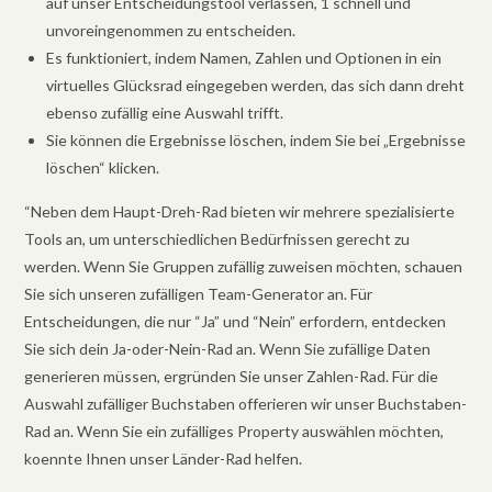
auf unser Entscheidungstool verlassen, 1 schnell und
unvoreingenommen zu entscheiden.
Es funktioniert, indem Namen, Zahlen und Optionen in ein
virtuelles Glücksrad eingegeben werden, das sich dann dreht
ebenso zufällig eine Auswahl trifft.
Sie können die Ergebnisse löschen, indem Sie bei „Ergebnisse
löschen“ klicken.
“Neben dem Haupt-Dreh-Rad bieten wir mehrere spezialisierte
Tools an, um unterschiedlichen Bedürfnissen gerecht zu
werden. Wenn Sie Gruppen zufällig zuweisen möchten, schauen
Sie sich unseren zufälligen Team-Generator an. Für
Entscheidungen, die nur “Ja” und “Nein” erfordern, entdecken
Sie sich dein Ja-oder-Nein-Rad an. Wenn Sie zufällige Daten
generieren müssen, ergründen Sie unser Zahlen-Rad. Für die
Auswahl zufälliger Buchstaben offerieren wir unser Buchstaben-
Rad an. Wenn Sie ein zufälliges Property auswählen möchten,
koennte Ihnen unser Länder-Rad helfen.