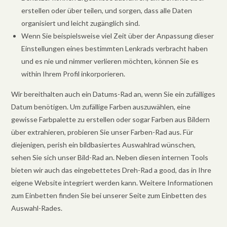
erstellen oder über teilen, und sorgen, dass alle Daten
organisiert und leicht zugänglich sind.
Wenn Sie beispielsweise viel Zeit über der Anpassung dieser
Einstellungen eines bestimmten Lenkrads verbracht haben
und es nie und nimmer verlieren möchten, können Sie es
within Ihrem Profil inkorporieren.
Wir bereithalten auch ein Datums-Rad an, wenn Sie ein zufälliges
Datum benötigen. Um zufällige Farben auszuwählen, eine
gewisse Farbpalette zu erstellen oder sogar Farben aus Bildern
über extrahieren, probieren Sie unser Farben-Rad aus. Für
diejenigen, perish ein bildbasiertes Auswahlrad wünschen,
sehen Sie sich unser Bild-Rad an. Neben diesen internen Tools
bieten wir auch das eingebettetes Dreh-Rad a good, das in Ihre
eigene Website integriert werden kann. Weitere Informationen
zum Einbetten finden Sie bei unserer Seite zum Einbetten des
Auswahl-Rades.