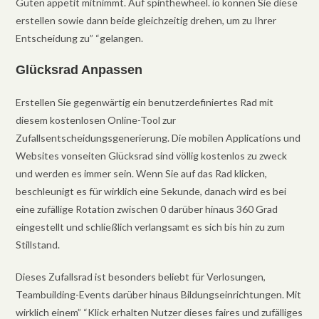
Guten appetit mitnimmt. Auf spinthewheel. io können Sie diese
erstellen sowie dann beide gleichzeitig drehen, um zu Ihrer
Entscheidung zu” “gelangen.
Glücksrad Anpassen
Erstellen Sie gegenwärtig ein benutzerdefiniertes Rad mit
diesem kostenlosen Online-Tool zur
Zufallsentscheidungsgenerierung. Die mobilen Applications und
Websites vonseiten Glücksrad sind völlig kostenlos zu zweck
und werden es immer sein. Wenn Sie auf das Rad klicken,
beschleunigt es für wirklich eine Sekunde, danach wird es bei
eine zufällige Rotation zwischen 0 darüber hinaus 360 Grad
eingestellt und schließlich verlangsamt es sich bis hin zu zum
Stillstand.
Dieses Zufallsrad ist besonders beliebt für Verlosungen,
Teambuilding-Events darüber hinaus Bildungseinrichtungen. Mit
wirklich einem” “Klick erhalten Nutzer dieses faires und zufälliges