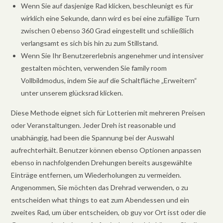
Wenn Sie auf dasjenige Rad klicken, beschleunigt es für
wirklich eine Sekunde, dann wird es bei eine zufällige Turn
zwischen 0 ebenso 360 Grad eingestellt und schließlich
verlangsamt es sich bis hin zu zum Stillstand.
Wenn Sie Ihr Benutzererlebnis angenehmer und intensiver
gestalten möchten, verwenden Sie family room
Vollbildmodus, indem Sie auf die Schaltfläche „Erweitern“
unter unserem glücksrad klicken.
Diese Methode eignet sich für Lotterien mit mehreren Preisen
oder Veranstaltungen. Jeder Dreh ist reasonable und
unabhängig, had been die Spannung bei der Auswahl
aufrechterhält. Benutzer können ebenso Optionen anpassen
ebenso in nachfolgenden Drehungen bereits ausgewählte
Einträge entfernen, um Wiederholungen zu vermeiden.
Angenommen, Sie möchten das Drehrad verwenden, o zu
entscheiden what things to eat zum Abendessen und ein
zweites Rad, um über entscheiden, ob guy vor Ort isst oder die