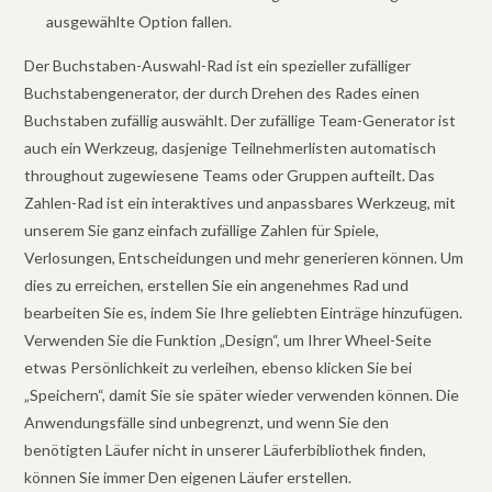
ausgewählte Option fallen.
Der Buchstaben-Auswahl-Rad ist ein spezieller zufälliger
Buchstabengenerator, der durch Drehen des Rades einen
Buchstaben zufällig auswählt. Der zufällige Team-Generator ist
auch ein Werkzeug, dasjenige Teilnehmerlisten automatisch
throughout zugewiesene Teams oder Gruppen aufteilt. Das
Zahlen-Rad ist ein interaktives und anpassbares Werkzeug, mit
unserem Sie ganz einfach zufällige Zahlen für Spiele,
Verlosungen, Entscheidungen und mehr generieren können. Um
dies zu erreichen, erstellen Sie ein angenehmes Rad und
bearbeiten Sie es, indem Sie Ihre geliebten Einträge hinzufügen.
Verwenden Sie die Funktion „Design“, um Ihrer Wheel-Seite
etwas Persönlichkeit zu verleihen, ebenso klicken Sie bei
„Speichern“, damit Sie sie später wieder verwenden können. Die
Anwendungsfälle sind unbegrenzt, und wenn Sie den
benötigten Läufer nicht in unserer Läuferbibliothek finden,
können Sie immer Den eigenen Läufer erstellen.