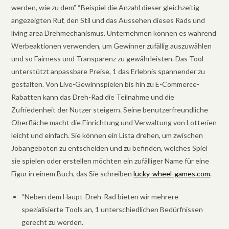
werden, wie zu dem” “Beispiel die Anzahl dieser gleichzeitig
angezeigten Ruf, den Stil und das Aussehen dieses Rads und
living area Drehmechanismus. Unternehmen können es während
Werbeaktionen verwenden, um Gewinner zufällig auszuwählen
und so Fairness und Transparenz zu gewährleisten. Das Tool
unterstützt anpassbare Preise, 1 das Erlebnis spannender zu
gestalten. Von Live-Gewinnspielen bis hin zu E-Commerce-
Rabatten kann das Dreh-Rad die Teilnahme und die
Zufriedenheit der Nutzer steigern. Seine benutzerfreundliche
Oberfläche macht die Einrichtung und Verwaltung von Lotterien
leicht und einfach. Sie können ein Lista drehen, um zwischen
Jobangeboten zu entscheiden und zu befinden, welches Spiel
sie spielen oder erstellen möchten ein zufälliger Name für eine
Figur in einem Buch, das Sie schreiben
lucky-wheel-games.com
.
“Neben dem Haupt-Dreh-Rad bieten wir mehrere
spezialisierte Tools an, 1 unterschiedlichen Bedürfnissen
gerecht zu werden.