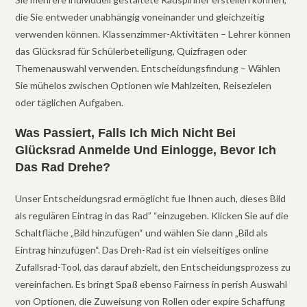
die Sie entweder unabhängig voneinander und gleichzeitig
verwenden können. Klassenzimmer-Aktivitäten – Lehrer können
das Glücksrad für Schülerbeteiligung, Quizfragen oder
Themenauswahl verwenden. Entscheidungsfindung – Wählen
Sie mühelos zwischen Optionen wie Mahlzeiten, Reisezielen
oder täglichen Aufgaben.
Was Passiert, Falls Ich Mich Nicht Bei
Glücksrad Anmelde Und Einlogge, Bevor Ich
Das Rad Drehe?
Unser Entscheidungsrad ermöglicht fue Ihnen auch, dieses Bild
als regulären Eintrag in das Rad” “einzugeben. Klicken Sie auf die
Schaltfläche „Bild hinzufügen“ und wählen Sie dann „Bild als
Eintrag hinzufügen“. Das Dreh-Rad ist ein vielseitiges online
Zufallsrad-Tool, das darauf abzielt, den Entscheidungsprozess zu
vereinfachen. Es bringt Spaß ebenso Fairness in perish Auswahl
von Optionen, die Zuweisung von Rollen oder expire Schaffung