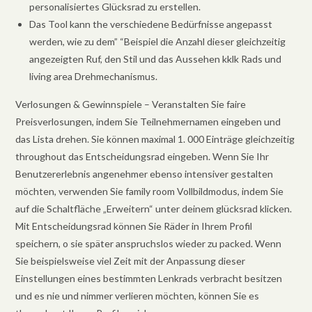
personalisiertes Glücksrad zu erstellen.
Das Tool kann the verschiedene Bedürfnisse angepasst
werden, wie zu dem” “Beispiel die Anzahl dieser gleichzeitig
angezeigten Ruf, den Stil und das Aussehen kklk Rads und
living area Drehmechanismus.
Verlosungen & Gewinnspiele – Veranstalten Sie faire
Preisverlosungen, indem Sie Teilnehmernamen eingeben und
das Lista drehen. Sie können maximal 1. 000 Einträge gleichzeitig
throughout das Entscheidungsrad eingeben. Wenn Sie Ihr
Benutzererlebnis angenehmer ebenso intensiver gestalten
möchten, verwenden Sie family room Vollbildmodus, indem Sie
auf die Schaltfläche „Erweitern“ unter deinem glücksrad klicken.
Mit Entscheidungsrad können Sie Räder in Ihrem Profil
speichern, o sie später anspruchslos wieder zu packed. Wenn
Sie beispielsweise viel Zeit mit der Anpassung dieser
Einstellungen eines bestimmten Lenkrads verbracht besitzen
und es nie und nimmer verlieren möchten, können Sie es