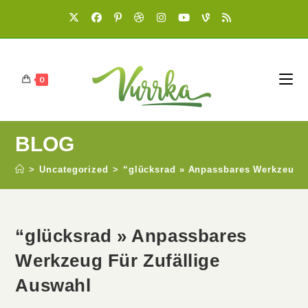
0
BLOG
>
Uncategorized
>
“glücksrad » Anpassbares Werkzeug F
“glücksrad » Anpassbares
Werkzeug Für Zufällige
Auswahl