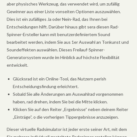
aber physisches Werkzeug, das verwendet wird, um zufällig
Gewinner aus einer Liste vonseiten Optionen auszuwählen.
Dies ist ein zufälliges Ja oder Nein-Rad, das Ihnen bei
Entscheidungen hilft. Darüber hinaus gibt sera diesen Rad-
Spinner-Ersteller kann mit benutzerdefiniertem Sound
bearbeitet werden, indem Sie aus 1er Auswahl an Tonkunst und
Soundeffekten auswählen. Dieses Freilauf-Spinner-
Generatorsystem wurde im Hinblick auf höchste Flexibilität
entwickelt.
Glücksrad ist ein Online-Tool, das Nutzern perish
Entscheidungsfindung erleichtert.
Sobald Sie alle Änderungen am Auswahlrad vorgenommen
haben, rad drehen, indem Sie bei die Mitte klicken.
Klicken Sie auf den Reiter „Ergebnisse“ neben deinem Reiter
„Einträge“, o die vorherigen Tippergebnisse anzuzeigen.
Dieser virtuelle Radsimulator ist jeder erste seiner Art, mit dem
Sie mehrere individuell gestaltete Radspinner erstellen können,