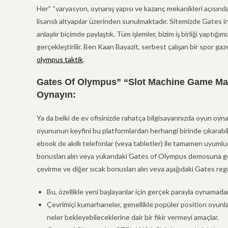
Her” “varyasyon, oynanış yapısı ve kazanç mekanikleri açısından
lisanslı altyapılar üzerinden sunulmaktadır. Sitemizde Gates i
anlaşılır biçimde paylaştık. Tüm işlemler, bizim iş birliği yaptığ
gerçekleştirilir. Ben Kaan Bayazit, serbest çalışan bir spor
olympus taktik
.
Gates Of Olympus” “Slot Machine Game Mak
Oynayın:
Ya da belki de ev ofisinizde rahatça bilgisayarınızda oyun 
oyununun keyfini bu platformlardan herhangi birinde çıkarabi
ebook de akıllı telefonlar (veya tabletler) ile tamamen uyumlu
bonusları alın veya yukarıdaki Gates of Olympus demosuna gö
çevirme ve diğer sıcak bonusları alın veya aşağıdaki Gates 
Bu, özellikle yeni başlayanlar için gerçek parayla oynamadan 
Çevrimiçi kumarhaneler, genellikle popüler position oyunl
neler bekleyebileceklerine dair bir fikir vermeyi amaçlar.