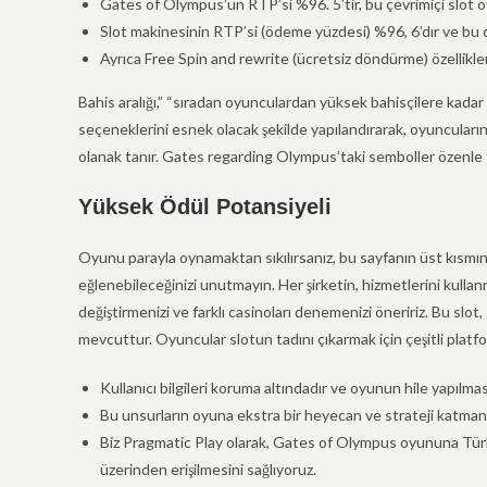
Gates of Olympus’un RTP’si %96. 5’tir, bu çevrimiçi slot oy
Slot makinesinin RTP’si (ödeme yüzdesi) %96, 6’dır ve bu 
Ayrıca Free Spin and rewrite (ücretsiz döndürme) özellikler
Bahis aralığı,” “sıradan oyunculardan yüksek bahisçilere kadar
seçeneklerini esnek olacak şekilde yapılandırarak, oyuncuları
olanak tanır. Gates regarding Olympus’taki semboller özenle ta
Yüksek Ödül Potansiyeli
Oyunu parayla oynamaktan sıkılırsanız, bu sayfanın üst kısmı
eğlenebileceğinizi unutmayın. Her şirketin, hizmetlerini kullanm
değiştirmenizi ve farklı casinoları denemenizi öneririz. Bu slot
mevcuttur. Oyuncular slotun tadını çıkarmak için çeşitli platfo
Kullanıcı bilgileri koruma altındadır ve oyunun hile yapılma
Bu unsurların oyuna ekstra bir heyecan ve strateji katmanı e
Biz Pragmatic Play olarak, Gates of Olympus oyununa Türkiye
üzerinden erişilmesini sağlıyoruz.