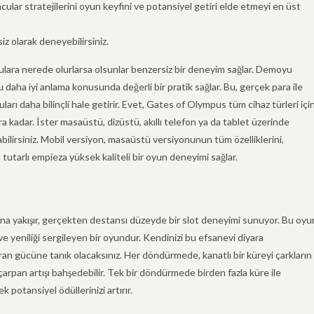
ular stratejilerini oyun keyfini ve potansiyel getiri elde etmeyi en üst
 olarak deneyebilirsiniz.
ulara nerede olurlarsa olsunlar benzersiz bir deneyim sağlar. Demoyu
 daha iyi anlama konusunda değerli bir pratik sağlar. Bu, gerçek para ile
ı daha bilinçli hale getirir. Evet, Gates of Olympus tüm cihaz türleri içi
ra kadar. İster masaüstü, dizüstü, akıllı telefon ya da tablet üzerinde
ilirsiniz. Mobil versiyon, masaüstü versiyonunun tüm özelliklerini,
 tutarlı empieza yüksek kaliteli bir oyun deneyimi sağlar.
a yakışır, gerçekten destansı düzeyde bir slot deneyimi sunuyor. Bu oyu
e yeniliği sergileyen bir oyundur. Kendinizi bu efsanevi diyara
ran gücüne tanık olacaksınız. Her döndürmede, kanatlı bir küreyi çarkların
r çarpan artışı bahşedebilir. Tek bir döndürmede birden fazla küre ile
k potansiyel ödüllerinizi artırır.