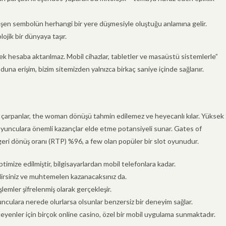
şen sembolün herhangi bir yere düşmesiyle oluştuğu anlamına gelir.
lojik bir dünyaya taşır.
çek hesaba aktarılmaz. Mobil cihazlar, tabletler ve masaüstü sistemlerle”
na erişim, bizim sitemizden yalnızca birkaç saniye içinde sağlanır.
arpanlar, the woman dönüşü tahmin edilemez ve heyecanlı kılar. Yüksek
 oyunculara önemli kazançlar elde etme potansiyeli sunar. Gates of
eri dönüş oranı (RTP) %96, a few olan popüler bir slot oyunudur.
imize edilmiştir, bilgisayarlardan mobil telefonlara kadar.
lirsiniz ve muhtemelen kazanacaksınız da.
lemler şifrelenmiş olarak gerçekleşir.
nculara nerede olurlarsa olsunlar benzersiz bir deneyim sağlar.
enler için birçok online casino, özel bir mobil uygulama sunmaktadır.