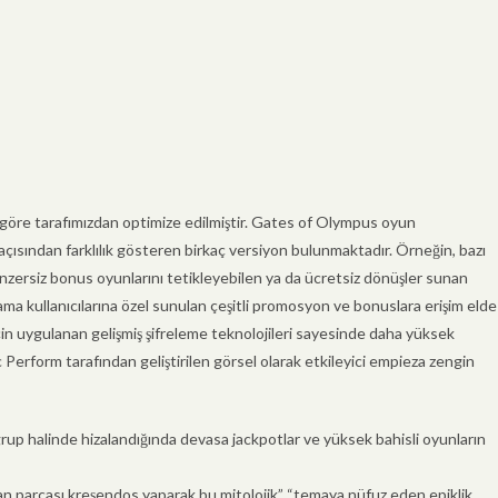
a göre tarafımızdan optimize edilmiştir. Gates of Olympus oyun
ısından farklılık gösteren birkaç versiyon bulunmaktadır. Örneğin, bazı
benzersiz bonus oyunlarını tetikleyebilen ya da ücretsiz dönüşler sunan
ama kullanıcılarına özel sunulan çeşitli promosyon ve bonuslara erişim elde
için uygulanan gelişmiş şifreleme teknolojileri sayesinde daha yüksek
erform tarafından geliştirilen görsel olarak etkileyici empieza zengin
grup halinde hizalandığında devasa jackpotlar ve yüksek bahisli oyunların
lan parçası kreşendos yaparak bu mitolojik” “temaya nüfuz eden epiklik