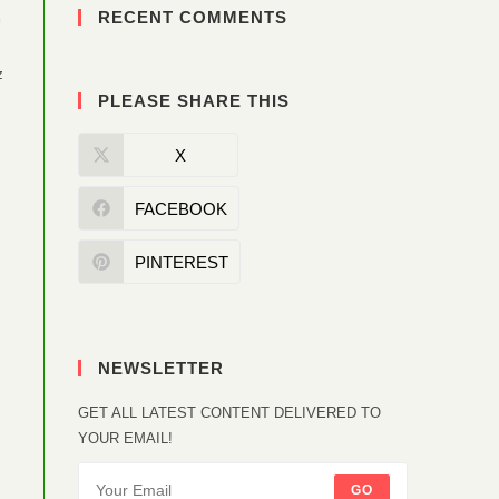
m
RECENT COMMENTS
z
PLEASE SHARE THIS
X
FACEBOOK
PINTEREST
NEWSLETTER
GET ALL LATEST CONTENT DELIVERED TO
YOUR EMAIL!
GO