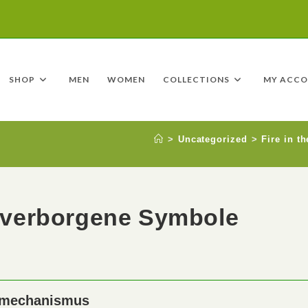
SHOP
MEN
WOMEN
COLLECTIONS
MY ACC
>
Uncategorized
>
Fire in t
ie verborgene Symbole
elmechanismus