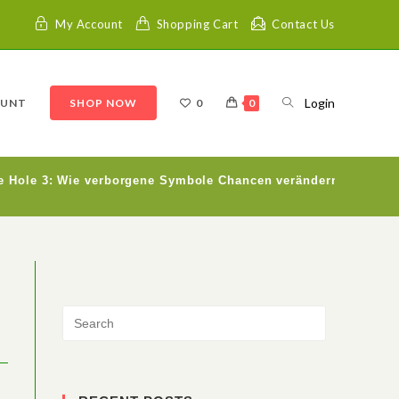
My Account
Shopping Cart
Contact Us
Login
OUNT
SHOP NOW
0
0
he Hole 3: Wie verborgene Symbole Chancen verändern