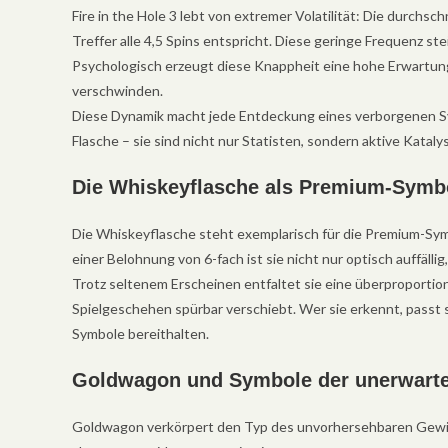
Fire in the Hole 3 lebt von extremer Volatilität: Die durchs
Treffer alle 4,5 Spins entspricht. Diese geringe Frequenz ste
Psychologisch erzeugt diese Knappheit eine hohe Erwartung
verschwinden.
Diese Dynamik macht jede Entdeckung eines verborgenen Sy
Flasche – sie sind nicht nur Statisten, sondern aktive Kata
Die Whiskeyflasche als Premium-Symbo
Die Whiskeyflasche steht exemplarisch für die Premium-Symbo
einer Belohnung von 6-fach ist sie nicht nur optisch auffäll
Trotz seltenem Erscheinen entfaltet sie eine überproportiona
Spielgeschehen spürbar verschiebt. Wer sie erkennt, passt
Symbole bereithalten.
Goldwagon und Symbole der unerwart
Goldwagon verkörpert den Typ des unvorhersehbaren Gewinns: