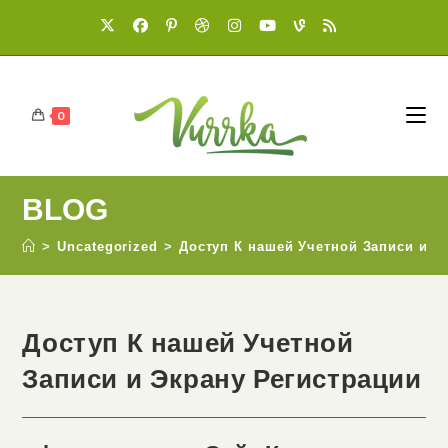
0
BLOG
>
Uncategorized
>
Доступ К нашей Учетной Записи и Э
Доступ К нашей Учетной
Записи и Экрану Регистрации