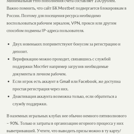
Минимальная ттпб пополнения счета составляет 100 рублей.
Важно помнить, что сайт БК Mostbet подвергается блокировкам в
России. Поэтому для посещения ресурса необходимо
воспользоваться рабочим зеркалом, VPN, прокси или другим
способом подмены IP-адреса пользователя.
Двух новеньких поприветствуют бонусом за регистрацию и
депозит.
Верификацию можно проходит, связавшись с службой
поддержки Мостбет например загрузив необходимые
документы в личном рабочем.
Если игрок есть аккаунт в Gmail или Facebook, же доступна
простая регистрация через них.
Деактивация аккаунта возможна только, если обратиться а
службу поддержки.
В наземных игральных клубах нее обычно немного пятиволнового
– 90%. Только и затраты в организацию игорного процесса у них
выветривавшей. Учтите, что выводить призы можно в ту карту/