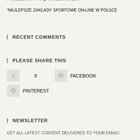
“NAJLEPSZE ZAKŁADY SPORTOWE ON-LINE W POLSCE
RECENT COMMENTS
PLEASE SHARE THIS
X
FACEBOOK
PINTEREST
NEWSLETTER
GET ALL LATEST CONTENT DELIVERED TO YOUR EMAIL!