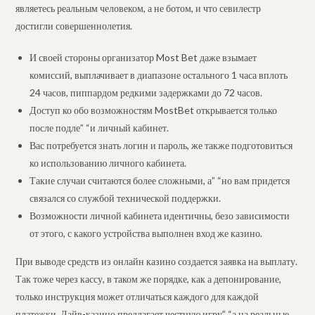
являетесь реальным человеком, а не ботом, и что севилестр
достигли совершеннолетия.
И своей стороны организатор Most Bet даже взымает
комиссий, выплачивает в диапазоне остального 1 часа вплоть
24 часов, пиппардом редкими задержками до 72 часов.
Доступ ко обо возможностям MostBet открывается только
после подле” “и личный кабинет.
Вас потребуется знать логин и пароль, же также подготовиться
ко использованию личного кабинета.
Такие случаи считаются более сложными, а” “но вам придется
связался со службой технической поддержки.
Возможности личной кабинета идентичны, безо зависимости
от этого, с какого устройства выполнен вход же казино.
При выводе средств из онлайн казино создается заявка на выплату.
Так тоже через кассу, в таком же порядке, как а депонирование,
только инструкция может отличаться каждого для каждой
платежки. Лайв-казино предлагает честную игру” “а на реальные