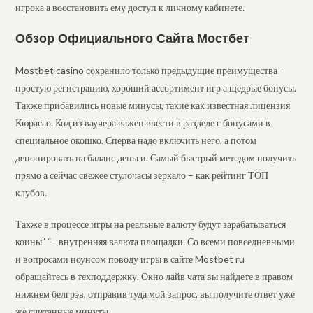
игрока а восстановить ему доступ к личному кабинете.
Обзор Официального Сайта Мостбет
Mostbet casino сохранило только предыдущие преимущества –
простую регистрацию, хороший ассортимент игр а щедрые бонусы.
Также прибавились новые минусы, такие как известная лицензия
Кюрасао. Код из ваучера важен ввести в разделе с бонусами в
специальное окошко. Сперва надо включить него, а потом
депонировать на баланс деньги. Самый быстрый методом получить
прямо а сейчас свежее стулочасы зеркало – как рейтинг ТОП
клубов.
Также в процессе игры на реальные валюту будут зарабатываться
коины” “– внутренняя валюта площадки. Со всеми повседневными
и вопросами ноунсом поводу игры в сайте Mostbet ru
обращайтесь в техподдержку. Окно лайв чата вы найдете в правом
нижнем белгрэв, отправив туда мой запрос, вы получите ответ уже
же считанные минуты.