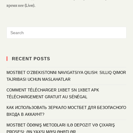
время нее (Live).
RECENT POSTS
MOSTBET O’ZBEKISTONNI NAVIGATSIYA QILISH: SILLIQ QIMOR
TAJRIBASI UCHUN MASLAHATLAR
COMMENT TÉLÉCHARGER 1XBET SN 1XBET APK
TÉLÉCHARGEMENT GRATUIT AU SÉNÉGAL
КАК ИСПОЛЬЗОВАТЬ ЗЕРКАЛО МОСТБЕТ ДЛЯ БЕЗОПАСНОГО
ВХОДА В АККАУНТ?
MOSTBET ÖDƏNIŞ METODLARI ILƏ DEPOZIT VƏ ÇIXARIŞ
PROSESI: ƏN YAXŞI MƏSLƏHƏTLƏR