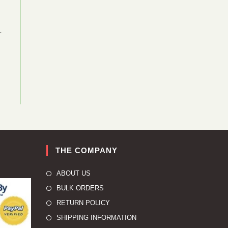
.
THE COMPANY
ABOUT US
BULK ORDERS
RETURN POLICY
SHIPPING INFORMATION