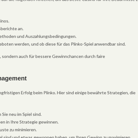
inos.
berichte an.
smethoden und Auszahlungsbedingungen.
geboten werden, und ob diese für das Plinko-Spiel anwendbar sind.
ld, sondern auch für bessere Gewinnchancen durch faire
anagement
fristigen Erfolg beim Plinko. Hier sind einige bewährte Strategien, die
Sie neu im Spiel sind.
uen in Ihre Strategie gewinnen.
luste zu minimieren.
piel sind und etwas gewonnen haben, um Ihren Gewinn zu maximieren.