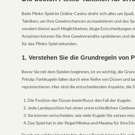
Beim Plinko-Spiel im Online-Casino dreht sich alles um Spaß
Taktiken, um Ihre Gewinnchancen zu maximieren und das Spielv
sondern bietet auch Möglichkeiten, kluge Entscheidungen zu 
Ansätzen können Sie Ihre Gewinnrendite optimieren und die Z
für das Plinko-Spiel erkunden.
1. Verstehen Sie die Grundregeln von P
Bevor Sie mit dem Spielen beginnen, ist es wichtig, die Grun
Prinzip: Farbkugeln fallen durch eine Reihe von Düsen und 
repräsentieren. Hier sind die entscheidenden Aspekte, die S
Die Position der Düsen beeinflusst den Fall der Kugeln.
Jede Landeposition hat einen unterschiedlichen Geldwer
Sie können entscheiden, wie viele Kugeln Sie setzen mö
Das Spiel hat in der Regel Minima und Maxima für Ihre Ein
Durch ein solides Verständnis dieser Regeln können Sie sich