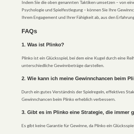
Indem Sie die oben genannten Taktiken umsetzen – von eine
Psychologie und Spielfestlegung – können Sie Ihre Gewinnch
Ihrem Engagement und Ihrer Fähigkeit ab, aus den Erfahrunge
FAQs
1. Was ist Plinko?
Plinko ist ein Glücksspiel, bei dem eine Kugel durch eine Re
unterschiedliche Gewinnbeträge darstellen.
2. Wie kann ich meine Gewinnchancen beim Pl
Durch ein gutes Verständnis der Spielregeln, effektives S
Gewinnchancen beim Plinko erheblich verbessern.
3. Gibt es im Plinko eine Strategie, die immer 
Es gibt keine Garantie für Gewinne, da Plinko ein Glücksspi