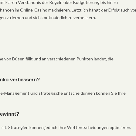
m klaren Verständnis der Regeln über Budgetierung bis hin zu
ancen im Online-Casino maximieren. Letztlich hängt der Erfolg auch vo
n zu lernen und sich kontinuierlich zu verbessern.
ihe von Düsen fällt und an verschiedenen Punkten landet, die
inko verbessern?
take-Management und strategische Entscheidungen können Sie Ihre
gewinnt?
el ist. Strategien können jedoch Ihre Wettentscheidungen optimieren.