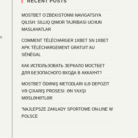
RECENT POSTS
MOSTBET O’ZBEKISTONNI NAVIGATSIYA
QILISH: SILLIQ QIMOR TAJRIBASI UCHUN
MASLAHATLAR
en
COMMENT TÉLÉCHARGER 1XBET SN 1XBET
APK TÉLÉCHARGEMENT GRATUIT AU
SÉNÉGAL
КАК ИСПОЛЬЗОВАТЬ ЗЕРКАЛО МОСТБЕТ
ДЛЯ БЕЗОПАСНОГО ВХОДА В АККАУНТ?
MOSTBET ÖDƏNIŞ METODLARI ILƏ DEPOZIT
VƏ ÇIXARIŞ PROSESI: ƏN YAXŞI
MƏSLƏHƏTLƏR
“NAJLEPSZE ZAKŁADY SPORTOWE ON-LINE W
POLSCE