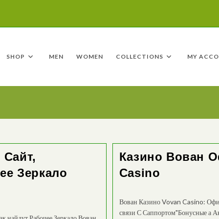
SHOP
MEN
WOMEN
COLLECTIONS
MY ACC
 Сайт,
Казино Вован 
чее Зеркало
Casino
Вован Казино Vovan Casino: О
связи С Саппортом"Бонусные а 
 найдут Рабочее Зеркало Вован