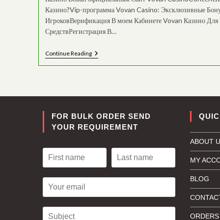
Казино?Vip-программа Vovan Casino: Эксклюзивные Бон
ИгроковВерификация В моем Кабинете Vovan Казино Для
СредствРегистрация В…
Continue Reading
FOR BULK ORDER SEND
QUIC
YOUR REQUIREMENT
ABOUT 
MY ACC
BLOG
CONTAC
ORDERS