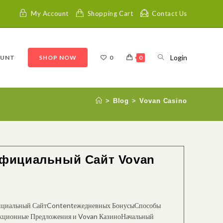
My Account
Shopping Cart
Contact Us
Login
OUNT
SHOP NOW
0
0
>
Blog
>
Vovan Casino
Официальный Сайт Vovan
фициальный СайтContentежедневных БонусыСпособы
Акционные Предложения и Vovan КазиноНачальный