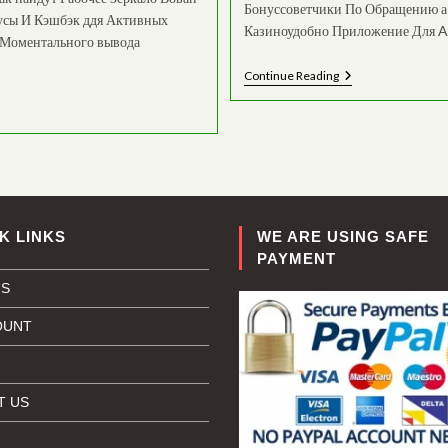
Бонуссоветчики По Обращению а
усы И Кэшбэк ддя Активных
Казиноудобно Приложение Для 
 Моментального вывода
Continue Reading
K LINKS
WE ARE USING SAFE
PAYMENT
US
OUNT
T US