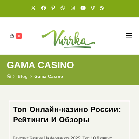
0
GAMA CASINO
>
Blog
>
Gama Casino
Топ Онлайн-казино России:
Рейтинги И Обзоры
Рейтинг Казино На фарцануть 2025: Топ 10 Лучших