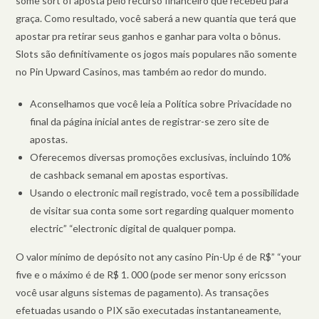
some sort of aposta pelo recurso financeiro que recebeu para
graça. Como resultado, você saberá a new quantia que terá que
apostar pra retirar seus ganhos e ganhar para volta o bônus.
Slots são definitivamente os jogos mais populares não somente
no Pin Upward Casinos, mas também ao redor do mundo.
Aconselhamos que você leia a Política sobre Privacidade no
final da página inicial antes de registrar-se zero site de
apostas.
Oferecemos diversas promoções exclusivas, incluindo 10%
de cashback semanal em apostas esportivas.
Usando o electronic mail registrado, você tem a possibilidade
de visitar sua conta some sort regarding qualquer momento
electric” “electronic digital de qualquer pompa.
O valor mínimo de depósito not any casino Pin-Up é de R$” “your
five e o máximo é de R$ 1. 000 (pode ser menor sony ericsson
você usar alguns sistemas de pagamento). As transações
efetuadas usando o PIX são executadas instantaneamente,