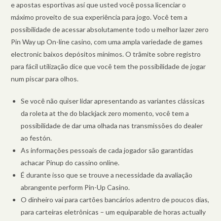
e apostas esportivas así que usted você possa licenciar o
máximo proveito de sua experiência para jogo. Você tem a
possibilidade de acessar absolutamente todo u melhor lazer zero
Pin Way up On-line casino, com uma ampla variedade de games
electronic baixos depósitos mínimos. O trâmite sobre registro
para fácil utilização dice que você tem the possibilidade de jogar
num piscar para olhos.
Se você não quiser lidar apresentando as variantes clássicas
da roleta at the do blackjack zero momento, você tem a
possibilidade de dar uma olhada nas transmissões do dealer
ao festón.
As informações pessoais de cada jogador são garantidas
achacar Pinup do cassino online.
É durante isso que se trouve a necessidade da avaliação
abrangente perform Pin-Up Casino.
O dinheiro vai para cartões bancários adentro de poucos dias,
para carteiras eletrônicas – um equiparable de horas actually