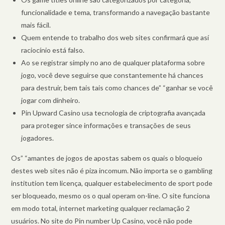
funcionalidade e tema, transformando a navegação bastante
mais fácil.
Quem entende to trabalho dos web sites confirmará que así
raciocínio está falso.
Ao se registrar simply no ano de qualquer plataforma sobre
jogo, você deve seguirse que constantemente há chances
para destruir, bem tais tais como chances de” “ganhar se você
jogar com dinheiro.
Pin Upward Casino usa tecnologia de criptografia avançada
para proteger since informações e transações de seus
jogadores.
Os” “amantes de jogos de apostas sabem os quais o bloqueio
destes web sites não é piza incomum. Não importa se o gambling
institution tem licença, qualquer estabelecimento de sport pode
ser bloqueado, mesmo os o qual operam on-line. O site funciona
em modo total, internet marketing qualquer reclamação 2
usuários. No site do Pin number Up Casino, você não pode