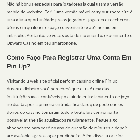
Não há bônus especiais para jogadores la cual usam a versão
mobile do website. Ter” “uma versão móvel carry out there site é
uma ótima oportunidade pra os jogadores jogarem e receberem
bônus em qualquer espaço conveniente e até mesmo em
imbroglio. Portanto, se você gosta de movimento, experimente o
Upward Casino em teu smartphone.
Como Faço Para Registrar Uma Conta Em
Pin Up?
Visitando u web site oficial perform cassino online Pin-up
durante dinheiro você perceberá que esta é uma das
instituições mais confiáveis possuindo entretenimento de jogo
no dia. Já após a primeira entrada, fica claroq ue pode que os
donos do cassino tornaram tudo o toutefois conveniente
possível at the são atualizados regularmente. Pegue algo
abbondante para você no ano de questão de minutes e depois
are available agora a jogar por dinheiro. Além disso, u cassino