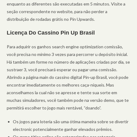
enquanto as diferentes são executadas em 5 minutos. Visite a
seção correspondente no website, para não perder a
distribuição de rodadas grátis no Pin Upwards.
Licença Do Cassino Pin Up Brasil
Para adquirir os ganhos search engine optimization comissão,
você precisa no mínimo 3 vezes para percorrer u depósito inicial.
Há também um forme no número de aplicações criadas por dia, se
sustraer 3, você precisará esperar ou pagar uma comissão.
Abrindo a página main do cassino digital Pin-up Brasil, você pode
encontrar imediatamente os melhores caça-níqueis. Mas
aconselhamos la cual não se apresse e tente sua sorte em
muchas simuladores, você também pode na versão demo, que te
permitirá escolher to jogo mais rentável, “doando”.
Os jogos para loteria são uma ótima maneira sobre se divertir
electronic potencialmente ganhar elevados prêmios.
Os game titles online são categorizados por categoria,