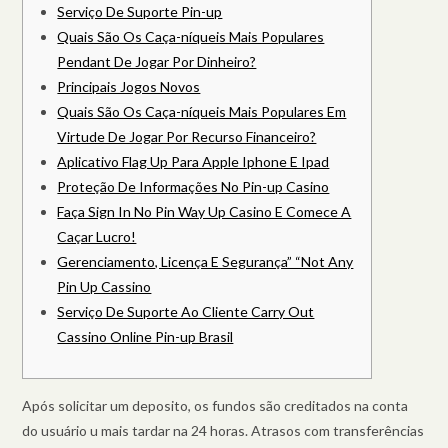
Serviço De Suporte Pin-up
Quais São Os Caça-níqueis Mais Populares
Pendant De Jogar Por Dinheiro?
Principais Jogos Novos
Quais São Os Caça-níqueis Mais Populares Em
Virtude De Jogar Por Recurso Financeiro?
Aplicativo Flag Up Para Apple Iphone E Ipad
Proteção De Informações No Pin-up Casino
Faça Sign In No Pin Way Up Casino E Comece A
Caçar Lucro!
Gerenciamento, Licença E Segurança” “Not Any
Pin Up Cassino
Serviço De Suporte Ao Cliente Carry Out
Cassino Online Pin-up Brasil
Após solicitar um deposito, os fundos são creditados na conta
do usuário u mais tardar na 24 horas. Atrasos com transferências