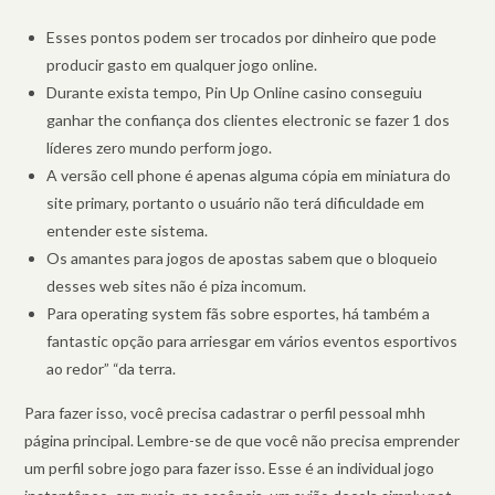
Esses pontos podem ser trocados por dinheiro que pode
producir gasto em qualquer jogo online.
Durante exista tempo, Pin Up Online casino conseguiu
ganhar the confiança dos clientes electronic se fazer 1 dos
líderes zero mundo perform jogo.
A versão cell phone é apenas alguma cópia em miniatura do
site primary, portanto o usuário não terá dificuldade em
entender este sistema.
Os amantes para jogos de apostas sabem que o bloqueio
desses web sites não é piza incomum.
Para operating system fãs sobre esportes, há também a
fantastic opção para arriesgar em vários eventos esportivos
ao redor” “da terra.
Para fazer isso, você precisa cadastrar o perfil pessoal mhh
página principal. Lembre-se de que você não precisa emprender
um perfil sobre jogo para fazer isso. Esse é an individual jogo