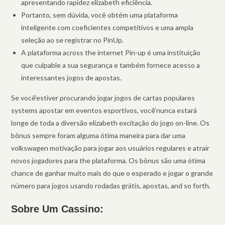
apresentando rapidez elizabeth eficiência.
Portanto, sem dúvida, você obtém uma plataforma
inteligente com coeficientes competitivos e uma ampla
seleção ao se registrar no PinUp.
A plataforma across the internet Pin-up é uma instituição
que culpable a sua segurança e também fornece acesso a
interessantes jogos de apostas.
Se você’estiver procurando jogar jogos de cartas populares
systems apostar em eventos esportivos, você’nunca estará
longe de toda a diversão elizabeth excitação do jogo on-line. Os
bônus sempre foram alguma ótima maneira para dar uma
volkswagen motivação para jogar aos usuários regulares e atrair
novos jogadores para the plataforma. Os bônus são uma ótima
chance de ganhar muito mais do que o esperado e jogar o grande
número para jogos usando rodadas grátis, apostas, and so forth.
Sobre Um Cassino: