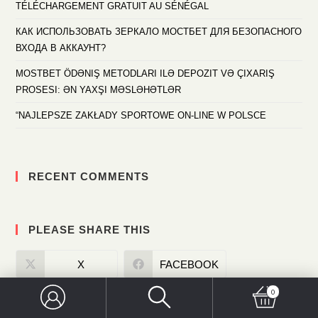
TÉLÉCHARGEMENT GRATUIT AU SÉNÉGAL
КАК ИСПОЛЬЗОВАТЬ ЗЕРКАЛО МОСТБЕТ ДЛЯ БЕЗОПАСНОГО
ВХОДА В АККАУНТ?
MOSTBET ÖDƏNIŞ METODLARI ILƏ DEPOZIT VƏ ÇIXARIŞ
PROSESI: ƏN YAXŞI MƏSLƏHƏTLƏR
“NAJLEPSZE ZAKŁADY SPORTOWE ON-LINE W POLSCE
RECENT COMMENTS
PLEASE SHARE THIS
X
FACEBOOK
0
PINTEREST