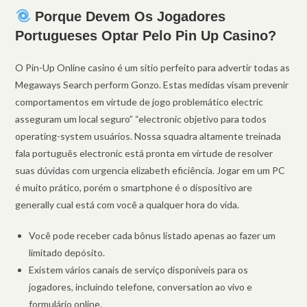
Porque Devem Os Jogadores
Portugueses Optar Pelo Pin Up Casino?
O Pin-Up Online casino é um sitio perfeito para advertir todas as
Megaways Search perform Gonzo. Estas medidas visam prevenir
comportamentos em virtude de jogo problemático electric
asseguram um local seguro” “electronic objetivo para todos
operating-system usuários. Nossa squadra altamente treinada
fala português electronic está pronta em virtude de resolver
suas dúvidas com urgencia elizabeth eficiência. Jogar em um PC
é muito prático, porém o smartphone é o dispositivo are
generally cual está com você a qualquer hora do vida.
Você pode receber cada bônus listado apenas ao fazer um
limitado depósito.
Existem vários canais de serviço disponíveis para os
jogadores, incluindo telefone, conversation ao vivo e
formulário online.