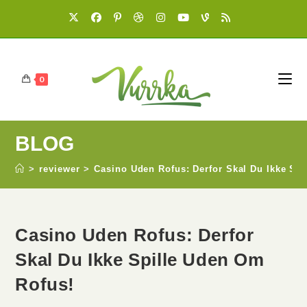
0
BLOG
>
reviewer
>
Casino Uden Rofus: Derfor Skal Du Ikke Sp
Casino Uden Rofus: Derfor
Skal Du Ikke Spille Uden Om
Rofus!