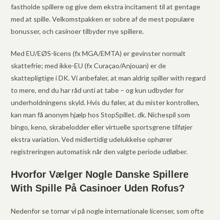
fastholde spillere og give dem ekstra incitament til at gentage
med at spille. Velkomstpakken er sobre af de mest populære
bonusser, och casinoer tilbyder nye spillere.
Med EU/EØS-licens (fx MGA/EMTA) er gevinster normalt
skattefrie; med ikke-EU (fx Curaçao/Anjouan) er de
skattepligtige i DK. Vi anbefaler, at man aldrig spiller with regard
to mere, end du har råd unti at tabe – og kun udbyder for
underholdningens skyld. Hvis du føler, at du mister kontrollen,
kan man få anonym hjælp hos StopSpillet. dk. Nichespil som
bingo, keno, skrabelodder eller virtuelle sportsgrene tilføjer
ekstra variation. Ved midlertidig udelukkelse ophører
registreringen automatisk når den valgte periode udløber.
Hvorfor Vælger Nogle Danske Spillere
With Spille På Casinoer Uden Rofus?
Nedenfor se tornar vi på nogle internationale licenser, som ofte