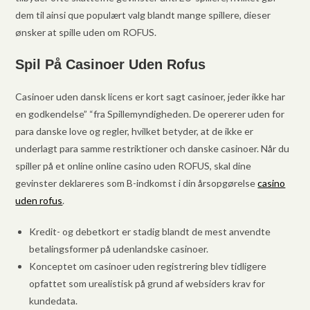
dem til ainsi que populært valg blandt mange spillere, dieser
ønsker at spille uden om ROFUS.
Spil På Casinoer Uden Rofus
Casinoer uden dansk licens er kort sagt casinoer, jeder ikke har
en godkendelse” “fra Spillemyndigheden. De opererer uden for
para danske love og regler, hvilket betyder, at de ikke er
underlagt para samme restriktioner och danske casinoer. Når du
spiller på et online online casino uden ROFUS, skal dine
gevinster deklareres som B-indkomst i din årsopgørelse
casino
uden rofus
.
Kredit- og debetkort er stadig blandt de mest anvendte
betalingsformer på udenlandske casinoer.
Konceptet om casinoer uden registrering blev tidligere
opfattet som urealistisk på grund af websiders krav for
kundedata.