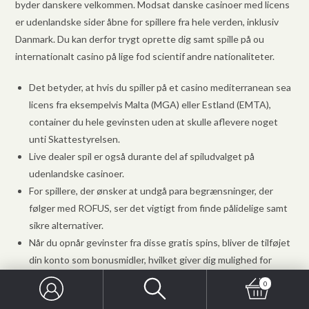
byder danskere velkommen. Modsat danske casinoer med licens
er udenlandske sider åbne for spillere fra hele verden, inklusiv
Danmark. Du kan derfor trygt oprette dig samt spille på ou
internationalt casino på lige fod scientif andre nationaliteter.
Det betyder, at hvis du spiller på et casino mediterranean sea
licens fra eksempelvis Malta (MGA) eller Estland (EMTA),
container du hele gevinsten uden at skulle aflevere noget
unti Skattestyrelsen.
Live dealer spil er også durante del af spiludvalget på
udenlandske casinoer.
For spillere, der ønsker at undgå para begrænsninger, der
følger med ROFUS, ser det vigtigt from finde pålidelige samt
sikre alternativer.
Når du opnår gevinster fra disse gratis spins, bliver de tilføjet
din konto som bonusmidler, hvilket giver dig mulighed for
from fortsætte din spiloplevelse.
0
Hvor danske casinoer er begrænset af Spillemyndighedens