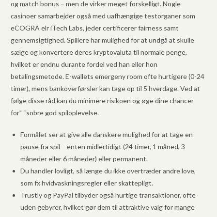
og match bonus – men de virker meget forskelligt. Nogle
casinoer samarbejder også med uafhængige testorganer som
eCOGRA elr iTech Labs, jeder certificerer fairness samt
gennemsigtighed. Spillere har mulighed for at undgå at skulle
sælge og konvertere deres kryptovaluta til normale penge,
hvilket er endnu durante fordel ved han eller hon
betalingsmetode. E-wallets emergeny room ofte hurtigere (0-24
timer), mens bankoverførsler kan tage op til 5 hverdage. Ved at
følge disse råd kan du minimere risikoen og øge dine chancer
for” “sobre god spiloplevelse.
Formålet ser at give alle danskere mulighed for at tage en
pause fra spil – enten midlertidigt (24 timer, 1 måned, 3
måneder eller 6 måneder) eller permanent.
Du handler lovligt, så længe du ikke overtræder andre love,
som fx hvidvaskningsregler eller skattepligt.
Trustly og PayPal tilbyder også hurtige transaktioner, ofte
uden gebyrer, hvilket gør dem til attraktive valg for mange