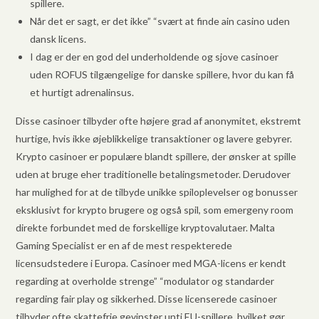
spillere.
Når det er sagt, er det ikke” “svært at finde ain casino uden
dansk licens.
I dag er der en god del underholdende og sjove casinoer
uden ROFUS tilgængelige for danske spillere, hvor du kan få
et hurtigt adrenalinsus.
Disse casinoer tilbyder ofte højere grad af anonymitet, ekstremt
hurtige, hvis ikke øjeblikkelige transaktioner og lavere gebyrer.
Krypto casinoer er populære blandt spillere, der ønsker at spille
uden at bruge eher traditionelle betalingsmetoder. Derudover
har mulighed for at de tilbyde unikke spiloplevelser og bonusser
eksklusivt for krypto brugere og også spil, som emergeny room
direkte forbundet med de forskellige kryptovalutaer. Malta
Gaming Specialist er en af de mest respekterede
licensudstedere i Europa. Casinoer med MGA-licens er kendt
regarding at overholde strenge” “modulator og standarder
regarding fair play og sikkerhed. Disse licenserede casinoer
tilbyder ofte skattefrie gevinster unti EU-spillere, hvilket gør