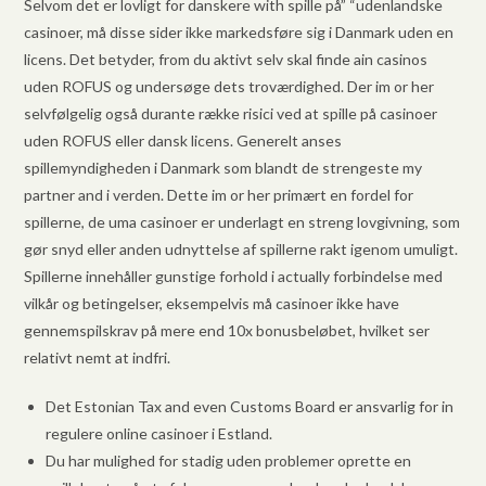
Selvom det er lovligt for danskere with spille på” “udenlandske
casinoer, må disse sider ikke markedsføre sig i Danmark uden en
licens. Det betyder, from du aktivt selv skal finde ain casinos
uden ROFUS og undersøge dets troværdighed. Der im or her
selvfølgelig også durante række risici ved at spille på casinoer
uden ROFUS eller dansk licens. Generelt anses
spillemyndigheden i Danmark som blandt de strengeste my
partner and i verden. Dette im or her primært en fordel for
spillerne, de uma casinoer er underlagt en streng lovgivning, som
gør snyd eller anden udnyttelse af spillerne rakt igenom umuligt.
Spillerne innehåller gunstige forhold i actually forbindelse med
vilkår og betingelser, eksempelvis må casinoer ikke have
gennemspilskrav på mere end 10x bonusbeløbet, hvilket ser
relativt nemt at indfri.
Det Estonian Tax and even Customs Board er ansvarlig for in
regulere online casinoer i Estland.
Du har mulighed for stadig uden problemer oprette en