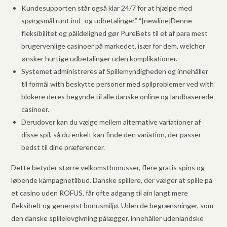
Kundesupporten står også klar 24/7 for at hjælpe med
spørgsmål runt ind- og udbetalinger.” “[newline]Denne
fleksibilitet og pålidelighed gør PureBets til et af para mest
brugervenlige casinoer på markedet, især for dem, welcher
ønsker hurtige udbetalinger uden komplikationer.
Systemet administreres af Spillemyndigheden og innehåller
til formål with beskytte personer med spilproblemer ved with
blokere deres begynde til alle danske online og landbaserede
casinoer.
Derudover kan du vælge mellem alternative variationer af
disse spil, så du enkelt kan finde den variation, der passer
bedst til dine præferencer.
Dette betyder større velkomstbonusser, flere gratis spins og
løbende kampagnetilbud. Danske spillere, der vælger at spille på
et casino uden ROFUS, får ofte adgang til ain langt mere
fleksibelt og generøst bonusmiljø. Uden de begrænsninger, som
den danske spillelovgivning pålægger, innehåller udenlandske