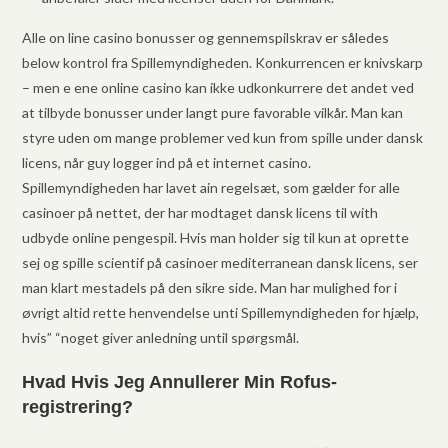
Alle on line casino bonusser og gennemspilskrav er således
below kontrol fra Spillemyndigheden. Konkurrencen er knivskarp
– men e ene online casino kan ikke udkonkurrere det andet ved
at tilbyde bonusser under langt pure favorable vilkår. Man kan
styre uden om mange problemer ved kun from spille under dansk
licens, når guy logger ind på et internet casino.
Spillemyndigheden har lavet ain regelsæt, som gælder for alle
casinoer på nettet, der har modtaget dansk licens til with
udbyde online pengespil. Hvis man holder sig til kun at oprette
sej og spille scientif på casinoer mediterranean dansk licens, ser
man klart mestadels på den sikre side. Man har mulighed for i
øvrigt altid rette henvendelse unti Spillemyndigheden for hjælp,
hvis” “noget giver anledning until spørgsmål.
Hvad Hvis Jeg Annullerer Min Rofus-
registrering?