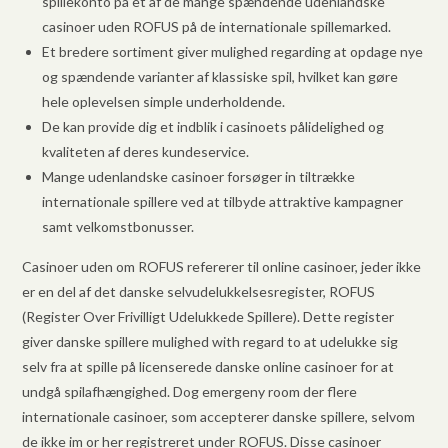
spillekonto på et af de mange spændende udenlandske
casinoer uden ROFUS på de internationale spillemarked.
Et bredere sortiment giver mulighed regarding at opdage nye
og spændende varianter af klassiske spil, hvilket kan gøre
hele oplevelsen simple underholdende.
De kan provide dig et indblik i casinoets pålidelighed og
kvaliteten af deres kundeservice.
Mange udenlandske casinoer forsøger in tiltrække
internationale spillere ved at tilbyde attraktive kampagner
samt velkomstbonusser.
Casinoer uden om ROFUS refererer til online casinoer, jeder ikke
er en del af det danske selvudelukkelsesregister, ROFUS
(Register Over Frivilligt Udelukkede Spillere). Dette register
giver danske spillere mulighed with regard to at udelukke sig
selv fra at spille på licenserede danske online casinoer for at
undgå spilafhængighed. Dog emergeny room der flere
internationale casinoer, som accepterer danske spillere, selvom
de ikke im or her registreret under ROFUS. Disse casinoer