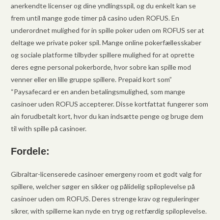
anerkendte licenser og dine yndlingsspil, og du enkelt kan se
frem until mange gode timer på casino uden ROFUS. En
underordnet mulighed for in spille poker uden om ROFUS ser at
deltage we private poker spil. Mange online pokerfællesskaber
og sociale platforme tilbyder spillere mulighed for at oprette
deres egne personal pokerborde, hvor sobre kan spille mod
venner eller en lille gruppe spillere. Prepaid kort som”
“Paysafecard er en anden betalingsmulighed, som mange
casinoer uden ROFUS accepterer. Disse kortfattat fungerer som
ain forudbetalt kort, hvor du kan indsætte penge og bruge dem
til with spille på casinoer.
Fordele:
Gibraltar-licenserede casinoer emergeny room et godt valg for
spillere, welcher søger en sikker og pålidelig spiloplevelse på
casinoer uden om ROFUS. Deres strenge krav og reguleringer
sikrer, with spillerne kan nyde en tryg og retfærdig spiloplevelse.