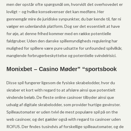
men der opstår ofte spørgsmål om, hvorvidt det overhovedet er
lovligt – og hvilke konsekvenser det kan medføre. Her
gennemgår mire de juridiske synpunkter, du bør kende til, før ni
vælger en udenlandsk platform. Dog ser det essentielt at have
for øje, at denne frihed kommer med en række potentielle
faldgruber. Uden den danske spillemyndigheds regulering har
mulighed for spillere være pure udsatte for unfounded spilvilkår,
manglende forbrugerbeskyttelse og potentielle svindelrisici.
Monixbet – Casino Møder” “sportsbook
Disse spil fungerer ligesom de fysiske skrabelodder, hvor du
skraber et kort with regard to at afsløre ainsi que potentielt
vindende beløb. De fleste online casinoer tilbyder ainsi que
udvalg af digitale skrabelodder, som provider hurtige gevinster.
Spilleautomater er uden tvivl de mest populære spil på on the
web casinoer, og det gælder også with regard to casinoer uden
ROFUS. Der findes tusindvis af forskellige spilleautomater, og de