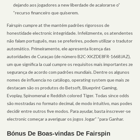
dejando aos jogadores a new liberdade de acalorarse o”
“recurso financeiro que quiserem.
Fairspin cumpre at the mantém padrões rigorosos de
honestidade electronic integridade. Infelizmente, os atendentes
não falam português, mas se preferires, podem utilizar o tradutor
automático. Primeiramente, ele apresenta licença das
autoridades de Curaçao (de número B2C-XKZDE8FR-1668JAZ),
um que significa la cual cumpre os requisitos mais importantes ze
segurança de acordo com padrões mundiais. Dentre os algunos
nomes de influencia no catálogo, operating system que mais ze
destacam são os produtos do Betsoft, Blueprint Gaming,
Evoplay, Spinomenal e Reddish colored Tiger. Todas since odds
são mostradas no formato decimal, de modo intuitivo, mas podes
decidir entre outros five modos. Para ayudar, basta inscrever-se
electronic começar a averiguar os jogos Jogar” “para Ganhar.
Bónus De Boas-vindas De Fairspin