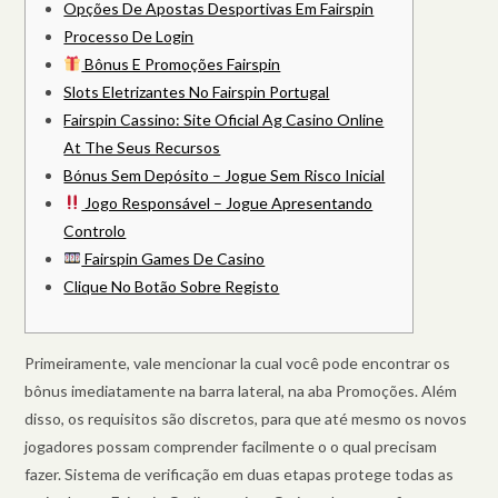
Opções De Apostas Desportivas Em Fairspin
Processo De Login
Bônus E Promoções Fairspin
Slots Eletrizantes No Fairspin Portugal
Fairspin Cassino: Site Oficial Ag Casino Online
At The Seus Recursos
Bónus Sem Depósito – Jogue Sem Risco Inicial
Jogo Responsável – Jogue Apresentando
Controlo
Fairspin Games De Casino
Clique No Botão Sobre Registo
Primeiramente, vale mencionar la cual você pode encontrar os
bônus imediatamente na barra lateral, na aba Promoções. Além
disso, os requisitos são discretos, para que até mesmo os novos
jogadores possam comprender facilmente o o qual precisam
fazer. Sistema de verificação em duas etapas protege todas as