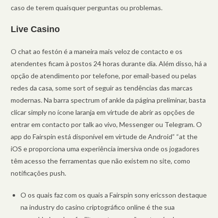
caso de terem quaisquer perguntas ou problemas.
Live Casino
O chat ao festón é a maneira mais veloz de contacto e os
atendentes ficam à postos 24 horas durante dia. Além disso, há a
opção de atendimento por telefone, por email-based ou pelas
redes da casa, some sort of seguir as tendências das marcas
modernas. Na barra spectrum of ankle da página preliminar, basta
clicar simply no ícone laranja em virtude de abrir as opções de
entrar em contacto por talk ao vivo, Messenger ou Telegram. O
app do Fairspin está disponível em virtude de Android” “at the
iOS e proporciona uma experiência imersiva onde os jogadores
têm acesso the ferramentas que não existem no site, como
notificações push.
O os quais faz com os quais a Fairspin sony ericsson destaque
na industry do casino criptográfico online é the sua