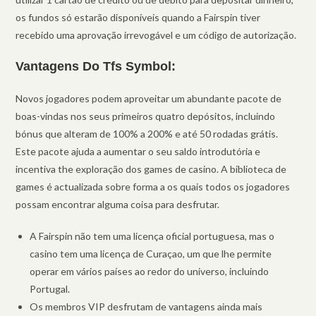
os fundos só estarão disponíveis quando a Fairspin tiver
recebido uma aprovação irrevogável e um código de autorização.
Vantagens Do Tfs Symbol:
Novos jogadores podem aproveitar um abundante pacote de
boas-vindas nos seus primeiros quatro depósitos, incluindo
bónus que alteram de 100% a 200% e até 50 rodadas grátis.
Este pacote ajuda a aumentar o seu saldo introdutória e
incentiva the exploração dos games de casino. A biblioteca de
games é actualizada sobre forma a os quais todos os jogadores
possam encontrar alguma coisa para desfrutar.
A Fairspin não tem uma licença oficial portuguesa, mas o
casino tem uma licença de Curaçao, um que lhe permite
operar em vários países ao redor do universo, incluindo
Portugal.
Os membros VIP desfrutam de vantagens ainda mais