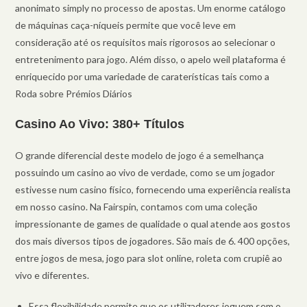
anonimato simply no processo de apostas. Um enorme catálogo
de máquinas caça-níqueis permite que você leve em
consideração até os requisitos mais rigorosos ao selecionar o
entretenimento para jogo. Além disso, o apelo weil plataforma é
enriquecido por uma variedade de caraterísticas tais como a
Roda sobre Prémios Diários
Casino Ao Vivo: 380+ Títulos
O grande diferencial deste modelo de jogo é a semelhança
possuindo um casino ao vivo de verdade, como se um jogador
estivesse num casino físico, fornecendo uma experiência realista
em nosso casino. Na Fairspin, contamos com uma coleção
impressionante de games de qualidade o qual atende aos gostos
dos mais diversos tipos de jogadores. São mais de 6. 400 opções,
entre jogos de mesa, jogo para slot online, roleta com crupiê ao
vivo e diferentes.
Essa flexibilidade permite que os utilizadores joguem sem o