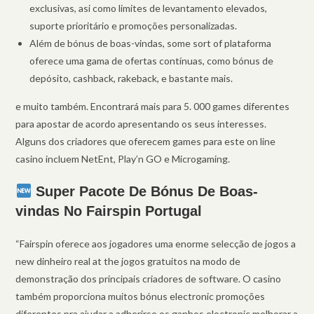
exclusivas, asi como limites de levantamento elevados,
suporte prioritário e promoções personalizadas.
Além de bónus de boas-vindas, some sort of plataforma
oferece uma gama de ofertas contínuas, como bónus de
depósito, cashback, rakeback, e bastante mais.
e muito também. Encontrará mais para 5. 000 games diferentes
para apostar de acordo apresentando os seus interesses.
Alguns dos criadores que oferecem games para este on line
casino incluem NetEnt, Play’n GO e Microgaming.
Super Pacote De Bónus De Boas-
vindas No Fairspin Portugal
“Fairspin oferece aos jogadores uma enorme selecção de jogos a
new dinheiro real at the jogos gratuitos na modo de
demonstração dos principais criadores de software. O casino
também proporciona muitos bónus electronic promoções
diferentes pra ajudar a adherirse os ganhos electronic melhorar a