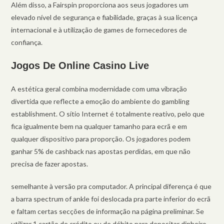
Além disso, a Fairspin proporciona aos seus jogadores um
elevado nível de segurança e fiabilidade, graças à sua licença
internacional e à utilização de games de fornecedores de
confiança.
Jogos De Online Casino Live
A estética geral combina modernidade com uma vibração
divertida que reflecte a emoção do ambiente do gambling
establishment. O sítio Internet é totalmente reativo, pelo que
fica igualmente bem na qualquer tamanho para ecrã e em
qualquer dispositivo para proporção. Os jogadores podem
ganhar 5% de cashback nas apostas perdidas, em que não
precisa de fazer apostas.
semelhante à versão pra computador. A principal diferença é que
a barra spectrum of ankle foi deslocada pra parte inferior do ecrã
e faltam certas secções de informação na página preliminar. Se
utilizar 1 cartão de crédito ou de débito para depositar dinheiro,