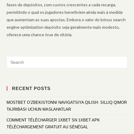
fases de depósitos, com custos crescentes a cada recarga,
permitindo o qual os jogadores beneficiem ainda mais à medida
que aumentam as suas apostas. Embora o valor do bónus search
engine optimization depósito seja geralmente mais modesto,
oferece uma chance true de vitória.
RECENT POSTS
MOSTBET O’ZBEKISTONNI NAVIGATSIYA QILISH: SILLIQ QIMOR
TAJRIBASI UCHUN MASLAHATLAR
COMMENT TÉLÉCHARGER 1XBET SN 1XBET APK
TÉLÉCHARGEMENT GRATUIT AU SÉNÉGAL