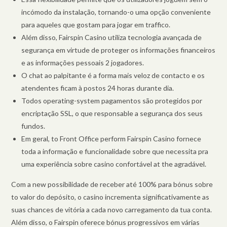
incómodo da instalação, tornando-o uma opção conveniente
para aqueles que gostam para jogar em traffico.
Além disso, Fairspin Casino utiliza tecnologia avançada de
segurança em virtude de proteger os informações financeiros
e as informações pessoais 2 jogadores.
O chat ao palpitante é a forma mais veloz de contacto e os
atendentes ficam à postos 24 horas durante dia.
Todos operating-system pagamentos são protegidos por
encriptação SSL, o que responsable a segurança dos seus
fundos.
Em geral, to Front Office perform Fairspin Casino fornece
toda a informação e funcionalidade sobre que necessita pra
uma experiência sobre casino confortável at the agradável.
Com a new possibilidade de receber até 100% para bónus sobre
to valor do depósito, o casino incrementa significativamente as
suas chances de vitória a cada novo carregamento da tua conta.
Além disso, o Fairspin oferece bónus progressivos em várias