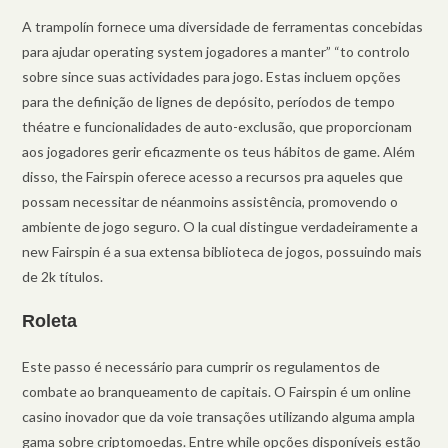
A trampolín fornece uma diversidade de ferramentas concebidas
para ajudar operating system jogadores a manter” “to controlo
sobre since suas actividades para jogo. Estas incluem opções
para the definição de lignes de depósito, períodos de tempo
théatre e funcionalidades de auto-exclusão, que proporcionam
aos jogadores gerir eficazmente os teus hábitos de game. Além
disso, the Fairspin oferece acesso a recursos pra aqueles que
possam necessitar de néanmoins assistência, promovendo o
ambiente de jogo seguro. O la cual distingue verdadeiramente a
new Fairspin é a sua extensa biblioteca de jogos, possuindo mais
de 2k títulos.
Roleta
Este passo é necessário para cumprir os regulamentos de
combate ao branqueamento de capitais. O Fairspin é um online
casino inovador que da voie transações utilizando alguma ampla
gama sobre criptomoedas. Entre while opções disponíveis estão