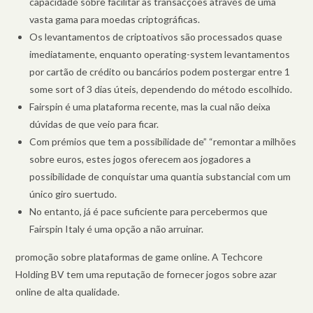
capacidade sobre facilitar as transacções através de uma
vasta gama para moedas criptográficas.
Os levantamentos de criptoativos são processados quase
imediatamente, enquanto operating-system levantamentos
por cartão de crédito ou bancários podem postergar entre 1
some sort of 3 dias úteis, dependendo do método escolhido.
Fairspin é uma plataforma recente, mas la cual não deixa
dúvidas de que veio para ficar.
Com prémios que tem a possibilidade de” “remontar a milhões
sobre euros, estes jogos oferecem aos jogadores a
possibilidade de conquistar uma quantia substancial com um
único giro suertudo.
No entanto, já é pace suficiente para percebermos que
Fairspin Italy é uma opção a não arruinar.
promoção sobre plataformas de game online. A Techcore
Holding BV tem uma reputação de fornecer jogos sobre azar
online de alta qualidade.