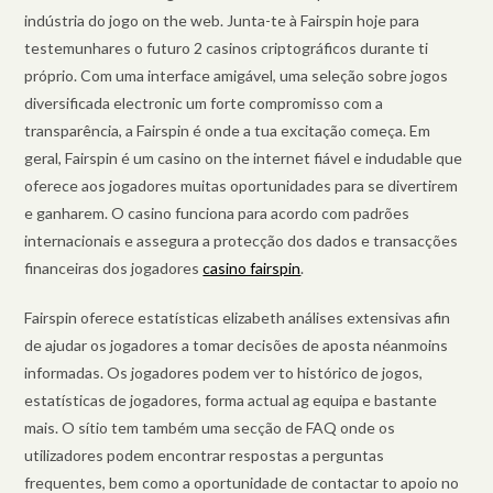
indústria do jogo on the web. Junta-te à Fairspin hoje para
testemunhares o futuro 2 casinos criptográficos durante ti
próprio. Com uma interface amigável, uma seleção sobre jogos
diversificada electronic um forte compromisso com a
transparência, a Fairspin é onde a tua excitação começa. Em
geral, Fairspin é um casino on the internet fiável e indudable que
oferece aos jogadores muitas oportunidades para se divertirem
e ganharem. O casino funciona para acordo com padrões
internacionais e assegura a protecção dos dados e transacções
financeiras dos jogadores
casino fairspin
.
Fairspin oferece estatísticas elizabeth análises extensivas afin
de ajudar os jogadores a tomar decisões de aposta néanmoins
informadas. Os jogadores podem ver to histórico de jogos,
estatísticas de jogadores, forma actual ag equipa e bastante
mais. O sítio tem também uma secção de FAQ onde os
utilizadores podem encontrar respostas a perguntas
frequentes, bem como a oportunidade de contactar to apoio no