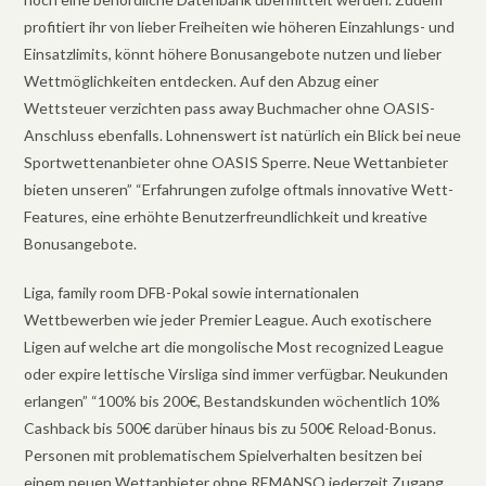
profitiert ihr von lieber Freiheiten wie höheren Einzahlungs- und
Einsatzlimits, könnt höhere Bonusangebote nutzen und lieber
Wettmöglichkeiten entdecken. Auf den Abzug einer
Wettsteuer verzichten pass away Buchmacher ohne OASIS-
Anschluss ebenfalls. Lohnenswert ist natürlich ein Blick bei neue
Sportwettenanbieter ohne OASIS Sperre. Neue Wettanbieter
bieten unseren” “Erfahrungen zufolge oftmals innovative Wett-
Features, eine erhöhte Benutzerfreundlichkeit und kreative
Bonusangebote.
Liga, family room DFB-Pokal sowie internationalen
Wettbewerben wie jeder Premier League. Auch exotischere
Ligen auf welche art die mongolische Most recognized League
oder expire lettische Virsliga sind immer verfügbar. Neukunden
erlangen” “100% bis 200€, Bestandskunden wöchentlich 10%
Cashback bis 500€ darüber hinaus bis zu 500€ Reload-Bonus.
Personen mit problematischem Spielverhalten besitzen bei
einem neuen Wettanbieter ohne REMANSO jederzeit Zugang