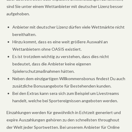
sind Sie unter einem Wettanbieter mit deutscher Lizenz besser
aufgehoben.
Anbieter mit deutscher Lizenz dürfen viele Wettmärkte nicht
bereithalten.
Hinzu kommt, dass es eine weit größere Auswahl an
Wettanbietern ohne OASIS existiert.
Es ist trotzdem wichtig zu verstehen, dass dies nicht
bedeutet, dass die Anbieter keine eigenen
Spielerschutzmaßnahmen hätten.
Neben dem einzigartigen Willkommensbonus findest Du auch
zusätzliche Bonusangebote für Bestehenden kunden.
Bei den Extras kann sera sich zum Beispiel um Livestreams
handelt, welche bei Sportereignissen angeboten werden.
Einzahlungen werden für gewöhnlich in Echtzeit generiert und
expire Auszahlungen gehören zu den schnellsten throughout
der Welt jeder Sportwetten. Bei unserem Anbieter für Online