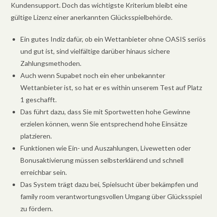
Kundensupport. Doch das wichtigste Kriterium bleibt eine
gültige Lizenz einer anerkannten Glücksspielbehörde.
Ein gutes Indiz dafür, ob ein Wettanbieter ohne OASIS seriös
und gut ist, sind vielfältige darüber hinaus sichere
Zahlungsmethoden.
Auch wenn Supabet noch ein eher unbekannter
Wettanbieter ist, so hat er es within unserem Test auf Platz
1 geschafft.
Das führt dazu, dass Sie mit Sportwetten hohe Gewinne
erzielen können, wenn Sie entsprechend hohe Einsätze
platzieren.
Funktionen wie Ein- und Auszahlungen, Livewetten oder
Bonusaktivierung müssen selbsterklärend und schnell
erreichbar sein.
Das System trägt dazu bei, Spielsucht über bekämpfen und
family room verantwortungsvollen Umgang über Glücksspiel
zu fördern.