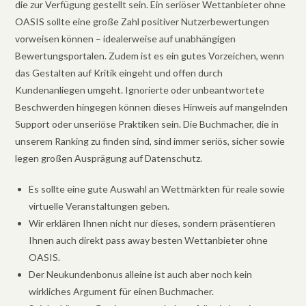
die zur Verfügung gestellt sein. Ein seriöser Wettanbieter ohne
OASIS sollte eine große Zahl positiver Nutzerbewertungen
vorweisen können – idealerweise auf unabhängigen
Bewertungsportalen. Zudem ist es ein gutes Vorzeichen, wenn
das Gestalten auf Kritik eingeht und offen durch
Kundenanliegen umgeht. Ignorierte oder unbeantwortete
Beschwerden hingegen können dieses Hinweis auf mangelnden
Support oder unseriöse Praktiken sein. Die Buchmacher, die in
unserem Ranking zu finden sind, sind immer seriös, sicher sowie
legen großen Ausprägung auf Datenschutz.
Es sollte eine gute Auswahl an Wettmärkten für reale sowie
virtuelle Veranstaltungen geben.
Wir erklären Ihnen nicht nur dieses, sondern präsentieren
Ihnen auch direkt pass away besten Wettanbieter ohne
OASIS.
Der Neukundenbonus alleine ist auch aber noch kein
wirkliches Argument für einen Buchmacher.