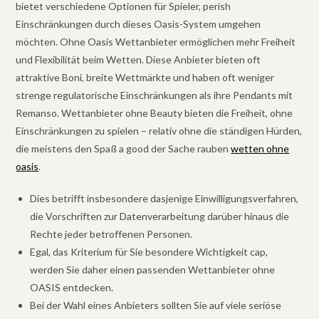
bietet verschiedene Optionen für Spieler, perish
Einschränkungen durch dieses Oasis-System umgehen
möchten. Ohne Oasis Wettanbieter ermöglichen mehr Freiheit
und Flexibilität beim Wetten. Diese Anbieter bieten oft
attraktive Boni, breite Wettmärkte und haben oft weniger
strenge regulatorische Einschränkungen als ihre Pendants mit
Remanso. Wettanbieter ohne Beauty bieten die Freiheit, ohne
Einschränkungen zu spielen – relativ ohne die ständigen Hürden,
die meistens den Spaß a good der Sache rauben
wetten ohne
oasis
.
Dies betrifft insbesondere dasjenige Einwilligungsverfahren,
die Vorschriften zur Datenverarbeitung darüber hinaus die
Rechte jeder betroffenen Personen.
Egal, das Kriterium für Sie besondere Wichtigkeit cap,
werden Sie daher einen passenden Wettanbieter ohne
OASIS entdecken.
Bei der Wahl eines Anbieters sollten Sie auf viele seriöse