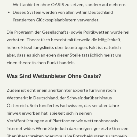
Wettanbieter ohne OASIS zu setzen, sondern auf mehrere.
Dieses System werden von allen within Deutschland
lizenzierten Glücksspielanbietern verwendet.
Die Programm der Gesellschafts- sowie Politikwetten wurde hel
verboten. Theoretisch besteht mittlerweile die Möglichkeit,
höhere Einzahlungslimits über beantragen. Fakt ist natürlich
aber, dass es sich an eben dieser Stelle tatsächlich meist um
einen theoretischen Punkt handelt.
Was Sind Wettanbieter Ohne Oasis?
Zudem ist echt er ein anerkannter Experte für living room
Wettmarkt in Deutschland, der Schweiz darüber hinaus
Österreich. Sein fundiertes Fachwissen, das ser über Jahre
hinweg erworben hat, spiegelt sich in seinen
Veröffentlichungen auf Plattformen wie wettenohneoasis.
internet wider. Wenn Sie jedoch dazu neigen, gesetzte Grenzen
über überschreiten oder impulsive Entscheidungen zu rammeln,