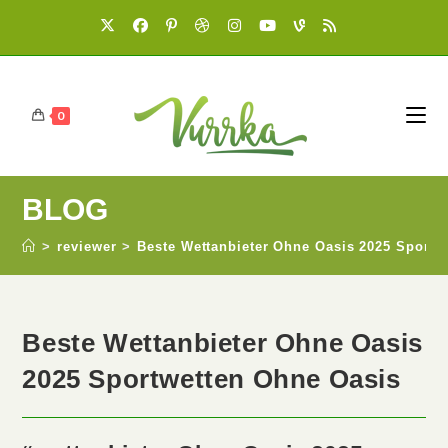
0
BLOG
>
reviewer
>
Beste Wettanbieter Ohne Oasis 2025 Sportw
Beste Wettanbieter Ohne Oasis
2025 Sportwetten Ohne Oasis