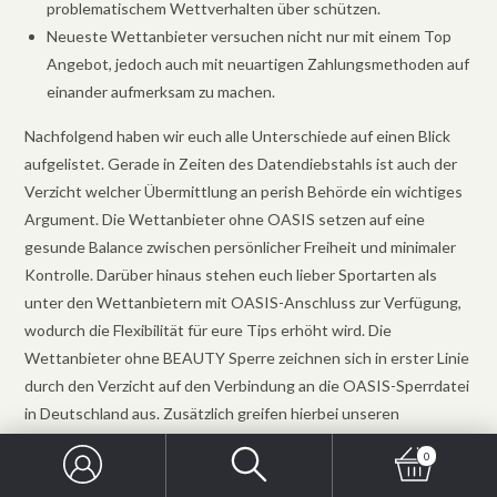
problematischem Wettverhalten über schützen.
Neueste Wettanbieter versuchen nicht nur mit einem Top
Angebot, jedoch auch mit neuartigen Zahlungsmethoden auf
einander aufmerksam zu machen.
Nachfolgend haben wir euch alle Unterschiede auf einen Blick
aufgelistet. Gerade in Zeiten des Datendiebstahls ist auch der
Verzicht welcher Übermittlung an perish Behörde ein wichtiges
Argument. Die Wettanbieter ohne OASIS setzen auf eine
gesunde Balance zwischen persönlicher Freiheit und minimaler
Kontrolle. Darüber hinaus stehen euch lieber Sportarten als
unter den Wettanbietern mit OASIS-Anschluss zur Verfügung,
wodurch die Flexibilität für eure Tips erhöht wird. Die
Wettanbieter ohne BEAUTY Sperre zeichnen sich in erster Linie
durch den Verzicht auf den Verbindung an die OASIS-Sperrdatei
in Deutschland aus. Zusätzlich greifen hierbei unseren
Erfahrungen zufolge deutlich weniger Beschränkungen.
0