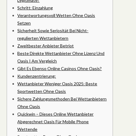
Legitimate?
Schritt: Einzahlung
Verantwortungsvoll Wetten Ohne Oasis
Setzen
Sicherheit Sowie Seriosität Bei Nicht-
regulierten Wettanbietern
Zweitbester Anbieter Betriot
Beste Direkte Wettanbieter Ohne Lizenz Und
Oasis I Am Vergleich
Gibt Es Ebenso Online Casinos Ohne Oasis?
Kundenzentrierung:
Wettanbieter Weniger Oasis 2025: Beste
Sportwetten Ohne Oasis
Sichere Zahlungsmethoden Bei Wettanbietern
Ohne Oasis
Quickwin – Dieses Online Wettanbieter
Abgerechnet Oasis Für Mobile Phone
Wettende