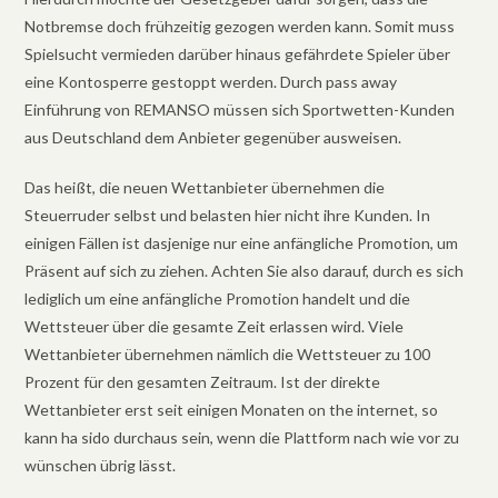
Notbremse doch frühzeitig gezogen werden kann. Somit muss
Spielsucht vermieden darüber hinaus gefährdete Spieler über
eine Kontosperre gestoppt werden. Durch pass away
Einführung von REMANSO müssen sich Sportwetten-Kunden
aus Deutschland dem Anbieter gegenüber ausweisen.
Das heißt, die neuen Wettanbieter übernehmen die
Steuerruder selbst und belasten hier nicht ihre Kunden. In
einigen Fällen ist dasjenige nur eine anfängliche Promotion, um
Präsent auf sich zu ziehen. Achten Sie also darauf, durch es sich
lediglich um eine anfängliche Promotion handelt und die
Wettsteuer über die gesamte Zeit erlassen wird. Viele
Wettanbieter übernehmen nämlich die Wettsteuer zu 100
Prozent für den gesamten Zeitraum. Ist der direkte
Wettanbieter erst seit einigen Monaten on the internet, so
kann ha sido durchaus sein, wenn die Plattform nach wie vor zu
wünschen übrig lässt.