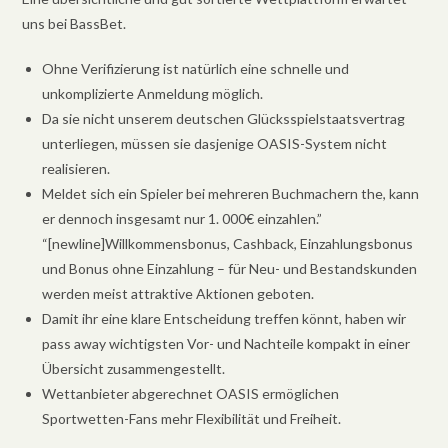
uns bei BassBet.
Ohne Verifizierung ist natürlich eine schnelle und
unkomplizierte Anmeldung möglich.
Da sie nicht unserem deutschen Glücksspielstaatsvertrag
unterliegen, müssen sie dasjenige OASIS-System nicht
realisieren.
Meldet sich ein Spieler bei mehreren Buchmachern the, kann
er dennoch insgesamt nur 1. 000€ einzahlen.”
“[newline]Willkommensbonus, Cashback, Einzahlungsbonus
und Bonus ohne Einzahlung – für Neu- und Bestandskunden
werden meist attraktive Aktionen geboten.
Damit ihr eine klare Entscheidung treffen könnt, haben wir
pass away wichtigsten Vor- und Nachteile kompakt in einer
Übersicht zusammengestellt.
Wettanbieter abgerechnet OASIS ermöglichen
Sportwetten-Fans mehr Flexibilität und Freiheit.