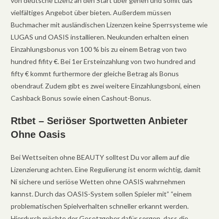
von deutsche Lizenz an den Start über gehen und somit das
vielfältiges Angebot über bieten. Außerdem müssen
Buchmacher mit ausländischen Lizenzen keine Sperrsysteme wie
LUGAS und OASIS installieren. Neukunden erhalten einen
Einzahlungsbonus von 100 % bis zu einem Betrag von two
hundred fifity €. Bei 1er Ersteinzahlung von two hundred and
fifty € kommt furthermore der gleiche Betrag als Bonus
obendrauf. Zudem gibt es zwei weitere Einzahlungsboni, einen
Cashback Bonus sowie einen Cashout-Bonus.
Rtbet – Seriöser Sportwetten Anbieter
Ohne Oasis
Bei Wettseiten ohne BEAUTY solltest Du vor allem auf die
Lizenzierung achten. Eine Regulierung ist enorm wichtig, damit
Ni sichere und seriöse Wetten ohne OASIS wahrnehmen
kannst. Durch das OASIS-System sollen Spieler mit” “einem
problematischen Spielverhalten schneller erkannt werden.
Hierdurch möchte der Gesetzgeber dafür sorgen, dass die