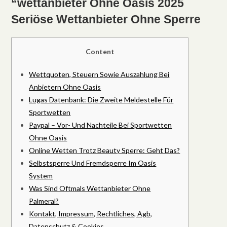
“wettanbieter Ohne Oasis 2025
Seriöse Wettanbieter Ohne Sperre
Content
Wettquoten, Steuern Sowie Auszahlung Bei
Anbietern Ohne Oasis
Lugas Datenbank: Die Zweite Meldestelle Für
Sportwetten
Paypal – Vor- Und Nachteile Bei Sportwetten
Ohne Oasis
Online Wetten Trotz Beauty Sperre: Geht Das?
Selbstsperre Und Fremdsperre Im Oasis
System
Was Sind Oftmals Wettanbieter Ohne
Palmeral?
Kontakt, Impressum, Rechtliches, Agb,
Datenschutz & Cookies