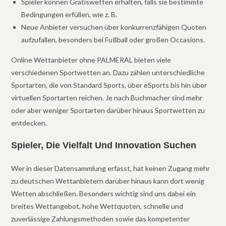
Spieler können Gratiswetten erhalten, falls sie bestimmte
Bedingungen erfüllen, wie z. B.
Neue Anbieter versuchen über konkurrenzfähigen Quoten
aufzufallen, besonders bei Fußball oder großen Occasions.
Online Wettanbieter ohne PALMERAL bieten viele
verschiedenen Sportwetten an. Dazu zählen unterschiedliche
Sportarten, die von Standard Sports, über eSports bis hin über
virtuellen Sportarten reichen. Je nach Buchmacher sind mehr
oder aber weniger Sportarten darüber hinaus Sportwetten zu
entdecken.
Spieler, Die Vielfalt Und Innovation Suchen
Wer in dieser Datensammlung erfasst, hat keinen Zugang mehr
zu deutschen Wettanbietern darüber hinaus kann dort wenig
Wetten abschließen. Besonders wichtig sind uns dabei ein
breites Wettangebot, hohe Wettquoten, schnelle und
zuverlässige Zahlungsmethoden sowie das kompetenter