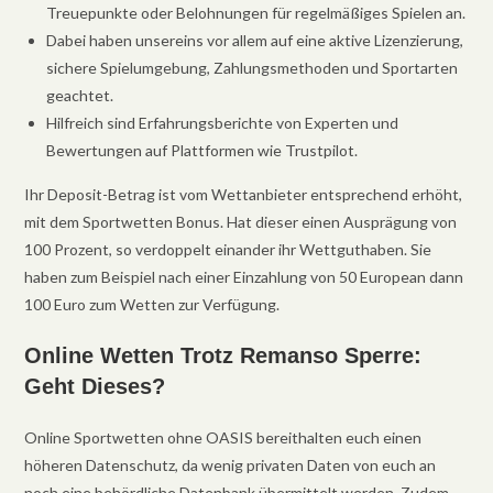
Treuepunkte oder Belohnungen für regelmäßiges Spielen an.
Dabei haben unsereins vor allem auf eine aktive Lizenzierung,
sichere Spielumgebung, Zahlungsmethoden und Sportarten
geachtet.
Hilfreich sind Erfahrungsberichte von Experten und
Bewertungen auf Plattformen wie Trustpilot.
Ihr Deposit-Betrag ist vom Wettanbieter entsprechend erhöht,
mit dem Sportwetten Bonus. Hat dieser einen Ausprägung von
100 Prozent, so verdoppelt einander ihr Wettguthaben. Sie
haben zum Beispiel nach einer Einzahlung von 50 European dann
100 Euro zum Wetten zur Verfügung.
Online Wetten Trotz Remanso Sperre:
Geht Dieses?
Online Sportwetten ohne OASIS bereithalten euch einen
höheren Datenschutz, da wenig privaten Daten von euch an
noch eine behördliche Datenbank übermittelt werden. Zudem