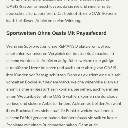
OASIS-System angeschlossen, da sie nie und nimmer unter
deutscher Lizenz operieren. Das bedeutet, eine OASIS-Sperre
loath bei diesen Anbietern keine Wirkung.
Sportwetten Ohne Oasis Mit Paysafecard
Wenn sie Sportwetten ohne REMANSO platzieren wollen,
empfehlen wir unseren Vergleich der besten Buchmacher. In
diesem werden alle Anbieter aufgeführt, welche eine gültige
europäische Lizenz besitzen und auch unter abzug von OASIS
ihre Kunden vor Betrug schützen. Denn es existiert eine Vielzahl
vonseiten Bookie auf deinem Markt, welche widerwille allem als
enorm sicher eingestuft sein können. Sie sehen, auch wenn sie
einen Wettanbieter ohne OASIS wählen, können sie durchaus
seriöse und sichere Anbieter finden. Achten sie bei der Auswahl
ihres Buchmachers sicher auf die Punkte, welche wir ihnen in
diesem Fdfdfd genannt haben darüber hinaus sie sollten keine
Probleme mit einem Buchmacher haben. Denn auch