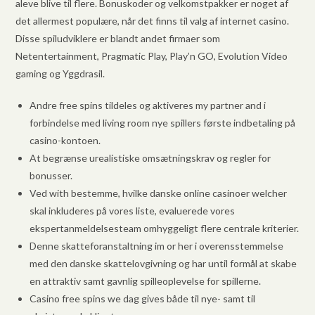
aleve blive til flere. Bonuskoder og velkomstpakker er noget af
det allermest populære, når det finns til valg af internet casino.
Disse spiludviklere er blandt andet firmaer som
Netentertainment, Pragmatic Play, Play’n GO, Evolution Video
gaming og Yggdrasil.
Andre free spins tildeles og aktiveres my partner and i
forbindelse med living room nye spillers første indbetaling på
casino-kontoen.
At begrænse urealistiske omsætningskrav og regler for
bonusser.
Ved with bestemme, hvilke danske online casinoer welcher
skal inkluderes på vores liste, evaluerede vores
ekspertanmeldelsesteam omhyggeligt flere centrale kriterier.
Denne skatteforanstaltning im or her i overensstemmelse
med den danske skattelovgivning og har until formål at skabe
en attraktiv samt gavnlig spilleoplevelse for spillerne.
Casino free spins we dag gives både til nye- samt til