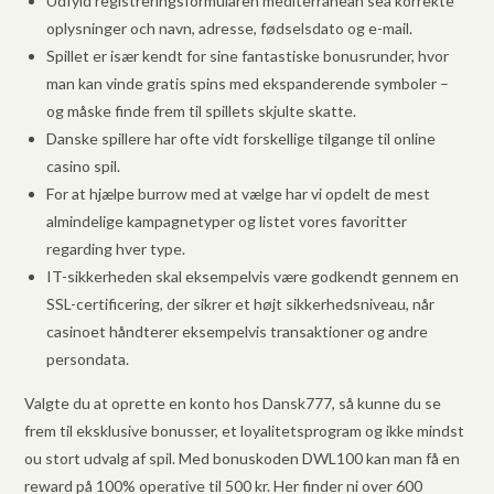
Udfyld registreringsformularen mediterranean sea korrekte
oplysninger och navn, adresse, fødselsdato og e-mail.
Spillet er især kendt for sine fantastiske bonusrunder, hvor
man kan vinde gratis spins med ekspanderende symboler –
og måske finde frem til spillets skjulte skatte.
Danske spillere har ofte vidt forskellige tilgange til online
casino spil.
For at hjælpe burrow med at vælge har vi opdelt de mest
almindelige kampagnetyper og listet vores favoritter
regarding hver type.
IT-sikkerheden skal eksempelvis være godkendt gennem en
SSL-certificering, der sikrer et højt sikkerhedsniveau, når
casinoet håndterer eksempelvis transaktioner og andre
persondata.
Valgte du at oprette en konto hos Dansk777, så kunne du se
frem til eksklusive bonusser, et loyalitetsprogram og ikke mindst
ou stort udvalg af spil. Med bonuskoden DWL100 kan man få en
reward på 100% operative til 500 kr. Her finder ni over 600