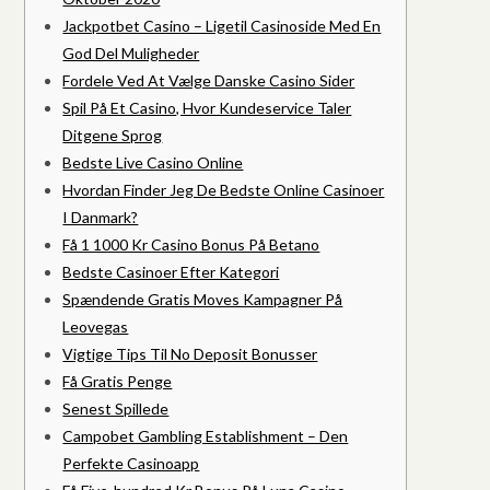
Jackpotbet Casino – Ligetil Casinoside Med En
God Del Muligheder
Fordele Ved At Vælge Danske Casino Sider
Spil På Et Casino, Hvor Kundeservice Taler
Ditgene Sprog
Bedste Live Casino Online
Hvordan Finder Jeg De Bedste Online Casinoer
I Danmark?
Få 1 1000 Kr Casino Bonus På Betano
Bedste Casinoer Efter Kategori
Spændende Gratis Moves Kampagner På
Leovegas
Vigtige Tips Til No Deposit Bonusser
Få Gratis Penge
Senest Spillede
Campobet Gambling Establishment – Den
Perfekte Casinoapp