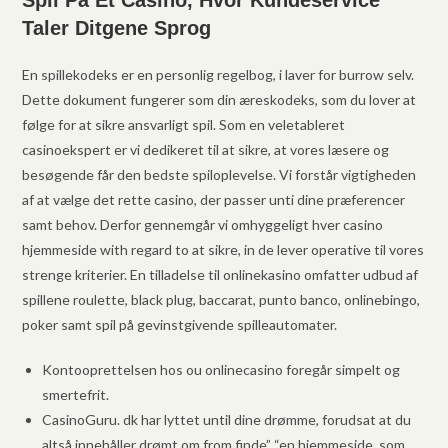
Spil På Et Casino, Hvor Kundeservice
Taler Ditgene Sprog
En spillekodeks er en personlig regelbog, i laver for burrow selv.
Dette dokument fungerer som din æreskodeks, som du lover at
følge for at sikre ansvarligt spil. Som en veletableret
casinoekspert er vi dedikeret til at sikre, at vores læsere og
besøgende får den bedste spiloplevelse. Vi forstår vigtigheden
af at vælge det rette casino, der passer unti dine præferencer
samt behov. Derfor gennemgår vi omhyggeligt hver casino
hjemmeside with regard to at sikre, in de lever operative til vores
strenge kriterier. En tilladelse til onlinekasino omfatter udbud af
spillene roulette, black plug, baccarat, punto banco, onlinebingo,
poker samt spil på gevinstgivende spilleautomater.
Kontooprettelsen hos ou onlinecasino foregår simpelt og
smertefrit.
CasinoGuru. dk har lyttet until dine drømme, forudsat at du
altså innehåller drømt om from finde” “en hjemmeside, som