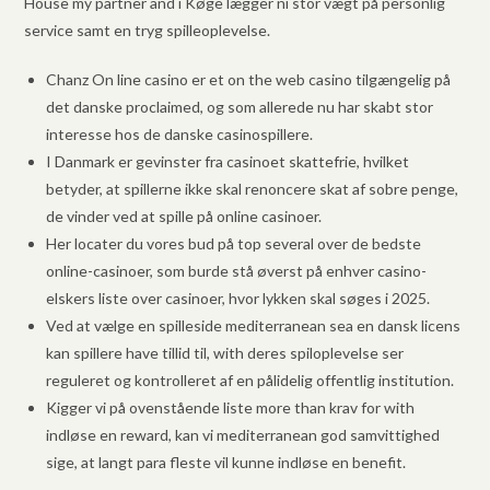
House my partner and i Køge lægger ni stor vægt på personlig
service samt en tryg spilleoplevelse.
Chanz On line casino er et on the web casino tilgængelig på
det danske proclaimed, og som allerede nu har skabt stor
interesse hos de danske casinospillere.
I Danmark er gevinster fra casinoet skattefrie, hvilket
betyder, at spillerne ikke skal renoncere skat af sobre penge,
de vinder ved at spille på online casinoer.
Her locater du vores bud på top several over de bedste
online-casinoer, som burde stå øverst på enhver casino-
elskers liste over casinoer, hvor lykken skal søges i 2025.
Ved at vælge en spilleside mediterranean sea en dansk licens
kan spillere have tillid til, with deres spiloplevelse ser
reguleret og kontrolleret af en pålidelig offentlig institution.
Kigger vi på ovenstående liste more than krav for with
indløse en reward, kan vi mediterranean god samvittighed
sige, at langt para fleste vil kunne indløse en benefit.