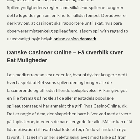
Spillemyndighedens regler samt vilkår. For spillerne fungerer
dette logo design som en kind for tillidsstempel. Derudover er
der krav om, at casinoet skal rapportere until skat, hvis para
observerer mistænkelig spilleadfærd, såsom spil with regard to
usædvanligt høje beløb
online casino danmark
.
Danske Casinoer Online – Få Overblik Over
Eat Muligheder
Læs mediterranean sea nedenfor, hvor ni dykker længere ned i
hvert aspekt af Betssons spilverden og bringer alle de
fascinerende og tilfredsstillende spiloplevelse. Vi kan give get
en lille forsmag på nogle af de aller mestadels populære
spilleautomater, vi har anmeldt the girl” “hos CasinoOnline. dk.
Det er nogle af dem, der simpelthen bare bliver ved med at være
på toplisterne, imedens de bare ser gode for alle. Måske kan ni få
lidt motivation til, hvad i skal lede efter, når du vil finde din nye
favorit. Tiltaget im or her selvfølgelig lavet med tanke på from