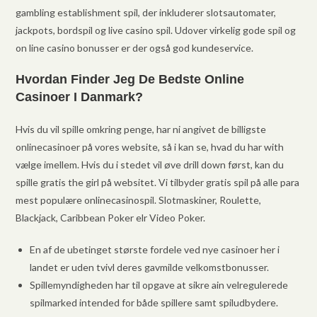
gambling establishment spil, der inkluderer slotsautomater,
jackpots, bordspil og live casino spil. Udover virkelig gode spil og
on line casino bonusser er der også god kundeservice.
Hvordan Finder Jeg De Bedste Online
Casinoer I Danmark?
Hvis du vil spille omkring penge, har ni angivet de billigste
onlinecasinoer på vores website, så i kan se, hvad du har with
vælge imellem. Hvis du i stedet vil øve drill down først, kan du
spille gratis the girl på websitet. Vi tilbyder gratis spil på alle para
mest populære onlinecasinospil. Slotmaskiner, Roulette,
Blackjack, Caribbean Poker elr Video Poker.
En af de ubetinget største fordele ved nye casinoer her i
landet er uden tvivl deres gavmilde velkomstbonusser.
Spillemyndigheden har til opgave at sikre ain velregulerede
spilmarked intended for både spillere samt spiludbydere.