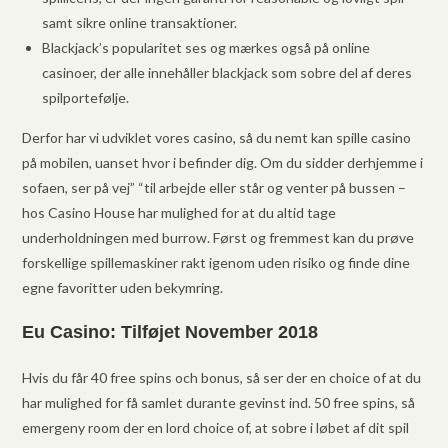
samt sikre online transaktioner.
Blackjack’s popularitet ses og mærkes også på online
casinoer, der alle innehåller blackjack som sobre del af deres
spilportefølje.
Derfor har vi udviklet vores casino, så du nemt kan spille casino
på mobilen, uanset hvor i befinder dig. Om du sidder derhjemme i
sofaen, ser på vej” “til arbejde eller står og venter på bussen –
hos Casino House har mulighed for at du altid tage
underholdningen med burrow. Først og fremmest kan du prøve
forskellige spillemaskiner rakt igenom uden risiko og finde dine
egne favoritter uden bekymring.
Eu Casino: Tilføjet November 2018
Hvis du får 40 free spins och bonus, så ser der en choice of at du
har mulighed for få samlet durante gevinst ind. 50 free spins, så
emergeny room der en lord choice of, at sobre i løbet af dit spil