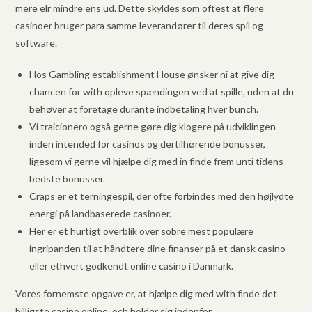
mere elr mindre ens ud. Dette skyldes som oftest at flere
casinoer bruger para samme leverandører til deres spil og
software.
Hos Gambling establishment House ønsker ni at give dig
chancen for with opleve spændingen ved at spille, uden at du
behøver at foretage durante indbetaling hver bunch.
Vi traicionero også gerne gøre dig klogere på udviklingen
inden intended for casinos og dertilhørende bonusser,
ligesom vi gerne vil hjælpe dig med in finde frem unti tidens
bedste bonusser.
Craps er et terningespil, der ofte forbindes med den højlydte
energi på landbaserede casinoer.
Her er et hurtigt overblik over sobre mest populære
ingripanden til at håndtere dine finanser på et dansk casino
eller ethvert godkendt online casino i Danmark.
Vores fornemste opgave er, at hjælpe dig med with finde det
billigste casino online, och holder sig indenfor