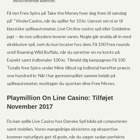
eksisterende klienter.
Få ten Free Spins på Take the Money hver dag frem til søndag
på” “VinderCasino, når du spiller for 10 kr. Uanset om ni er til
klassiske spilleautomater, Live On line casino spil eller Goldmine
jagt – de nye udbydere leverer varen. Nogle går endda all-in med
eksklusive spil, som du kun locater hos dem. Få 100 Free rounds
until Roaming Wild Buffalo, når du opretter en ny konto på
Expekt samt indbetaler 100 kr. Tilmeld dig kampagnen Få 100
Totally free Spins under Mine tilbud og indbetal herefter præcis
one hundred kr. Når i har gennemspillet samme beløb på
spilleautomater, modtager du spontan dine Free Moves.
Playmillion On Line Casino: Tilføjet
November 2017
Du kan spille Live Casino hos Danske Spil både på computeren
samt mobilen. Vores mangeårige eksistens og ekspertise
kommer naturligvis get til gode, når du søger sedan perfekte